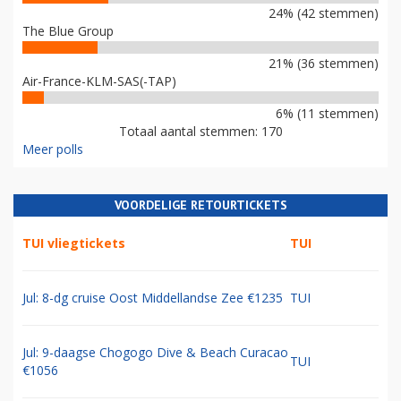
24% (42 stemmen)
The Blue Group
21% (36 stemmen)
Air-France-KLM-SAS(-TAP)
6% (11 stemmen)
Totaal aantal stemmen: 170
Meer polls
VOORDELIGE RETOURTICKETS
TUI vliegtickets
TUI
Jul: 8-dg cruise Oost Middellandse Zee €1235
TUI
Jul: 9-daagse Chogogo Dive & Beach Curacao
TUI
€1056