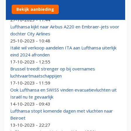
Vakbond vreest dat Lufthansa-dochter CityLine
Bekijk aanbieding
buitenspel wordt gezet
27-10-2023 - 11:44
Lufthansa kijkt naar Airbus A220 en Embraer-jets voor
dochter City Airlines
25-10-2023 - 10:48
Italië wil verkoop aandelen ITA aan Lufthansa uiterlijk
eind 2024 afronden
17-10-2023 - 12:55
Brussel treedt strenger op bij overnames
luchtvaartmaatschappijen
17-10-2023 - 11:59
Ook Lufthansa en SWISS vinden evacuatievluchten uit
Israël nu te gevaarlijk
14-10-2023 - 09:43
Lufthansa stopt komende dagen met vluchten naar
Beiroet
13-10-2023 - 22:27