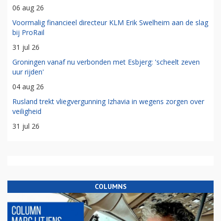
06 aug 26
Voormalig financieel directeur KLM Erik Swelheim aan de slag
bij ProRail
31 jul 26
Groningen vanaf nu verbonden met Esbjerg: 'scheelt zeven
uur rijden'
04 aug 26
Rusland trekt vliegvergunning Izhavia in wegens zorgen over
veiligheid
31 jul 26
COLUMNS