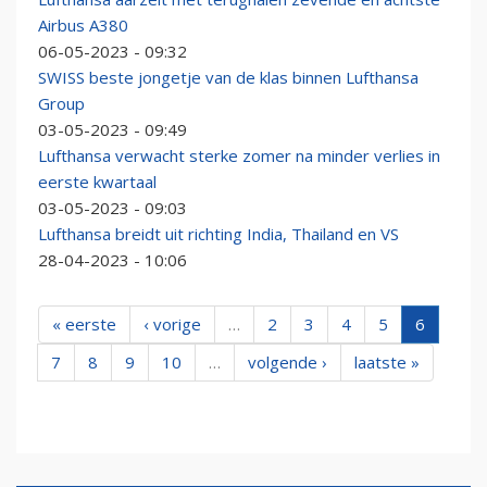
Airbus A380
06-05-2023 - 09:32
SWISS beste jongetje van de klas binnen Lufthansa
Group
03-05-2023 - 09:49
Lufthansa verwacht sterke zomer na minder verlies in
eerste kwartaal
03-05-2023 - 09:03
Lufthansa breidt uit richting India, Thailand en VS
28-04-2023 - 10:06
« eerste
‹ vorige
…
2
3
4
5
6
7
8
9
10
…
volgende ›
laatste »