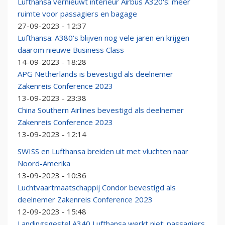
Lufthansa vernieuwt interieur Airbus A320's: meer
ruimte voor passagiers en bagage
27-09-2023 - 12:37
Lufthansa: A380's blijven nog vele jaren en krijgen
daarom nieuwe Business Class
14-09-2023 - 18:28
APG Netherlands is bevestigd als deelnemer
Zakenreis Conference 2023
13-09-2023 - 23:38
China Southern Airlines bevestigd als deelnemer
Zakenreis Conference 2023
13-09-2023 - 12:14
SWISS en Lufthansa breiden uit met vluchten naar
Noord-Amerika
13-09-2023 - 10:36
Luchtvaartmaatschappij Condor bevestigd als
deelnemer Zakenreis Conference 2023
12-09-2023 - 15:48
Landingsgestel A340 Lufthansa werkt niet: passagiers