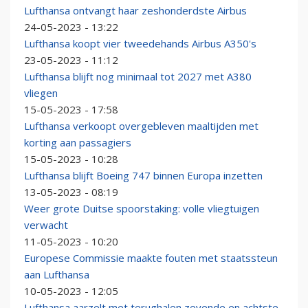
Lufthansa ontvangt haar zeshonderdste Airbus
24-05-2023 - 13:22
Lufthansa koopt vier tweedehands Airbus A350's
23-05-2023 - 11:12
Lufthansa blijft nog minimaal tot 2027 met A380
vliegen
15-05-2023 - 17:58
Lufthansa verkoopt overgebleven maaltijden met
korting aan passagiers
15-05-2023 - 10:28
Lufthansa blijft Boeing 747 binnen Europa inzetten
13-05-2023 - 08:19
Weer grote Duitse spoorstaking: volle vliegtuigen
verwacht
11-05-2023 - 10:20
Europese Commissie maakte fouten met staatssteun
aan Lufthansa
10-05-2023 - 12:05
Lufthansa aarzelt met terughalen zevende en achtste