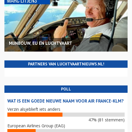
MIJNBOUW, EU EN LUCHTVAART
PARTNERS VAN LUCHTVAARTNIEUWS.NL!
POLL
WAT IS EEN GOEDE NIEUWE NAAM VOOR AIR FRANCE-KLM?
Verzin alsjeblieft iets anders
47% (81 stemmen)
European Airlines Group (EAG)