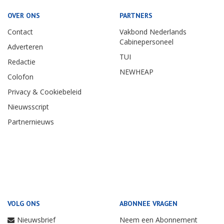
OVER ONS
PARTNERS
Contact
Vakbond Nederlands
Cabinepersoneel
Adverteren
TUI
Redactie
NEWHEAP
Colofon
Privacy & Cookiebeleid
Nieuwsscript
Partnernieuws
VOLG ONS
ABONNEE VRAGEN
Nieuwsbrief
Neem een Abonnement