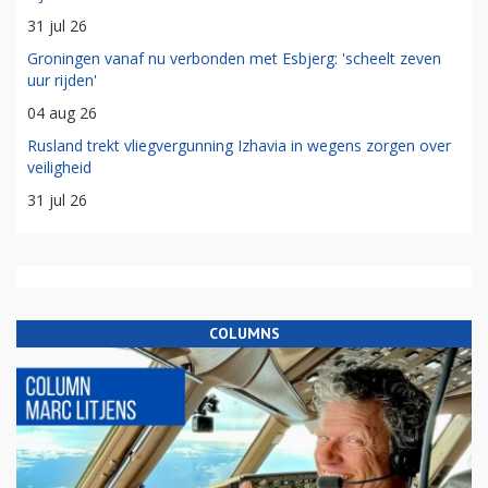
31 jul 26
Groningen vanaf nu verbonden met Esbjerg: 'scheelt zeven
uur rijden'
04 aug 26
Rusland trekt vliegvergunning Izhavia in wegens zorgen over
veiligheid
31 jul 26
COLUMNS