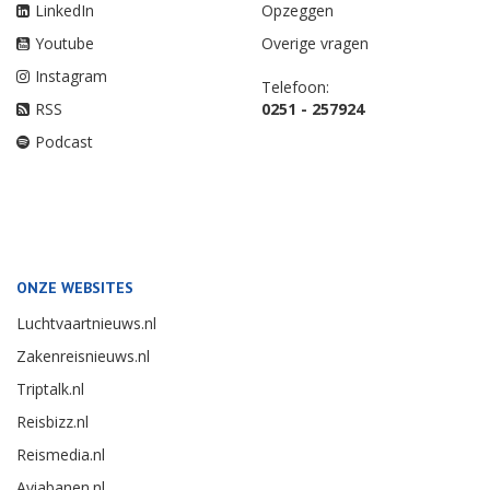
LinkedIn
Opzeggen
Youtube
Overige vragen
Instagram
Telefoon:
RSS
0251 - 257924
Podcast
ONZE WEBSITES
Luchtvaartnieuws.nl
Zakenreisnieuws.nl
Triptalk.nl
Reisbizz.nl
Reismedia.nl
Aviabanen.nl