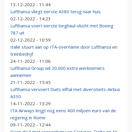
13-12-2022 - 11:44
Lufthansa vliegt eerste A380 terug naar huis
02-12-2022 - 14:23
Lufthansa voert eerste longhaul-vlucht met Boeing
787 uit
02-12-2022 - 10:59
Italië stuurt aan op ITA-overname door Lufthansa en
treinbedrijf
24-11-2022 - 11:06
Lufthansa Group wil 20.000 extra werknemers
aannemen
21-11-2022 - 15:45
Lufthansa vervoert Duits elftal met diversiteits-Airbus
A330
14-11-2022 - 13:29
ITA Airways krijgt nog eens 400 miljoen euro van de
regering in Rome
09-11-2022 - 12:44
Geen deal met consortium van Certares, Delta en Air