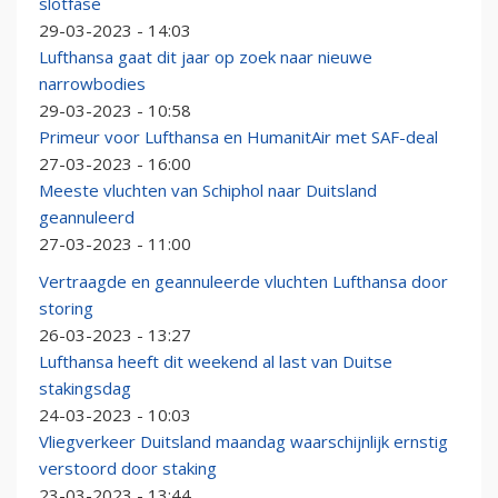
slotfase
29-03-2023 - 14:03
Lufthansa gaat dit jaar op zoek naar nieuwe
narrowbodies
29-03-2023 - 10:58
Primeur voor Lufthansa en HumanitAir met SAF-deal
27-03-2023 - 16:00
Meeste vluchten van Schiphol naar Duitsland
geannuleerd
27-03-2023 - 11:00
Vertraagde en geannuleerde vluchten Lufthansa door
storing
26-03-2023 - 13:27
Lufthansa heeft dit weekend al last van Duitse
stakingsdag
24-03-2023 - 10:03
Vliegverkeer Duitsland maandag waarschijnlijk ernstig
verstoord door staking
23-03-2023 - 13:44