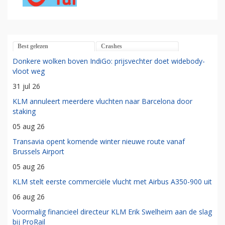
Best gelezen
Crashes
Donkere wolken boven IndiGo: prijsvechter doet widebody-
vloot weg
31 jul 26
KLM annuleert meerdere vluchten naar Barcelona door
staking
05 aug 26
Transavia opent komende winter nieuwe route vanaf
Brussels Airport
05 aug 26
KLM stelt eerste commerciële vlucht met Airbus A350-900 uit
06 aug 26
Voormalig financieel directeur KLM Erik Swelheim aan de slag
bij ProRail