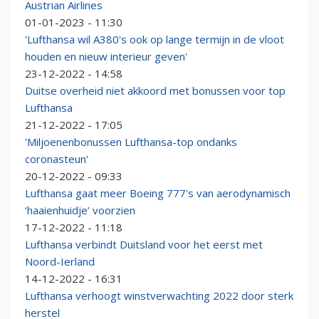
Austrian Airlines
01-01-2023 - 11:30
'Lufthansa wil A380's ook op lange termijn in de vloot
houden en nieuw interieur geven'
23-12-2022 - 14:58
Duitse overheid niet akkoord met bonussen voor top
Lufthansa
21-12-2022 - 17:05
'Miljoenenbonussen Lufthansa-top ondanks
coronasteun'
20-12-2022 - 09:33
Lufthansa gaat meer Boeing 777's van aerodynamisch
‘haaienhuidje’ voorzien
17-12-2022 - 11:18
Lufthansa verbindt Duitsland voor het eerst met
Noord-Ierland
14-12-2022 - 16:31
Lufthansa verhoogt winstverwachting 2022 door sterk
herstel