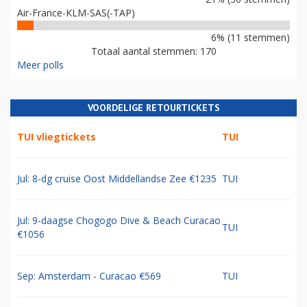
Air-France-KLM-SAS(-TAP)
6% (11 stemmen)
Totaal aantal stemmen: 170
Meer polls
VOORDELIGE RETOURTICKETS
TUI vliegtickets
TUI
Jul: 8-dg cruise Oost Middellandse Zee €1235
TUI
Jul: 9-daagse Chogogo Dive & Beach Curacao
TUI
€1056
Sep: Amsterdam - Curacao €569
TUI