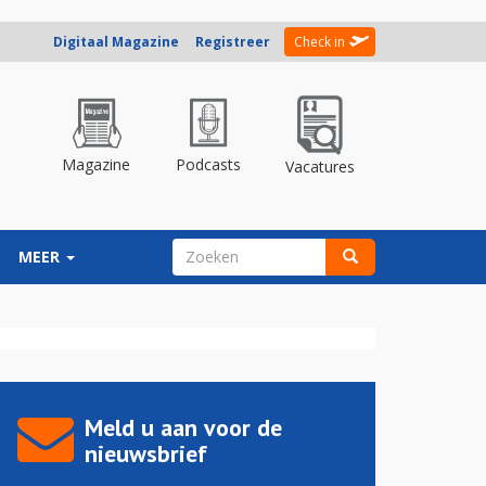
Digitaal Magazine
Registreer
Check in
Magazine
Podcasts
Vacatures
ZOEKVELD
MEER
Zoeken
Meld u aan voor de
nieuwsbrief