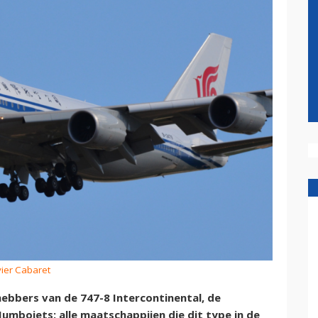
vier Cabaret
ebbers van de 747-8 Intercontinental, de
Jumbojets: alle maatschappijen die dit type in de