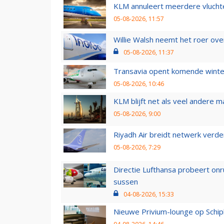
KLM annuleert meerdere vluchte
05-08-2026, 11:57
Willie Walsh neemt het roer over
05-08-2026, 11:37
Transavia opent komende winter
05-08-2026, 10:46
KLM blijft net als veel andere m
05-08-2026, 9:00
Riyadh Air breidt netwerk verd
05-08-2026, 7:29
Directie Lufthansa probeert on
sussen
04-08-2026, 15:33
Nieuwe Privium-lounge op Schip