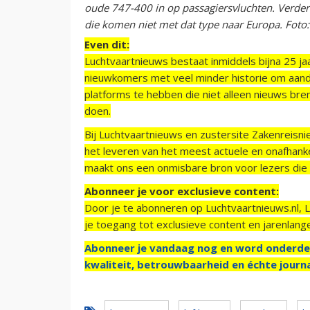
oude 747-400 in op passagiersvluchten. Verder 
die komen niet met dat type naar Europa. Foto
Even dit:
Luchtvaartnieuws bestaat inmiddels bijna 25 jaa
nieuwkomers met veel minder historie om aand
platforms te hebben die niet alleen nieuws bre
doen.
Bij Luchtvaartnieuws en zustersite Zakenreisn
het leveren van het meest actuele en onafhankel
maakt ons een onmisbare bron voor lezers die g
Abonneer je voor exclusieve content:
Door je te abonneren op Luchtvaartnieuws.nl, 
je toegang tot exclusieve content en jarenlang
Abonneer je vandaag nog en word onderde
kwaliteit, betrouwbaarheid en échte journa