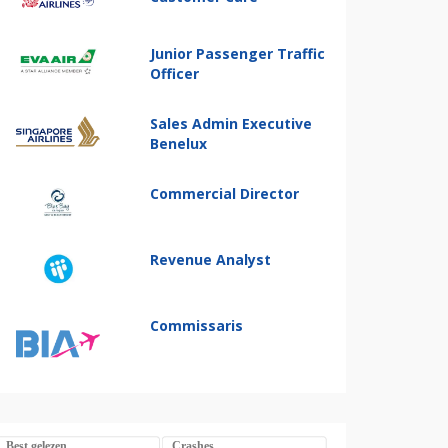
Junior Passenger Traffic
Officer
Sales Admin Executive
Benelux
Commercial Director
Revenue Analyst
Commissaris
Best gelezen
Crashes