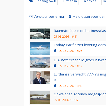
boeing 747-8
lufthansa
air china
k
Verstuur per e-mail
Meld u aan voor de 
Raamstoeltje in de businessclas
05-08-2026, 16:41
Cathay Pacific ziet levering ee
05-08-2026, 15:25
El Al noteert snelle groei in k
05-08-2026, 14:17
Lufthansa verwacht 777-9’s nog
B
05-08-2026, 13:42
Oekraïense Antonov mogelijk on
05-08-2026, 13:18