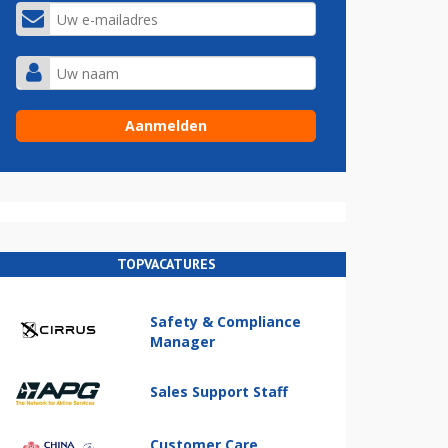
TOPVACATURES
Safety & Compliance
Manager
Sales Support Staff
Customer Care