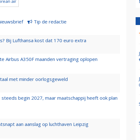
orean air
nieuwsbrief
Tip de redactie
s? Bij Lufthansa kost dat 170 euro extra
rste Airbus A350F maanden vertraging oplopen
wartaal met minder oorlogsgeweld
 steeds begin 2027, maar maatschappij heeft ook plan
tsnapt aan aanslag op luchthaven Leipzig