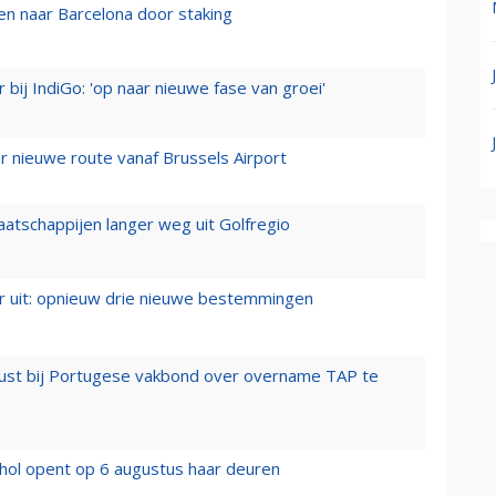
n naar Barcelona door staking
 bij IndiGo: 'op naar nieuwe fase van groei'
 nieuwe route vanaf Brussels Airport
aatschappijen langer weg uit Golfregio
er uit: opnieuw drie nieuwe bestemmingen
rust bij Portugese vakbond over overname TAP te
hol opent op 6 augustus haar deuren