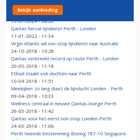
Qantas in Parijs geland na rechtstreekse vlucht vanuit
Bekijk aanbieding
Australië
13-07-2024 - 08:20
Qantas hervat lijndienst Perth - Londen
17-01-2022 - 11:34
Virgin Atlantic wil non-stop lijndienst naar Australië
24-10-2018 - 10:28
Qantas verbreekt record op route Perth - Londen
20-05-2018 - 11:18
Etihad staakt ook vluchten naar Perth
10-04-2018 - 11:51
Meekijken: zo lang duurt de lijnvlucht Londen - Perth
09-04-2018 - 10:33
Wellness centraal in nieuwe Qantas-lounge Perth
26-03-2018 - 11:42
Qantas voor het eerst non-stop Londen-Perth
24-03-2018 - 11:06
Perth tweede bestemming Boeing 787-10 Singapore