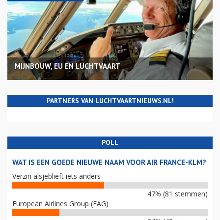
MIJNBOUW, EU EN LUCHTVAART
PARTNERS VAN LUCHTVAARTNIEUWS.NL!
POLL
WAT IS EEN GOEDE NIEUWE NAAM VOOR AIR FRANCE-KLM?
Verzin alsjeblieft iets anders
47% (81 stemmen)
European Airlines Group (EAG)