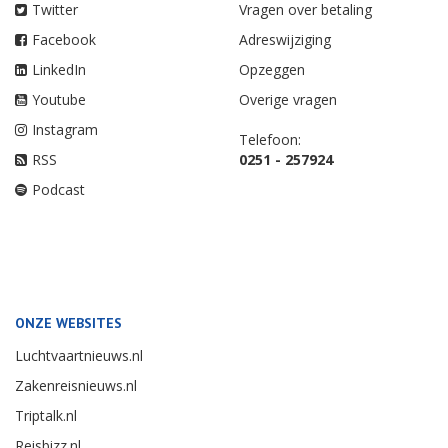
Twitter
Vragen over betaling
Facebook
Adreswijziging
LinkedIn
Opzeggen
Youtube
Overige vragen
Instagram
Telefoon:
RSS
0251 - 257924
Podcast
ONZE WEBSITES
Luchtvaartnieuws.nl
Zakenreisnieuws.nl
Triptalk.nl
Reisbizz.nl