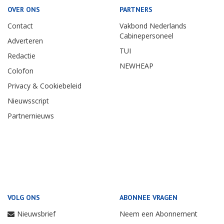
OVER ONS
PARTNERS
Contact
Vakbond Nederlands
Cabinepersoneel
Adverteren
TUI
Redactie
NEWHEAP
Colofon
Privacy & Cookiebeleid
Nieuwsscript
Partnernieuws
VOLG ONS
ABONNEE VRAGEN
Nieuwsbrief
Neem een Abonnement