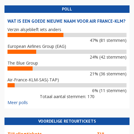
POLL
WAT IS EEN GOEDE NIEUWE NAAM VOOR AIR FRANCE-KLM?
Verzin alsjeblieft iets anders
47% (81 stemmen)
European Airlines Group (EAG)
24% (42 stemmen)
The Blue Group
21% (36 stemmen)
Air-France-KLM-SAS(-TAP)
6% (11 stemmen)
Totaal aantal stemmen: 170
Meer polls
VOORDELIGE RETOURTICKETS
TUI vliegtickets
TUI