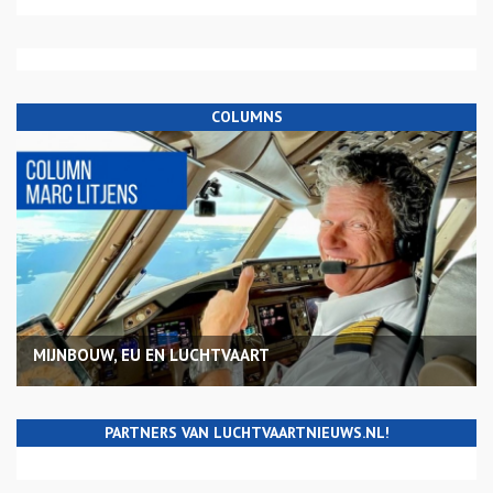
COLUMNS
MIJNBOUW, EU EN LUCHTVAART
PARTNERS VAN LUCHTVAARTNIEUWS.NL!