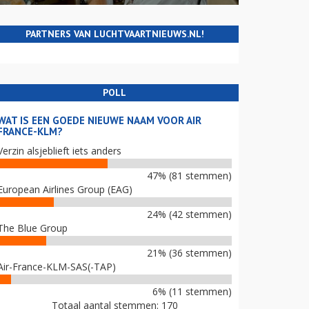
PARTNERS VAN LUCHTVAARTNIEUWS.NL!
POLL
WAT IS EEN GOEDE NIEUWE NAAM VOOR AIR
FRANCE-KLM?
Verzin alsjeblieft iets anders
47% (81 stemmen)
European Airlines Group (EAG)
24% (42 stemmen)
The Blue Group
21% (36 stemmen)
Air-France-KLM-SAS(-TAP)
6% (11 stemmen)
Totaal aantal stemmen: 170