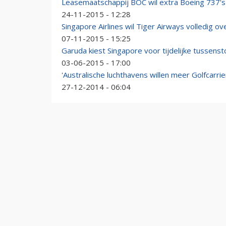
Leasemaatschappij BOC wil extra Boeing 737's
24-11-2015 - 12:28
Singapore Airlines wil Tiger Airways volledig 
07-11-2015 - 15:25
Garuda kiest Singapore voor tijdelijke tussenst
03-06-2015 - 17:00
'Australische luchthavens willen meer Golfcarrie
27-12-2014 - 06:04