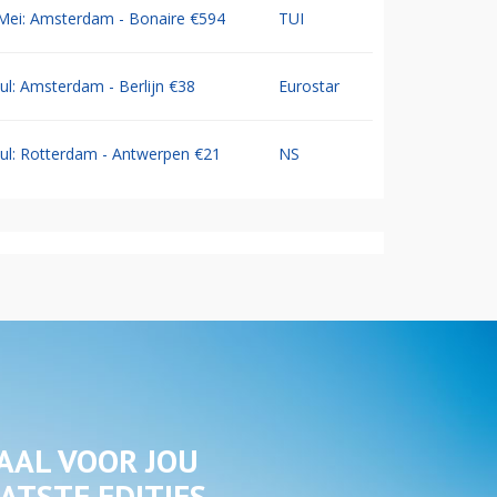
Mei: Amsterdam - Bonaire €594
TUI
Jul: Amsterdam - Berlijn €38
Eurostar
Jul: Rotterdam - Antwerpen €21
NS
AAL VOOR JOU
ATSTE EDITIES