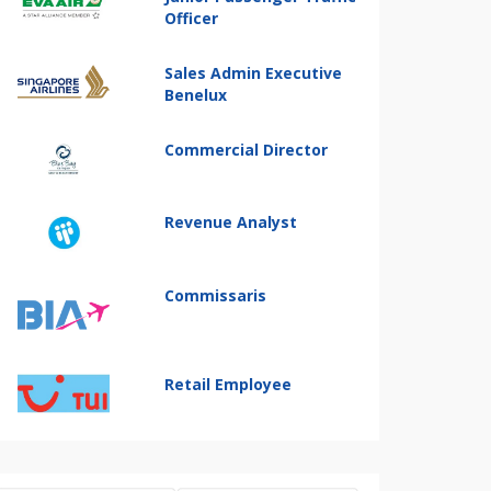
Officer
Sales Admin Executive
Benelux
Commercial Director
Revenue Analyst
Commissaris
Retail Employee