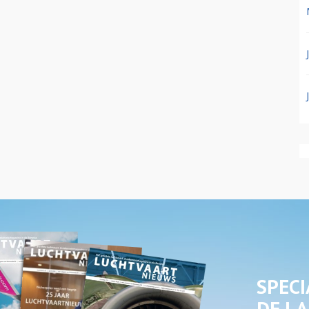
SPECI
DE LA