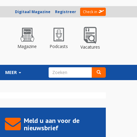
Digitaal Magazine
Registreer
Check in
Magazine
Podcasts
Vacatures
ZOEKVELD
MEER
Zoeken
Meld u aan voor de
nieuwsbrief