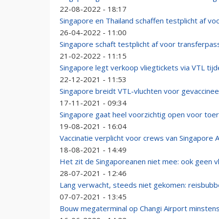
22-08-2022 - 18:17
Singapore en Thailand schaffen testplicht af v
26-04-2022 - 11:00
Singapore schaft testplicht af voor transferpas
21-02-2022 - 11:15
Singapore legt verkoop vliegtickets via VTL tijd
22-12-2021 - 11:53
Singapore breidt VTL-vluchten voor gevaccinee
17-11-2021 - 09:34
Singapore gaat heel voorzichtig open voor toer
19-08-2021 - 16:04
Vaccinatie verplicht voor crews van Singapore Ai
18-08-2021 - 14:49
Het zit de Singaporeanen niet mee: ook geen vl
28-07-2021 - 12:46
Lang verwacht, steeds niet gekomen: reisbub
07-07-2021 - 13:45
Bouw megaterminal op Changi Airport minsten