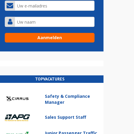
TOPVACATURES
Safety & Compliance
Manager
Sales Support Staff
Junior Passenger Traffic