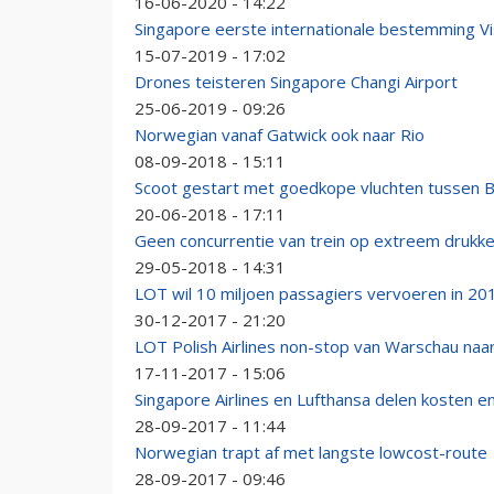
16-06-2020 - 14:22
Singapore eerste internationale bestemming Vi
15-07-2019 - 17:02
Drones teisteren Singapore Changi Airport
25-06-2019 - 09:26
Norwegian vanaf Gatwick ook naar Rio
08-09-2018 - 15:11
Scoot gestart met goedkope vluchten tussen Be
20-06-2018 - 17:11
Geen concurrentie van trein op extreem drukke
29-05-2018 - 14:31
LOT wil 10 miljoen passagiers vervoeren in 20
30-12-2017 - 21:20
LOT Polish Airlines non-stop van Warschau naa
17-11-2017 - 15:06
Singapore Airlines en Lufthansa delen kosten e
28-09-2017 - 11:44
Norwegian trapt af met langste lowcost-route
28-09-2017 - 09:46