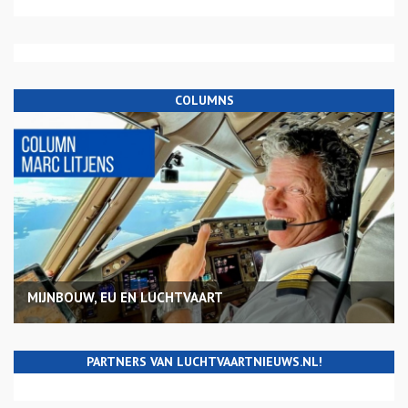
COLUMNS
MIJNBOUW, EU EN LUCHTVAART
PARTNERS VAN LUCHTVAARTNIEUWS.NL!