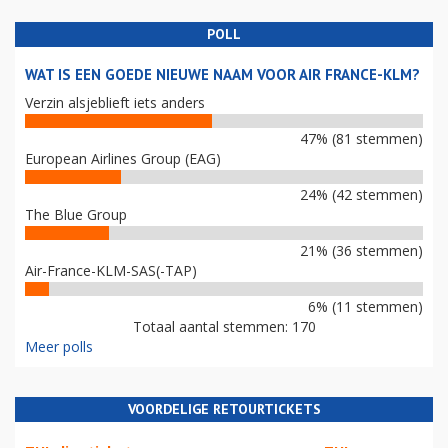
POLL
WAT IS EEN GOEDE NIEUWE NAAM VOOR AIR FRANCE-KLM?
Verzin alsjeblieft iets anders
47% (81 stemmen)
European Airlines Group (EAG)
24% (42 stemmen)
The Blue Group
21% (36 stemmen)
Air-France-KLM-SAS(-TAP)
6% (11 stemmen)
Totaal aantal stemmen: 170
Meer polls
VOORDELIGE RETOURTICKETS