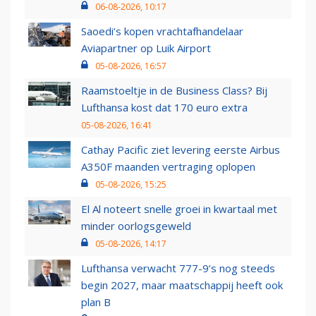
06-08-2026, 10:17
Saoedi’s kopen vrachtafhandelaar
Aviapartner op Luik Airport
05-08-2026, 16:57
Raamstoeltje in de Business Class? Bij
Lufthansa kost dat 170 euro extra
05-08-2026, 16:41
Cathay Pacific ziet levering eerste Airbus
A350F maanden vertraging oplopen
05-08-2026, 15:25
El Al noteert snelle groei in kwartaal met
minder oorlogsgeweld
05-08-2026, 14:17
Lufthansa verwacht 777-9’s nog steeds
begin 2027, maar maatschappij heeft ook
plan B