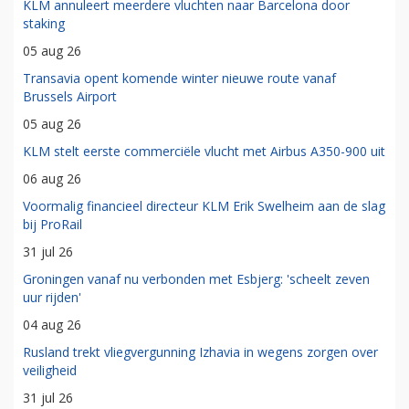
KLM annuleert meerdere vluchten naar Barcelona door
staking
05 aug 26
Transavia opent komende winter nieuwe route vanaf
Brussels Airport
05 aug 26
KLM stelt eerste commerciële vlucht met Airbus A350-900 uit
06 aug 26
Voormalig financieel directeur KLM Erik Swelheim aan de slag
bij ProRail
31 jul 26
Groningen vanaf nu verbonden met Esbjerg: 'scheelt zeven
uur rijden'
04 aug 26
Rusland trekt vliegvergunning Izhavia in wegens zorgen over
veiligheid
31 jul 26