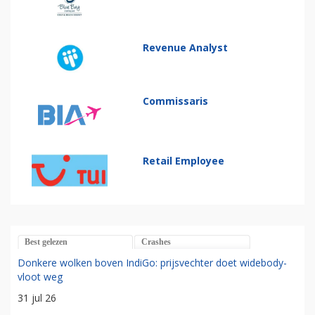
Revenue Analyst
Commissaris
Retail Employee
Best gelezen
Crashes
Donkere wolken boven IndiGo: prijsvechter doet widebody-
vloot weg
31 jul 26