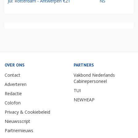
Jul: Rotterdam - Antwerpen €21
NS
OVER ONS
PARTNERS
Contact
Vakbond Nederlands
Cabinepersoneel
Adverteren
TUI
Redactie
NEWHEAP
Colofon
Privacy & Cookiebeleid
Nieuwsscript
Partnernieuws