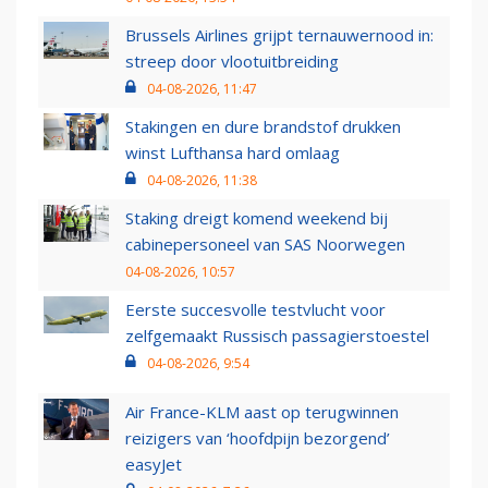
Brussels Airlines grijpt ternauwernood in:
streep door vlootuitbreiding
04-08-2026, 11:47
Stakingen en dure brandstof drukken
winst Lufthansa hard omlaag
04-08-2026, 11:38
Staking dreigt komend weekend bij
cabinepersoneel van SAS Noorwegen
04-08-2026, 10:57
Eerste succesvolle testvlucht voor
zelfgemaakt Russisch passagierstoestel
04-08-2026, 9:54
Air France-KLM aast op terugwinnen
reizigers van ‘hoofdpijn bezorgend’
easyJet