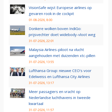
VisionSafe wijst Europese airlines op
gevaren rook in de cockpit
01-08-2026, 8:00
Donkere wolken boven IndiGo:
prijsvechter doet widebody-vloot weg
31-07-2026, 22:01
Malaysia Airlines-piloot na vlucht
aangehouden met duizenden xtc-pillen
31-07-2026, 13:55
Lufthansa Group: nieuwe CEO’s voor
Edelweiss en Lufthansa City Airlines
31-07-2026, 13:17
Meer passagiers en vracht op
Nederlandse luchthavens in tweede
kwartaal
31-07-2026, 11:57