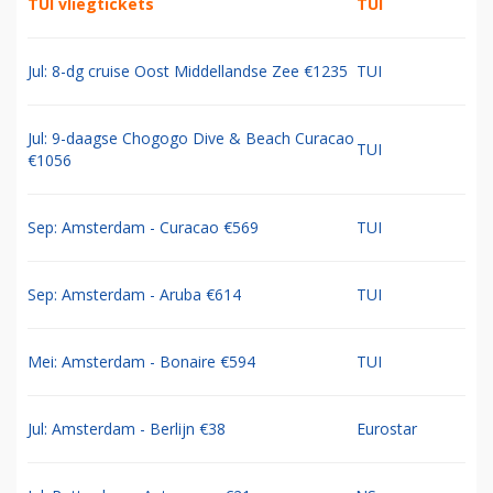
TUI vliegtickets
TUI
Jul: 8-dg cruise Oost Middellandse Zee €1235
TUI
Jul: 9-daagse Chogogo Dive & Beach Curacao
TUI
€1056
Sep: Amsterdam - Curacao €569
TUI
Sep: Amsterdam - Aruba €614
TUI
Mei: Amsterdam - Bonaire €594
TUI
Jul: Amsterdam - Berlijn €38
Eurostar