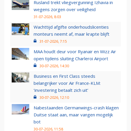
Rusland trekt vliegvergunning Izhavia in
wegens zorgen over veiligheid
31-07-2026, 8:03
Wachttijd afgifte onderhoudslicenties
monteurs neemt af, maar krapte blijft
31-07-2026, 7:15
MAA houdt deur voor Ryanair en Wizz Air
open tijdens sluiting Charleroi Airport
30-07-2026, 14:30
Business en First Class steeds
belangrijker voor Air France-KLM:
‘investering betaalt zich uit’
30-07-2026, 12:10
Nabestaanden Germanwings-crash klagen
Duitse staat aan, maar vangen mogelijk
bot
30-07-2026, 11:58