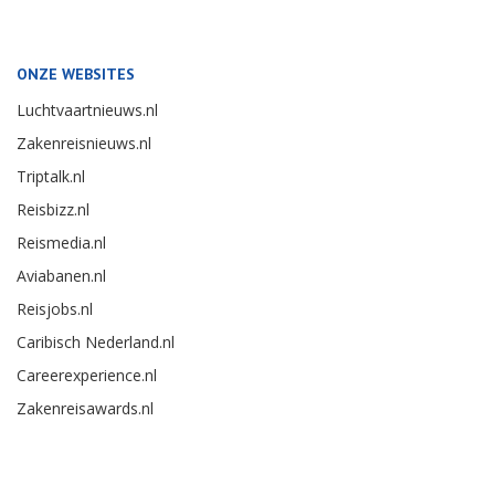
ONZE WEBSITES
Luchtvaartnieuws.nl
Zakenreisnieuws.nl
Triptalk.nl
Reisbizz.nl
Reismedia.nl
Aviabanen.nl
Reisjobs.nl
Caribisch Nederland.nl
Careerexperience.nl
Zakenreisawards.nl