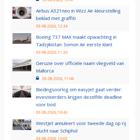
Airbus A321neo in Wizz Air-kleurstelling
beklad met graffiti
03-08-2026, 12:34
Boeing 737 MAX maakt opwachting in
Tadzjikistan: Somon Air eerste klant
03-08-2026, 11:26
Geruzie over officiële naam vliegveld van
Mallorca
03-08-2026, 11:06
Biedingsoorlog om easyJet gaat verder:
investeerders krijgen dezelfde deadline
voor bod
03-08-2026, 10:43
WestJet annuleert voor tweede dag op rij
vlucht naar Schiphol
03-08-2026, 10:02