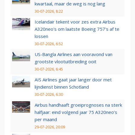
kwartaal, maar de weg is nog lang
30-07-2026, 8:22
Icelandair tekent voor zes extra Airbus
A320neo's om laatste Boeing 757's af te
lossen
30-07-2026, 6:52
US-Bangla Airlines aan vooravond van
grootste vlootuitbreiding ooit
30-07-2026, 6:45
AIS Airlines gaat jaar langer door met
lijndienst binnen Schotland
30-07-2026, 6:30
Airbus handhaaft groeiprognoses na sterk
halfjaar: eind volgend jaar 75 A320neo’s
per maand
29-07-2026, 20:09