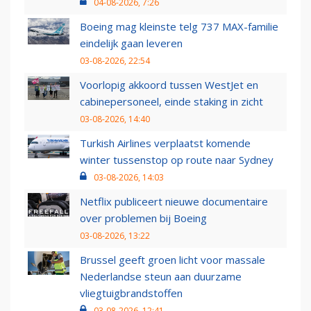
04-08-2026, 7:26
Boeing mag kleinste telg 737 MAX-familie
eindelijk gaan leveren
03-08-2026, 22:54
Voorlopig akkoord tussen WestJet en
cabinepersoneel, einde staking in zicht
03-08-2026, 14:40
Turkish Airlines verplaatst komende
winter tussenstop op route naar Sydney
03-08-2026, 14:03
Netflix publiceert nieuwe documentaire
over problemen bij Boeing
03-08-2026, 13:22
Brussel geeft groen licht voor massale
Nederlandse steun aan duurzame
vliegtuigbrandstoffen
03-08-2026, 12:41