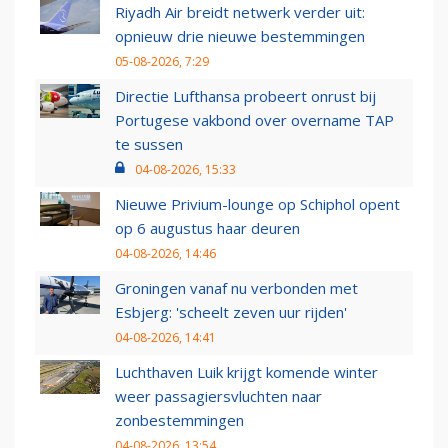
Riyadh Air breidt netwerk verder uit:
opnieuw drie nieuwe bestemmingen
05-08-2026, 7:29
Directie Lufthansa probeert onrust bij
Portugese vakbond over overname TAP
te sussen
04-08-2026, 15:33
Nieuwe Privium-lounge op Schiphol opent
op 6 augustus haar deuren
04-08-2026, 14:46
Groningen vanaf nu verbonden met
Esbjerg: 'scheelt zeven uur rijden'
04-08-2026, 14:41
Luchthaven Luik krijgt komende winter
weer passagiersvluchten naar
zonbestemmingen
04-08-2026, 13:54