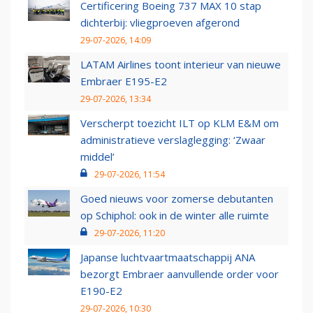
Certificering Boeing 737 MAX 10 stap
dichterbij: vliegproeven afgerond
29-07-2026, 14:09
LATAM Airlines toont interieur van nieuwe
Embraer E195-E2
29-07-2026, 13:34
Verscherpt toezicht ILT op KLM E&M om
administratieve verslaglegging: ‘Zwaar
middel’
29-07-2026, 11:54
Goed nieuws voor zomerse debutanten
op Schiphol: ook in de winter alle ruimte
29-07-2026, 11:20
Japanse luchtvaartmaatschappij ANA
bezorgt Embraer aanvullende order voor
E190-E2
29-07-2026, 10:30