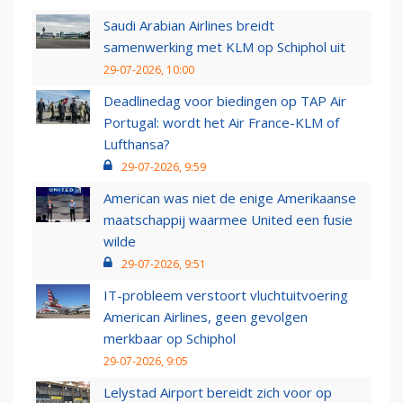
Saudi Arabian Airlines breidt
samenwerking met KLM op Schiphol uit
29-07-2026, 10:00
Deadlinedag voor biedingen op TAP Air
Portugal: wordt het Air France-KLM of
Lufthansa?
29-07-2026, 9:59
American was niet de enige Amerikaanse
maatschappij waarmee United een fusie
wilde
29-07-2026, 9:51
IT-probleem verstoort vluchtuitvoering
American Airlines, geen gevolgen
merkbaar op Schiphol
29-07-2026, 9:05
Lelystad Airport bereidt zich voor op