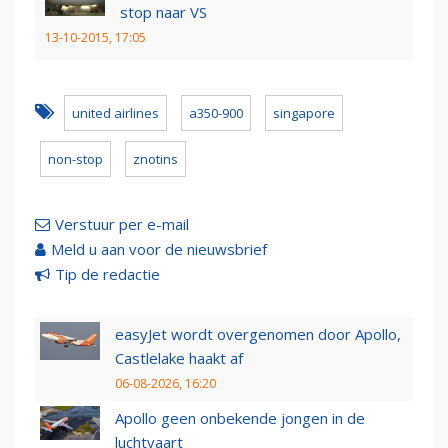
stop naar VS
13-10-2015, 17:05
united airlines
a350-900
singapore
non-stop
znotins
Verstuur per e-mail
Meld u aan voor de nieuwsbrief
Tip de redactie
easyJet wordt overgenomen door Apollo,
Castlelake haakt af
06-08-2026, 16:20
Apollo geen onbekende jongen in de
luchtvaart