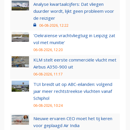
Analyse kwartaalcijfers: Dat vliegen
duurder wordt, lijkt geen probleem voor
de reiziger
06-08-2026, 12:22
'Oekraïense vrachtvliegtuig in Leipzig zat
vol met munitie'
06-08-2026, 12:20
KLM stelt eerste commerciële vlucht met
Airbus A350-900 uit
06-08-2026, 11:17
TUI breidt uit op ABC-eilanden: volgend
jaar meer rechtstreekse vluchten vanaf
Schiphol
06-08-2026, 10:24
Nieuwe ervaren CEO moet het tij keren
voor geplaagd Air India