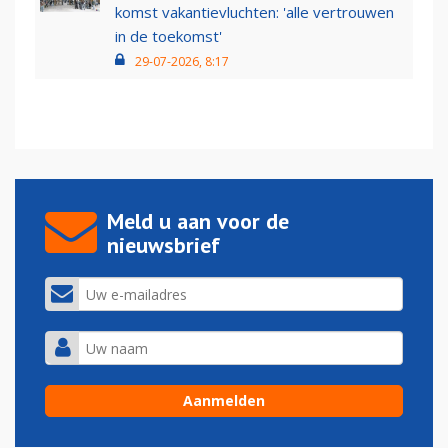
komst vakantievluchten: 'alle vertrouwen
in de toekomst'
29-07-2026, 8:17
Meld u aan voor de
nieuwsbrief