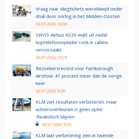
Vraag naar vliegtickets wereldwijd onder
druk door oorlog in het Midden-Oosten
30-07-2026, 10:36
SWISS-Airbus A330 wijkt uit nadat
koptelefoonoplader rook in cabine
veroorzaakt
30-07-2026, 10:23
Bezoekersrecord voor Farnborough
Airshow: 41 procent meer dan de vorige
keer
30-07-2026, 9:30
KLM ziet resultaten verbeteren, maar
achteroverleunen is geen optie:
‘Realistisch blijven’
30-07-2026, 9:29
KLM laat verbetering zien in tweede