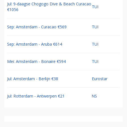
Jul: 9-daagse Chogogo Dive & Beach Curacao
TUI
€1056
Sep: Amsterdam - Curacao €569
TUI
Sep: Amsterdam - Aruba €614
TUI
Mei: Amsterdam - Bonaire €594
TUI
Jul: Amsterdam - Berlijn €38
Eurostar
Jul: Rotterdam - Antwerpen €21
NS