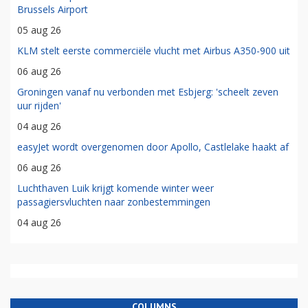
Brussels Airport
05 aug 26
KLM stelt eerste commerciële vlucht met Airbus A350-900 uit
06 aug 26
Groningen vanaf nu verbonden met Esbjerg: 'scheelt zeven
uur rijden'
04 aug 26
easyJet wordt overgenomen door Apollo, Castlelake haakt af
06 aug 26
Luchthaven Luik krijgt komende winter weer
passagiersvluchten naar zonbestemmingen
04 aug 26
COLUMNS