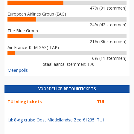
47% (81 stemmen)
European Airlines Group (EAG)
24% (42 stemmen)
The Blue Group
21% (36 stemmen)
Air-France-KLM-SAS(-TAP)
6% (11 stemmen)
Totaal aantal stemmen: 170
Meer polls
VOORDELIGE RETOURTICKETS
TUI vliegtickets
TUI
Jul: 8-dg cruise Oost Middellandse Zee €1235
TUI