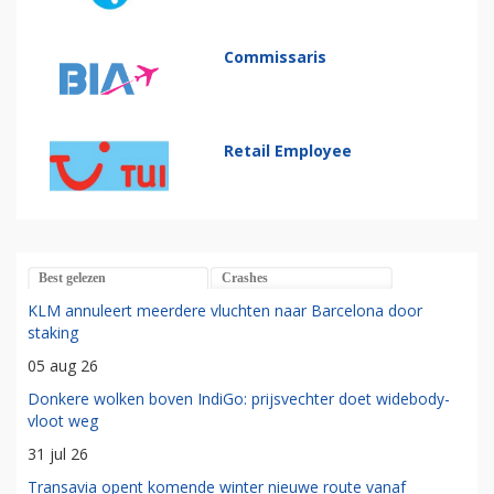
Commissaris
Retail Employee
Best gelezen
Crashes
KLM annuleert meerdere vluchten naar Barcelona door
staking
05 aug 26
Donkere wolken boven IndiGo: prijsvechter doet widebody-
vloot weg
31 jul 26
Transavia opent komende winter nieuwe route vanaf