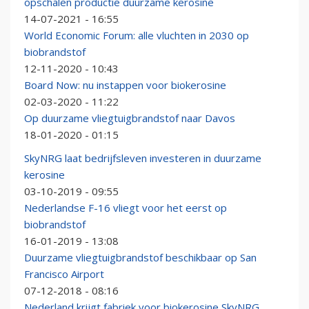
opschalen productie duurzame kerosine
14-07-2021 - 16:55
World Economic Forum: alle vluchten in 2030 op
biobrandstof
12-11-2020 - 10:43
Board Now: nu instappen voor biokerosine
02-03-2020 - 11:22
Op duurzame vliegtuigbrandstof naar Davos
18-01-2020 - 01:15
SkyNRG laat bedrijfsleven investeren in duurzame
kerosine
03-10-2019 - 09:55
Nederlandse F-16 vliegt voor het eerst op
biobrandstof
16-01-2019 - 13:08
Duurzame vliegtuigbrandstof beschikbaar op San
Francisco Airport
07-12-2018 - 08:16
Nederland krijgt fabriek voor biokerosine SkyNRG