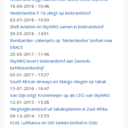
18-09-2018 - 10:48
Nederlandse F-16 vliegt op biobrandstof
02-07-2018 - 10:30
Shell Aviation en SkyNRG samen in biobrandstof
30-05-2018 - 14:01
Bombardier-zakenjets op 'Nederlandse' biofuel naar
EBACE
23-05-2017 - 11:46
SkyNRG levert biobrandstof aan Zweeds
luchthavenbedrijf
03-01-2017 - 15:27
South African Airways en Mango vliegen op tabak
15-07-2016 - 16:47
Van Dijk volgt Kronemeijer op als CEO van SkyNRG
12-01-2015 - 15:28
Vliegtuigbrandstof uit tabaksplanten in Zuid-Afrika
09-12-2014 - 13:35
KLM, Lufthansa en SAS tanken biofuel in Oslo