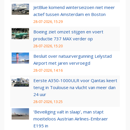
JetBlue komend winterseizoen niet meer
actief tussen Amsterdam en Boston
28-07-2026, 15:29
Boeing ziet omzet stijgen en voert
productie 737 MAX verder op
28-07-2026, 15:20
Besluit over natuurvergunning Lelystad
Airport met jaren vervroegd
28-07-2026, 14:16
Eerste A350-1000ULR voor Qantas keert
terug in Toulouse na vlucht van meer dan
24 uur
28-07-2026, 13:25
‘Beveiliging valt in slaap’, man stapt
moeiteloos Austrian Airlines-Embraer
E195 in