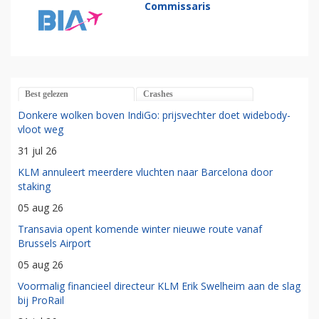
Commissaris
Best gelezen
Crashes
Donkere wolken boven IndiGo: prijsvechter doet widebody-
vloot weg
31 jul 26
KLM annuleert meerdere vluchten naar Barcelona door
staking
05 aug 26
Transavia opent komende winter nieuwe route vanaf
Brussels Airport
05 aug 26
Voormalig financieel directeur KLM Erik Swelheim aan de slag
bij ProRail