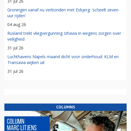
31 jul 26
Groningen vanaf nu verbonden met Esbjerg: 'scheelt zeven
uur rijden'
04 aug 26
Rusland trekt vliegvergunning Izhavia in wegens zorgen over
veiligheid
31 jul 26
Luchthavens Napels maand dicht voor onderhoud: KLM en
Transavia wijken uit
31 jul 26
COLUMNS