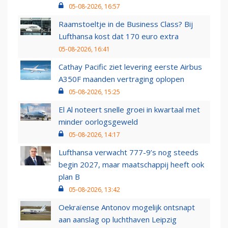
05-08-2026, 16:57
Raamstoeltje in de Business Class? Bij
Lufthansa kost dat 170 euro extra
05-08-2026, 16:41
Cathay Pacific ziet levering eerste Airbus
A350F maanden vertraging oplopen
05-08-2026, 15:25
El Al noteert snelle groei in kwartaal met
minder oorlogsgeweld
05-08-2026, 14:17
Lufthansa verwacht 777-9’s nog steeds
begin 2027, maar maatschappij heeft ook
plan B
05-08-2026, 13:42
Oekraïense Antonov mogelijk ontsnapt
aan aanslag op luchthaven Leipzig