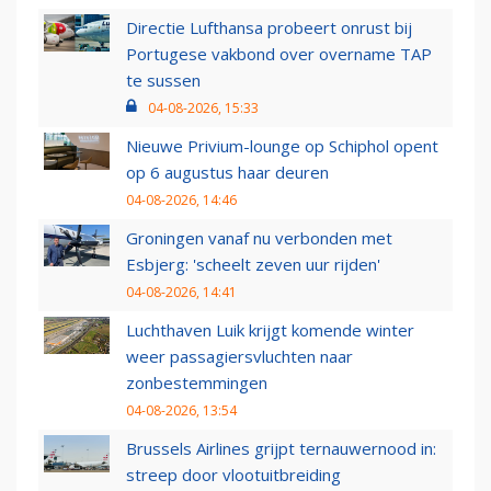
Directie Lufthansa probeert onrust bij
Portugese vakbond over overname TAP
te sussen
04-08-2026, 15:33
Nieuwe Privium-lounge op Schiphol opent
op 6 augustus haar deuren
04-08-2026, 14:46
Groningen vanaf nu verbonden met
Esbjerg: 'scheelt zeven uur rijden'
04-08-2026, 14:41
Luchthaven Luik krijgt komende winter
weer passagiersvluchten naar
zonbestemmingen
04-08-2026, 13:54
Brussels Airlines grijpt ternauwernood in:
streep door vlootuitbreiding