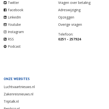
Twitter
Vragen over betaling
Facebook
Adreswijziging
LinkedIn
Opzeggen
Youtube
Overige vragen
Instagram
Telefoon:
RSS
0251 - 257924
Podcast
ONZE WEBSITES
Luchtvaartnieuws.nl
Zakenreisnieuws.nl
Triptalk.nl
Reisbizz.nl