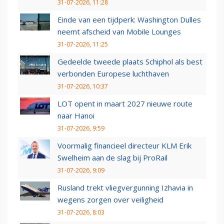
31-07-2026, 11:28
Einde van een tijdperk: Washington Dulles
neemt afscheid van Mobile Lounges
31-07-2026, 11:25
Gedeelde tweede plaats Schiphol als best
verbonden Europese luchthaven
31-07-2026, 10:37
LOT opent in maart 2027 nieuwe route
naar Hanoi
31-07-2026, 9:59
Voormalig financieel directeur KLM Erik
Swelheim aan de slag bij ProRail
31-07-2026, 9:09
Rusland trekt vliegvergunning Izhavia in
wegens zorgen over veiligheid
31-07-2026, 8:03