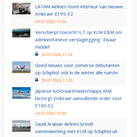
LATAM Airlines toont interieur van nieuwe
Embraer E195-E2
29-07-2026, 13:34
Verscherpt toezicht ILT op KLM E&M om
administratieve verslaglegging: ‘Zwaar
middel’
29-07-2026, 11:54
Goed nieuws voor zomerse debutanten
op Schiphol: ook in de winter alle ruimte
29-07-2026, 11:20
Japanse luchtvaartmaatschappij ANA
bezorgt Embraer aanvullende order voor
E190-E2
29-07-2026, 10:30
Saudi Arabian Airlines breidt
samenwerking met KLM op Schiphol uit