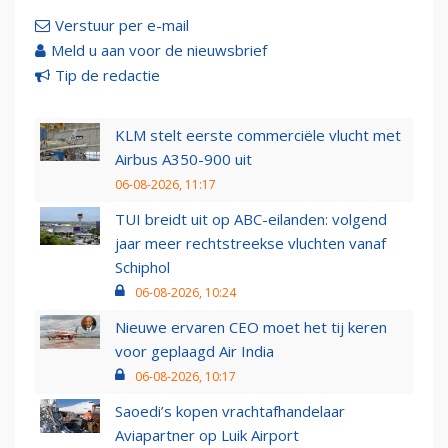
Verstuur per e-mail
Meld u aan voor de nieuwsbrief
Tip de redactie
KLM stelt eerste commerciële vlucht met
Airbus A350-900 uit
06-08-2026, 11:17
TUI breidt uit op ABC-eilanden: volgend
jaar meer rechtstreekse vluchten vanaf
Schiphol
06-08-2026, 10:24
Nieuwe ervaren CEO moet het tij keren
voor geplaagd Air India
06-08-2026, 10:17
Saoedi’s kopen vrachtafhandelaar
Aviapartner op Luik Airport