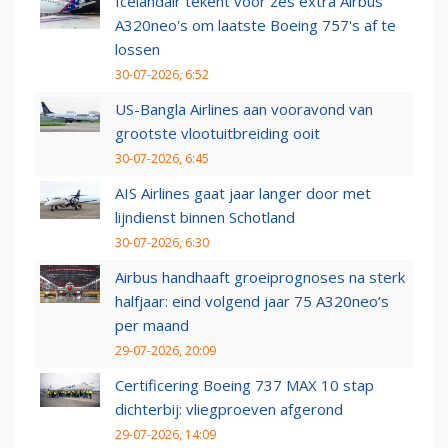
Icelandair tekent voor zes extra Airbus
A320neo's om laatste Boeing 757's af te
lossen
30-07-2026, 6:52
US-Bangla Airlines aan vooravond van
grootste vlootuitbreiding ooit
30-07-2026, 6:45
AIS Airlines gaat jaar langer door met
lijndienst binnen Schotland
30-07-2026, 6:30
Airbus handhaaft groeiprognoses na sterk
halfjaar: eind volgend jaar 75 A320neo’s
per maand
29-07-2026, 20:09
Certificering Boeing 737 MAX 10 stap
dichterbij: vliegproeven afgerond
29-07-2026, 14:09