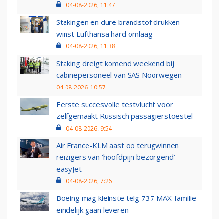
04-08-2026, 11:47
Stakingen en dure brandstof drukken
winst Lufthansa hard omlaag
04-08-2026, 11:38
Staking dreigt komend weekend bij
cabinepersoneel van SAS Noorwegen
04-08-2026, 10:57
Eerste succesvolle testvlucht voor
zelfgemaakt Russisch passagierstoestel
04-08-2026, 9:54
Air France-KLM aast op terugwinnen
reizigers van ‘hoofdpijn bezorgend’
easyJet
04-08-2026, 7:26
Boeing mag kleinste telg 737 MAX-familie
eindelijk gaan leveren