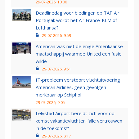
29-07-2026, 10:00
Deadlinedag voor biedingen op TAP Air
Portugal: wordt het Air France-KLM of
Lufthansa?
29-07-2026, 9:59
American was niet de enige Amerikaanse
maatschappij waarmee United een fusie
wilde
29-07-2026, 9:51
IT-probleem verstoort vluchtuitvoering
American Airlines, geen gevolgen
merkbaar op Schiphol
29-07-2026, 9:05
Lelystad Airport bereidt zich voor op
komst vakantievluchten: 'alle vertrouwen
in de toekomst'
29-07-2026, 8:17