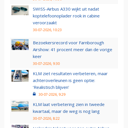
SWISS-Airbus A330 wijkt uit nadat
koptelefoonoplader rook in cabine
veroorzaakt
30-07-2026, 10:23
Bezoekersrecord voor Farnborough
Airshow: 41 procent meer dan de vorige
keer
30-07-2026, 9:30
KLM ziet resultaten verbeteren, maar
achteroverleunen is geen optie:
‘Realistisch blijven’
30-07-2026, 9:29
KLM laat verbetering zien in tweede
kwartaal, maar de weg is nog lang
30-07-2026, 8:22