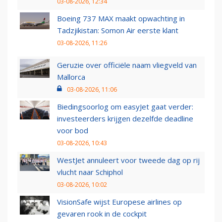
03-08-2026, 12:34
Boeing 737 MAX maakt opwachting in
Tadzjikistan: Somon Air eerste klant
03-08-2026, 11:26
Geruzie over officiële naam vliegveld van
Mallorca
03-08-2026, 11:06
Biedingsoorlog om easyJet gaat verder:
investeerders krijgen dezelfde deadline
voor bod
03-08-2026, 10:43
WestJet annuleert voor tweede dag op rij
vlucht naar Schiphol
03-08-2026, 10:02
VisionSafe wijst Europese airlines op
gevaren rook in de cockpit