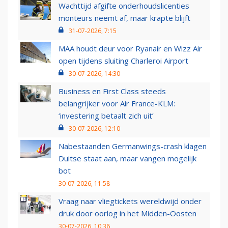
Wachttijd afgifte onderhoudslicenties
monteurs neemt af, maar krapte blijft
31-07-2026, 7:15
MAA houdt deur voor Ryanair en Wizz Air
open tijdens sluiting Charleroi Airport
30-07-2026, 14:30
Business en First Class steeds
belangrijker voor Air France-KLM:
‘investering betaalt zich uit’
30-07-2026, 12:10
Nabestaanden Germanwings-crash klagen
Duitse staat aan, maar vangen mogelijk
bot
30-07-2026, 11:58
Vraag naar vliegtickets wereldwijd onder
druk door oorlog in het Midden-Oosten
30-07-2026, 10:36