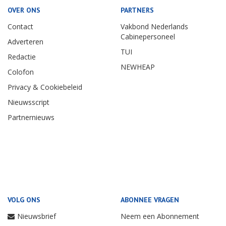
OVER ONS
PARTNERS
Contact
Vakbond Nederlands
Cabinepersoneel
Adverteren
TUI
Redactie
NEWHEAP
Colofon
Privacy & Cookiebeleid
Nieuwsscript
Partnernieuws
VOLG ONS
ABONNEE VRAGEN
Nieuwsbrief
Neem een Abonnement