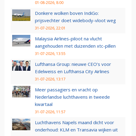
01-08-2026, 8:00
Donkere wolken boven IndiGo:
prijsvechter doet widebody-vloot weg
31-07-2026, 22:01
Malaysia Airlines-piloot na vlucht
aangehouden met duizenden xtc-pillen
31-07-2026, 13:55
Lufthansa Group: nieuwe CEO’s voor
Edelweiss en Lufthansa City Airlines
31-07-2026, 13:17
Meer passagiers en vracht op
Nederlandse luchthavens in tweede
kwartaal
31-07-2026, 11:57
Luchthavens Napels maand dicht voor
onderhoud: KLM en Transavia wijken uit