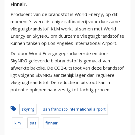
Finnair.
Producent van de brandstof is World Energy, op dit
moment ‘s werelds enige raffinaderij voor duurzame
vliegtuigbrandstof. KLM werkt al samen met World
Energy en SkyNRG om duurzame vliegtuigbrandstof te
kunnen tanken op Los Angeles International Airport.
De door World Energy geproduceerde en door
SkyNRG geleverde biobrandstof is gemaakt van
afwerkte bakolie. De CO2-uitstoot van deze brandstof
ligt volgens SkyNRG aanzienlijk lager dan reguliere
vliegtuigbrandstof. De reductie in uitstoot kan in
potentie oplopen naar zestig tot tachtig procent.
skynrg
san francisco international airport
klm
sas
finnair