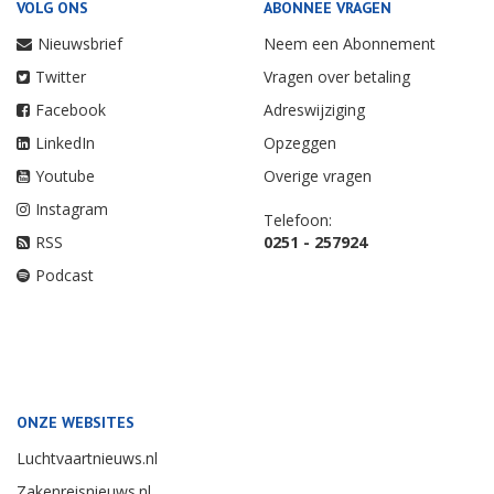
VOLG ONS
ABONNEE VRAGEN
Nieuwsbrief
Neem een Abonnement
Twitter
Vragen over betaling
Facebook
Adreswijziging
LinkedIn
Opzeggen
Youtube
Overige vragen
Instagram
Telefoon:
RSS
0251 - 257924
Podcast
ONZE WEBSITES
Luchtvaartnieuws.nl
Zakenreisnieuws.nl