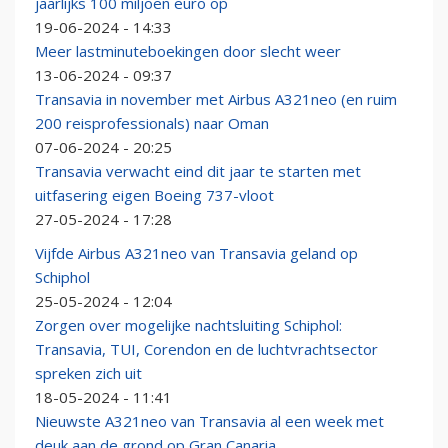
jaarlijks 100 miljoen euro op
19-06-2024 - 14:33
Meer lastminuteboekingen door slecht weer
13-06-2024 - 09:37
Transavia in november met Airbus A321neo (en ruim
200 reisprofessionals) naar Oman
07-06-2024 - 20:25
Transavia verwacht eind dit jaar te starten met
uitfasering eigen Boeing 737-vloot
27-05-2024 - 17:28
Vijfde Airbus A321neo van Transavia geland op
Schiphol
25-05-2024 - 12:04
Zorgen over mogelijke nachtsluiting Schiphol:
Transavia, TUI, Corendon en de luchtvrachtsector
spreken zich uit
18-05-2024 - 11:41
Nieuwste A321neo van Transavia al een week met
deuk aan de grond op Gran Canaria