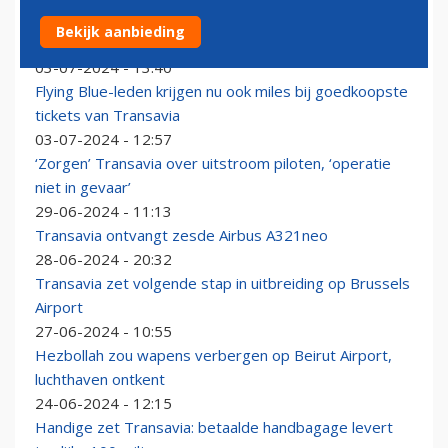
Onzekerheid vluchten Transavia voor zomermaanden
Bekijk aanbieding
nog niet voorbij
03-07-2024 - 13:40
Flying Blue-leden krijgen nu ook miles bij goedkoopste
tickets van Transavia
03-07-2024 - 12:57
‘Zorgen’ Transavia over uitstroom piloten, ‘operatie
niet in gevaar’
29-06-2024 - 11:13
Transavia ontvangt zesde Airbus A321neo
28-06-2024 - 20:32
Transavia zet volgende stap in uitbreiding op Brussels
Airport
27-06-2024 - 10:55
Hezbollah zou wapens verbergen op Beirut Airport,
luchthaven ontkent
24-06-2024 - 12:15
Handige zet Transavia: betaalde handbagage levert