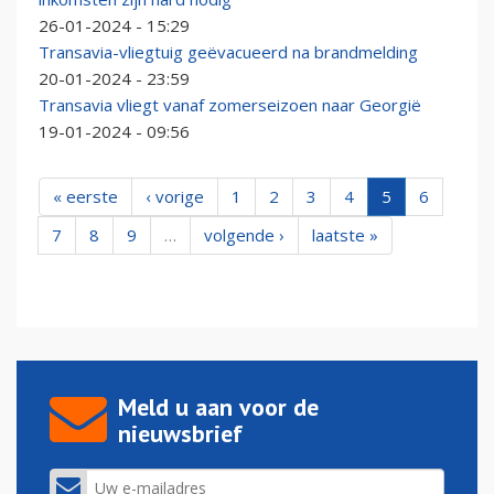
26-01-2024 - 15:29
Transavia-vliegtuig geëvacueerd na brandmelding
20-01-2024 - 23:59
Transavia vliegt vanaf zomerseizoen naar Georgië
19-01-2024 - 09:56
« eerste
‹ vorige
1
2
3
4
5
6
7
8
9
…
volgende ›
laatste »
Meld u aan voor de
nieuwsbrief