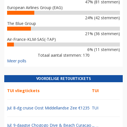
47% (81 stemmen)
European Airlines Group (EAG)
24% (42 stemmen)
The Blue Group
21% (36 stemmen)
Air-France-KLM-SAS(-TAP)
6% (11 stemmen)
Totaal aantal stemmen: 170
Meer polls
VOORDELIGE RETOURTICKETS
TUI vliegtickets
TUI
Jul: 8-dg cruise Oost Middellandse Zee €1235
TUI
Jul: 9-daagse Chogogo Dive & Beach Curacao