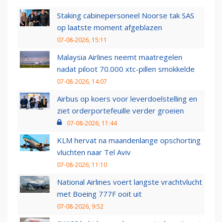
Staking cabinepersoneel Noorse tak SAS
op laatste moment afgeblazen
07-08-2026, 15:11
Malaysia Airlines neemt maatregelen
nadat piloot 70.000 xtc-pillen smokkelde
07-08-2026, 14:07
Airbus op koers voor leverdoelstelling en
ziet orderportefeuille verder groeien
07-08-2026, 11:44
KLM hervat na maandenlange opschorting
vluchten naar Tel Aviv
07-08-2026, 11:10
National Airlines voert langste vrachtvlucht
met Boeing 777F ooit uit
07-08-2026, 9:52