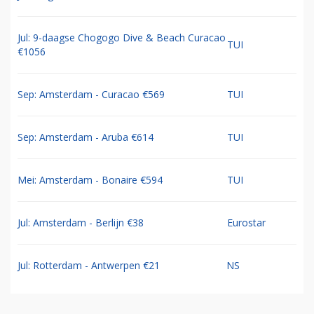
Jul: 9-daagse Chogogo Dive & Beach Curacao
TUI
€1056
Sep: Amsterdam - Curacao €569
TUI
Sep: Amsterdam - Aruba €614
TUI
Mei: Amsterdam - Bonaire €594
TUI
Jul: Amsterdam - Berlijn €38
Eurostar
Jul: Rotterdam - Antwerpen €21
NS