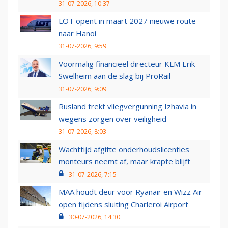
31-07-2026, 10:37
LOT opent in maart 2027 nieuwe route
naar Hanoi
31-07-2026, 9:59
Voormalig financieel directeur KLM Erik
Swelheim aan de slag bij ProRail
31-07-2026, 9:09
Rusland trekt vliegvergunning Izhavia in
wegens zorgen over veiligheid
31-07-2026, 8:03
Wachttijd afgifte onderhoudslicenties
monteurs neemt af, maar krapte blijft
31-07-2026, 7:15
MAA houdt deur voor Ryanair en Wizz Air
open tijdens sluiting Charleroi Airport
30-07-2026, 14:30