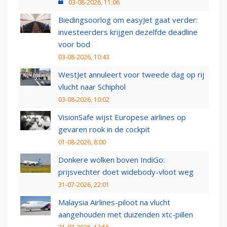
03-08-2026, 11:06
Biedingsoorlog om easyJet gaat verder:
investeerders krijgen dezelfde deadline
voor bod
03-08-2026, 10:43
WestJet annuleert voor tweede dag op rij
vlucht naar Schiphol
03-08-2026, 10:02
VisionSafe wijst Europese airlines op
gevaren rook in de cockpit
01-08-2026, 8:00
Donkere wolken boven IndiGo:
prijsvechter doet widebody-vloot weg
31-07-2026, 22:01
Malaysia Airlines-piloot na vlucht
aangehouden met duizenden xtc-pillen