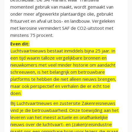
momenteel gebruik van maakt, wordt gemaakt van
onder meer afgewerkte plantaardige olie, gebruikt
frituurvet en afval uit bos- en landbouw. Vergeleken
met kerosine vermindert SAF de CO2-uitstoot met
minstens 75 procent.
Even dit:
Luchtvaartnieuws bestaat inmiddels bijna 25 jaar. In
een tijd waarin talloze vergelijkbare bronnen en
nieuwkomers met veel minder historie om aandacht
schreeuwen, is het belangrijk om betrouwbare
platforms te hebben die niet alleen nieuws brengen,
maar ook perspectief en verhalen die er echt toe
doen.
Bij Luchtvaartnieuws en zustersite Zakenreisnieuws
vind je die betrouwbaarheid. Onze toewijding aan het
leveren van het meest actuele en onafhankelijke
nieuws over de luchtvaart- en (zaken)reisindustrie
maakt ons een onmisbare bron voor lezers die graag