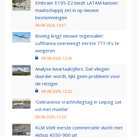
Embraer E195-E2 biedt LATAM kansen:
maatschappij zet in op nieuwe
bestemmingen
06-08-2026, 14:27
Boeing krijgt nieuwe tegenvaller:
Lufthansa overweegt eerste 777-9’s te
weigeren
06-08-2026, 13:36
Analyse kwartaalcijfers: Dat vliegen
duurder wordt, lijkt geen probleem voor
de reiziger
06-08-2026, 12:22
'Oekraïense vrachtvliegtuig in Leipzig zat
vol met munitie'
06-08-2026, 12:20
KLM stelt eerste commerciële vlucht met
Airbus A350-900 uit