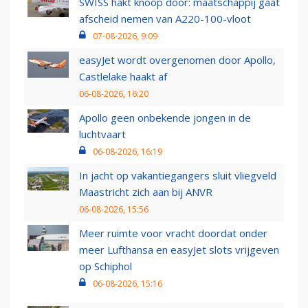
SWISS hakt knoop door: maatschappij gaat
afscheid nemen van A220-100-vloot
07-08-2026, 9:09
easyJet wordt overgenomen door Apollo,
Castlelake haakt af
06-08-2026, 16:20
Apollo geen onbekende jongen in de
luchtvaart
06-08-2026, 16:19
In jacht op vakantiegangers sluit vliegveld
Maastricht zich aan bij ANVR
06-08-2026, 15:56
Meer ruimte voor vracht doordat onder
meer Lufthansa en easyJet slots vrijgeven
op Schiphol
06-08-2026, 15:16