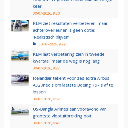
keer
30-07-2026, 9:30
KLM ziet resultaten verbeteren, maar
achteroverleunen is geen optie:
‘Realistisch blijven’
30-07-2026, 9:29
KLM laat verbetering zien in tweede
kwartaal, maar de weg is nog lang
30-07-2026, 8:22
Icelandair tekent voor zes extra Airbus
A320neo's om laatste Boeing 757's af te
lossen
30-07-2026, 6:52
US-Bangla Airlines aan vooravond van
grootste vlootuitbreiding ooit
30-07-2026, 6:45