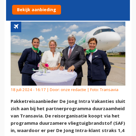
VOOR EXTRA SAF-GEBRUIK
Bekijk aanbieding
18 juli 2024 - 16:17 | Door:
onze redactie
| Foto: Transavia
Pakketreisaanbieder De Jong Intra Vakanties sluit
zich aan bij het partnerprogramma duurzaamheid
van Transavia. De reisorganisatie koopt via het
programma duurzamere vliegtuigbrandstof (SAF)
in, waardoor er per De Jong Intra-klant straks 1,4