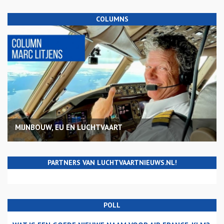
COLUMNS
MIJNBOUW, EU EN LUCHTVAART
PARTNERS VAN LUCHTVAARTNIEUWS.NL!
POLL