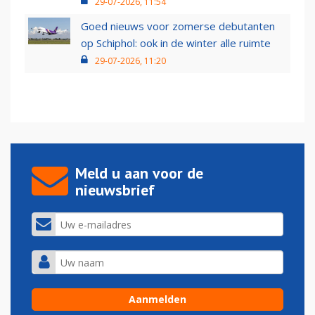
29-07-2026, 11:54
Goed nieuws voor zomerse debutanten
op Schiphol: ook in de winter alle ruimte
29-07-2026, 11:20
Meld u aan voor de
nieuwsbrief