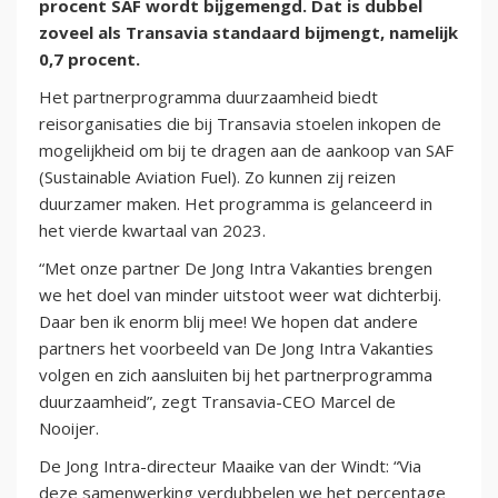
procent SAF wordt bijgemengd. Dat is dubbel
zoveel als Transavia standaard bijmengt, namelijk
0,7 procent.
Het partnerprogramma duurzaamheid biedt
reisorganisaties die bij Transavia stoelen inkopen de
mogelijkheid om bij te dragen aan de aankoop van SAF
(Sustainable Aviation Fuel). Zo kunnen zij reizen
duurzamer maken. Het programma is gelanceerd in
het vierde kwartaal van 2023.
“Met onze partner De Jong Intra Vakanties brengen
we het doel van minder uitstoot weer wat dichterbij.
Daar ben ik enorm blij mee! We hopen dat andere
partners het voorbeeld van De Jong Intra Vakanties
volgen en zich aansluiten bij het partnerprogramma
duurzaamheid”, zegt Transavia-CEO Marcel de
Nooijer.
De Jong Intra-directeur Maaike van der Windt: “Via
deze samenwerking verdubbelen we het percentage