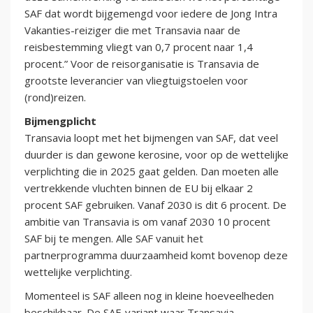
SAF dat wordt bijgemengd voor iedere de Jong Intra
Vakanties-reiziger die met Transavia naar de
reisbestemming vliegt van 0,7 procent naar 1,4
procent.” Voor de reisorganisatie is Transavia de
grootste leverancier van vliegtuigstoelen voor
(rond)reizen.
Bijmengplicht
Transavia loopt met het bijmengen van SAF, dat veel
duurder is dan gewone kerosine, voor op de wettelijke
verplichting die in 2025 gaat gelden. Dan moeten alle
vertrekkende vluchten binnen de EU bij elkaar 2
procent SAF gebruiken. Vanaf 2030 is dit 6 procent. De
ambitie van Transavia is om vanaf 2030 10 procent
SAF bij te mengen. Alle SAF vanuit het
partnerprogramma duurzaamheid komt bovenop deze
wettelijke verplichting.
Momenteel is SAF alleen nog in kleine hoeveelheden
beschikbaar. De SAF-variant waar Transavia