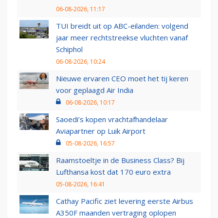
06-08-2026, 11:17
TUI breidt uit op ABC-eilanden: volgend
jaar meer rechtstreekse vluchten vanaf
Schiphol
06-08-2026, 10:24
Nieuwe ervaren CEO moet het tij keren
voor geplaagd Air India
06-08-2026, 10:17
Saoedi’s kopen vrachtafhandelaar
Aviapartner op Luik Airport
05-08-2026, 16:57
Raamstoeltje in de Business Class? Bij
Lufthansa kost dat 170 euro extra
05-08-2026, 16:41
Cathay Pacific ziet levering eerste Airbus
A350F maanden vertraging oplopen