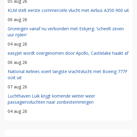
05 aug 26
KLM stelt eerste commerciële vlucht met Airbus A350-900 uit
06 aug 26
Groningen vanaf nu verbonden met Esbjerg: 'scheelt zeven
uur rijden'
04 aug 26
easyJet wordt overgenomen door Apollo, Castlelake haakt af
06 aug 26
National Airlines voert langste vrachtvlucht met Boeing 777F
ooit uit
07 aug 26
Luchthaven Luik krijgt komende winter weer
passagiersvluchten naar zonbestemmingen
04 aug 26