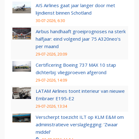
AIS Airlines gaat jaar langer door met
lijndienst binnen Schotland
30-07-2026, 6:30
Airbus handhaaft groeiprognoses na sterk
halfjaar: eind volgend jaar 75 A320neo’s
per maand
29-07-2026, 20:09
Certificering Boeing 737 MAX 10 stap
dichterbij: vliegproeven afgerond
29-07-2026, 14:09
LATAM Airlines toont interieur van nieuwe
Embraer E195-E2
29-07-2026, 13:34
Verscherpt toezicht ILT op KLM E&M om
administratieve verslaglegging: ‘Zwaar
middel’