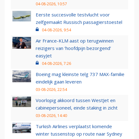
04-08-2026, 10:57
Eerste succesvolle testvlucht voor
zelfgemaakt Russisch passagierstoestel
04-08-2026, 9:54
Air France-KLM aast op terugwinnen
reizigers van ‘hoofdpijn bezorgend’
easyJet
04-08-2026, 7:26
Boeing mag kleinste telg 737 MAX-familie
eindelijk gaan leveren
03-08-2026, 22:54
Voorlopig akkoord tussen WestJet en
cabinepersoneel, einde staking in zicht
03-08-2026, 14:40
Turkish Airlines verplaatst komende
winter tussenstop op route naar Sydney