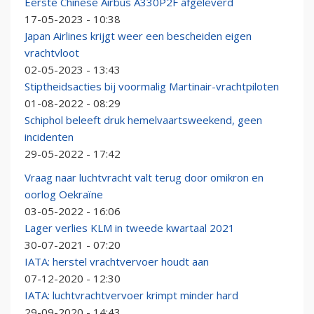
Eerste Chinese Airbus A330P2F afgeleverd
17-05-2023 - 10:38
Japan Airlines krijgt weer een bescheiden eigen
vrachtvloot
02-05-2023 - 13:43
Stiptheidsacties bij voormalig Martinair-vrachtpiloten
01-08-2022 - 08:29
Schiphol beleeft druk hemelvaartsweekend, geen
incidenten
29-05-2022 - 17:42
Vraag naar luchtvracht valt terug door omikron en
oorlog Oekraïne
03-05-2022 - 16:06
Lager verlies KLM in tweede kwartaal 2021
30-07-2021 - 07:20
IATA: herstel vrachtvervoer houdt aan
07-12-2020 - 12:30
IATA: luchtvrachtvervoer krimpt minder hard
29-09-2020 - 14:43