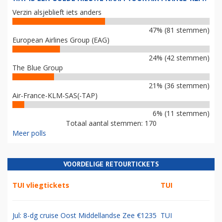
Verzin alsjeblieft iets anders
47% (81 stemmen)
European Airlines Group (EAG)
24% (42 stemmen)
The Blue Group
21% (36 stemmen)
Air-France-KLM-SAS(-TAP)
6% (11 stemmen)
Totaal aantal stemmen: 170
Meer polls
VOORDELIGE RETOURTICKETS
TUI vliegtickets
TUI
Jul: 8-dg cruise Oost Middellandse Zee €1235
TUI