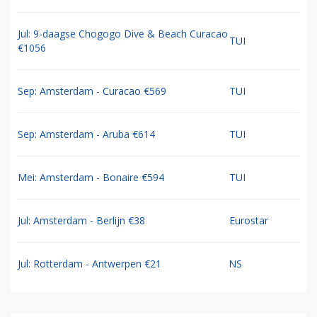
Jul: 9-daagse Chogogo Dive & Beach Curacao
TUI
€1056
Sep: Amsterdam - Curacao €569
TUI
Sep: Amsterdam - Aruba €614
TUI
Mei: Amsterdam - Bonaire €594
TUI
Jul: Amsterdam - Berlijn €38
Eurostar
Jul: Rotterdam - Antwerpen €21
NS