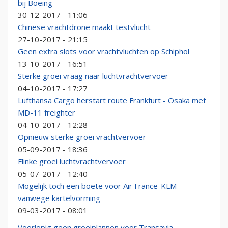
bij Boeing
30-12-2017 - 11:06
Chinese vrachtdrone maakt testvlucht
27-10-2017 - 21:15
Geen extra slots voor vrachtvluchten op Schiphol
13-10-2017 - 16:51
Sterke groei vraag naar luchtvrachtvervoer
04-10-2017 - 17:27
Lufthansa Cargo herstart route Frankfurt - Osaka met
MD-11 freighter
04-10-2017 - 12:28
Opnieuw sterke groei vrachtvervoer
05-09-2017 - 18:36
Flinke groei luchtvrachtvervoer
05-07-2017 - 12:40
Mogelijk toch een boete voor Air France-KLM
vanwege kartelvorming
09-03-2017 - 08:01
Voorlopig geen groeiplannen voor Transavia