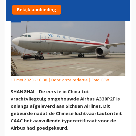
Bekijk aanbieding
17 mei 2023 - 10:38 | Door:
onze redactie
| Foto: EFW
SHANGHAI - De eerste in China tot
vrachtvliegtuig omgebouwde Airbus A330P2F is
onlangs afgeleverd aan Sichuan Airlines. Dit
gebeurde nadat de Chinese luchtvaartautoriteit
CAAC het aanvullende typecertificaat voor de
Airbus had goedgekeurd.