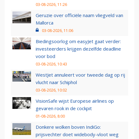
03-08-2026, 11:26
Geruzie over officiële naam vliegveld van
Mallorca
03-08-2026, 11:06
Biedingsoorlog om easyJet gaat verder:
investeerders krijgen dezelfde deadline
voor bod
03-08-2026, 10:43
WestJet annuleert voor tweede dag op rij
vlucht naar Schiphol
03-08-2026, 10:02
VisionSafe wijst Europese airlines op
gevaren rook in de cockpit
01-08-2026, 8:00
Donkere wolken boven IndiGo:
prijsvechter doet widebody-vloot weg