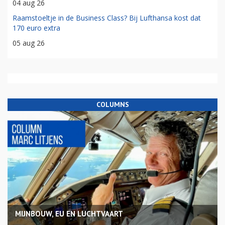
04 aug 26
Raamstoeltje in de Business Class? Bij Lufthansa kost dat
170 euro extra
05 aug 26
COLUMNS
MIJNBOUW, EU EN LUCHTVAART