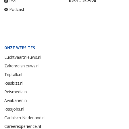
RSS
0251 - 257924
Podcast
ONZE WEBSITES
Luchtvaartnieuws.nl
Zakenreisnieuws.nl
Triptalk.nl
Reisbizz.nl
Reismedia.nl
Aviabanen.nl
Reisjobs.nl
Caribisch Nederland.nl
Careerexperience.nl