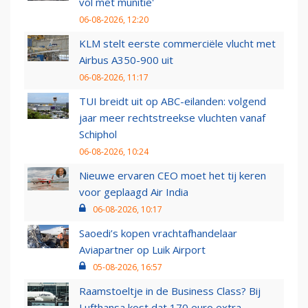
vol met munitie'
06-08-2026, 12:20
KLM stelt eerste commerciële vlucht met
Airbus A350-900 uit
06-08-2026, 11:17
TUI breidt uit op ABC-eilanden: volgend
jaar meer rechtstreekse vluchten vanaf
Schiphol
06-08-2026, 10:24
Nieuwe ervaren CEO moet het tij keren
voor geplaagd Air India
06-08-2026, 10:17
Saoedi’s kopen vrachtafhandelaar
Aviapartner op Luik Airport
05-08-2026, 16:57
Raamstoeltje in de Business Class? Bij
Lufthansa kost dat 170 euro extra