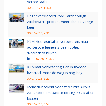
veroorzaakt
30-07-2026, 10:23
Bezoekersrecord voor Farnborough
Airshow: 41 procent meer dan de vorige
keer
30-07-2026, 9:30
KLM ziet resultaten verbeteren, maar
achteroverleunen is geen optie:
‘Realistisch blijven’
30-07-2026, 9:29
KLM laat verbetering zien in tweede
kwartaal, maar de weg is nog lang
30-07-2026, 8:22
Icelandair tekent voor zes extra Airbus
A320neo's om laatste Boeing 757's af te
lossen
30-07-2026, 6:52