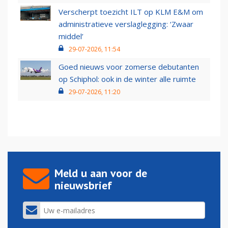
Verscherpt toezicht ILT op KLM E&M om
administratieve verslaglegging: ‘Zwaar
middel’
29-07-2026, 11:54
Goed nieuws voor zomerse debutanten
op Schiphol: ook in de winter alle ruimte
29-07-2026, 11:20
Meld u aan voor de
nieuwsbrief