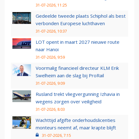
31-07-2026, 11:25
Gedeelde tweede plaats Schiphol als best
verbonden Europese luchthaven
31-07-2026, 10:37
LOT opent in maart 2027 nieuwe route
naar Hanoi
31-07-2026, 9:59
Voormalig financieel directeur KLM Erik
Swelheim aan de slag bij ProRail
31-07-2026, 9:09
Rusland trekt vliegvergunning Izhavia in
wegens zorgen over veiligheid
31-07-2026, 8:03
Wachttijd afgifte onderhoudslicenties
monteurs neemt af, maar krapte blijft
31-07-2026, 7:15