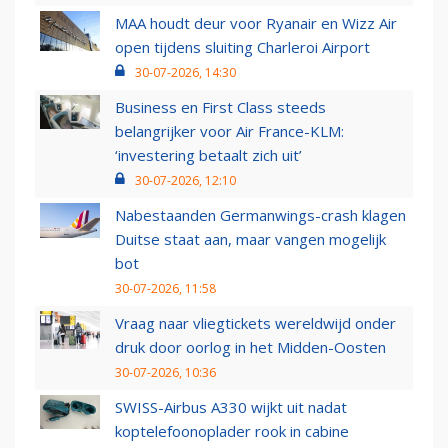
MAA houdt deur voor Ryanair en Wizz Air
open tijdens sluiting Charleroi Airport
30-07-2026, 14:30
Business en First Class steeds
belangrijker voor Air France-KLM:
‘investering betaalt zich uit’
30-07-2026, 12:10
Nabestaanden Germanwings-crash klagen
Duitse staat aan, maar vangen mogelijk
bot
30-07-2026, 11:58
Vraag naar vliegtickets wereldwijd onder
druk door oorlog in het Midden-Oosten
30-07-2026, 10:36
SWISS-Airbus A330 wijkt uit nadat
koptelefoonoplader rook in cabine