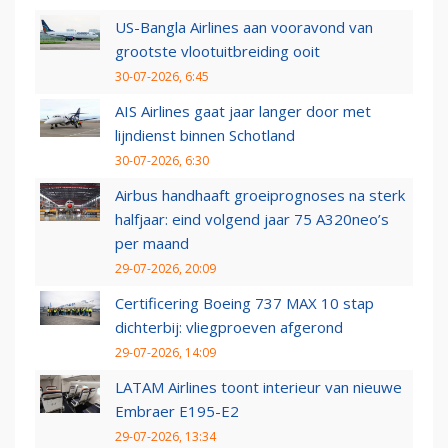
US-Bangla Airlines aan vooravond van
grootste vlootuitbreiding ooit
30-07-2026, 6:45
AIS Airlines gaat jaar langer door met
lijndienst binnen Schotland
30-07-2026, 6:30
Airbus handhaaft groeiprognoses na sterk
halfjaar: eind volgend jaar 75 A320neo’s
per maand
29-07-2026, 20:09
Certificering Boeing 737 MAX 10 stap
dichterbij: vliegproeven afgerond
29-07-2026, 14:09
LATAM Airlines toont interieur van nieuwe
Embraer E195-E2
29-07-2026, 13:34