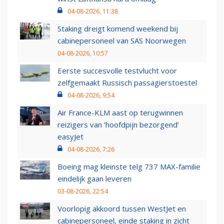
04-08-2026, 11:38
Staking dreigt komend weekend bij
cabinepersoneel van SAS Noorwegen
04-08-2026, 10:57
Eerste succesvolle testvlucht voor
zelfgemaakt Russisch passagierstoestel
04-08-2026, 9:54
Air France-KLM aast op terugwinnen
reizigers van ‘hoofdpijn bezorgend’
easyJet
04-08-2026, 7:26
Boeing mag kleinste telg 737 MAX-familie
eindelijk gaan leveren
03-08-2026, 22:54
Voorlopig akkoord tussen WestJet en
cabinepersoneel, einde staking in zicht