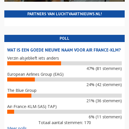
PARTNERS VAN LUCHTVAARTNIEUWS.NL!
POLL
WAT IS EEN GOEDE NIEUWE NAAM VOOR AIR FRANCE-KLM?
Verzin alsjeblieft iets anders
47% (81 stemmen)
European Airlines Group (EAG)
24% (42 stemmen)
The Blue Group
21% (36 stemmen)
Air-France-KLM-SAS(-TAP)
6% (11 stemmen)
Totaal aantal stemmen: 170
Meer polls