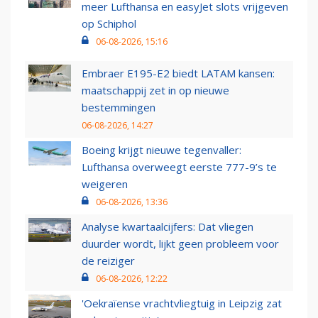
meer Lufthansa en easyJet slots vrijgeven
op Schiphol
06-08-2026, 15:16
Embraer E195-E2 biedt LATAM kansen:
maatschappij zet in op nieuwe
bestemmingen
06-08-2026, 14:27
Boeing krijgt nieuwe tegenvaller:
Lufthansa overweegt eerste 777-9’s te
weigeren
06-08-2026, 13:36
Analyse kwartaalcijfers: Dat vliegen
duurder wordt, lijkt geen probleem voor
de reiziger
06-08-2026, 12:22
'Oekraïense vrachtvliegtuig in Leipzig zat