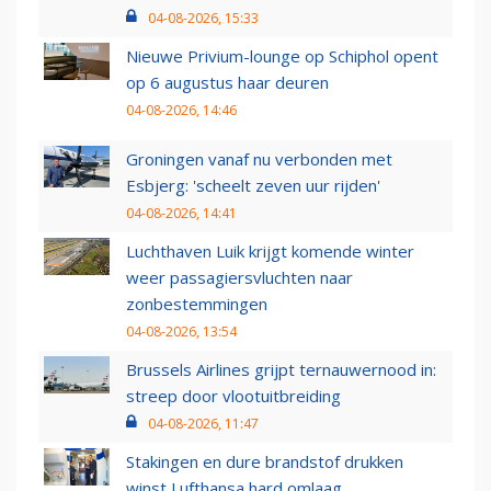
04-08-2026, 15:33
Nieuwe Privium-lounge op Schiphol opent
op 6 augustus haar deuren
04-08-2026, 14:46
Groningen vanaf nu verbonden met
Esbjerg: 'scheelt zeven uur rijden'
04-08-2026, 14:41
Luchthaven Luik krijgt komende winter
weer passagiersvluchten naar
zonbestemmingen
04-08-2026, 13:54
Brussels Airlines grijpt ternauwernood in:
streep door vlootuitbreiding
04-08-2026, 11:47
Stakingen en dure brandstof drukken
winst Lufthansa hard omlaag