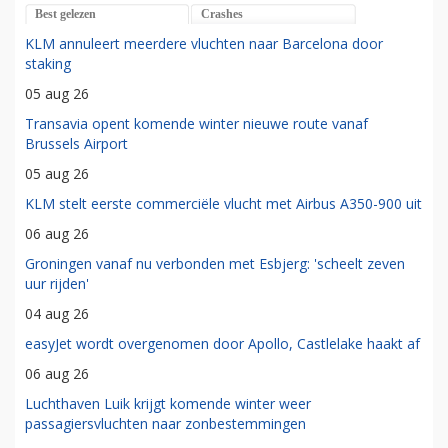
Best gelezen
Crashes
KLM annuleert meerdere vluchten naar Barcelona door
staking
05 aug 26
Transavia opent komende winter nieuwe route vanaf
Brussels Airport
05 aug 26
KLM stelt eerste commerciële vlucht met Airbus A350-900 uit
06 aug 26
Groningen vanaf nu verbonden met Esbjerg: 'scheelt zeven
uur rijden'
04 aug 26
easyJet wordt overgenomen door Apollo, Castlelake haakt af
06 aug 26
Luchthaven Luik krijgt komende winter weer
passagiersvluchten naar zonbestemmingen