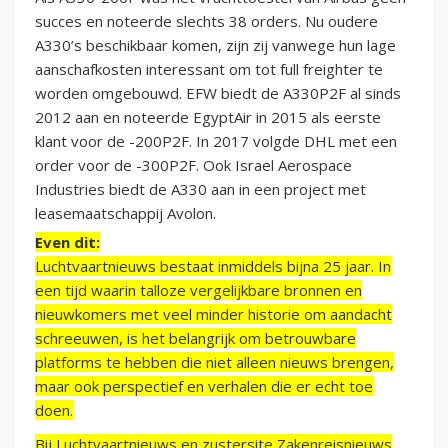
succes en noteerde slechts 38 orders. Nu oudere
A330’s beschikbaar komen, zijn zij vanwege hun lage
aanschafkosten interessant om tot full freighter te
worden omgebouwd. EFW biedt de A330P2F al sinds
2012 aan en noteerde EgyptAir in 2015 als eerste
klant voor de -200P2F. In 2017 volgde DHL met een
order voor de -300P2F. Ook Israel Aerospace
Industries biedt de A330 aan in een project met
leasemaatschappij Avolon.
Even dit:
Luchtvaartnieuws bestaat inmiddels bijna 25 jaar. In
een tijd waarin talloze vergelijkbare bronnen en
nieuwkomers met veel minder historie om aandacht
schreeuwen, is het belangrijk om betrouwbare
platforms te hebben die niet alleen nieuws brengen,
maar ook perspectief en verhalen die er echt toe
doen.
Bij Luchtvaartnieuws en zustersite Zakenreisnieuws