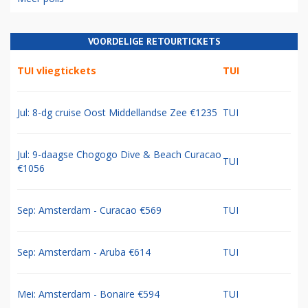
VOORDELIGE RETOURTICKETS
TUI vliegtickets
TUI
Jul: 8-dg cruise Oost Middellandse Zee €1235
TUI
Jul: 9-daagse Chogogo Dive & Beach Curacao
TUI
€1056
Sep: Amsterdam - Curacao €569
TUI
Sep: Amsterdam - Aruba €614
TUI
Mei: Amsterdam - Bonaire €594
TUI