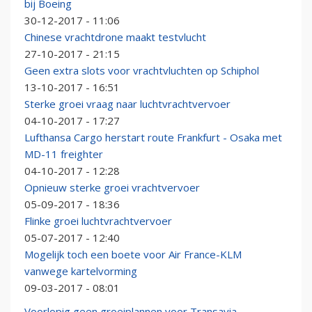
bij Boeing
30-12-2017 - 11:06
Chinese vrachtdrone maakt testvlucht
27-10-2017 - 21:15
Geen extra slots voor vrachtvluchten op Schiphol
13-10-2017 - 16:51
Sterke groei vraag naar luchtvrachtvervoer
04-10-2017 - 17:27
Lufthansa Cargo herstart route Frankfurt - Osaka met
MD-11 freighter
04-10-2017 - 12:28
Opnieuw sterke groei vrachtvervoer
05-09-2017 - 18:36
Flinke groei luchtvrachtvervoer
05-07-2017 - 12:40
Mogelijk toch een boete voor Air France-KLM
vanwege kartelvorming
09-03-2017 - 08:01
Voorlopig geen groeiplannen voor Transavia