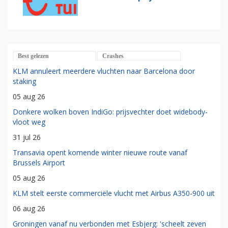
Best gelezen
Crashes
KLM annuleert meerdere vluchten naar Barcelona door
staking
05 aug 26
Donkere wolken boven IndiGo: prijsvechter doet widebody-
vloot weg
31 jul 26
Transavia opent komende winter nieuwe route vanaf
Brussels Airport
05 aug 26
KLM stelt eerste commerciële vlucht met Airbus A350-900 uit
06 aug 26
Groningen vanaf nu verbonden met Esbjerg: 'scheelt zeven