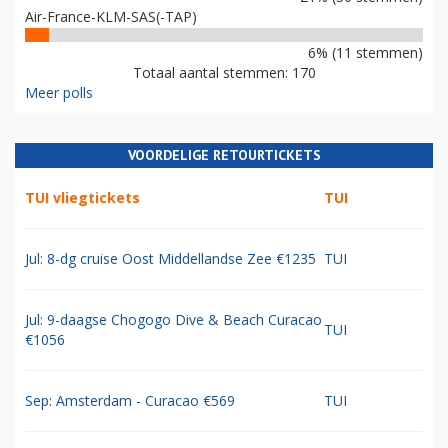
Air-France-KLM-SAS(-TAP)
6% (11 stemmen)
Totaal aantal stemmen: 170
Meer polls
VOORDELIGE RETOURTICKETS
TUI vliegtickets
TUI
Jul: 8-dg cruise Oost Middellandse Zee €1235
TUI
Jul: 9-daagse Chogogo Dive & Beach Curacao
TUI
€1056
Sep: Amsterdam - Curacao €569
TUI