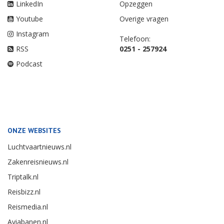
LinkedIn
Opzeggen
Youtube
Overige vragen
Instagram
Telefoon:
RSS
0251 - 257924
Podcast
ONZE WEBSITES
Luchtvaartnieuws.nl
Zakenreisnieuws.nl
Triptalk.nl
Reisbizz.nl
Reismedia.nl
Aviabanen.nl