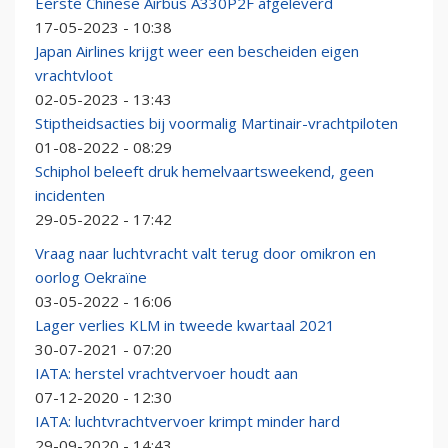
Eerste Chinese Airbus A330P2F afgeleverd
17-05-2023 - 10:38
Japan Airlines krijgt weer een bescheiden eigen
vrachtvloot
02-05-2023 - 13:43
Stiptheidsacties bij voormalig Martinair-vrachtpiloten
01-08-2022 - 08:29
Schiphol beleeft druk hemelvaartsweekend, geen
incidenten
29-05-2022 - 17:42
Vraag naar luchtvracht valt terug door omikron en
oorlog Oekraïne
03-05-2022 - 16:06
Lager verlies KLM in tweede kwartaal 2021
30-07-2021 - 07:20
IATA: herstel vrachtvervoer houdt aan
07-12-2020 - 12:30
IATA: luchtvrachtvervoer krimpt minder hard
29-09-2020 - 14:43