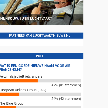
MIJNBOUW, EU EN LUCHTVAART
PARTNERS VAN LUCHTVAARTNIEUWS.NL!
POLL
WAT IS EEN GOEDE NIEUWE NAAM VOOR AIR
FRANCE-KLM?
Verzin alsjeblieft iets anders
47% (81 stemmen)
European Airlines Group (EAG)
24% (42 stemmen)
The Blue Group