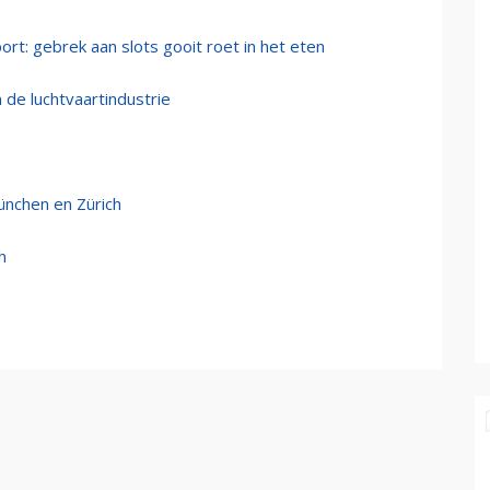
ort: gebrek aan slots gooit roet in het eten
 de luchtvaartindustrie
ünchen en Zürich
h