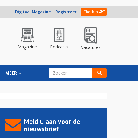
Digitaal Magazine
Registreer
Check in
Magazine
Podcasts
Vacatures
ZOEKVELD
MEER
Zoeken
Meld u aan voor de
nieuwsbrief