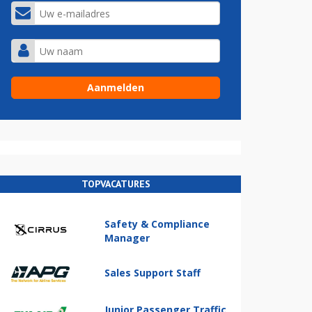
TOPVACATURES
Safety & Compliance
Manager
Sales Support Staff
Junior Passenger Traffic