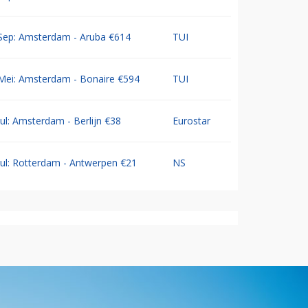
Sep: Amsterdam - Aruba €614
TUI
Mei: Amsterdam - Bonaire €594
TUI
Jul: Amsterdam - Berlijn €38
Eurostar
Jul: Rotterdam - Antwerpen €21
NS