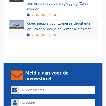
administratieve verslaglegging: ‘Zwaar
middel’
29-07-2026, 11:54
Goed nieuws voor zomerse debutanten
op Schiphol: ook in de winter alle ruimte
29-07-2026, 11:20
Meld u aan voor de
nieuwsbrief