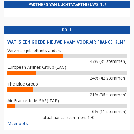
PARTNERS VAN LUCHTVAARTNIEUWS.NL!
POLL
WAT IS EEN GOEDE NIEUWE NAAM VOOR AIR FRANCE-KLM?
Verzin alsjeblieft iets anders
47% (81 stemmen)
European Airlines Group (EAG)
24% (42 stemmen)
The Blue Group
21% (36 stemmen)
Air-France-KLM-SAS(-TAP)
6% (11 stemmen)
Totaal aantal stemmen: 170
Meer polls