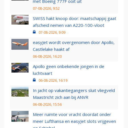
met Boeing 777F ooit uit
07-08-2026, 9:52
SWISS hakt knoop door: maatschappij gaat
afscheid nemen van A220-100-vloot
07-08-2026, 9:09
easyJet wordt overgenomen door Apollo,
Castlelake haakt af
06-08-2026, 16:20
Apollo geen onbekende jongen in de
luchtvaart
06-08-2026, 16:19
In jacht op vakantiegangers sluit vliegveld
Maastricht zich aan bij ANVR
06-08-2026, 15:56
Meer ruimte voor vracht doordat onder
meer Lufthansa en easyJet slots vrijgeven