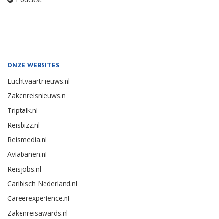
ONZE WEBSITES
Luchtvaartnieuws.nl
Zakenreisnieuws.nl
Triptalk.nl
Reisbizz.nl
Reismedia.nl
Aviabanen.nl
Reisjobs.nl
Caribisch Nederland.nl
Careerexperience.nl
Zakenreisawards.nl