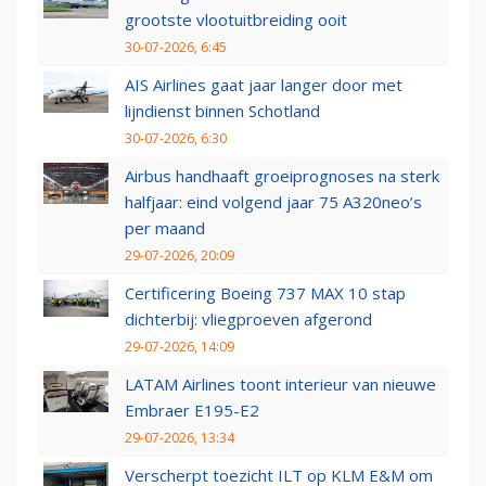
grootste vlootuitbreiding ooit
30-07-2026, 6:45
AIS Airlines gaat jaar langer door met
lijndienst binnen Schotland
30-07-2026, 6:30
Airbus handhaaft groeiprognoses na sterk
halfjaar: eind volgend jaar 75 A320neo’s
per maand
29-07-2026, 20:09
Certificering Boeing 737 MAX 10 stap
dichterbij: vliegproeven afgerond
29-07-2026, 14:09
LATAM Airlines toont interieur van nieuwe
Embraer E195-E2
29-07-2026, 13:34
Verscherpt toezicht ILT op KLM E&M om