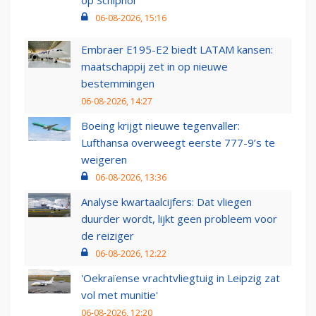
op Schiphol
06-08-2026, 15:16
Embraer E195-E2 biedt LATAM kansen:
maatschappij zet in op nieuwe
bestemmingen
06-08-2026, 14:27
Boeing krijgt nieuwe tegenvaller:
Lufthansa overweegt eerste 777-9’s te
weigeren
06-08-2026, 13:36
Analyse kwartaalcijfers: Dat vliegen
duurder wordt, lijkt geen probleem voor
de reiziger
06-08-2026, 12:22
'Oekraïense vrachtvliegtuig in Leipzig zat
vol met munitie'
06-08-2026, 12:20