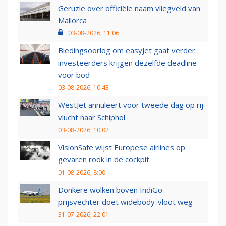
Geruzie over officiële naam vliegveld van
Mallorca
03-08-2026, 11:06
Biedingsoorlog om easyJet gaat verder:
investeerders krijgen dezelfde deadline
voor bod
03-08-2026, 10:43
WestJet annuleert voor tweede dag op rij
vlucht naar Schiphol
03-08-2026, 10:02
VisionSafe wijst Europese airlines op
gevaren rook in de cockpit
01-08-2026, 8:00
Donkere wolken boven IndiGo:
prijsvechter doet widebody-vloot weg
31-07-2026, 22:01