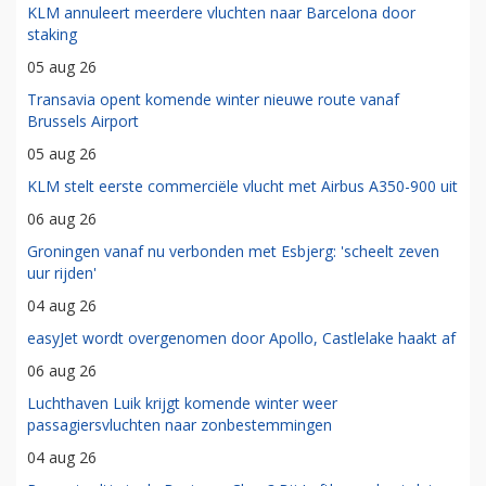
KLM annuleert meerdere vluchten naar Barcelona door
staking
05 aug 26
Transavia opent komende winter nieuwe route vanaf
Brussels Airport
05 aug 26
KLM stelt eerste commerciële vlucht met Airbus A350-900 uit
06 aug 26
Groningen vanaf nu verbonden met Esbjerg: 'scheelt zeven
uur rijden'
04 aug 26
easyJet wordt overgenomen door Apollo, Castlelake haakt af
06 aug 26
Luchthaven Luik krijgt komende winter weer
passagiersvluchten naar zonbestemmingen
04 aug 26