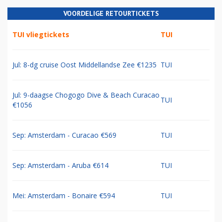
VOORDELIGE RETOURTICKETS
TUI vliegtickets
TUI
Jul: 8-dg cruise Oost Middellandse Zee €1235
TUI
Jul: 9-daagse Chogogo Dive & Beach Curacao
TUI
€1056
Sep: Amsterdam - Curacao €569
TUI
Sep: Amsterdam - Aruba €614
TUI
Mei: Amsterdam - Bonaire €594
TUI