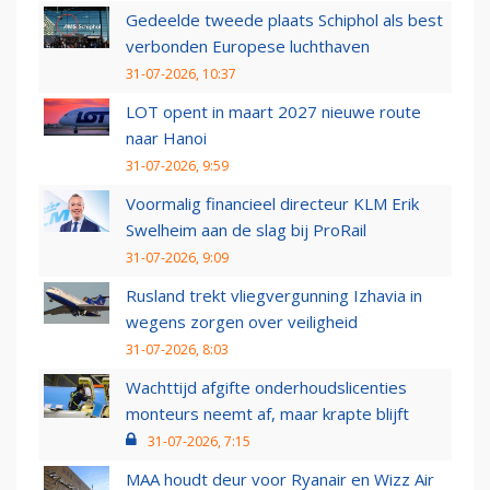
Gedeelde tweede plaats Schiphol als best
verbonden Europese luchthaven
31-07-2026, 10:37
LOT opent in maart 2027 nieuwe route
naar Hanoi
31-07-2026, 9:59
Voormalig financieel directeur KLM Erik
Swelheim aan de slag bij ProRail
31-07-2026, 9:09
Rusland trekt vliegvergunning Izhavia in
wegens zorgen over veiligheid
31-07-2026, 8:03
Wachttijd afgifte onderhoudslicenties
monteurs neemt af, maar krapte blijft
31-07-2026, 7:15
MAA houdt deur voor Ryanair en Wizz Air