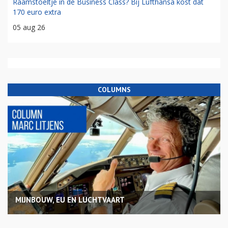
Raamstoeltje in de Business Class? Bij Lufthansa kost dat
170 euro extra
05 aug 26
COLUMNS
MIJNBOUW, EU EN LUCHTVAART