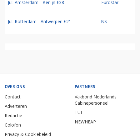
Jul: Amsterdam - Berlijn €38
Eurostar
Jul: Rotterdam - Antwerpen €21
NS
OVER ONS
PARTNERS
Contact
Vakbond Nederlands
Cabinepersoneel
Adverteren
TUI
Redactie
NEWHEAP
Colofon
Privacy & Cookiebeleid