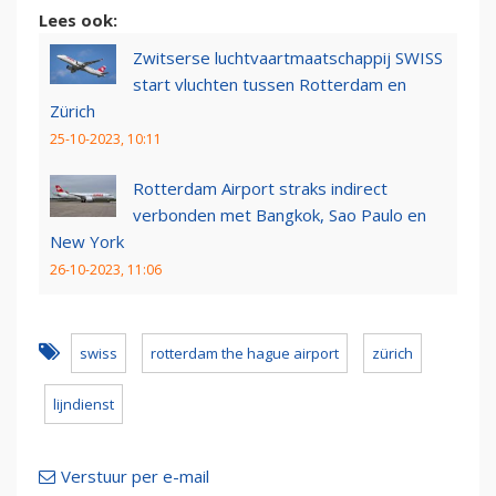
Lees ook:
Zwitserse luchtvaartmaatschappij SWISS
start vluchten tussen Rotterdam en
Zürich
25-10-2023, 10:11
Rotterdam Airport straks indirect
verbonden met Bangkok, Sao Paulo en
New York
26-10-2023, 11:06
swiss
rotterdam the hague airport
zürich
lijndienst
Verstuur per e-mail