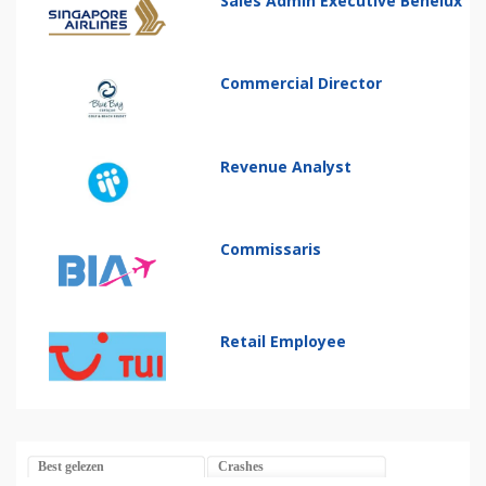
Sales Admin Executive Benelux
Commercial Director
Revenue Analyst
Commissaris
Retail Employee
Best gelezen
Crashes