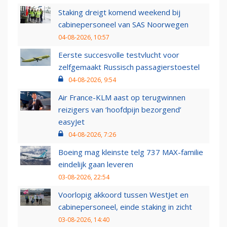
Staking dreigt komend weekend bij
cabinepersoneel van SAS Noorwegen
04-08-2026, 10:57
Eerste succesvolle testvlucht voor
zelfgemaakt Russisch passagierstoestel
04-08-2026, 9:54
Air France-KLM aast op terugwinnen
reizigers van ‘hoofdpijn bezorgend’
easyJet
04-08-2026, 7:26
Boeing mag kleinste telg 737 MAX-familie
eindelijk gaan leveren
03-08-2026, 22:54
Voorlopig akkoord tussen WestJet en
cabinepersoneel, einde staking in zicht
03-08-2026, 14:40