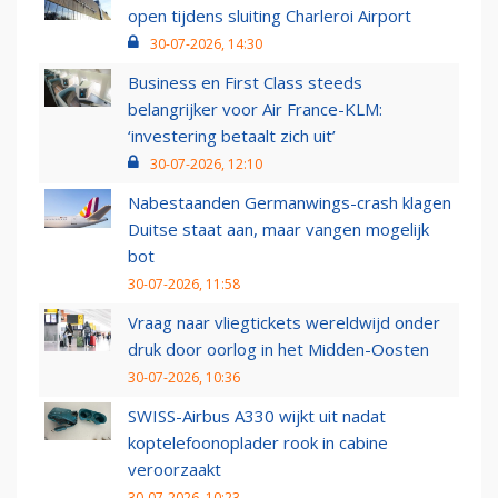
open tijdens sluiting Charleroi Airport
30-07-2026, 14:30
Business en First Class steeds
belangrijker voor Air France-KLM:
‘investering betaalt zich uit’
30-07-2026, 12:10
Nabestaanden Germanwings-crash klagen
Duitse staat aan, maar vangen mogelijk
bot
30-07-2026, 11:58
Vraag naar vliegtickets wereldwijd onder
druk door oorlog in het Midden-Oosten
30-07-2026, 10:36
SWISS-Airbus A330 wijkt uit nadat
koptelefoonoplader rook in cabine
veroorzaakt
30-07-2026, 10:23