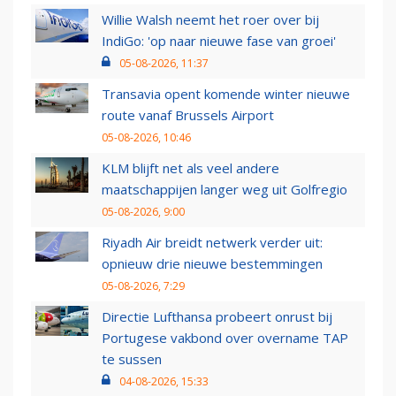
Willie Walsh neemt het roer over bij
IndiGo: 'op naar nieuwe fase van groei'
05-08-2026, 11:37
Transavia opent komende winter nieuwe
route vanaf Brussels Airport
05-08-2026, 10:46
KLM blijft net als veel andere
maatschappijen langer weg uit Golfregio
05-08-2026, 9:00
Riyadh Air breidt netwerk verder uit:
opnieuw drie nieuwe bestemmingen
05-08-2026, 7:29
Directie Lufthansa probeert onrust bij
Portugese vakbond over overname TAP
te sussen
04-08-2026, 15:33