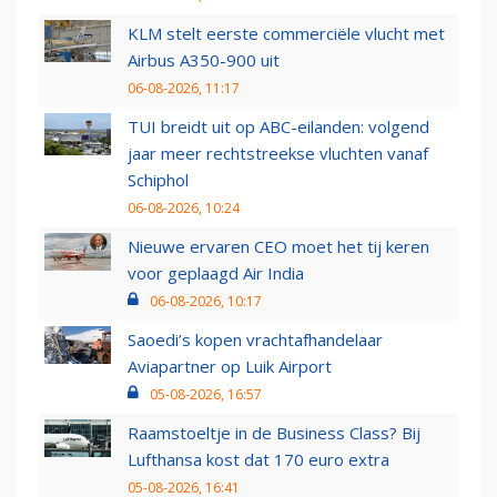
KLM stelt eerste commerciële vlucht met
Airbus A350-900 uit
06-08-2026, 11:17
TUI breidt uit op ABC-eilanden: volgend
jaar meer rechtstreekse vluchten vanaf
Schiphol
06-08-2026, 10:24
Nieuwe ervaren CEO moet het tij keren
voor geplaagd Air India
06-08-2026, 10:17
Saoedi’s kopen vrachtafhandelaar
Aviapartner op Luik Airport
05-08-2026, 16:57
Raamstoeltje in de Business Class? Bij
Lufthansa kost dat 170 euro extra
05-08-2026, 16:41