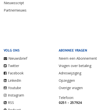
Nieuwsscript
Partnernieuws
VOLG ONS
ABONNEE VRAGEN
Nieuwsbrief
Neem een Abonnement
Twitter
Vragen over betaling
Facebook
Adreswijziging
LinkedIn
Opzeggen
Youtube
Overige vragen
Instagram
Telefoon:
RSS
0251 - 257924
Podcast