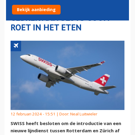
ROTTERDAM AIRPORT:
Bekijk aanbieding
GEBREK AAN SLOTS GOOIT
ROET IN HET ETEN
12 februari 2024 - 15:51 | Door:
Neal Luitwieler
SWISS heeft besloten om de introductie van een
nieuwe lijndienst tussen Rotterdam en Zürich af