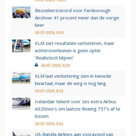
Bezoekersrecord voor Farnborough
Airshow: 41 procent meer dan de vorige
keer
30-07-2026, 9:30
KLM ziet resultaten verbeteren, maar
achteroverleunen is geen optie:
‘Realistisch blijven’
30-07-2026, 9:29
KLM laat verbetering zien in tweede
kwartaal, maar de weg is nog lang
30-07-2026, 8:22
Icelandair tekent voor zes extra Airbus
A320neo's om laatste Boeing 757's af te
lossen
30-07-2026, 6:52
US-Bangla Airlines aan vooravond van