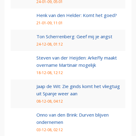
24-01-09, 05:01
Henk van den Helder: Komt het goed?
21-01-09, 11:01
Ton Scherrenberg: Geef mij je angst
24-12-08, 01:12
Steven van der Heijden: ArkeFly maakt
overname Martinair mogelijk
18-12-08, 12:12
Jaap de Wit: Zie ginds komt het vliegtuig
uit Spanje weer aan
08-12-08, 04:12
Onno van den Brink: Durven blijven
ondernemen
03-12-08, 02:12