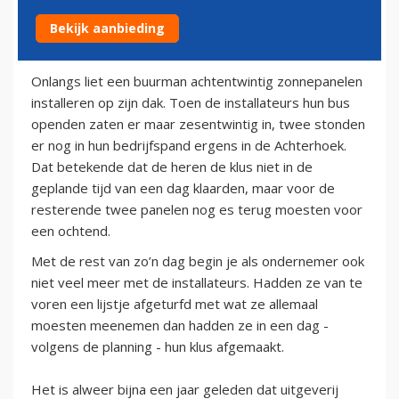
Bekijk aanbieding
8 oktober 2013
Onlangs liet een buurman achtentwintig zonnepanelen
installeren op zijn dak. Toen de installateurs hun bus
openden zaten er maar zesentwintig in, twee stonden
er nog in hun bedrijfspand ergens in de Achterhoek.
Dat betekende dat de heren de klus niet in de
geplande tijd van een dag klaarden, maar voor de
resterende twee panelen nog es terug moesten voor
een ochtend.
Met de rest van zo’n dag begin je als ondernemer ook
niet veel meer met de installateurs. Hadden ze van te
voren een lijstje afgeturfd met wat ze allemaal
moesten meenemen dan hadden ze in een dag -
volgens de planning - hun klus afgemaakt.
Het is alweer bijna een jaar geleden dat uitgeverij