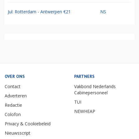
Jul: Rotterdam - Antwerpen €21
NS
OVER ONS
PARTNERS
Contact
Vakbond Nederlands
Cabinepersoneel
Adverteren
TUI
Redactie
NEWHEAP
Colofon
Privacy & Cookiebeleid
Nieuwsscript