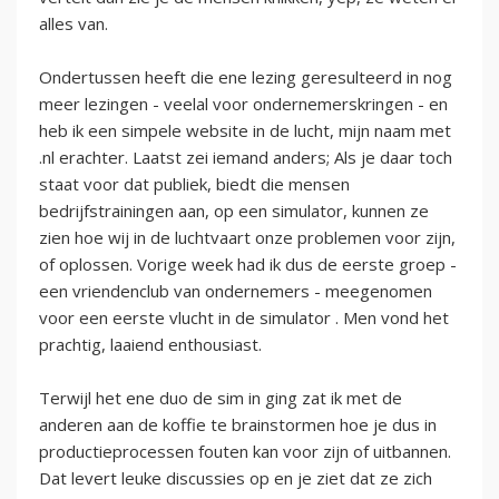
alles van.
Ondertussen heeft die ene lezing geresulteerd in nog
meer lezingen - veelal voor ondernemerskringen - en
heb ik een simpele website in de lucht, mijn naam met
.nl erachter. Laatst zei iemand anders; Als je daar toch
staat voor dat publiek, biedt die mensen
bedrijfstrainingen aan, op een simulator, kunnen ze
zien hoe wij in de luchtvaart onze problemen voor zijn,
of oplossen. Vorige week had ik dus de eerste groep -
een vriendenclub van ondernemers - meegenomen
voor een eerste vlucht in de simulator . Men vond het
prachtig, laaiend enthousiast.
Terwijl het ene duo de sim in ging zat ik met de
anderen aan de koffie te brainstormen hoe je dus in
productieprocessen fouten kan voor zijn of uitbannen.
Dat levert leuke discussies op en je ziet dat ze zich