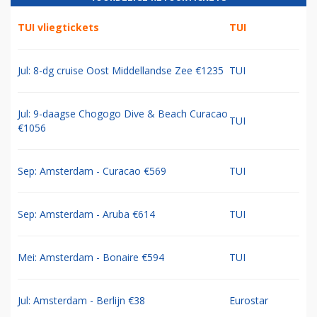
TUI vliegtickets
TUI
Jul: 8-dg cruise Oost Middellandse Zee €1235
TUI
Jul: 9-daagse Chogogo Dive & Beach Curacao
TUI
€1056
Sep: Amsterdam - Curacao €569
TUI
Sep: Amsterdam - Aruba €614
TUI
Mei: Amsterdam - Bonaire €594
TUI
Jul: Amsterdam - Berlijn €38
Eurostar