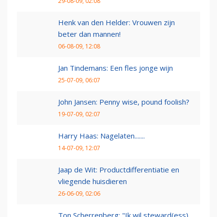
29-08-09, 02:08
Henk van den Helder: Vrouwen zijn
beter dan mannen!
06-08-09, 12:08
Jan Tindemans: Een fles jonge wijn
25-07-09, 06:07
John Jansen: Penny wise, pound foolish?
19-07-09, 02:07
Harry Haas: Nagelaten.......
14-07-09, 12:07
Jaap de Wit: Productdifferentiatie en
vliegende huisdieren
26-06-09, 02:06
Ton Scherrenberg: "Ik wil steward(ess)