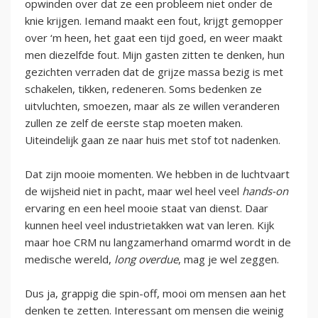
opwinden over dat ze een probleem niet onder de
knie krijgen. Iemand maakt een fout, krijgt gemopper
over ‘m heen, het gaat een tijd goed, en weer maakt
men diezelfde fout. Mijn gasten zitten te denken, hun
gezichten verraden dat de grijze massa bezig is met
schakelen, tikken, redeneren. Soms bedenken ze
uitvluchten, smoezen, maar als ze willen veranderen
zullen ze zelf de eerste stap moeten maken.
Uiteindelijk gaan ze naar huis met stof tot nadenken.
Dat zijn mooie momenten. We hebben in de luchtvaart
de wijsheid niet in pacht, maar wel heel veel
hands-on
ervaring en een heel mooie staat van dienst. Daar
kunnen heel veel industrietakken wat van leren. Kijk
maar hoe CRM nu langzamerhand omarmd wordt in de
medische wereld,
long overdue
, mag je wel zeggen.
Dus ja, grappig die spin-off, mooi om mensen aan het
denken te zetten. Interessant om mensen die weinig