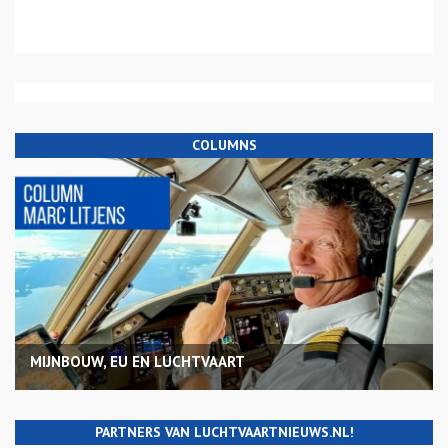
COLUMNS
MIJNBOUW, EU EN LUCHTVAART
PARTNERS VAN LUCHTVAARTNIEUWS.NL!