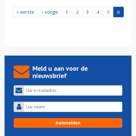
« eerste
‹ vorige
1
2
3
4
5
6
Meld u aan voor de
nieuwsbrief