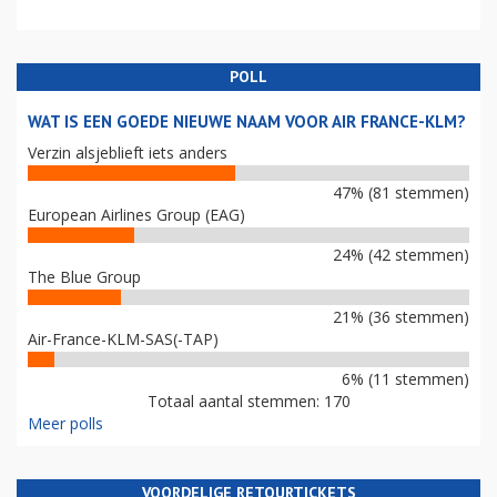
POLL
WAT IS EEN GOEDE NIEUWE NAAM VOOR AIR FRANCE-KLM?
Verzin alsjeblieft iets anders
47% (81 stemmen)
European Airlines Group (EAG)
24% (42 stemmen)
The Blue Group
21% (36 stemmen)
Air-France-KLM-SAS(-TAP)
6% (11 stemmen)
Totaal aantal stemmen: 170
Meer polls
VOORDELIGE RETOURTICKETS