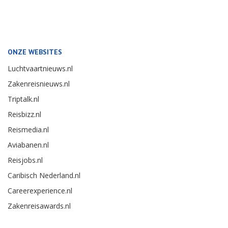
ONZE WEBSITES
Luchtvaartnieuws.nl
Zakenreisnieuws.nl
Triptalk.nl
Reisbizz.nl
Reismedia.nl
Aviabanen.nl
Reisjobs.nl
Caribisch Nederland.nl
Careerexperience.nl
Zakenreisawards.nl