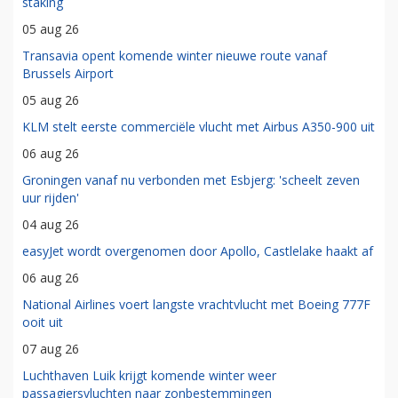
staking
05 aug 26
Transavia opent komende winter nieuwe route vanaf
Brussels Airport
05 aug 26
KLM stelt eerste commerciële vlucht met Airbus A350-900 uit
06 aug 26
Groningen vanaf nu verbonden met Esbjerg: 'scheelt zeven
uur rijden'
04 aug 26
easyJet wordt overgenomen door Apollo, Castlelake haakt af
06 aug 26
National Airlines voert langste vrachtvlucht met Boeing 777F
ooit uit
07 aug 26
Luchthaven Luik krijgt komende winter weer
passagiersvluchten naar zonbestemmingen