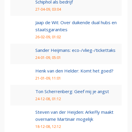
Schiphol als bedrijf
27-04-09, 03:04
Jaap de Wit: Over duikende dual hubs en
staatsgaranties
26-02-09, 01:02
Sander Heijmans: eco-/vlieg-/tickettaks
24-01-09, 05:01
Henk van den Helder: Komt het goed?
21-01-09, 11:01
Ton Scherrenberg: Geef mij je angst
24-12-08, 01:12
Steven van der Heijden: ArkeFly maakt
overname Martinair mogelijk
18-12-08, 12:12