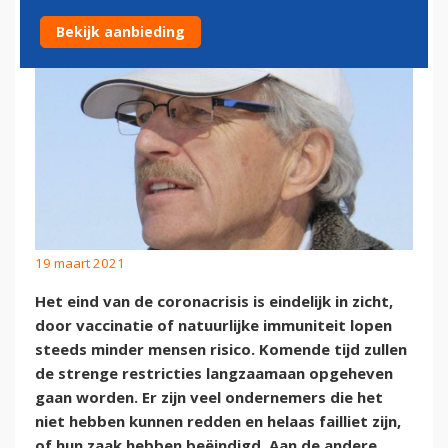
Bekijk aanbieding
19 maart 2021
Het eind van de coronacrisis is eindelijk in zicht,
door vaccinatie of natuurlijke immuniteit lopen
steeds minder mensen risico. Komende tijd zullen
de strenge restricties langzaamaan opgeheven
gaan worden. Er zijn veel ondernemers die het
niet hebben kunnen redden en helaas failliet zijn,
of hun zaak hebben beëindigd. Aan de andere