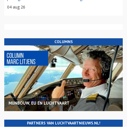
04 aug 26
COLUMNS
MIJNBOUW, EU EN LUCHTVAART
PARTNERS VAN LUCHTVAARTNIEUWS.NL!