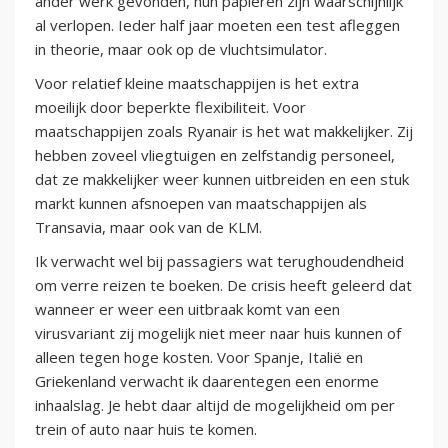
ander werk gevonden, hun papieren zijn waarschijnlijk
al verlopen. Ieder half jaar moeten een test afleggen
in theorie, maar ook op de vluchtsimulator.
Voor relatief kleine maatschappijen is het extra
moeilijk door beperkte flexibiliteit. Voor
maatschappijen zoals Ryanair is het wat makkelijker. Zij
hebben zoveel vliegtuigen en zelfstandig personeel,
dat ze makkelijker weer kunnen uitbreiden en een stuk
markt kunnen afsnoepen van maatschappijen als
Transavia, maar ook van de KLM.
Ik verwacht wel bij passagiers wat terughoudendheid
om verre reizen te boeken. De crisis heeft geleerd dat
wanneer er weer een uitbraak komt van een
virusvariant zij mogelijk niet meer naar huis kunnen of
alleen tegen hoge kosten. Voor Spanje, Italië en
Griekenland verwacht ik daarentegen een enorme
inhaalslag. Je hebt daar altijd de mogelijkheid om per
trein of auto naar huis te komen.