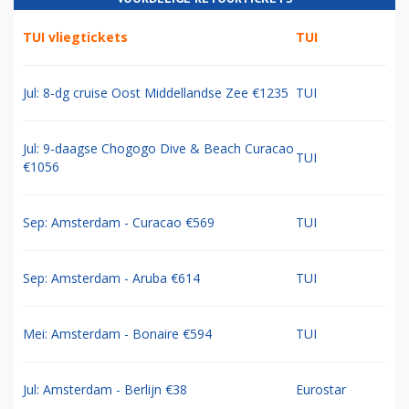
TUI vliegtickets
TUI
Jul: 8-dg cruise Oost Middellandse Zee €1235
TUI
Jul: 9-daagse Chogogo Dive & Beach Curacao
TUI
€1056
Sep: Amsterdam - Curacao €569
TUI
Sep: Amsterdam - Aruba €614
TUI
Mei: Amsterdam - Bonaire €594
TUI
Jul: Amsterdam - Berlijn €38
Eurostar