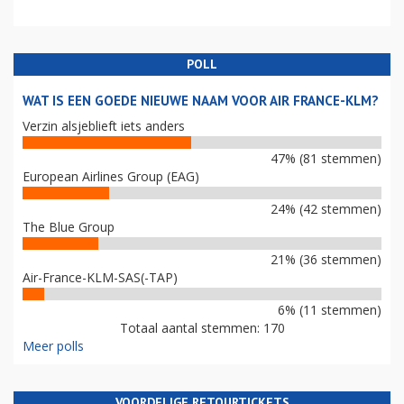
POLL
WAT IS EEN GOEDE NIEUWE NAAM VOOR AIR FRANCE-KLM?
Verzin alsjeblieft iets anders
47% (81 stemmen)
European Airlines Group (EAG)
24% (42 stemmen)
The Blue Group
21% (36 stemmen)
Air-France-KLM-SAS(-TAP)
6% (11 stemmen)
Totaal aantal stemmen: 170
Meer polls
VOORDELIGE RETOURTICKETS