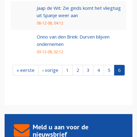
Jaap de Wit: Zie ginds komt het vliegtuig
uit Spanje weer aan
08-12-08, 04:12
Onno van den Brink: Durven blijven
ondernemen
03-12-08, 02:12
« eerste
‹ vorige
1
2
3
4
5
6
Meld u aan voor de
nieuwsbrief