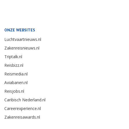
ONZE WEBSITES
Luchtvaartnieuws.nl
Zakenreisnieuws.nl
Triptalk.nl
Reisbizz.nl
Reismedia.nl
Aviabanen.nl
Reisjobs.nl
Caribisch Nederland.nl
Careerexperience.nl
Zakenreisawards.nl