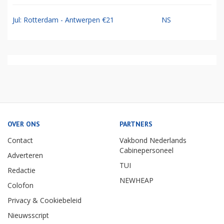
Jul: Rotterdam - Antwerpen €21
NS
OVER ONS
PARTNERS
Contact
Vakbond Nederlands
Cabinepersoneel
Adverteren
TUI
Redactie
NEWHEAP
Colofon
Privacy & Cookiebeleid
Nieuwsscript