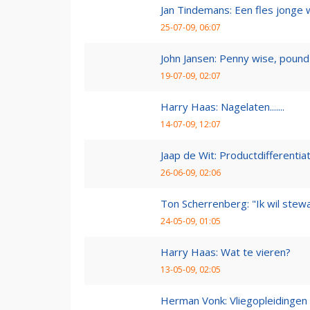
Jan Tindemans: Een fles jonge 
25-07-09, 06:07
John Jansen: Penny wise, pound 
19-07-09, 02:07
Harry Haas: Nagelaten.......
14-07-09, 12:07
Jaap de Wit: Productdifferentia
26-06-09, 02:06
Ton Scherrenberg: "Ik wil ste
24-05-09, 01:05
Harry Haas: Wat te vieren?
13-05-09, 02:05
Herman Vonk: Vliegopleidingen