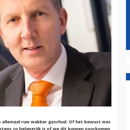
s allemaal ruw wakker geschud. Of het bewust was
nstens zo belangrijk is of we dit kunnen voorkomen