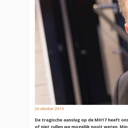
26 oktober 2015
De tragische aanslag op de MH17 heeft on
of niet zullen we mogelijk nooit weten. Mi