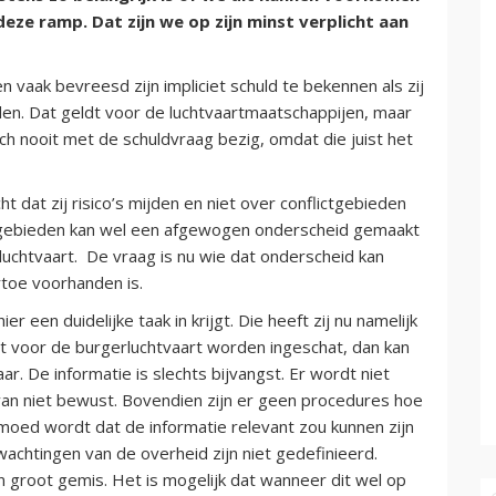
eze ramp. Dat zijn we op zijn minst verplicht aan
n vaak bevreesd zijn impliciet schuld te bekennen als zij
n. Dat geldt voor de luchtvaartmaatschappijen, maar
ch nooit met de schuldvraag bezig, omdat die juist het
dat zij risico’s mijden en niet over conflictgebieden
ictgebieden kan wel een afgewogen onderscheid gemaakt
uchtvaart. De vraag is nu wie dat onderscheid kan
toe voorhanden is.
 een duidelijke taak in krijgt. Die heeft zij nu namelijk
evant voor de burgerluchtvaart worden ingeschat, dan kan
r. De informatie is slechts bijvangst. Er wordt niet
rvan niet bewust. Bovendien zijn er geen procedures hoe
oed wordt dat de informatie relevant zou kunnen zijn
wachtingen van de overheid zijn niet gedefinieerd.
en groot gemis. Het is mogelijk dat wanneer dit wel op