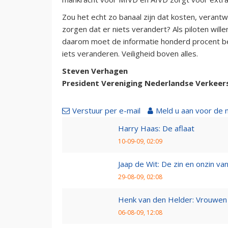
Zou het echt zo banaal zijn dat kosten, verant
zorgen dat er niets verandert? Als piloten wille
daarom moet de informatie honderd procent bet
iets veranderen. Veiligheid boven alles.
Steven Verhagen
President Vereniging Nederlandse Verkeer
Verstuur per e-mail
Meld u aan voor de 
Harry Haas: De aflaat
10-09-09, 02:09
Jaap de Wit: De zin en onzin van 
29-08-09, 02:08
Henk van den Helder: Vrouwen 
06-08-09, 12:08