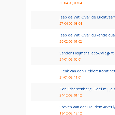
30-04-09, 09:04
Jaap de Wit: Over de Luchtvaart
27-04-09, 03:04
Jaap de Wit: Over duikende dua
26-02-09, 01:02
Sander Heijmans: eco-/vlieg-/t
24-01-09, 05:01
Henk van den Helder: Komt he
21-01-09, 11:01
Ton Scherrenberg: Geef mij je 
24-12-08, 01:12
Steven van der Heijden: ArkeFl
18-12-08, 12:12