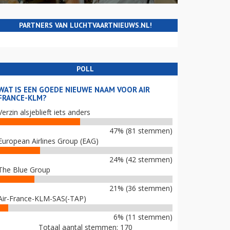
PARTNERS VAN LUCHTVAARTNIEUWS.NL!
POLL
WAT IS EEN GOEDE NIEUWE NAAM VOOR AIR
FRANCE-KLM?
Verzin alsjeblieft iets anders
47% (81 stemmen)
European Airlines Group (EAG)
24% (42 stemmen)
The Blue Group
21% (36 stemmen)
Air-France-KLM-SAS(-TAP)
6% (11 stemmen)
Totaal aantal stemmen: 170