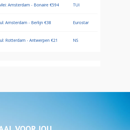
Mei: Amsterdam - Bonaire €594
TUI
Jul: Amsterdam - Berlijn €38
Eurostar
Jul: Rotterdam - Antwerpen €21
NS
AAL VOOR JOU