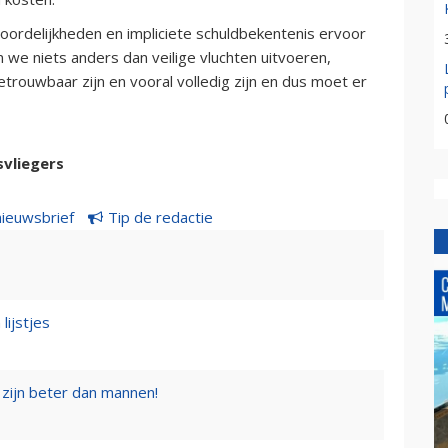
woordelijkheden en impliciete schuldbekentenis ervoor
n we niets anders dan veilige vluchten uitvoeren,
rouwbaar zijn en vooral volledig zijn en dus moet er
svliegers
nieuwsbrief
Tip de redactie
lijstjes
zijn beter dan mannen!