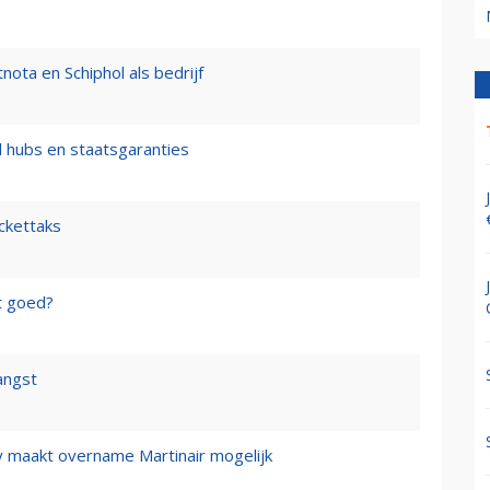
nota en Schiphol als bedrijf
l hubs en staatsgaranties
ickettaks
t goed?
angst
y maakt overname Martinair mogelijk