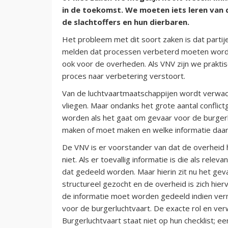
in de toekomst. We moeten iets leren van d
de slachtoffers en hun dierbaren.
Het probleem met dit soort zaken is dat partije
melden dat processen verbeterd moeten worde
ook voor de overheden. Als VNV zijn we praktis
proces naar verbetering verstoort.
Van de luchtvaartmaatschappijen wordt verwacht 
vliegen. Maar ondanks het grote aantal confl
worden als het gaat om gevaar voor de burgerl
maken of moet maken en welke informatie daar
De VNV is er voorstander van dat de overheid hier
niet. Als er toevallig informatie is die als rel
dat gedeeld worden. Maar hierin zit nu het gevaa
structureel gezocht en de overheid is zich hie
de informatie moet worden gedeeld indien verm
voor de burgerluchtvaart. De exacte rol en ver
Burgerluchtvaart staat niet op hun checklist; e