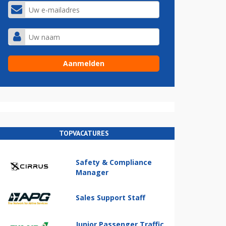
TOPVACATURES
Safety & Compliance
Manager
Sales Support Staff
Junior Passenger Traffic