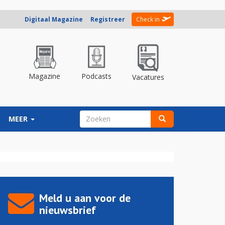
Digitaal Magazine
Registreer
Check in
Magazine
Podcasts
Vacatures
ZOEKVELD
MEER
Zoeken
Meld u aan voor de
nieuwsbrief