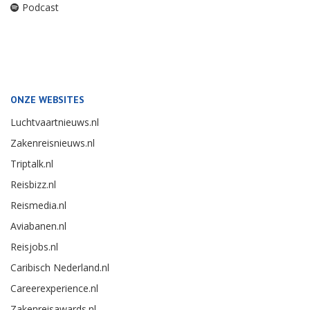
Podcast
ONZE WEBSITES
Luchtvaartnieuws.nl
Zakenreisnieuws.nl
Triptalk.nl
Reisbizz.nl
Reismedia.nl
Aviabanen.nl
Reisjobs.nl
Caribisch Nederland.nl
Careerexperience.nl
Zakenreisawards.nl