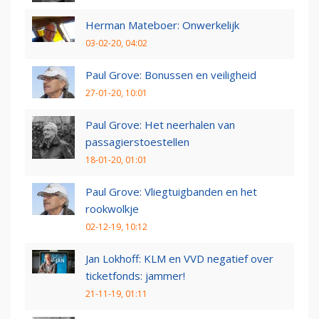
Herman Mateboer: Onwerkelijk
03-02-20, 04:02
Paul Grove: Bonussen en veiligheid
27-01-20, 10:01
Paul Grove: Het neerhalen van
passagierstoestellen
18-01-20, 01:01
Paul Grove: Vliegtuigbanden en het
rookwolkje
02-12-19, 10:12
Jan Lokhoff: KLM en VVD negatief over
ticketfonds: jammer!
21-11-19, 01:11