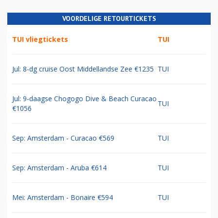
VOORDELIGE RETOURTICKETS
TUI vliegtickets
TUI
Jul: 8-dg cruise Oost Middellandse Zee €1235
TUI
Jul: 9-daagse Chogogo Dive & Beach Curacao
TUI
€1056
Sep: Amsterdam - Curacao €569
TUI
Sep: Amsterdam - Aruba €614
TUI
Mei: Amsterdam - Bonaire €594
TUI