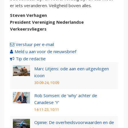
er iets veranderen. Veiligheid boven alles.
Steven Verhagen
President Vereniging Nederlandse
Verkeersvliegers
Verstuur per e-mail
Meld u aan voor de nieuwsbrief
Tip de redactie
Marc Litjens: ode aan een uitgevlogen
icoon
30-09-24, 10:09
Rob Somsen: de 'why' achter de
Canadese 'Y'
14-11-23, 10:11
Opinie: De overheidsvoorwaarden en de