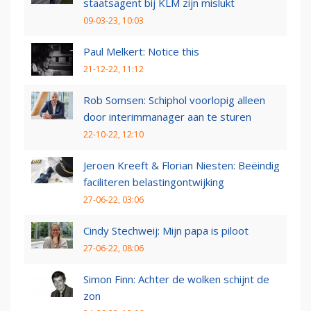
staatsagent bij KLM zijn mislukt
09-03-23, 10:03
Paul Melkert: Notice this
21-12-22, 11:12
Rob Somsen: Schiphol voorlopig alleen
door interimmanager aan te sturen
22-10-22, 12:10
Jeroen Kreeft & Florian Niesten: Beëindig
faciliteren belastingontwijking
27-06-22, 03:06
Cindy Stechweij: Mijn papa is piloot
27-06-22, 08:06
Simon Finn: Achter de wolken schijnt de
zon