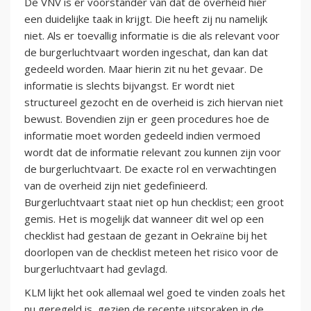
De VNV is er voorstander van dat de overheid hier
een duidelijke taak in krijgt. Die heeft zij nu namelijk
niet. Als er toevallig informatie is die als relevant voor
de burgerluchtvaart worden ingeschat, dan kan dat
gedeeld worden. Maar hierin zit nu het gevaar. De
informatie is slechts bijvangst. Er wordt niet
structureel gezocht en de overheid is zich hiervan niet
bewust. Bovendien zijn er geen procedures hoe de
informatie moet worden gedeeld indien vermoed
wordt dat de informatie relevant zou kunnen zijn voor
de burgerluchtvaart. De exacte rol en verwachtingen
van de overheid zijn niet gedefinieerd.
Burgerluchtvaart staat niet op hun checklist; een groot
gemis. Het is mogelijk dat wanneer dit wel op een
checklist had gestaan de gezant in Oekraïne bij het
doorlopen van de checklist meteen het risico voor de
burgerluchtvaart had gevlagd.
KLM lijkt het ook allemaal wel goed te vinden zoals het
nu geregeld is, gezien de recente uitspraken in de