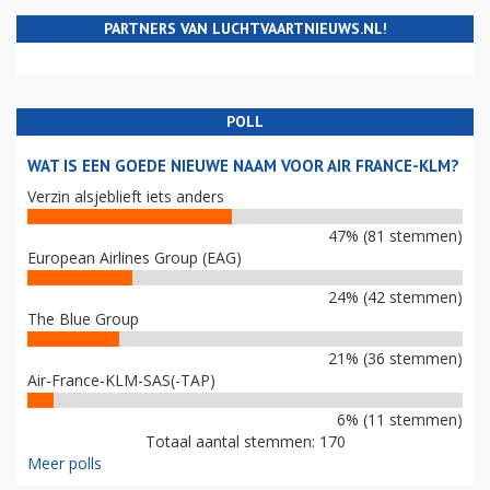
PARTNERS VAN LUCHTVAARTNIEUWS.NL!
POLL
WAT IS EEN GOEDE NIEUWE NAAM VOOR AIR FRANCE-KLM?
Verzin alsjeblieft iets anders
47% (81 stemmen)
European Airlines Group (EAG)
24% (42 stemmen)
The Blue Group
21% (36 stemmen)
Air-France-KLM-SAS(-TAP)
6% (11 stemmen)
Totaal aantal stemmen: 170
Meer polls