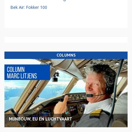
Bek Air: Fokker 100
COLUMNS
MIJNBOUW, EU EN LUCHTVAART