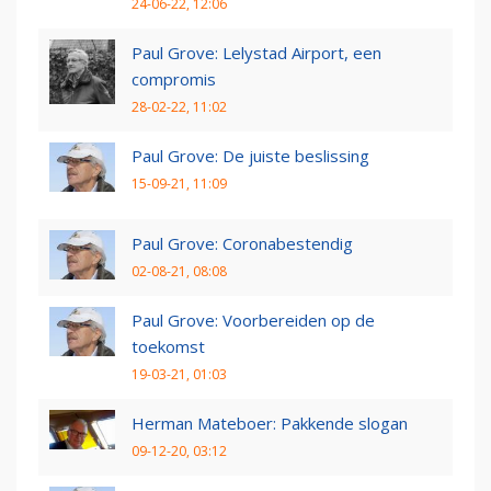
24-06-22, 12:06
Paul Grove: Lelystad Airport, een
compromis
28-02-22, 11:02
Paul Grove: De juiste beslissing
15-09-21, 11:09
Paul Grove: Coronabestendig
02-08-21, 08:08
Paul Grove: Voorbereiden op de
toekomst
19-03-21, 01:03
Herman Mateboer: Pakkende slogan
09-12-20, 03:12