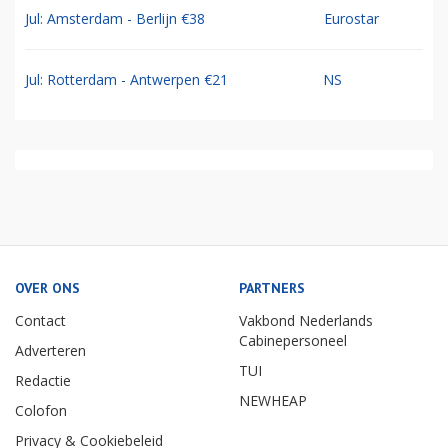
Jul: Amsterdam - Berlijn €38
Eurostar
Jul: Rotterdam - Antwerpen €21
NS
OVER ONS
PARTNERS
Contact
Vakbond Nederlands
Cabinepersoneel
Adverteren
TUI
Redactie
NEWHEAP
Colofon
Privacy & Cookiebeleid