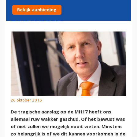
VERANDEREN IN DE
Bekijk aanbieding
LUCHTVAART
26 oktober 2015
De tragische aanslag op de MH17 heeft ons
allemaal ruw wakker geschud. Of het bewust was
of niet zullen we mogelijk nooit weten. Minstens
zo belangrijk is of we dit kunnen voorkomen in de