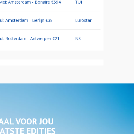
Mei: Amsterdam - Bonaire €594
TUI
Jul: Amsterdam - Berlijn €38
Eurostar
Jul: Rotterdam - Antwerpen €21
NS
AAL VOOR JOU
ATSTE EDITIES