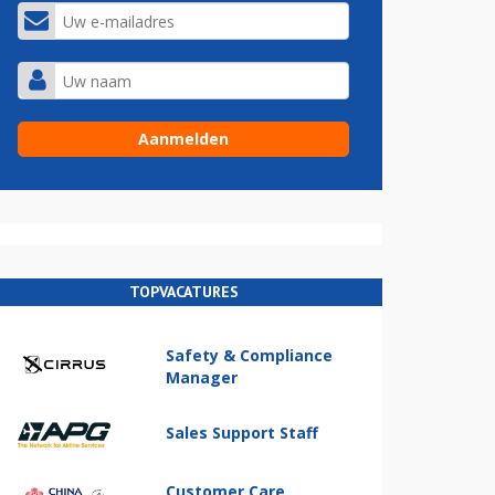
TOPVACATURES
Safety & Compliance
Manager
Sales Support Staff
Customer Care