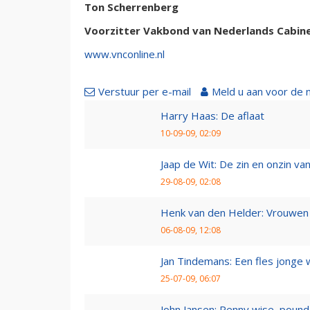
Ton Scherrenberg
Voorzitter Vakbond van Nederlands Cabin
www.vnconline.nl
Verstuur per e-mail
Meld u aan voor de 
Harry Haas: De aflaat
10-09-09, 02:09
Jaap de Wit: De zin en onzin van 
29-08-09, 02:08
Henk van den Helder: Vrouwen 
06-08-09, 12:08
Jan Tindemans: Een fles jonge 
25-07-09, 06:07
John Jansen: Penny wise, pound 