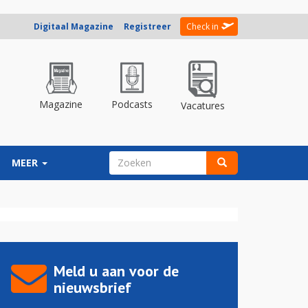
Digitaal Magazine
Registreer
Check in
Magazine
Podcasts
Vacatures
ZOEKVELD
MEER
Zoeken
Meld u aan voor de
nieuwsbrief