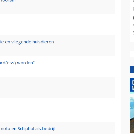
tie en vliegende huisdieren
ward(ess) worden"
nota en Schiphol als bedrijf