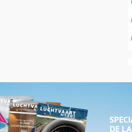
SPECI
DE LA