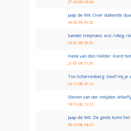
27-04-09, 03:04
Jaap de Wit: Over duikende dua
26-02-09, 01:02
Sander Heijmans: eco-/vlieg-/t
24-01-09, 05:01
Henk van den Helder: Komt he
21-01-09, 11:01
Ton Scherrenberg: Geef mij je 
24-12-08, 01:12
Steven van der Heijden: ArkeFl
18-12-08, 12:12
Jaap de Wit: Zie ginds komt het
08-12-08, 04:12