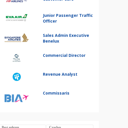
Junior Passenger Traffic
Officer
Sales Admin Executive
Benelux
Commercial Director
Revenue Analyst
Commissaris
Best gelezen
Crashes