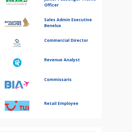
Officer
Sales Admin Executive
Benelux
Commercial Director
Revenue Analyst
Commissaris
Retail Employee