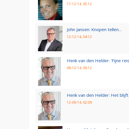
17-12-14, 05:12
John Jansen: Knopen tellen…
12-12-14, 04:12
Henk van den Helder: 'Fijne reis,
08-12-14, 06:12
Henk van den Helder: Het blijft 
12-09-14, 02:09