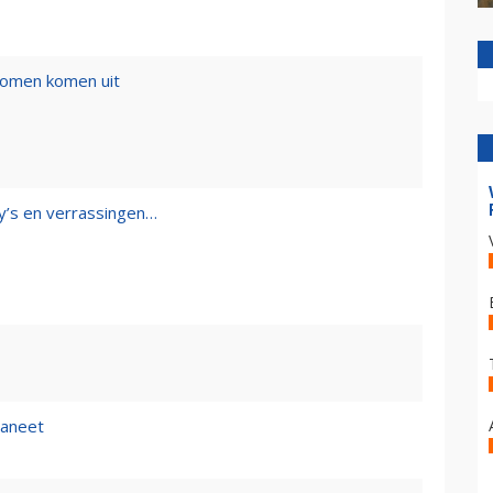
romen komen uit
y’s en verrassingen…
aneet