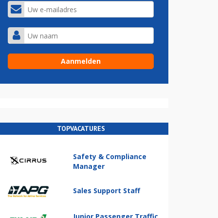
TOPVACATURES
Safety & Compliance
Manager
Sales Support Staff
Junior Passenger Traffic