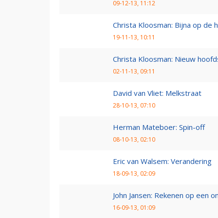
09-12-13, 11:12
Christa Kloosman: Bijna op de he
19-11-13, 10:11
Christa Kloosman: Nieuw hoofd
02-11-13, 09:11
David van Vliet: Melkstraat
28-10-13, 07:10
Herman Mateboer: Spin-off
08-10-13, 02:10
Eric van Walsem: Verandering
18-09-13, 02:09
John Jansen: Rekenen op een on
16-09-13, 01:09