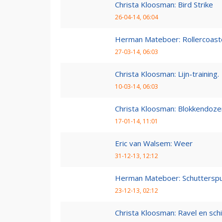
Christa Kloosman: Bird Strike
26-04-14, 06:04
Herman Mateboer: Rollercoast
27-03-14, 06:03
Christa Kloosman: Lijn-training.
10-03-14, 06:03
Christa Kloosman: Blokkendoze
17-01-14, 11:01
Eric van Walsem: Weer
31-12-13, 12:12
Herman Mateboer: Schutterspu
23-12-13, 02:12
Christa Kloosman: Ravel en sc