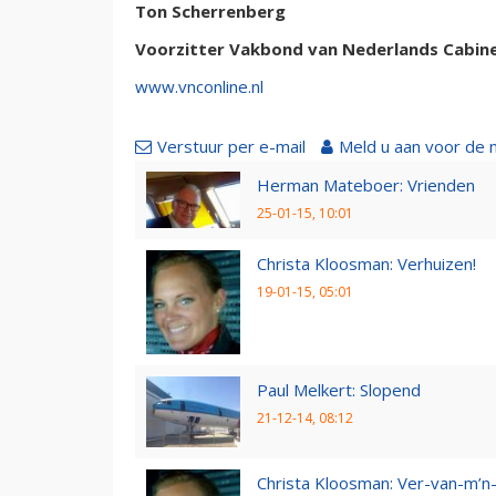
Ton Scherrenberg
Voorzitter Vakbond van Nederlands Cabin
www.vnconline.nl
Verstuur per e-mail
Meld u aan voor de 
Herman Mateboer: Vrienden
25-01-15, 10:01
Christa Kloosman: Verhuizen!
19-01-15, 05:01
Paul Melkert: Slopend
21-12-14, 08:12
Christa Kloosman: Ver-van-m’