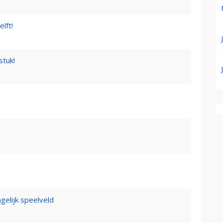
lft!
stuk!
gelijk speelveld