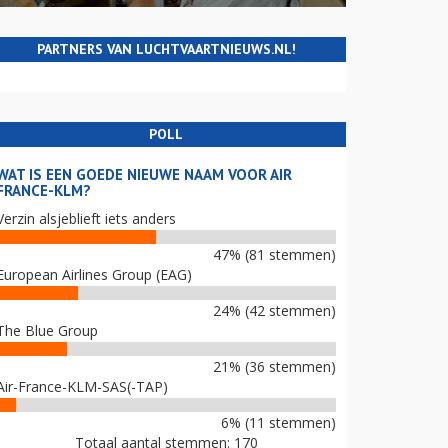
PARTNERS VAN LUCHTVAARTNIEUWS.NL!
POLL
WAT IS EEN GOEDE NIEUWE NAAM VOOR AIR
FRANCE-KLM?
Verzin alsjeblieft iets anders
47% (81 stemmen)
European Airlines Group (EAG)
24% (42 stemmen)
The Blue Group
21% (36 stemmen)
Air-France-KLM-SAS(-TAP)
6% (11 stemmen)
Totaal aantal stemmen: 170