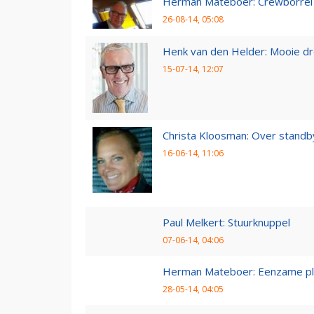
Herman Mateboer: Crewborrel
26-08-14, 05:08
Henk van den Helder: Mooie d
15-07-14, 12:07
Christa Kloosman: Over standb
16-06-14, 11:06
Paul Melkert: Stuurknuppel
07-06-14, 04:06
Herman Mateboer: Eenzame pl
28-05-14, 04:05