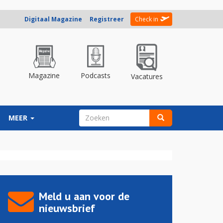
Digitaal Magazine
Registreer
Check in
Magazine
Podcasts
Vacatures
ZOEKVELD
MEER
Zoeken
Meld u aan voor de
nieuwsbrief