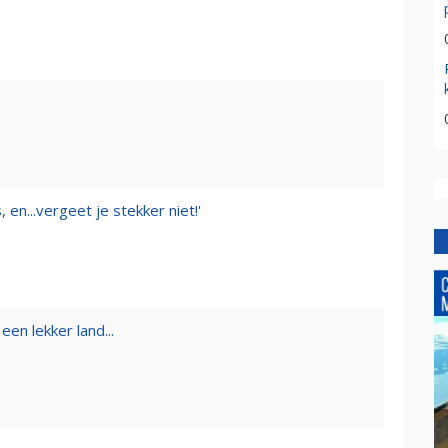
 en...vergeet je stekker niet!'
een lekker land...