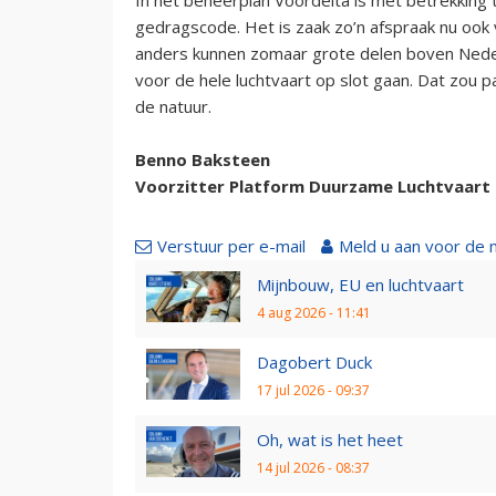
gedragscode. Het is zaak zo’n afspraak nu oo
anders kunnen zomaar grote delen boven Nederl
voor de hele luchtvaart op slot gaan. Dat zou p
de natuur.
Benno Baksteen
Voorzitter Platform Duurzame Luchtvaart 
Verstuur per e-mail
Meld u aan voor de 
Mijnbouw, EU en luchtvaart
4 aug 2026 - 11:41
Dagobert Duck
17 jul 2026 - 09:37
Oh, wat is het heet
14 jul 2026 - 08:37