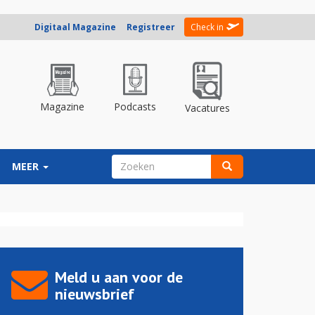
Digitaal Magazine
Registreer
Check in
Magazine
Podcasts
Vacatures
ZOEKVELD
MEER
Zoeken
Meld u aan voor de
nieuwsbrief