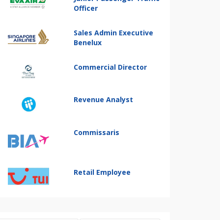
Officer
Sales Admin Executive
Benelux
Commercial Director
Revenue Analyst
Commissaris
Retail Employee