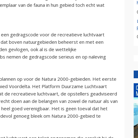
emplaar van de fauna in hun gebied toch echt wat
een gedragscode voor de recreatieve luchtvaart
or dat boven natuurgebieden beheerst en met een
n gevlogen, ook al is de wettelijke
ubs nemen de gedragscode serieus en op naleving
plannen op voor de Natura 2000-gebieden. Het eerste
ied Voordelta. Het Platform Duurzame Luchtvaart
it de recreatieve luchtvaart, de opstellers geadviseerd
recht doen aan de belangen van zowel de natuur als van
jk heel goed verenigbaar. Het is geen toeval dat het
ardevol genoeg bleek om Natura 2000-gebied te
tot luchtvaart een tekst opgenomen die aansluit bij de