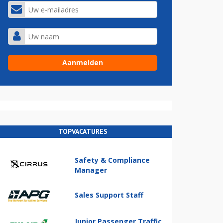
TOPVACATURES
Safety & Compliance
Manager
Sales Support Staff
Junior Passenger Traffic