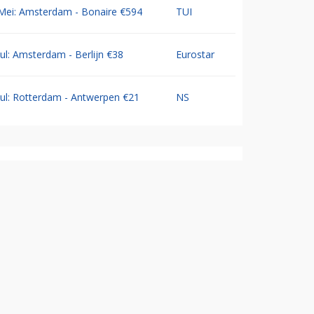
Mei: Amsterdam - Bonaire €594
TUI
Jul: Amsterdam - Berlijn €38
Eurostar
Jul: Rotterdam - Antwerpen €21
NS