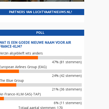
PARTNERS VAN LUCHTVAARTNIEUWS.NL!
POLL
WAT IS EEN GOEDE NIEUWE NAAM VOOR AIR
FRANCE-KLM?
Verzin alsjeblieft iets anders
47% (81 stemmen)
European Airlines Group (EAG)
24% (42 stemmen)
The Blue Group
21% (36 stemmen)
Air-France-KLM-SAS(-TAP)
6% (11 stemmen)
Totaal aantal stemmen: 170