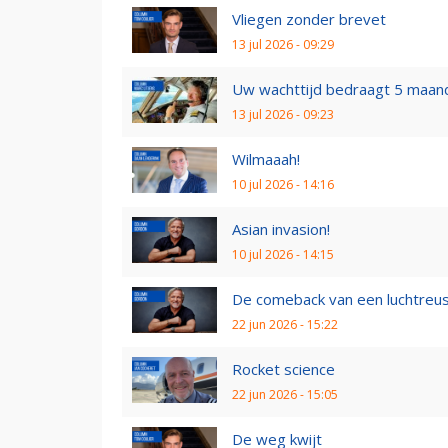
Vliegen zonder brevet
13 jul 2026 - 09:29
Uw wachttijd bedraagt 5 maan
13 jul 2026 - 09:23
Wilmaaah!
10 jul 2026 - 14:16
Asian invasion!
10 jul 2026 - 14:15
De comeback van een luchtreu
22 jun 2026 - 15:22
Rocket science
22 jun 2026 - 15:05
De weg kwijt