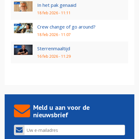
In het pak genaaid
18 feb 2026 - 11:11
Crew change of go around?
18 feb 2026 - 11:07
Sterrenmaaltijd
16 feb 2026 - 11:29
Meld u aan voor de
nieuwsbrief