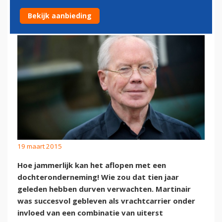
TOEKOMST?
Bekijk aanbieding
19 maart 2015
Hoe jammerlijk kan het aflopen met een
dochteronderneming! Wie zou dat tien jaar
geleden hebben durven verwachten. Martinair
was succesvol gebleven als vrachtcarrier onder
invloed van een combinatie van uiterst