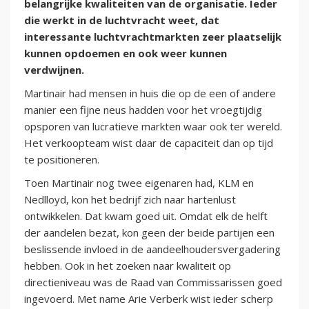
belangrijke kwaliteiten van de organisatie. Ieder
die werkt in de luchtvracht weet, dat
interessante luchtvrachtmarkten zeer plaatselijk
kunnen opdoemen en ook weer kunnen
verdwijnen.
Martinair had mensen in huis die op de een of andere
manier een fijne neus hadden voor het vroegtijdig
opsporen van lucratieve markten waar ook ter wereld.
Het verkoopteam wist daar de capaciteit dan op tijd
te positioneren.
Toen Martinair nog twee eigenaren had, KLM en
Nedlloyd, kon het bedrijf zich naar hartenlust
ontwikkelen. Dat kwam goed uit. Omdat elk de helft
der aandelen bezat, kon geen der beide partijen een
beslissende invloed in de aandeelhoudersvergadering
hebben. Ook in het zoeken naar kwaliteit op
directieniveau was de Raad van Commissarissen goed
ingevoerd. Met name Arie Verberk wist ieder scherp