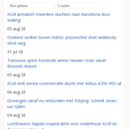
Best gelezen
Crashes
KLM annuleert meerdere vluchten naar Barcelona door
staking
05 aug 26
Donkere wolken boven IndiGo: prijsvechter doet widebody-
vloot weg
31 jul 26
Transavia opent komende winter nieuwe route vanaf
Brussels Airport
05 aug 26
KLM stelt eerste commerciële vlucht met Airbus A350-900 uit
06 aug 26
Groningen vanaf nu verbonden met Esbjerg: 'scheelt zeven
uur rijden'
04 aug 26
Luchthavens Napels maand dicht voor onderhoud: KLM en