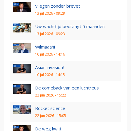
Vliegen zonder brevet
13 jul 2026 - 09:29
Uw wachttijd bedraagt 5 maanden
13 jul 2026 - 09:23
Wilmaaah!
10 jul 2026 - 14:16
Asian invasion!
10 jul 2026 - 14:15
De comeback van een luchtreus
22 jun 2026 - 15:22
Rocket science
22 jun 2026 - 15:05
De weg kwijt