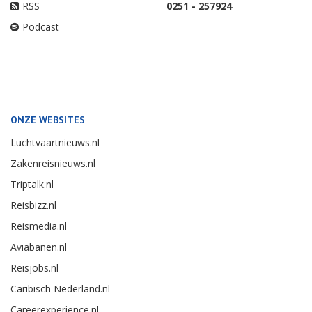
RSS
0251 - 257924
Podcast
ONZE WEBSITES
Luchtvaartnieuws.nl
Zakenreisnieuws.nl
Triptalk.nl
Reisbizz.nl
Reismedia.nl
Aviabanen.nl
Reisjobs.nl
Caribisch Nederland.nl
Careerexperience.nl