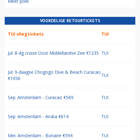
Meer polls
VOORDELIGE RETOURTICKETS
TUI vliegtickets
TUI
Jul: 8-dg cruise Oost Middellandse Zee €1235
TUI
Jul: 9-daagse Chogogo Dive & Beach Curacao
TUI
€1056
Sep: Amsterdam - Curacao €569
TUI
Sep: Amsterdam - Aruba €614
TUI
Mei: Amsterdam - Bonaire €594
TUI