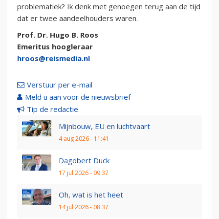
problematiek? Ik denk met genoegen terug aan de tijd
dat er twee aandeelhouders waren.
Prof. Dr. Hugo B. Roos
Emeritus hoogleraar
hroos@reismedia.nl
Verstuur per e-mail
Meld u aan voor de nieuwsbrief
Tip de redactie
Mijnbouw, EU en luchtvaart
4 aug 2026 - 11:41
Dagobert Duck
17 jul 2026 - 09:37
Oh, wat is het heet
14 jul 2026 - 08:37