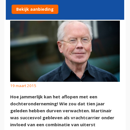
TOEKOMST?
Bekijk aanbieding
19 maart 2015
Hoe jammerlijk kan het aflopen met een
dochteronderneming! Wie zou dat tien jaar
geleden hebben durven verwachten. Martinair
was succesvol gebleven als vrachtcarrier onder
invloed van een combinatie van uiterst