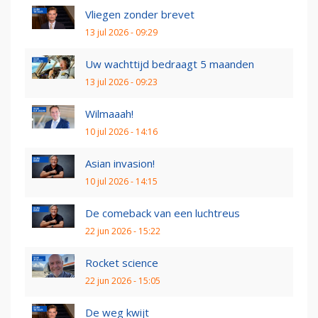
Vliegen zonder brevet
13 jul 2026 - 09:29
Uw wachttijd bedraagt 5 maanden
13 jul 2026 - 09:23
Wilmaaah!
10 jul 2026 - 14:16
Asian invasion!
10 jul 2026 - 14:15
De comeback van een luchtreus
22 jun 2026 - 15:22
Rocket science
22 jun 2026 - 15:05
De weg kwijt