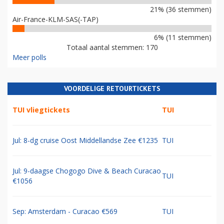
21% (36 stemmen)
Air-France-KLM-SAS(-TAP)
6% (11 stemmen)
Totaal aantal stemmen: 170
Meer polls
VOORDELIGE RETOURTICKETS
TUI vliegtickets
TUI
Jul: 8-dg cruise Oost Middellandse Zee €1235
TUI
Jul: 9-daagse Chogogo Dive & Beach Curacao
TUI
€1056
Sep: Amsterdam - Curacao €569
TUI