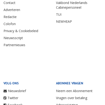
Contact
Vakbond Nederlands
Cabinepersoneel
Adverteren
TUI
Redactie
NEWHEAP
Colofon
Privacy & Cookiebeleid
Nieuwsscript
Partnernieuws
VOLG ONS
ABONNEE VRAGEN
Nieuwsbrief
Neem een Abonnement
Twitter
Vragen over betaling
Facebook
Adreswijziging