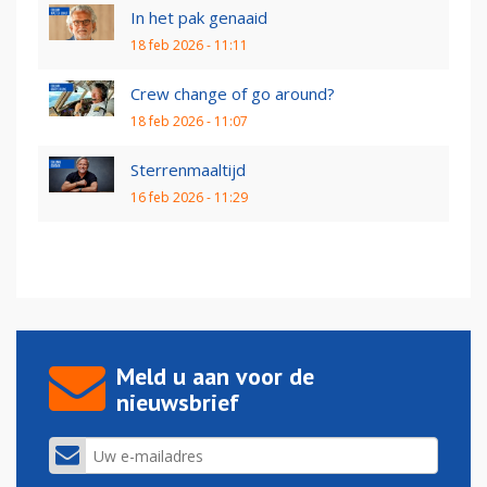
In het pak genaaid
18 feb 2026 - 11:11
Crew change of go around?
18 feb 2026 - 11:07
Sterrenmaaltijd
16 feb 2026 - 11:29
Meld u aan voor de
nieuwsbrief