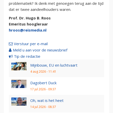
problematiek? Ik denk met genoegen terug aan de tijd
dat er twee aandeelhouders waren.
Prof. Dr. Hugo B. Roos
Emeritus hoogleraar
hroos@reismedia.nl
Verstuur per e-mail
Meld u aan voor de nieuwsbrief
Tip de redactie
Mijnbouw, EU en luchtvaart
4 aug 2026 - 11:41
Dagobert Duck
17 jul 2026 - 09:37
Oh, wat is het heet
14 jul 2026 - 08:37