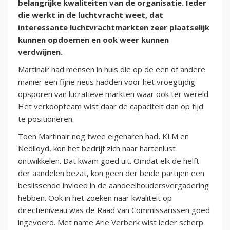
belangrijke kwaliteiten van de organisatie. Ieder
die werkt in de luchtvracht weet, dat
interessante luchtvrachtmarkten zeer plaatselijk
kunnen opdoemen en ook weer kunnen
verdwijnen.
Martinair had mensen in huis die op de een of andere
manier een fijne neus hadden voor het vroegtijdig
opsporen van lucratieve markten waar ook ter wereld.
Het verkoopteam wist daar de capaciteit dan op tijd
te positioneren.
Toen Martinair nog twee eigenaren had, KLM en
Nedlloyd, kon het bedrijf zich naar hartenlust
ontwikkelen. Dat kwam goed uit. Omdat elk de helft
der aandelen bezat, kon geen der beide partijen een
beslissende invloed in de aandeelhoudersvergadering
hebben. Ook in het zoeken naar kwaliteit op
directieniveau was de Raad van Commissarissen goed
ingevoerd. Met name Arie Verberk wist ieder scherp