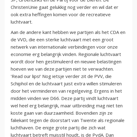
ChristenUnie gaat gelukkig nog verder en wil dat er
ook extra heffingen komen voor de recreatieve
luchtvaart.
Aan de andere kant hebben we partijen als het CDA en
de VVD, die een sterke luchtvaart met een groot
netwerk van internationale verbindingen voor onze
economie erg belangrijk vinden. Regionale luchtvaart
wordt door hen gestimuleerd en nieuwe belastingen
hoeven we van deze partijen niet te verwachten.
'Read our lips!' Nog ietsje verder zit de PVV, die
Schiphol en de luchtvaart juist extra willen stimuleren
door het verminderen van regelgeving. Ergens in het
midden vinden we D66. Deze partij vindt luchtvaart
wel heel erg belangrijk, maar uitbreiding mag niet ten
koste gaan van duurzaamheid. Bovendien zijn ze
faliekant tegen de doorstart van Twente als regionale
luchthaven. De enige grote partij die zich wat
luchtvaart betreft muisstil houdt, is de PvdA. Dan