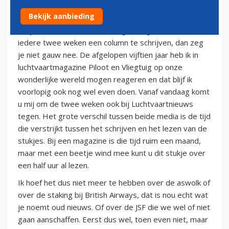
5 juni 2010
Bekijk aanbieding
Als je door Luchtvaartnieuws gevraagd wordt om
iedere twee weken een column te schrijven, dan zeg
je niet gauw nee. De afgelopen vijftien jaar heb ik in
luchtvaartmagazine Piloot en Vliegtuig op onze
wonderlijke wereld mogen reageren en dat blijf ik
voorlopig ook nog wel even doen. Vanaf vandaag komt
u mij om de twee weken ook bij Luchtvaartnieuws
tegen. Het grote verschil tussen beide media is de tijd
die verstrijkt tussen het schrijven en het lezen van de
stukjes. Bij een magazine is die tijd ruim een maand,
maar met een beetje wind mee kunt u dit stukje over
een half uur al lezen.
Ik hoef het dus niet meer te hebben over de aswolk of
over de staking bij British Airways, dat is nou echt wat
je noemt oud nieuws. Of over de JSF die we wel of niet
gaan aanschaffen. Eerst dus wel, toen even niet, maar