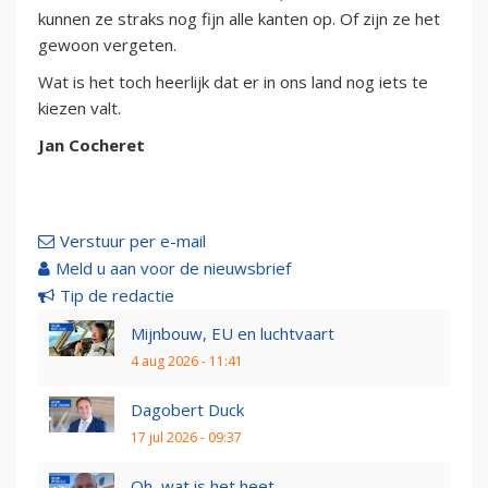
kunnen ze straks nog fijn alle kanten op. Of zijn ze het
gewoon vergeten.
Wat is het toch heerlijk dat er in ons land nog iets te
kiezen valt.
Jan Cocheret
Verstuur per e-mail
Meld u aan voor de nieuwsbrief
Tip de redactie
Mijnbouw, EU en luchtvaart
4 aug 2026 - 11:41
Dagobert Duck
17 jul 2026 - 09:37
Oh, wat is het heet