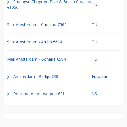
Jul: 9-daagse Chogogo Dive & Beach Curacao
TUI
€1056
Sep: Amsterdam - Curacao €569
TUI
Sep: Amsterdam - Aruba €614
TUI
Mei: Amsterdam - Bonaire €594
TUI
Jul: Amsterdam - Berlijn €38
Eurostar
Jul: Rotterdam - Antwerpen €21
NS