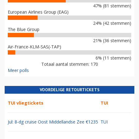
47% (81 stemmen)
European Airlines Group (EAG)
24% (42 stemmen)
The Blue Group
21% (36 stemmen)
Air-France-KLM-SAS(-TAP)
6% (11 stemmen)
Totaal aantal stemmen: 170
Meer polls
VOORDELIGE RETOURTICKETS
TUI vliegtickets
TUI
Jul: 8-dg cruise Oost Middellandse Zee €1235
TUI