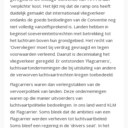
'verplichte' kost. Het lijkt mij dat de ramp ons heeft
duidelijk gemaakt dat internationaal vliegverkeer
ondanks de goede bedoelingen van de Conventie nog
niet volledig vanzelfsprekend is. Landen hebben in
beginsel soevereiniteitsrechten met betrekking tot
het luchtruim boven hun grondgebied. Het recht van
'Overvliegen' moet bij verdrag gevraagd en tegen
voorwaarden verleend. Daaruit is decennialang het
vliegverkeer geregeld. Er ontstonden 'Flagcarriers',
luchtvaartondernemingen die bij uitsluiting van andere
de verworven luchtvaartrechten kregen toebedeeld.
Flagcarriers waren dan verlengstukken van de
vervoerpolitiek van landen. Deze ondernemingen
waren op die manier uitvoerders van
luchtvaartpolitieke bedoelingen. In ons land werd KLM
de Flagcarrier. Soms bleek dat de ambities van een
Flagcarrier werden verheven tot luchtvaartbeleid.
Soms bleef een regering in de 'drivers seat'. In het