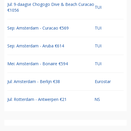
Jul: 9-daagse Chogogo Dive & Beach Curacao
TUI
€1056
Sep: Amsterdam - Curacao €569
TUI
Sep: Amsterdam - Aruba €614
TUI
Mei: Amsterdam - Bonaire €594
TUI
Jul: Amsterdam - Berlijn €38
Eurostar
Jul: Rotterdam - Antwerpen €21
NS