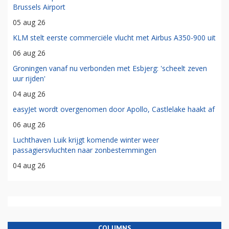
Brussels Airport
05 aug 26
KLM stelt eerste commerciële vlucht met Airbus A350-900 uit
06 aug 26
Groningen vanaf nu verbonden met Esbjerg: 'scheelt zeven
uur rijden'
04 aug 26
easyJet wordt overgenomen door Apollo, Castlelake haakt af
06 aug 26
Luchthaven Luik krijgt komende winter weer
passagiersvluchten naar zonbestemmingen
04 aug 26
COLUMNS