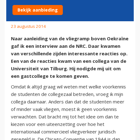
LUCHTVAARTVERKEER
Bekijk aanbieding
23 augustus 2014
Naar aanleiding van de vliegramp boven Oekraïne
gaf ik een interview aan de NRC. Daar kwamen
van verschillende zijden interessante reacties op.
Een van de reacties kwam van een collega van de
Universiteit van Tilburg. Hij nodigde mij uit om
een gastcollege te komen geven.
Omdat ik altijd graag wil weten met welke voorkennis
de studenten de collegezaal betreden, vroeg ik mijn
collega daarnaar. Anders dan dat de studenten meer
of minder vaak vliegen, moest ik geen voorkennis
verwachten. Dat bracht mij tot het idee om dan te
kiezen voor een uiteenzetting over hoe het
internationaal commercieel vliegverkeer juridisch
geregeld is. De Chicago-Conventie van 1944 is dan