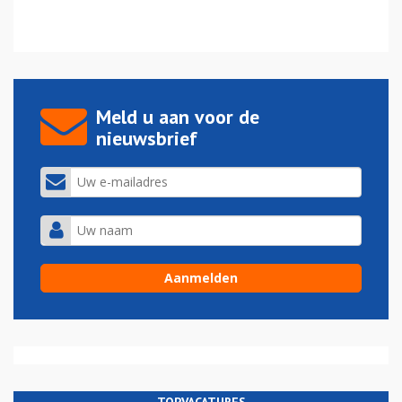
Meld u aan voor de
nieuwsbrief
TOPVACATURES