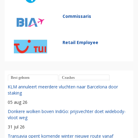
Commissaris
Retail Employee
Best gelezen
Crashes
KLM annuleert meerdere vluchten naar Barcelona door
staking
05 aug 26
Donkere wolken boven IndiGo: prijsvechter doet widebody-
vloot weg
31 jul 26
Transavia opent komende winter nieuwe route vanaf