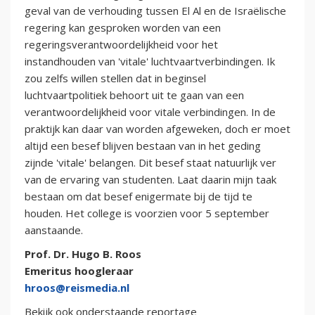
geval van de verhouding tussen El Al en de Israëlische
regering kan gesproken worden van een
regeringsverantwoordelijkheid voor het
instandhouden van 'vitale' luchtvaartverbindingen. Ik
zou zelfs willen stellen dat in beginsel
luchtvaartpolitiek behoort uit te gaan van een
verantwoordelijkheid voor vitale verbindingen. In de
praktijk kan daar van worden afgeweken, doch er moet
altijd een besef blijven bestaan van in het geding
zijnde 'vitale' belangen. Dit besef staat natuurlijk ver
van de ervaring van studenten. Laat daarin mijn taak
bestaan om dat besef enigermate bij de tijd te
houden. Het college is voorzien voor 5 september
aanstaande.
Prof. Dr. Hugo B. Roos
Emeritus hoogleraar
hroos@reismedia.nl
Bekijk ook onderstaande reportage