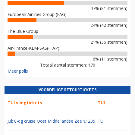
47% (81 stemmen)
European Airlines Group (EAG)
24% (42 stemmen)
The Blue Group
21% (36 stemmen)
Air-France-KLM-SAS(-TAP)
6% (11 stemmen)
Totaal aantal stemmen: 170
Meer polls
VOORDELIGE RETOURTICKETS
TUI vliegtickets
TUI
Jul: 8-dg cruise Oost Middellandse Zee €1235
TUI