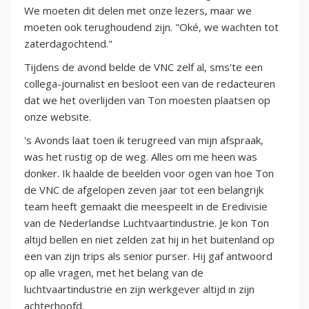
We moeten dit delen met onze lezers, maar we
moeten ook terughoudend zijn. "Oké, we wachten tot
zaterdagochtend."
Tijdens de avond belde de VNC zelf al, sms'te een
collega-journalist en besloot een van de redacteuren
dat we het overlijden van Ton moesten plaatsen op
onze website.
's Avonds laat toen ik terugreed van mijn afspraak,
was het rustig op de weg. Alles om me heen was
donker. Ik haalde de beelden voor ogen van hoe Ton
de VNC de afgelopen zeven jaar tot een belangrijk
team heeft gemaakt die meespeelt in de Eredivisie
van de Nederlandse Luchtvaartindustrie. Je kon Ton
altijd bellen en niet zelden zat hij in het buitenland op
een van zijn trips als senior purser. Hij gaf antwoord
op alle vragen, met het belang van de
luchtvaartindustrie en zijn werkgever altijd in zijn
achterhoofd.