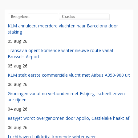
Best gelezen
Crashes
KLM annuleert meerdere vluchten naar Barcelona door
staking
05 aug 26
Transavia opent komende winter nieuwe route vanaf
Brussels Airport
05 aug 26
KLM stelt eerste commerciële vlucht met Airbus A350-900 uit
06 aug 26
Groningen vanaf nu verbonden met Esbjerg: 'scheelt zeven
uur rijden'
04 aug 26
easyJet wordt overgenomen door Apollo, Castlelake haakt af
06 aug 26
Luchthaven Luik krijgt komende winter weer