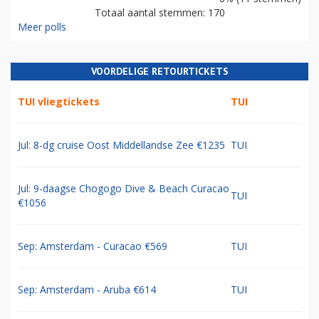
Totaal aantal stemmen: 170
Meer polls
VOORDELIGE RETOURTICKETS
TUI vliegtickets
TUI
Jul: 8-dg cruise Oost Middellandse Zee €1235
TUI
Jul: 9-daagse Chogogo Dive & Beach Curacao
TUI
€1056
Sep: Amsterdam - Curacao €569
TUI
Sep: Amsterdam - Aruba €614
TUI