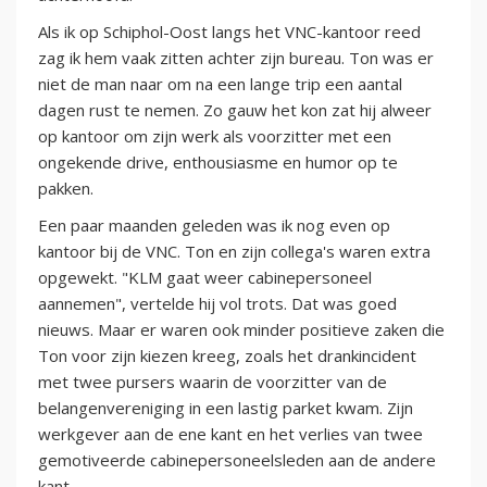
Als ik op Schiphol-Oost langs het VNC-kantoor reed
zag ik hem vaak zitten achter zijn bureau. Ton was er
niet de man naar om na een lange trip een aantal
dagen rust te nemen. Zo gauw het kon zat hij alweer
op kantoor om zijn werk als voorzitter met een
ongekende drive, enthousiasme en humor op te
pakken.
Een paar maanden geleden was ik nog even op
kantoor bij de VNC. Ton en zijn collega's waren extra
opgewekt. "KLM gaat weer cabinepersoneel
aannemen", vertelde hij vol trots. Dat was goed
nieuws. Maar er waren ook minder positieve zaken die
Ton voor zijn kiezen kreeg, zoals het drankincident
met twee pursers waarin de voorzitter van de
belangenvereniging in een lastig parket kwam. Zijn
werkgever aan de ene kant en het verlies van twee
gemotiveerde cabinepersoneelsleden aan de andere
kant.