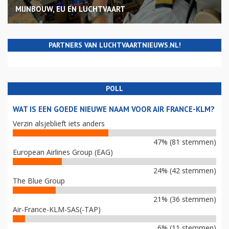
MIJNBOUW, EU EN LUCHTVAART
PARTNERS VAN LUCHTVAARTNIEUWS.NL!
POLL
WAT IS EEN GOEDE NIEUWE NAAM VOOR AIR FRANCE-KLM?
Verzin alsjeblieft iets anders
47% (81 stemmen)
European Airlines Group (EAG)
24% (42 stemmen)
The Blue Group
21% (36 stemmen)
Air-France-KLM-SAS(-TAP)
6% (11 stemmen)