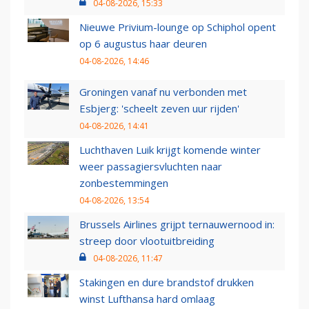
04-08-2026, 15:33
Nieuwe Privium-lounge op Schiphol opent
op 6 augustus haar deuren
04-08-2026, 14:46
Groningen vanaf nu verbonden met
Esbjerg: 'scheelt zeven uur rijden'
04-08-2026, 14:41
Luchthaven Luik krijgt komende winter
weer passagiersvluchten naar
zonbestemmingen
04-08-2026, 13:54
Brussels Airlines grijpt ternauwernood in:
streep door vlootuitbreiding
04-08-2026, 11:47
Stakingen en dure brandstof drukken
winst Lufthansa hard omlaag