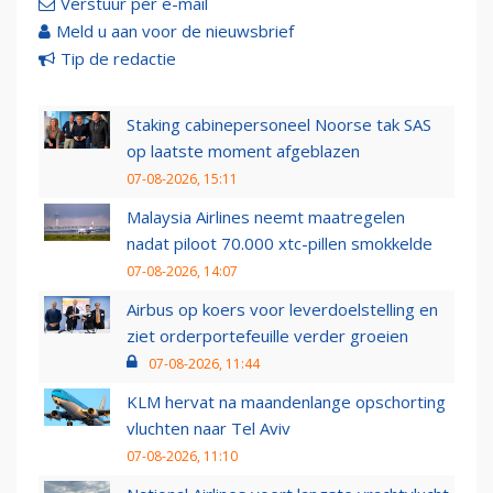
Verstuur per e-mail
Meld u aan voor de nieuwsbrief
Tip de redactie
Staking cabinepersoneel Noorse tak SAS
op laatste moment afgeblazen
07-08-2026, 15:11
Malaysia Airlines neemt maatregelen
nadat piloot 70.000 xtc-pillen smokkelde
07-08-2026, 14:07
Airbus op koers voor leverdoelstelling en
ziet orderportefeuille verder groeien
07-08-2026, 11:44
KLM hervat na maandenlange opschorting
vluchten naar Tel Aviv
07-08-2026, 11:10