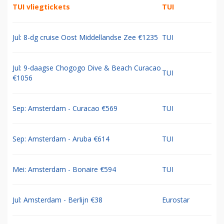
TUI vliegtickets
TUI
Jul: 8-dg cruise Oost Middellandse Zee €1235
TUI
Jul: 9-daagse Chogogo Dive & Beach Curacao
TUI
€1056
Sep: Amsterdam - Curacao €569
TUI
Sep: Amsterdam - Aruba €614
TUI
Mei: Amsterdam - Bonaire €594
TUI
Jul: Amsterdam - Berlijn €38
Eurostar