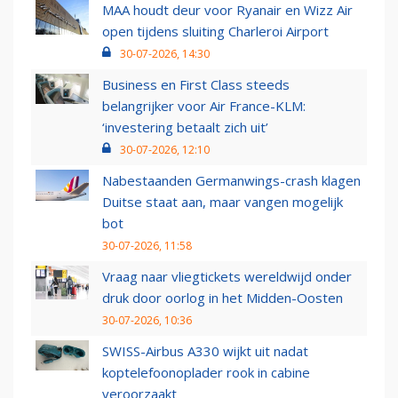
MAA houdt deur voor Ryanair en Wizz Air
open tijdens sluiting Charleroi Airport
30-07-2026, 14:30
Business en First Class steeds
belangrijker voor Air France-KLM:
‘investering betaalt zich uit’
30-07-2026, 12:10
Nabestaanden Germanwings-crash klagen
Duitse staat aan, maar vangen mogelijk
bot
30-07-2026, 11:58
Vraag naar vliegtickets wereldwijd onder
druk door oorlog in het Midden-Oosten
30-07-2026, 10:36
SWISS-Airbus A330 wijkt uit nadat
koptelefoonoplader rook in cabine
veroorzaakt