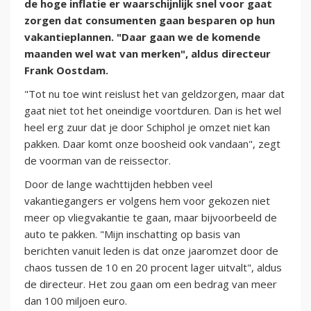
de hoge inflatie er waarschijnlijk snel voor gaat
zorgen dat consumenten gaan besparen op hun
vakantieplannen. "Daar gaan we de komende
maanden wel wat van merken", aldus directeur
Frank Oostdam.
"Tot nu toe wint reislust het van geldzorgen, maar dat
gaat niet tot het oneindige voortduren. Dan is het wel
heel erg zuur dat je door Schiphol je omzet niet kan
pakken. Daar komt onze boosheid ook vandaan", zegt
de voorman van de reissector.
Door de lange wachttijden hebben veel
vakantiegangers er volgens hem voor gekozen niet
meer op vliegvakantie te gaan, maar bijvoorbeeld de
auto te pakken. "Mijn inschatting op basis van
berichten vanuit leden is dat onze jaaromzet door de
chaos tussen de 10 en 20 procent lager uitvalt", aldus
de directeur. Het zou gaan om een bedrag van meer
dan 100 miljoen euro.