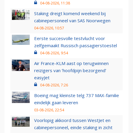
04-08-2026, 11:38
Staking dreigt komend weekend bij
cabinepersoneel van SAS Noorwegen
04-08-2026, 10:57
Eerste succesvolle testvlucht voor
zelfgemaakt Russisch passagierstoestel
04-08-2026, 9:54
Air France-KLM aast op terugwinnen
reizigers van ‘hoofdpijn bezorgend’
easyJet
04-08-2026, 7:26
Boeing mag kleinste telg 737 MAX-familie
eindelijk gaan leveren
03-08-2026, 22:54
Voorlopig akkoord tussen WestJet en
cabinepersoneel, einde staking in zicht