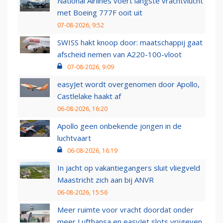
National Airlines voert langste vrachtvlucht
met Boeing 777F ooit uit
07-08-2026, 9:52
SWISS hakt knoop door: maatschappij gaat
afscheid nemen van A220-100-vloot
07-08-2026, 9:09
easyJet wordt overgenomen door Apollo,
Castlelake haakt af
06-08-2026, 16:20
Apollo geen onbekende jongen in de
luchtvaart
06-08-2026, 16:19
In jacht op vakantiegangers sluit vliegveld
Maastricht zich aan bij ANVR
06-08-2026, 15:56
Meer ruimte voor vracht doordat onder
meer Lufthansa en easyJet slots vrijgeven