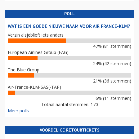
POLL
WAT IS EEN GOEDE NIEUWE NAAM VOOR AIR FRANCE-KLM?
Verzin alsjeblieft iets anders
47% (81 stemmen)
European Airlines Group (EAG)
24% (42 stemmen)
The Blue Group
21% (36 stemmen)
Air-France-KLM-SAS(-TAP)
6% (11 stemmen)
Totaal aantal stemmen: 170
Meer polls
VOORDELIGE RETOURTICKETS