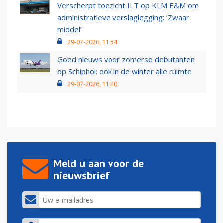
Verscherpt toezicht ILT op KLM E&M om
administratieve verslaglegging: ‘Zwaar
middel’
29-07-2026, 11:54
Goed nieuws voor zomerse debutanten
op Schiphol: ook in de winter alle ruimte
29-07-2026, 11:20
Meld u aan voor de
nieuwsbrief