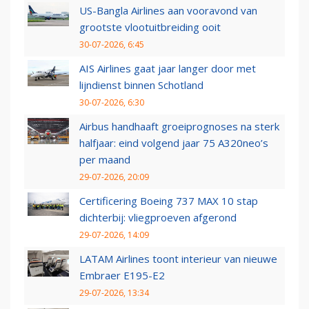
US-Bangla Airlines aan vooravond van
grootste vlootuitbreiding ooit
30-07-2026, 6:45
AIS Airlines gaat jaar langer door met
lijndienst binnen Schotland
30-07-2026, 6:30
Airbus handhaaft groeiprognoses na sterk
halfjaar: eind volgend jaar 75 A320neo’s
per maand
29-07-2026, 20:09
Certificering Boeing 737 MAX 10 stap
dichterbij: vliegproeven afgerond
29-07-2026, 14:09
LATAM Airlines toont interieur van nieuwe
Embraer E195-E2
29-07-2026, 13:34