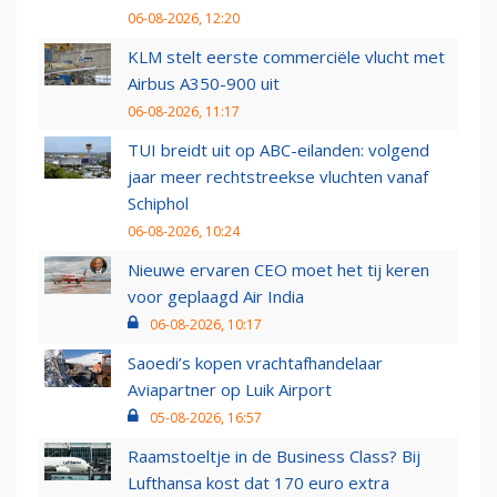
06-08-2026, 12:20
KLM stelt eerste commerciële vlucht met
Airbus A350-900 uit
06-08-2026, 11:17
TUI breidt uit op ABC-eilanden: volgend
jaar meer rechtstreekse vluchten vanaf
Schiphol
06-08-2026, 10:24
Nieuwe ervaren CEO moet het tij keren
voor geplaagd Air India
06-08-2026, 10:17
Saoedi’s kopen vrachtafhandelaar
Aviapartner op Luik Airport
05-08-2026, 16:57
Raamstoeltje in de Business Class? Bij
Lufthansa kost dat 170 euro extra