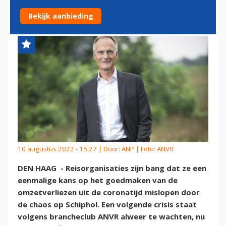
CHAOS SCHIPHOL
Bekijk aanbieding
10 augustus 2022 - 15:27 | Door:
ANP
| Foto: ANVR
DEN HAAG - Reisorganisaties zijn bang dat ze een
eenmalige kans op het goedmaken van de
omzetverliezen uit de coronatijd mislopen door
de chaos op Schiphol. Een volgende crisis staat
volgens brancheclub ANVR alweer te wachten, nu