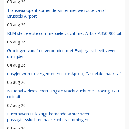
05 aug 26
Transavia opent komende winter nieuwe route vanaf
Brussels Airport
05 aug 26
KLM stelt eerste commerciële vlucht met Airbus A350-900 uit
06 aug 26
Groningen vanaf nu verbonden met Esbjerg: 'scheelt zeven
uur rijden'
04 aug 26
easyJet wordt overgenomen door Apollo, Castlelake haakt af
06 aug 26
National Airlines voert langste vrachtvlucht met Boeing 777F
ooit uit
07 aug 26
Luchthaven Luik krijgt komende winter weer
passagiersvluchten naar zonbestemmingen
04 aug 26