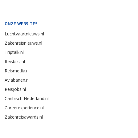
ONZE WEBSITES
Luchtvaartnieuws.nl
Zakenreisnieuws.nl
Triptalk.nl
Reisbizz.nl
Reismedia.nl
Aviabanen.nl
Reisjobs.nl
Caribisch Nederland.nl
Careerexperience.nl
Zakenreisawards.nl