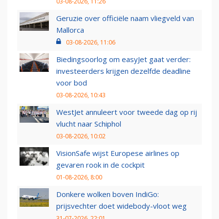
03-08-2026, 11:26
Geruzie over officiële naam vliegveld van
Mallorca
03-08-2026, 11:06
Biedingsoorlog om easyJet gaat verder:
investeerders krijgen dezelfde deadline
voor bod
03-08-2026, 10:43
WestJet annuleert voor tweede dag op rij
vlucht naar Schiphol
03-08-2026, 10:02
VisionSafe wijst Europese airlines op
gevaren rook in de cockpit
01-08-2026, 8:00
Donkere wolken boven IndiGo:
prijsvechter doet widebody-vloot weg
31-07-2026, 22:01