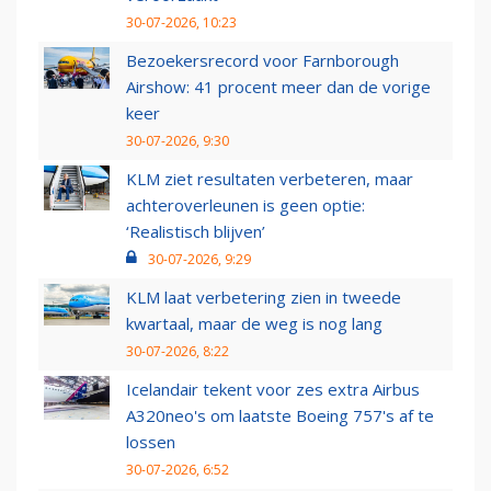
30-07-2026, 10:23
Bezoekersrecord voor Farnborough
Airshow: 41 procent meer dan de vorige
keer
30-07-2026, 9:30
KLM ziet resultaten verbeteren, maar
achteroverleunen is geen optie:
‘Realistisch blijven’
30-07-2026, 9:29
KLM laat verbetering zien in tweede
kwartaal, maar de weg is nog lang
30-07-2026, 8:22
Icelandair tekent voor zes extra Airbus
A320neo's om laatste Boeing 757's af te
lossen
30-07-2026, 6:52