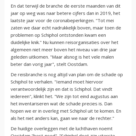
En dat terwijl de branche de eerste maanden van dit
jaar op weg was naar betere cijfers dan in 2019, het
laatste jaar voor de coronabeperkingen. "Tot mei
zaten we daar echt nadrukkelijk boven, maar toen de
problemen op Schiphol ontstonden kwam een
duidelijke knik." Nu kunnen reisorganisaties over het
algemeen niet meer boven het niveau van drie jaar
geleden uitkomen. "Maar alsnog is het vele malen
beter dan vorig jaar", stelt Oostdam.
De reisbranche is nog altijd van plan om de schade op
Schiphol te verhalen. "Iemand moet hiervoor
verantwoordelijk zijn en dat is Schiphol. Dat vindt
iedereen", klinkt het. "We zijn tot eind augustus aan
het inventariseren wat de schade precies is. Dan
hopen we er in overleg met Schiphol uit te komen. En
als het niet anders kan, gaan we naar de rechter."
De huidige overleggen met de luchthaven noemt
Oostdam "best goed". "Schiphol doet zijn uiterste