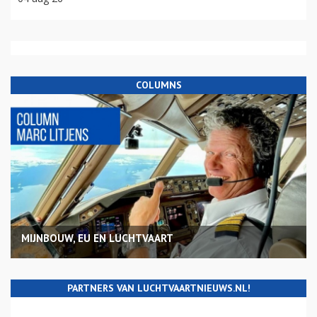
COLUMNS
MIJNBOUW, EU EN LUCHTVAART
PARTNERS VAN LUCHTVAARTNIEUWS.NL!