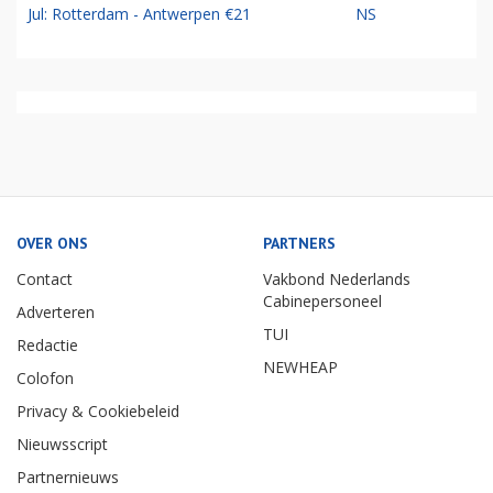
Jul: Rotterdam - Antwerpen €21
NS
OVER ONS
PARTNERS
Contact
Vakbond Nederlands
Cabinepersoneel
Adverteren
TUI
Redactie
NEWHEAP
Colofon
Privacy & Cookiebeleid
Nieuwsscript
Partnernieuws