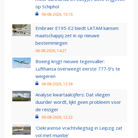
op Schiphol
06-08-2026, 15:16
Embraer E195-E2 biedt LATAM kansen:
maatschappij zet in op nieuwe
bestemmingen
06-08-2026, 14:27
Boeing krijgt nieuwe tegenvaller:
Lufthansa overweegt eerste 777-9’s te
weigeren
06-08-2026, 13:36
Analyse kwartaalcijfers: Dat vliegen
duurder wordt, lijkt geen probleem voor
de reiziger
06-08-2026, 12:22
'Oekraïense vrachtvliegtuig in Leipzig zat
vol met munitie'