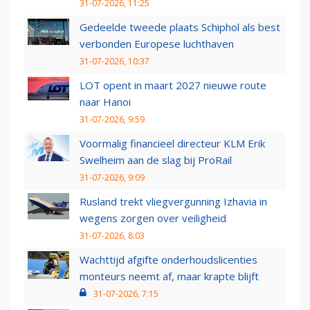
31-07-2026, 11:25
Gedeelde tweede plaats Schiphol als best
verbonden Europese luchthaven
31-07-2026, 10:37
LOT opent in maart 2027 nieuwe route
naar Hanoi
31-07-2026, 9:59
Voormalig financieel directeur KLM Erik
Swelheim aan de slag bij ProRail
31-07-2026, 9:09
Rusland trekt vliegvergunning Izhavia in
wegens zorgen over veiligheid
31-07-2026, 8:03
Wachttijd afgifte onderhoudslicenties
monteurs neemt af, maar krapte blijft
31-07-2026, 7:15