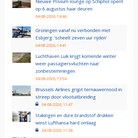
Nieuwe Privium-lounge op Schiphol opent
op 6 augustus haar deuren
04-08-2026, 14:46
Groningen vanaf nu verbonden met
Esbjerg: 'scheelt zeven uur rijden'
04-08-2026, 14:41
Luchthaven Luik krijgt komende winter
weer passagiersvluchten naar
zonbestemmingen
04-08-2026, 13:54
Brussels Airlines grijpt ternauwernood in:
streep door vlootuitbreiding
04-08-2026, 11:47
Stakingen en dure brandstof drukken
winst Lufthansa hard omlaag
04-08-2026, 11:38