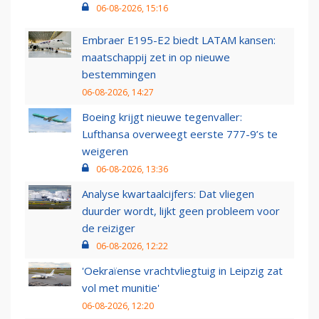
06-08-2026, 15:16
Embraer E195-E2 biedt LATAM kansen:
maatschappij zet in op nieuwe
bestemmingen
06-08-2026, 14:27
Boeing krijgt nieuwe tegenvaller:
Lufthansa overweegt eerste 777-9’s te
weigeren
06-08-2026, 13:36
Analyse kwartaalcijfers: Dat vliegen
duurder wordt, lijkt geen probleem voor
de reiziger
06-08-2026, 12:22
'Oekraïense vrachtvliegtuig in Leipzig zat
vol met munitie'
06-08-2026, 12:20