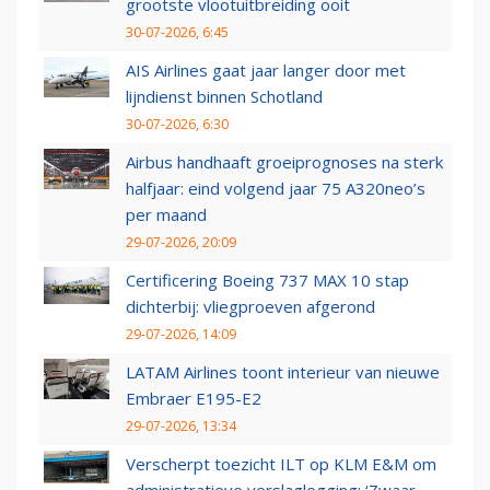
grootste vlootuitbreiding ooit
30-07-2026, 6:45
AIS Airlines gaat jaar langer door met
lijndienst binnen Schotland
30-07-2026, 6:30
Airbus handhaaft groeiprognoses na sterk
halfjaar: eind volgend jaar 75 A320neo’s
per maand
29-07-2026, 20:09
Certificering Boeing 737 MAX 10 stap
dichterbij: vliegproeven afgerond
29-07-2026, 14:09
LATAM Airlines toont interieur van nieuwe
Embraer E195-E2
29-07-2026, 13:34
Verscherpt toezicht ILT op KLM E&M om
administratieve verslaglegging: ‘Zwaar