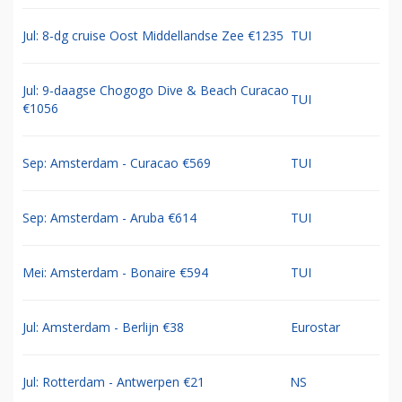
Jul: 8-dg cruise Oost Middellandse Zee €1235
TUI
Jul: 9-daagse Chogogo Dive & Beach Curacao
TUI
€1056
Sep: Amsterdam - Curacao €569
TUI
Sep: Amsterdam - Aruba €614
TUI
Mei: Amsterdam - Bonaire €594
TUI
Jul: Amsterdam - Berlijn €38
Eurostar
Jul: Rotterdam - Antwerpen €21
NS