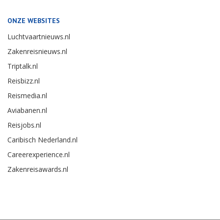
ONZE WEBSITES
Luchtvaartnieuws.nl
Zakenreisnieuws.nl
Triptalk.nl
Reisbizz.nl
Reismedia.nl
Aviabanen.nl
Reisjobs.nl
Caribisch Nederland.nl
Careerexperience.nl
Zakenreisawards.nl