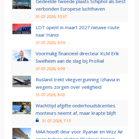
Gedeelde tweede plaats Schiphol als best
verbonden Europese luchthaven
31-07-2026, 10:37
LOT opent in maart 2027 nieuwe route
naar Hanoi
31-07-2026, 9:59
Voormalig financieel directeur KLM Erik
Swelheim aan de slag bij ProRail
31-07-2026, 9:09
Rusland trekt vliegvergunning Izhavia in
wegens zorgen over veiligheid
31-07-2026, 8:03
Wachttijd afgifte onderhoudslicenties
monteurs neemt af, maar krapte blijft
31-07-2026, 7:15
MAA houdt deur voor Ryanair en Wizz Air
open tijdens sluiting Charleroi Airport