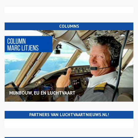
COLUMNS
MIJNBOUW, EU EN LUCHTVAART
PARTNERS VAN LUCHTVAARTNIEUWS.NL!