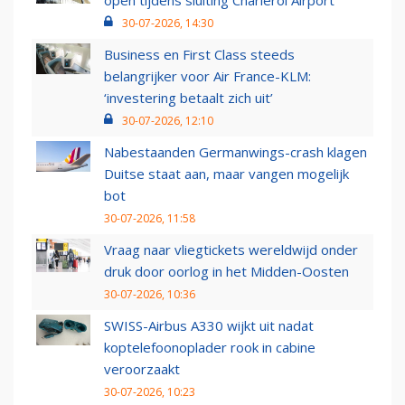
30-07-2026, 14:30
Business en First Class steeds
belangrijker voor Air France-KLM:
‘investering betaalt zich uit’
30-07-2026, 12:10
Nabestaanden Germanwings-crash klagen
Duitse staat aan, maar vangen mogelijk
bot
30-07-2026, 11:58
Vraag naar vliegtickets wereldwijd onder
druk door oorlog in het Midden-Oosten
30-07-2026, 10:36
SWISS-Airbus A330 wijkt uit nadat
koptelefoonoplader rook in cabine
veroorzaakt
30-07-2026, 10:23