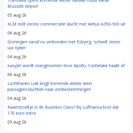
Transavia opent komende winter nieuwe route vanaf
Brussels Airport
05 aug 26
KLM stelt eerste commerciële vlucht met Airbus A350-900 uit
06 aug 26
Groningen vanaf nu verbonden met Esbjerg: 'scheelt zeven
uur rijden'
04 aug 26
easyJet wordt overgenomen door Apollo, Castlelake haakt af
06 aug 26
Luchthaven Luik krijgt komende winter weer
passagiersvluchten naar zonbestemmingen
04 aug 26
Raamstoeltje in de Business Class? Bij Lufthansa kost dat
170 euro extra
05 aug 26