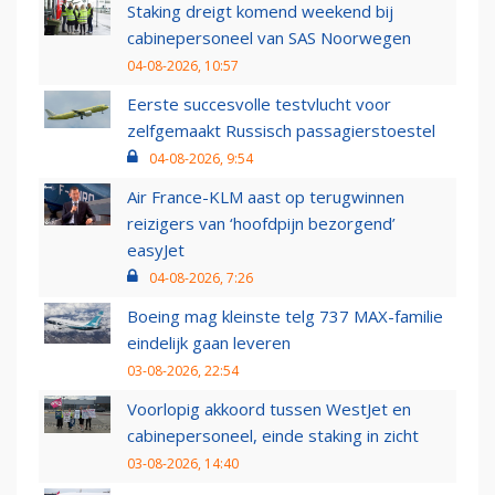
Staking dreigt komend weekend bij
cabinepersoneel van SAS Noorwegen
04-08-2026, 10:57
Eerste succesvolle testvlucht voor
zelfgemaakt Russisch passagierstoestel
04-08-2026, 9:54
Air France-KLM aast op terugwinnen
reizigers van ‘hoofdpijn bezorgend’
easyJet
04-08-2026, 7:26
Boeing mag kleinste telg 737 MAX-familie
eindelijk gaan leveren
03-08-2026, 22:54
Voorlopig akkoord tussen WestJet en
cabinepersoneel, einde staking in zicht
03-08-2026, 14:40