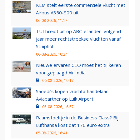
KLM stelt eerste commerciële vlucht met
Airbus A350-900 uit
06-08-2026, 11:17
TUI breidt uit op ABC-eilanden: volgend
jaar meer rechtstreekse vluchten vanaf
Schiphol
06-08-2026, 10:24
Nieuwe ervaren CEO moet het tij keren
voor geplaagd Air India
06-08-2026, 10:17
Saoedi’s kopen vrachtafhandelaar
Aviapartner op Luik Airport
05-08-2026, 16:57
Raamstoeltje in de Business Class? Bij
Lufthansa kost dat 170 euro extra
05-08-2026, 16:41