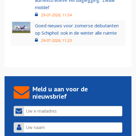
middel’
29-07-2026, 11:54
Goed nieuws voor zomerse debutanten
op Schiphol: ook in de winter alle ruimte
29-07-2026, 11:20
Meld u aan voor de
nieuwsbrief