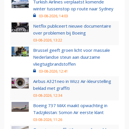
Turkish Airlines verplaatst komende
winter tussenstop op route naar Sydney
03-08-2026, 14:03
Netflix publiceert nieuwe documentaire
over problemen bij Boeing
03-08-2026, 13:22
Brussel geeft groen licht voor massale
Nederlandse steun aan duurzame
vliegtuigbrandstoffen
03-08-2026, 12:41
Airbus A321neo in Wizz Air-kleurstelling
beklad met graffiti
03-08-2026, 12:34
Boeing 737 MAX maakt opwachting in
Tadzjikistan: Somon Air eerste klant
03-08-2026, 11:26