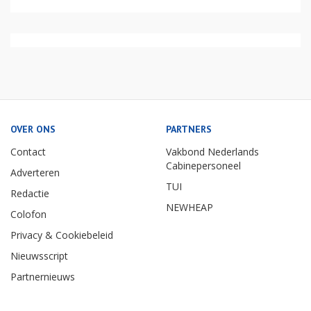
OVER ONS
PARTNERS
Contact
Vakbond Nederlands
Cabinepersoneel
Adverteren
TUI
Redactie
NEWHEAP
Colofon
Privacy & Cookiebeleid
Nieuwsscript
Partnernieuws