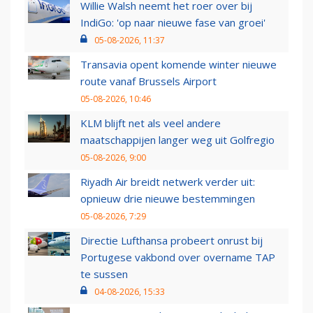
Willie Walsh neemt het roer over bij
IndiGo: 'op naar nieuwe fase van groei'
05-08-2026, 11:37
Transavia opent komende winter nieuwe
route vanaf Brussels Airport
05-08-2026, 10:46
KLM blijft net als veel andere
maatschappijen langer weg uit Golfregio
05-08-2026, 9:00
Riyadh Air breidt netwerk verder uit:
opnieuw drie nieuwe bestemmingen
05-08-2026, 7:29
Directie Lufthansa probeert onrust bij
Portugese vakbond over overname TAP
te sussen
04-08-2026, 15:33