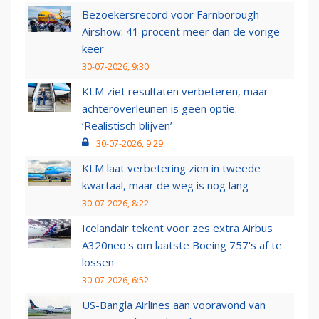
Bezoekersrecord voor Farnborough
Airshow: 41 procent meer dan de vorige
keer
30-07-2026, 9:30
KLM ziet resultaten verbeteren, maar
achteroverleunen is geen optie:
‘Realistisch blijven’
30-07-2026, 9:29
KLM laat verbetering zien in tweede
kwartaal, maar de weg is nog lang
30-07-2026, 8:22
Icelandair tekent voor zes extra Airbus
A320neo's om laatste Boeing 757's af te
lossen
30-07-2026, 6:52
US-Bangla Airlines aan vooravond van