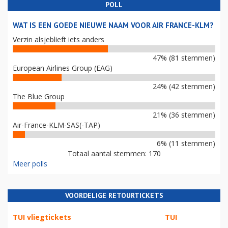
POLL
WAT IS EEN GOEDE NIEUWE NAAM VOOR AIR FRANCE-KLM?
Verzin alsjeblieft iets anders
47% (81 stemmen)
European Airlines Group (EAG)
24% (42 stemmen)
The Blue Group
21% (36 stemmen)
Air-France-KLM-SAS(-TAP)
6% (11 stemmen)
Totaal aantal stemmen: 170
Meer polls
VOORDELIGE RETOURTICKETS
TUI vliegtickets
TUI