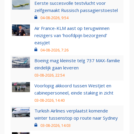
Eerste succesvolle testvlucht voor
zelfgemaakt Russisch passagierstoestel
04-08-2026, 9:54
Air France-KLM aast op terugwinnen
reizigers van ‘hoofdpijn bezorgend’
easyJet
04-08-2026, 7:26
Boeing mag kleinste telg 737 MAX-familie
eindelijk gaan leveren
03-08-2026, 22:54
Voorlopig akkoord tussen WestJet en
cabinepersoneel, einde staking in zicht
03-08-2026, 14:40
Turkish Airlines verplaatst komende
winter tussenstop op route naar Sydney
03-08-2026, 14:03