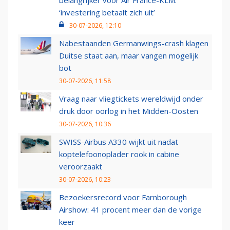
‘investering betaalt zich uit’
30-07-2026, 12:10
Nabestaanden Germanwings-crash klagen
Duitse staat aan, maar vangen mogelijk
bot
30-07-2026, 11:58
Vraag naar vliegtickets wereldwijd onder
druk door oorlog in het Midden-Oosten
30-07-2026, 10:36
SWISS-Airbus A330 wijkt uit nadat
koptelefoonoplader rook in cabine
veroorzaakt
30-07-2026, 10:23
Bezoekersrecord voor Farnborough
Airshow: 41 procent meer dan de vorige
keer