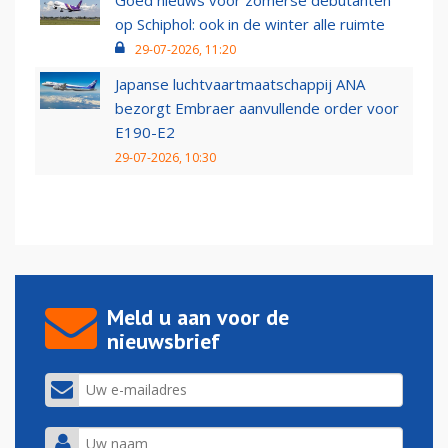
op Schiphol: ook in de winter alle ruimte
29-07-2026, 11:20
Japanse luchtvaartmaatschappij ANA
bezorgt Embraer aanvullende order voor
E190-E2
29-07-2026, 10:30
Meld u aan voor de
nieuwsbrief