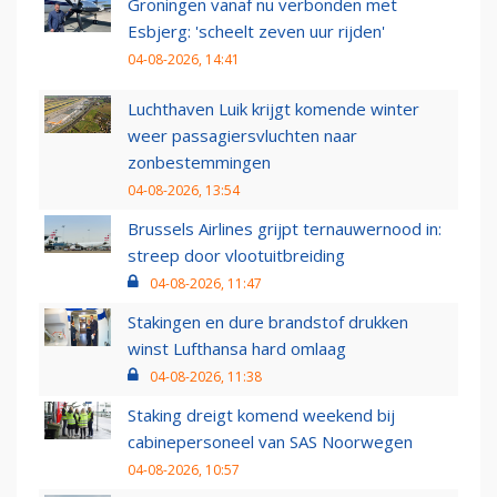
Groningen vanaf nu verbonden met
Esbjerg: 'scheelt zeven uur rijden'
04-08-2026, 14:41
Luchthaven Luik krijgt komende winter
weer passagiersvluchten naar
zonbestemmingen
04-08-2026, 13:54
Brussels Airlines grijpt ternauwernood in:
streep door vlootuitbreiding
04-08-2026, 11:47
Stakingen en dure brandstof drukken
winst Lufthansa hard omlaag
04-08-2026, 11:38
Staking dreigt komend weekend bij
cabinepersoneel van SAS Noorwegen
04-08-2026, 10:57