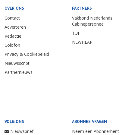
OVER ONS
PARTNERS
Contact
Vakbond Nederlands
Cabinepersoneel
Adverteren
TUI
Redactie
NEWHEAP
Colofon
Privacy & Cookiebeleid
Nieuwsscript
Partnernieuws
VOLG ONS
ABONNEE VRAGEN
Nieuwsbrief
Neem een Abonnement