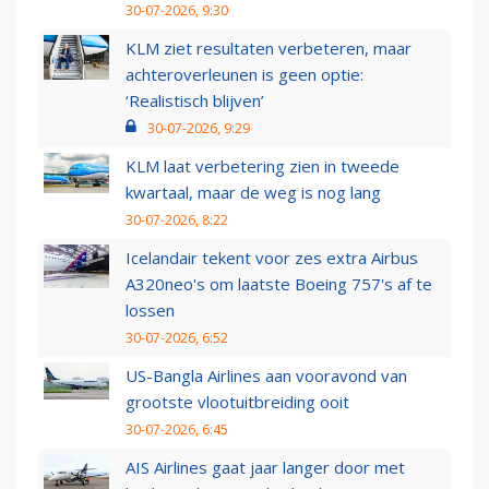
30-07-2026, 9:30
KLM ziet resultaten verbeteren, maar
achteroverleunen is geen optie:
‘Realistisch blijven’
30-07-2026, 9:29
KLM laat verbetering zien in tweede
kwartaal, maar de weg is nog lang
30-07-2026, 8:22
Icelandair tekent voor zes extra Airbus
A320neo's om laatste Boeing 757's af te
lossen
30-07-2026, 6:52
US-Bangla Airlines aan vooravond van
grootste vlootuitbreiding ooit
30-07-2026, 6:45
AIS Airlines gaat jaar langer door met