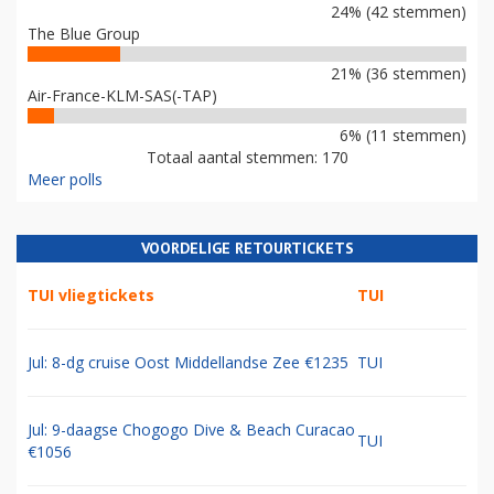
24% (42 stemmen)
The Blue Group
21% (36 stemmen)
Air-France-KLM-SAS(-TAP)
6% (11 stemmen)
Totaal aantal stemmen: 170
Meer polls
VOORDELIGE RETOURTICKETS
TUI vliegtickets
TUI
Jul: 8-dg cruise Oost Middellandse Zee €1235
TUI
Jul: 9-daagse Chogogo Dive & Beach Curacao
TUI
€1056