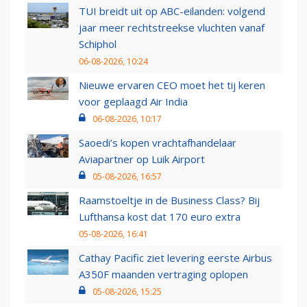
TUI breidt uit op ABC-eilanden: volgend
jaar meer rechtstreekse vluchten vanaf
Schiphol
06-08-2026, 10:24
Nieuwe ervaren CEO moet het tij keren
voor geplaagd Air India
06-08-2026, 10:17
Saoedi’s kopen vrachtafhandelaar
Aviapartner op Luik Airport
05-08-2026, 16:57
Raamstoeltje in de Business Class? Bij
Lufthansa kost dat 170 euro extra
05-08-2026, 16:41
Cathay Pacific ziet levering eerste Airbus
A350F maanden vertraging oplopen
05-08-2026, 15:25