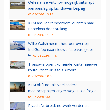
Oekraïense Antonov mogelijk ontsnapt
aan aanslag op luchthaven Leipzig
05-08-2026, 13:18
KLM annuleert meerdere vluchten naar
Barcelona door staking
05-08-2026, 11:57
Willie Walsh neemt het roer over bij
IndiGo: 'op naar nieuwe fase van groei'
05-08-2026, 11:37
Transavia opent komende winter nieuwe
route vanaf Brussels Airport
05-08-2026, 10:46
KLM blijft net als veel andere
maatschappijen langer weg uit Golfregio
05-08-2026, 9:00
Riyadh Air breidt netwerk verder uit: