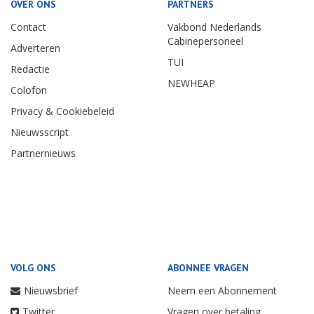
OVER ONS
PARTNERS
Contact
Vakbond Nederlands
Cabinepersoneel
Adverteren
TUI
Redactie
NEWHEAP
Colofon
Privacy & Cookiebeleid
Nieuwsscript
Partnernieuws
VOLG ONS
ABONNEE VRAGEN
Nieuwsbrief
Neem een Abonnement
Twitter
Vragen over betaling