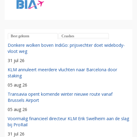
Best gelezen
Crashes
Donkere wolken boven IndiGo: prijsvechter doet widebody-
vloot weg
31 jul 26
KLM annuleert meerdere vluchten naar Barcelona door
staking
05 aug 26
Transavia opent komende winter nieuwe route vanaf
Brussels Airport
05 aug 26
Voormalig financieel directeur KLM Erik Swelheim aan de slag
bij ProRail
31 jul 26