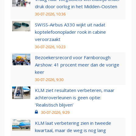
druk door oorlog in het Midden-Oosten
30-07-2026, 10:36
SWISS-Airbus A330 wijkt uit nadat
koptelefoonoplader rook in cabine
veroorzaakt
30-07-2026, 10:23
Bezoekersrecord voor Farnborough
Airshow: 41 procent meer dan de vorige
keer
30-07-2026, 9:30
KLM ziet resultaten verbeteren, maar
achteroverleunen is geen optie:
‘Realistisch blijven’
30-07-2026, 9:29
KLM laat verbetering zien in tweede
kwartaal, maar de weg is nog lang