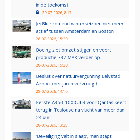
in de toekomst'
29-07-2026, 8:17
JetBlue komend winterseizoen niet meer
actief tussen Amsterdam en Boston
28-07-2026, 15:29
Boeing ziet omzet stijgen en voert
productie 737 MAX verder op
28-07-2026, 15:20
Besluit over natuurvergunning Lelystad
Airport met jaren vervroegd
28-07-2026, 14:16
Eerste A350-1000ULR voor Qantas keert
terug in Toulouse na vlucht van meer dan
24 uur
28-07-2026, 13:25
‘Beveiliging valt in slaap’, man stapt