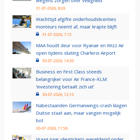
wegens zorgen over veiligheid
31-07-2026, 8:03
Wachttijd afgifte onderhoudslicenties
monteurs neemt af, maar krapte blijft
31-07-2026, 7:15
MAA houdt deur voor Ryanair en Wizz Air
open tijdens sluiting Charleroi Airport
30-07-2026, 14:30
Business en First Class steeds
belangrijker voor Air France-KLM:
‘investering betaalt zich uit’
30-07-2026, 12:10
Nabestaanden Germanwings-crash klagen
Duitse staat aan, maar vangen mogelijk
bot
30-07-2026, 11:58
Vraag naar vliegtickets wereldwijd onder