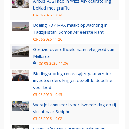
Airbus A321neo in Wizz Air-kleurstelling
beklad met graffiti
03-08-2026, 12:34
Boeing 737 MAX maakt opwachting in
Tadzjikistan: Somon Air eerste klant
03-08-2026, 11:26
Geruzie over officiële naam vliegveld van
Mallorca
03-08-2026, 11:06
Biedingsoorlog om easyJet gaat verder:
investeerders krijgen dezelfde deadline
voor bod
03-08-2026, 10:43
WestJet annuleert voor tweede dag op rij
vlucht naar Schiphol
03-08-2026, 10:02
VisionSafe wijst Europese airlines op