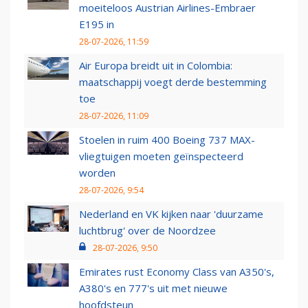
moeiteloos Austrian Airlines-Embraer
E195 in
28-07-2026, 11:59
Air Europa breidt uit in Colombia:
maatschappij voegt derde bestemming
toe
28-07-2026, 11:09
Stoelen in ruim 400 Boeing 737 MAX-
vliegtuigen moeten geïnspecteerd
worden
28-07-2026, 9:54
Nederland en VK kijken naar 'duurzame
luchtbrug' over de Noordzee
28-07-2026, 9:50
Emirates rust Economy Class van A350's,
A380's en 777's uit met nieuwe
hoofdsteun