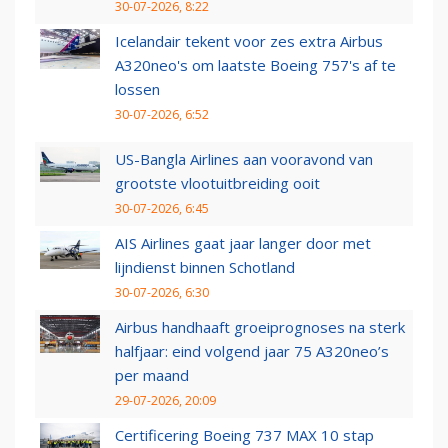
30-07-2026, 8:22
Icelandair tekent voor zes extra Airbus
A320neo's om laatste Boeing 757's af te
lossen
30-07-2026, 6:52
US-Bangla Airlines aan vooravond van
grootste vlootuitbreiding ooit
30-07-2026, 6:45
AIS Airlines gaat jaar langer door met
lijndienst binnen Schotland
30-07-2026, 6:30
Airbus handhaaft groeiprognoses na sterk
halfjaar: eind volgend jaar 75 A320neo’s
per maand
29-07-2026, 20:09
Certificering Boeing 737 MAX 10 stap