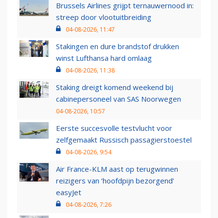
Brussels Airlines grijpt ternauwernood in:
streep door vlootuitbreiding
04-08-2026, 11:47
Stakingen en dure brandstof drukken
winst Lufthansa hard omlaag
04-08-2026, 11:38
Staking dreigt komend weekend bij
cabinepersoneel van SAS Noorwegen
04-08-2026, 10:57
Eerste succesvolle testvlucht voor
zelfgemaakt Russisch passagierstoestel
04-08-2026, 9:54
Air France-KLM aast op terugwinnen
reizigers van ‘hoofdpijn bezorgend’
easyJet
04-08-2026, 7:26