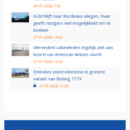
28-07-2026, 7:25
KLM blijft naar Bordeaux vliegen, maar
geeft reizigers wel mogelijkheid om te
boeken
27-07-2026, 14:25
Merendeel cabineleden tegelijk ziek aan
boord van American Airlines-vlucht
27-07-2026, 13:40
Emirates toont interesse in grotere
variant van Boeing 777X
27-07-2026, 11:58