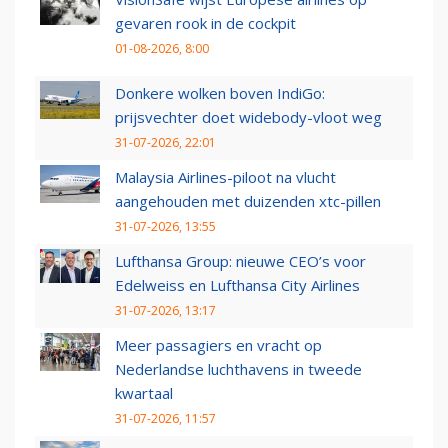
gevaren rook in de cockpit
01-08-2026, 8:00
Donkere wolken boven IndiGo:
prijsvechter doet widebody-vloot weg
31-07-2026, 22:01
Malaysia Airlines-piloot na vlucht
aangehouden met duizenden xtc-pillen
31-07-2026, 13:55
Lufthansa Group: nieuwe CEO’s voor
Edelweiss en Lufthansa City Airlines
31-07-2026, 13:17
Meer passagiers en vracht op
Nederlandse luchthavens in tweede
kwartaal
31-07-2026, 11:57