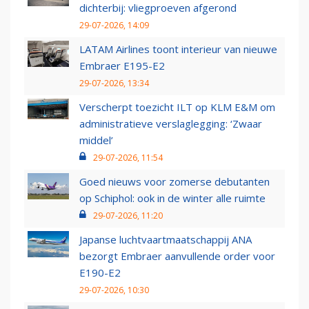
dichterbij: vliegproeven afgerond
29-07-2026, 14:09
LATAM Airlines toont interieur van nieuwe
Embraer E195-E2
29-07-2026, 13:34
Verscherpt toezicht ILT op KLM E&M om
administratieve verslaglegging: ‘Zwaar
middel’
29-07-2026, 11:54
Goed nieuws voor zomerse debutanten
op Schiphol: ook in de winter alle ruimte
29-07-2026, 11:20
Japanse luchtvaartmaatschappij ANA
bezorgt Embraer aanvullende order voor
E190-E2
29-07-2026, 10:30