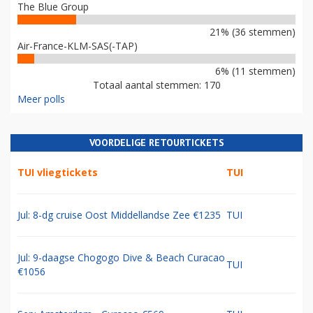
The Blue Group
21% (36 stemmen)
Air-France-KLM-SAS(-TAP)
6% (11 stemmen)
Totaal aantal stemmen: 170
Meer polls
VOORDELIGE RETOURTICKETS
TUI vliegtickets
TUI
Jul: 8-dg cruise Oost Middellandse Zee €1235
TUI
Jul: 9-daagse Chogogo Dive & Beach Curacao
TUI
€1056