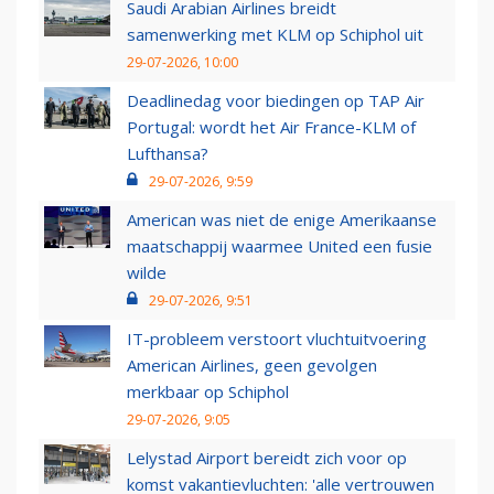
Saudi Arabian Airlines breidt
samenwerking met KLM op Schiphol uit
29-07-2026, 10:00
Deadlinedag voor biedingen op TAP Air
Portugal: wordt het Air France-KLM of
Lufthansa?
29-07-2026, 9:59
American was niet de enige Amerikaanse
maatschappij waarmee United een fusie
wilde
29-07-2026, 9:51
IT-probleem verstoort vluchtuitvoering
American Airlines, geen gevolgen
merkbaar op Schiphol
29-07-2026, 9:05
Lelystad Airport bereidt zich voor op
komst vakantievluchten: 'alle vertrouwen