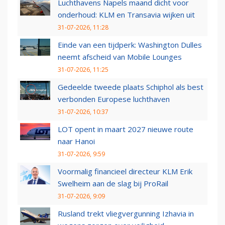
Luchthavens Napels maand dicht voor
onderhoud: KLM en Transavia wijken uit
31-07-2026, 11:28
Einde van een tijdperk: Washington Dulles
neemt afscheid van Mobile Lounges
31-07-2026, 11:25
Gedeelde tweede plaats Schiphol als best
verbonden Europese luchthaven
31-07-2026, 10:37
LOT opent in maart 2027 nieuwe route
naar Hanoi
31-07-2026, 9:59
Voormalig financieel directeur KLM Erik
Swelheim aan de slag bij ProRail
31-07-2026, 9:09
Rusland trekt vliegvergunning Izhavia in