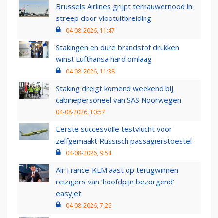
Brussels Airlines grijpt ternauwernood in:
streep door vlootuitbreiding
04-08-2026, 11:47
Stakingen en dure brandstof drukken
winst Lufthansa hard omlaag
04-08-2026, 11:38
Staking dreigt komend weekend bij
cabinepersoneel van SAS Noorwegen
04-08-2026, 10:57
Eerste succesvolle testvlucht voor
zelfgemaakt Russisch passagierstoestel
04-08-2026, 9:54
Air France-KLM aast op terugwinnen
reizigers van ‘hoofdpijn bezorgend’
easyJet
04-08-2026, 7:26