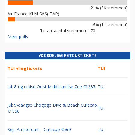
21% (36 stemmen)
Air-France-KLM-SAS(-TAP)
6% (11 stemmen)
Totaal aantal stemmen: 170
Meer polls
VOORDELIGE RETOURTICKETS
TUI vliegtickets
TUI
Jul: 8-dg cruise Oost Middellandse Zee €1235
TUI
Jul: 9-daagse Chogogo Dive & Beach Curacao
TUI
€1056
Sep: Amsterdam - Curacao €569
TUI