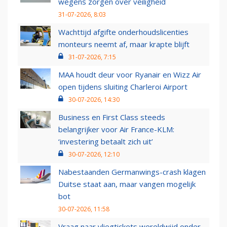
wegens zorgen over veiligheid
31-07-2026, 8:03
Wachttijd afgifte onderhoudslicenties
monteurs neemt af, maar krapte blijft
31-07-2026, 7:15
MAA houdt deur voor Ryanair en Wizz Air
open tijdens sluiting Charleroi Airport
30-07-2026, 14:30
Business en First Class steeds
belangrijker voor Air France-KLM:
‘investering betaalt zich uit’
30-07-2026, 12:10
Nabestaanden Germanwings-crash klagen
Duitse staat aan, maar vangen mogelijk
bot
30-07-2026, 11:58
Vraag naar vliegtickets wereldwijd onder