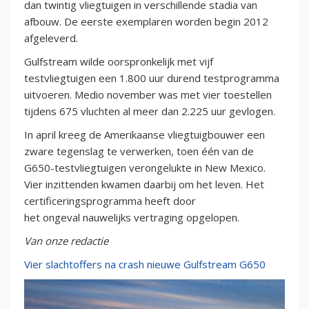
dan twintig vliegtuigen in verschillende stadia van
afbouw. De eerste exemplaren worden begin 2012
afgeleverd.
Gulfstream wilde oorspronkelijk met vijf
testvliegtuigen een 1.800 uur durend testprogramma
uitvoeren. Medio november was met vier toestellen
tijdens 675 vluchten al meer dan 2.225 uur gevlogen.
In april kreeg de Amerikaanse vliegtuigbouwer een
zware tegenslag te verwerken, toen één van de
G650-testvliegtuigen verongelukte in New Mexico.
Vier inzittenden kwamen daarbij om het leven. Het
certificeringsprogramma heeft door
het ongeval nauwelijks vertraging opgelopen.
Van onze redactie
Vier slachtoffers na crash nieuwe Gulfstream G650