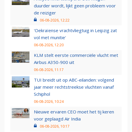
duurder wordt, lijkt geen probleem voor
de reiziger
06-08-2026, 12:22
'Oekraïense vrachtvliegtuig in Leipzig zat
vol met munitie'
06-08-2026, 12:20
KLM stelt eerste commerciële vlucht met
Airbus A350-900 uit
06-08-2026, 11:17
TUI breidt uit op ABC-eilanden: volgend
jaar meer rechtstreekse vluchten vanaf
Schiphol
06-08-2026, 10:24
Nieuwe ervaren CEO moet het tij keren
voor geplaagd Air India
06-08-2026, 10:17