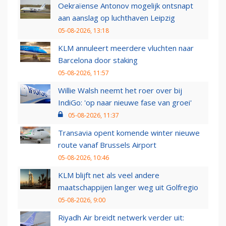
Oekraïense Antonov mogelijk ontsnapt
aan aanslag op luchthaven Leipzig
05-08-2026, 13:18
KLM annuleert meerdere vluchten naar
Barcelona door staking
05-08-2026, 11:57
Willie Walsh neemt het roer over bij
IndiGo: 'op naar nieuwe fase van groei'
05-08-2026, 11:37
Transavia opent komende winter nieuwe
route vanaf Brussels Airport
05-08-2026, 10:46
KLM blijft net als veel andere
maatschappijen langer weg uit Golfregio
05-08-2026, 9:00
Riyadh Air breidt netwerk verder uit: