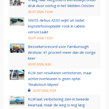
druk door oorlog in het Midden-Oosten
30-07-2026, 10:36
SWISS-Airbus A330 wijkt uit nadat
koptelefoonoplader rook in cabine
veroorzaakt
30-07-2026, 10:23
Bezoekersrecord voor Farnborough
Airshow: 41 procent meer dan de vorige
keer
30-07-2026, 9:30
KLM ziet resultaten verbeteren, maar
achteroverleunen is geen optie:
‘Realistisch blijven’
30-07-2026, 9:29
KLM laat verbetering zien in tweede
kwartaal, maar de weg is nog lang