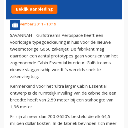
TYPEGOEDKEURING
Bekijk aanbieding
26 november 2011 - 10:19
SAVANNAH - Gulfstreams Aerospace heeft een
voorlopige typegoedkeuring in huis voor de nieuwe
tweemotorige G650 zakenjet. De fabrikant mag
daardoor een aantal prototypes gaan voorzien van het
zogenoemde Cabin Essential interieur. Gulfstreams
nieuwe vlaggenschip wordt 's werelds snelste
zakenvliegtuig.
Kenmerkend voor het 'ultra large' Cabin Essential
ontwerp is de ruimtelijk invulling van de cabine die een
breedte heeft van 2,59 meter bij een stahoogte van
1,96 meter.
Er zijn al meer dan 200 G650’s besteld die elk 64,5
miljoen dollar kosten. In de fabriek bevinden zich meer