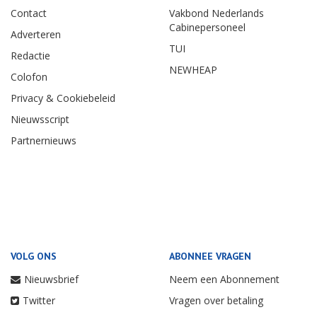
Contact
Vakbond Nederlands
Cabinepersoneel
Adverteren
TUI
Redactie
NEWHEAP
Colofon
Privacy & Cookiebeleid
Nieuwsscript
Partnernieuws
VOLG ONS
ABONNEE VRAGEN
Nieuwsbrief
Neem een Abonnement
Twitter
Vragen over betaling