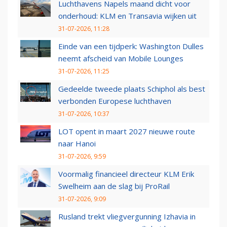
Luchthavens Napels maand dicht voor
onderhoud: KLM en Transavia wijken uit
31-07-2026, 11:28
Einde van een tijdperk: Washington Dulles
neemt afscheid van Mobile Lounges
31-07-2026, 11:25
Gedeelde tweede plaats Schiphol als best
verbonden Europese luchthaven
31-07-2026, 10:37
LOT opent in maart 2027 nieuwe route
naar Hanoi
31-07-2026, 9:59
Voormalig financieel directeur KLM Erik
Swelheim aan de slag bij ProRail
31-07-2026, 9:09
Rusland trekt vliegvergunning Izhavia in