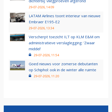
dichterbij: vliegproeven afgerond
29-07-2026, 14:09
LATAM Airlines toont interieur van nieuwe
Embraer E195-E2
29-07-2026, 13:34
Verscherpt toezicht ILT op KLM E&M om
administratieve verslaglegging: ‘Zwaar
middel’
29-07-2026, 11:54
Goed nieuws voor zomerse debutanten
op Schiphol: ook in de winter alle ruimte
29-07-2026, 11:20