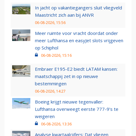
In jacht op vakantiegangers sluit vliegveld
Maastricht zich aan bij ANVR
06-08-2026, 15:56
Meer ruimte voor vracht doordat onder
meer Lufthansa en easyJet slots vrijgeven
op Schiphol
06-08-2026, 15:16
Embraer E195-E2 biedt LATAM kansen:
maatschappij zet in op nieuwe
bestemmingen
06-08-2026, 14:27
Boeing krijgt nieuwe tegenvaller:
Lufthansa overweegt eerste 777-9’s te
weigeren
06-08-2026, 13:36
Analyse kwartaalcijfers: Dat vliegen