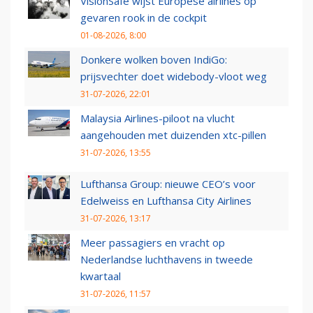
VisionSafe wijst Europese airlines op
gevaren rook in de cockpit
01-08-2026, 8:00
Donkere wolken boven IndiGo:
prijsvechter doet widebody-vloot weg
31-07-2026, 22:01
Malaysia Airlines-piloot na vlucht
aangehouden met duizenden xtc-pillen
31-07-2026, 13:55
Lufthansa Group: nieuwe CEO’s voor
Edelweiss en Lufthansa City Airlines
31-07-2026, 13:17
Meer passagiers en vracht op
Nederlandse luchthavens in tweede
kwartaal
31-07-2026, 11:57