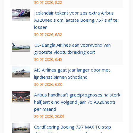
30-07-2026, 8:22
Icelandair tekent voor zes extra Airbus
A320neo's om laatste Boeing 757's af te
lossen
30-07-2026, 6:52
US-Bangla Airlines aan vooravond van
grootste vlootuitbreiding ooit
30-07-2026, 6:45
AIS Airlines gaat jaar langer door met
lijndienst binnen Schotland
30-07-2026, 6:30
Airbus handhaaft groeiprognoses na sterk
halfjaar: eind volgend jaar 75 A320neo’s
per maand
29-07-2026, 20:09
Certificering Boeing 737 MAX 10 stap