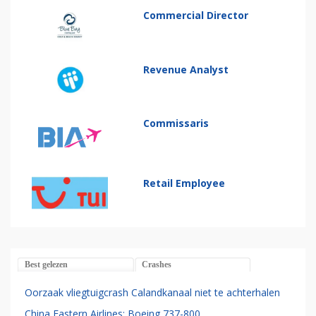
Commercial Director
Revenue Analyst
Commissaris
Retail Employee
Best gelezen
Crashes
Oorzaak vliegtuigcrash Calandkanaal niet te achterhalen
China Eastern Airlines: Boeing 737-800