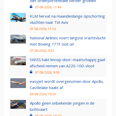
ziet orderportefeuille verder groeien
07-08-2026, 11:44
KLM hervat na maandenlange opschorting
vluchten naar Tel Aviv
07-08-2026, 11:10
National Airlines voert langste vrachtvlucht
met Boeing 777F ooit uit
07-08-2026, 9:52
SWISS hakt knoop door: maatschappij gaat
afscheid nemen van A220-100-vloot
07-08-2026, 9:09
easyJet wordt overgenomen door Apollo,
Castlelake haakt af
06-08-2026, 16:20
Apollo geen onbekende jongen in de
luchtvaart
06-08-2026, 16:19