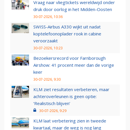
Vraag naar vliegtickets wereldwijd onder
druk door oorlog in het Midden-Oosten
30-07-2026, 10:36
SWISS-Airbus A330 wijkt uit nadat
koptelefoonoplader rook in cabine
veroorzaakt
30-07-2026, 10:23
Bezoekersrecord voor Farnborough
Airshow: 41 procent meer dan de vorige
keer
30-07-2026, 9:30
KLM ziet resultaten verbeteren, maar
achteroverleunen is geen optie:
‘Realistisch blijven’
30-07-2026, 9:29
KLM laat verbetering zien in tweede
kwartaal, maar de weg is nog lang