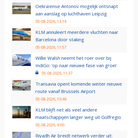
Oekraïense Antonov mogelijk ontsnapt
aan aanslag op luchthaven Leipzig
05-08-2026, 13:18
KLM annuleert meerdere vluchten naar
Barcelona door staking
05-08-2026, 11:57
Willie Walsh neemt het roer over bij
IndiGo: 'op naar nieuwe fase van groei'
05-08-2026, 11:37
Transavia opent komende winter nieuwe
route vanaf Brussels Airport
05-08-2026, 10:46
KLM blijft net als veel andere
maatschappijen langer weg uit Golfregio
05-08-2026, 9:00
Riyadh Air breidt netwerk verder uit: