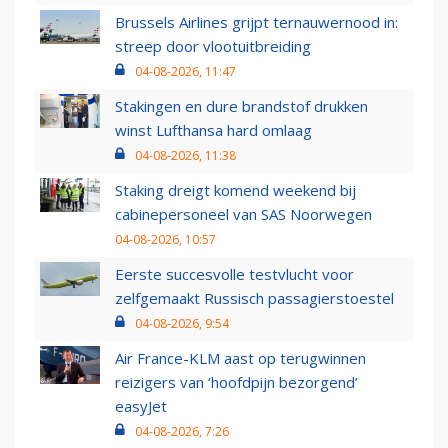
Brussels Airlines grijpt ternauwernood in:
streep door vlootuitbreiding
04-08-2026, 11:47
Stakingen en dure brandstof drukken
winst Lufthansa hard omlaag
04-08-2026, 11:38
Staking dreigt komend weekend bij
cabinepersoneel van SAS Noorwegen
04-08-2026, 10:57
Eerste succesvolle testvlucht voor
zelfgemaakt Russisch passagierstoestel
04-08-2026, 9:54
Air France-KLM aast op terugwinnen
reizigers van ‘hoofdpijn bezorgend’
easyJet
04-08-2026, 7:26