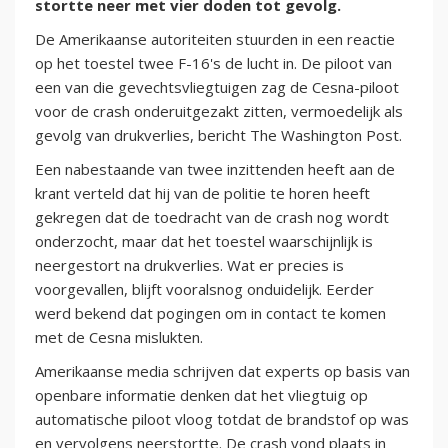
stortte neer met vier doden tot gevolg.
De Amerikaanse autoriteiten stuurden in een reactie
op het toestel twee F-16's de lucht in. De piloot van
een van die gevechtsvliegtuigen zag de Cesna-piloot
voor de crash onderuitgezakt zitten, vermoedelijk als
gevolg van drukverlies, bericht The Washington Post.
Een nabestaande van twee inzittenden heeft aan de
krant verteld dat hij van de politie te horen heeft
gekregen dat de toedracht van de crash nog wordt
onderzocht, maar dat het toestel waarschijnlijk is
neergestort na drukverlies. Wat er precies is
voorgevallen, blijft vooralsnog onduidelijk. Eerder
werd bekend dat pogingen om in contact te komen
met de Cesna mislukten.
Amerikaanse media schrijven dat experts op basis van
openbare informatie denken dat het vliegtuig op
automatische piloot vloog totdat de brandstof op was
en vervolgens neerstortte. De crash vond plaats in