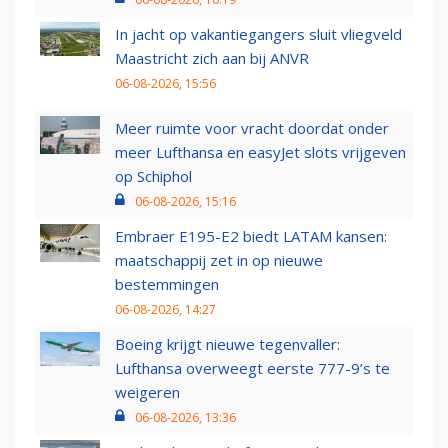
In jacht op vakantiegangers sluit vliegveld
Maastricht zich aan bij ANVR
06-08-2026, 15:56
Meer ruimte voor vracht doordat onder
meer Lufthansa en easyJet slots vrijgeven
op Schiphol
06-08-2026, 15:16
Embraer E195-E2 biedt LATAM kansen:
maatschappij zet in op nieuwe
bestemmingen
06-08-2026, 14:27
Boeing krijgt nieuwe tegenvaller:
Lufthansa overweegt eerste 777-9’s te
weigeren
06-08-2026, 13:36