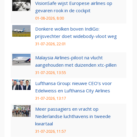
VisionSafe wijst Europese airlines op
gevaren rook in de cockpit
01-08-2026, 8:00
Donkere wolken boven IndiGo:
prijsvechter doet widebody-vloot weg
31-07-2026, 22:01
Malaysia Airlines-piloot na vlucht
aangehouden met duizenden xtc-pillen
31-07-2026, 13:55
Lufthansa Group: nieuwe CEO’s voor
Edelweiss en Lufthansa City Airlines
31-07-2026, 13:17
Meer passagiers en vracht op
Nederlandse luchthavens in tweede
kwartaal
31-07-2026, 11:57