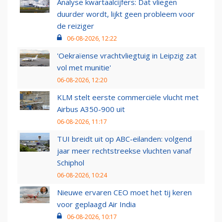
Analyse kwartaalcijfers: Dat vliegen
duurder wordt, lijkt geen probleem voor
de reiziger
06-08-2026, 12:22
'Oekraïense vrachtvliegtuig in Leipzig zat
vol met munitie'
06-08-2026, 12:20
KLM stelt eerste commerciële vlucht met
Airbus A350-900 uit
06-08-2026, 11:17
TUI breidt uit op ABC-eilanden: volgend
jaar meer rechtstreekse vluchten vanaf
Schiphol
06-08-2026, 10:24
Nieuwe ervaren CEO moet het tij keren
voor geplaagd Air India
06-08-2026, 10:17