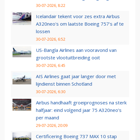
30-07-2026, 8:22
Icelandair tekent voor zes extra Airbus
A320neo's om laatste Boeing 757's af te
lossen
30-07-2026, 6:52
US-Bangla Airlines aan vooravond van
grootste vlootuitbreiding ooit
30-07-2026, 6:45
AIS Airlines gaat jaar langer door met
lijndienst binnen Schotland
30-07-2026, 6:30
Airbus handhaaft groeiprognoses na sterk
halfjaar: eind volgend jaar 75 A320neo’s
per maand
29-07-2026, 20:09
Certificering Boeing 737 MAX 10 stap