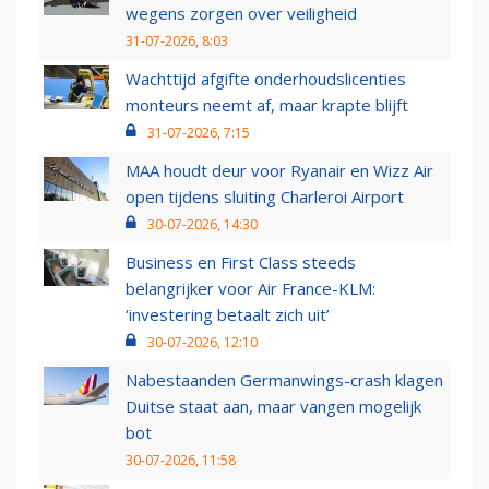
wegens zorgen over veiligheid
31-07-2026, 8:03
Wachttijd afgifte onderhoudslicenties
monteurs neemt af, maar krapte blijft
31-07-2026, 7:15
MAA houdt deur voor Ryanair en Wizz Air
open tijdens sluiting Charleroi Airport
30-07-2026, 14:30
Business en First Class steeds
belangrijker voor Air France-KLM:
‘investering betaalt zich uit’
30-07-2026, 12:10
Nabestaanden Germanwings-crash klagen
Duitse staat aan, maar vangen mogelijk
bot
30-07-2026, 11:58