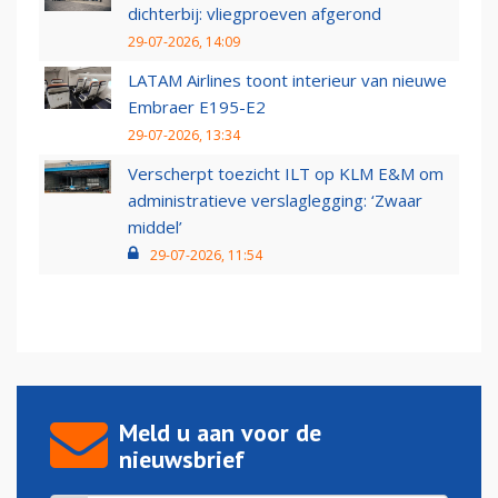
dichterbij: vliegproeven afgerond
29-07-2026, 14:09
LATAM Airlines toont interieur van nieuwe
Embraer E195-E2
29-07-2026, 13:34
Verscherpt toezicht ILT op KLM E&M om
administratieve verslaglegging: ‘Zwaar
middel’
29-07-2026, 11:54
Meld u aan voor de
nieuwsbrief