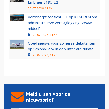
Embraer E195-E2
29-07-2026, 13:34
Verscherpt toezicht ILT op KLM E&M om
administratieve verslaglegging: ‘Zwaar
middel’
29-07-2026, 11:54
Goed nieuws voor zomerse debutanten
op Schiphol: ook in de winter alle ruimte
29-07-2026, 11:20
Meld u aan voor de
nieuwsbrief