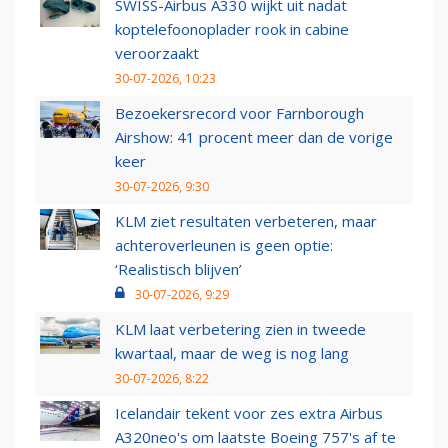
SWISS-Airbus A330 wijkt uit nadat
koptelefoonoplader rook in cabine
veroorzaakt
30-07-2026, 10:23
Bezoekersrecord voor Farnborough
Airshow: 41 procent meer dan de vorige
keer
30-07-2026, 9:30
KLM ziet resultaten verbeteren, maar
achteroverleunen is geen optie:
‘Realistisch blijven’
30-07-2026, 9:29
KLM laat verbetering zien in tweede
kwartaal, maar de weg is nog lang
30-07-2026, 8:22
Icelandair tekent voor zes extra Airbus
A320neo's om laatste Boeing 757's af te