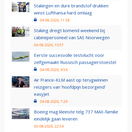
Stakingen en dure brandstof drukken
winst Lufthansa hard omlaag
04-08-2026, 11:38
Staking dreigt komend weekend bij
cabinepersoneel van SAS Noorwegen
04-08-2026, 10:57
Eerste succesvolle testvlucht voor
zelfgemaakt Russisch passagierstoestel
04-08-2026, 9:54
Air France-KLM aast op terugwinnen
reizigers van ‘hoofdpijn bezorgend’
easyJet
04-08-2026, 7:26
Boeing mag kleinste telg 737 MAX-familie
eindelijk gaan leveren
03-08-2026, 22:54