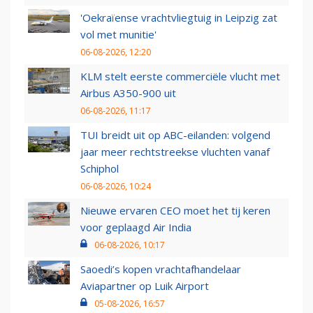
'Oekraïense vrachtvliegtuig in Leipzig zat
vol met munitie'
06-08-2026, 12:20
KLM stelt eerste commerciële vlucht met
Airbus A350-900 uit
06-08-2026, 11:17
TUI breidt uit op ABC-eilanden: volgend
jaar meer rechtstreekse vluchten vanaf
Schiphol
06-08-2026, 10:24
Nieuwe ervaren CEO moet het tij keren
voor geplaagd Air India
06-08-2026, 10:17
Saoedi’s kopen vrachtafhandelaar
Aviapartner op Luik Airport
05-08-2026, 16:57