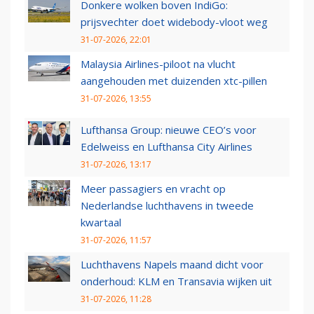
Donkere wolken boven IndiGo:
prijsvechter doet widebody-vloot weg
31-07-2026, 22:01
Malaysia Airlines-piloot na vlucht
aangehouden met duizenden xtc-pillen
31-07-2026, 13:55
Lufthansa Group: nieuwe CEO’s voor
Edelweiss en Lufthansa City Airlines
31-07-2026, 13:17
Meer passagiers en vracht op
Nederlandse luchthavens in tweede
kwartaal
31-07-2026, 11:57
Luchthavens Napels maand dicht voor
onderhoud: KLM en Transavia wijken uit
31-07-2026, 11:28