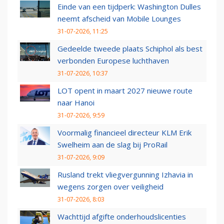
Einde van een tijdperk: Washington Dulles
neemt afscheid van Mobile Lounges
31-07-2026, 11:25
Gedeelde tweede plaats Schiphol als best
verbonden Europese luchthaven
31-07-2026, 10:37
LOT opent in maart 2027 nieuwe route
naar Hanoi
31-07-2026, 9:59
Voormalig financieel directeur KLM Erik
Swelheim aan de slag bij ProRail
31-07-2026, 9:09
Rusland trekt vliegvergunning Izhavia in
wegens zorgen over veiligheid
31-07-2026, 8:03
Wachttijd afgifte onderhoudslicenties