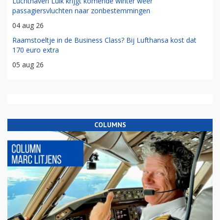
Luchthaven Luik krijgt komende winter weer
passagiersvluchten naar zonbestemmingen
04 aug 26
Raamstoeltje in de Business Class? Bij Lufthansa kost dat
170 euro extra
05 aug 26
COLUMNS