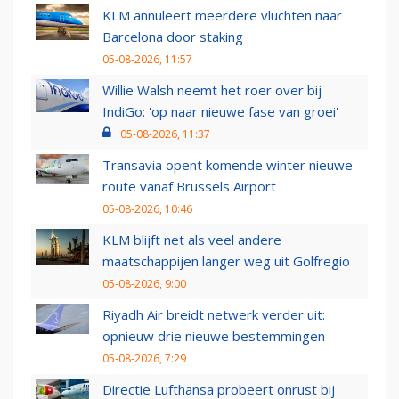
KLM annuleert meerdere vluchten naar
Barcelona door staking
05-08-2026, 11:57
Willie Walsh neemt het roer over bij
IndiGo: 'op naar nieuwe fase van groei'
05-08-2026, 11:37
Transavia opent komende winter nieuwe
route vanaf Brussels Airport
05-08-2026, 10:46
KLM blijft net als veel andere
maatschappijen langer weg uit Golfregio
05-08-2026, 9:00
Riyadh Air breidt netwerk verder uit:
opnieuw drie nieuwe bestemmingen
05-08-2026, 7:29
Directie Lufthansa probeert onrust bij