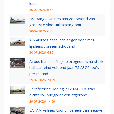
lossen
30-07-2026, 6:52
US-Bangla Airlines aan vooravond van
grootste vlootuitbreiding ooit
30-07-2026, 6:45
AIS Airlines gaat jaar langer door met
lijndienst binnen Schotland
30-07-2026, 6:30
Airbus handhaaft groeiprognoses na sterk
halfjaar: eind volgend jaar 75 A320neo’s
per maand
29-07-2026, 20:09
Certificering Boeing 737 MAX 10 stap
dichterbij: vliegproeven afgerond
29-07-2026, 14:09
LATAM Airlines toont interieur van nieuwe