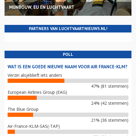
MIJNBOUW, EU EN LUCHTVAART
PARTNERS VAN LUCHTVAARTNIEUWS.NL!
POLL
WAT IS EEN GOEDE NIEUWE NAAM VOOR AIR FRANCE-KLM?
Verzin alsjeblieft iets anders
47% (81 stemmen)
European Airlines Group (EAG)
24% (42 stemmen)
The Blue Group
21% (36 stemmen)
Air-France-KLM-SAS(-TAP)