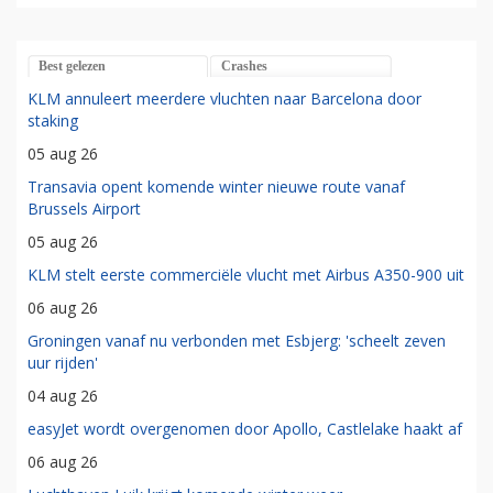
Best gelezen
Crashes
KLM annuleert meerdere vluchten naar Barcelona door
staking
05 aug 26
Transavia opent komende winter nieuwe route vanaf
Brussels Airport
05 aug 26
KLM stelt eerste commerciële vlucht met Airbus A350-900 uit
06 aug 26
Groningen vanaf nu verbonden met Esbjerg: 'scheelt zeven
uur rijden'
04 aug 26
easyJet wordt overgenomen door Apollo, Castlelake haakt af
06 aug 26