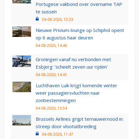
Portugese vakbond over overname TAP
te sussen
04-08-2026, 15:33
Nieuwe Privium-lounge op Schiphol opent
op 6 augustus haar deuren
04-08-2026, 14:46
Groningen vanaf nu verbonden met
Esbjerg: 'scheelt zeven uur rijden'
04-08-2026, 14:41
Luchthaven Luik krijgt komende winter
weer passagiersvluchten naar
zonbestemmingen
04-08-2026, 13:54
Brussels Airlines grijpt ternauwernood in:
streep door vlootuitbreiding
04-08-2026, 11:47