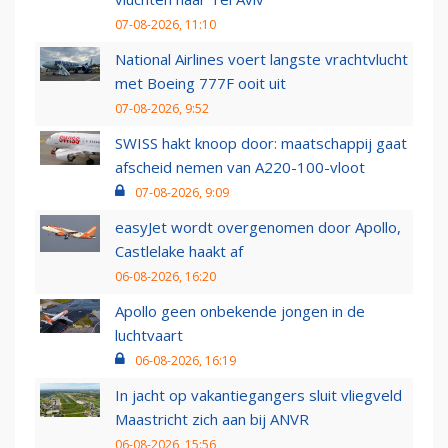
07-08-2026, 11:10
National Airlines voert langste vrachtvlucht
met Boeing 777F ooit uit
07-08-2026, 9:52
SWISS hakt knoop door: maatschappij gaat
afscheid nemen van A220-100-vloot
07-08-2026, 9:09
easyJet wordt overgenomen door Apollo,
Castlelake haakt af
06-08-2026, 16:20
Apollo geen onbekende jongen in de
luchtvaart
06-08-2026, 16:19
In jacht op vakantiegangers sluit vliegveld
Maastricht zich aan bij ANVR
06-08-2026, 15:56