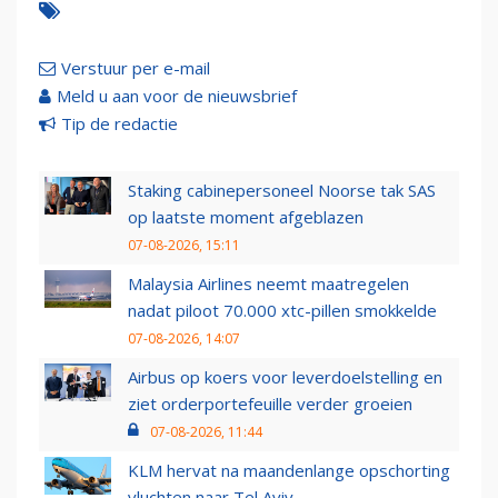
Verstuur per e-mail
Meld u aan voor de nieuwsbrief
Tip de redactie
Staking cabinepersoneel Noorse tak SAS
op laatste moment afgeblazen
07-08-2026, 15:11
Malaysia Airlines neemt maatregelen
nadat piloot 70.000 xtc-pillen smokkelde
07-08-2026, 14:07
Airbus op koers voor leverdoelstelling en
ziet orderportefeuille verder groeien
07-08-2026, 11:44
KLM hervat na maandenlange opschorting
vluchten naar Tel Aviv