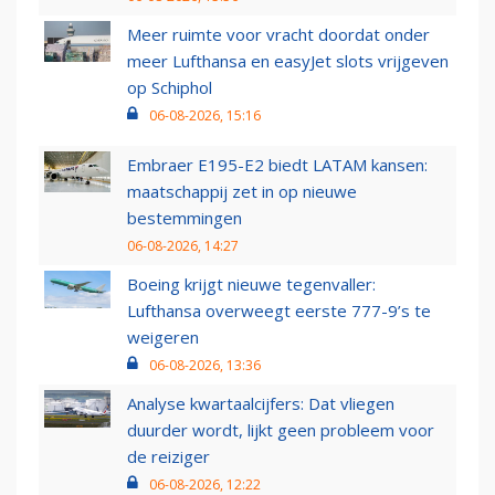
Meer ruimte voor vracht doordat onder
meer Lufthansa en easyJet slots vrijgeven
op Schiphol
06-08-2026, 15:16
Embraer E195-E2 biedt LATAM kansen:
maatschappij zet in op nieuwe
bestemmingen
06-08-2026, 14:27
Boeing krijgt nieuwe tegenvaller:
Lufthansa overweegt eerste 777-9’s te
weigeren
06-08-2026, 13:36
Analyse kwartaalcijfers: Dat vliegen
duurder wordt, lijkt geen probleem voor
de reiziger
06-08-2026, 12:22