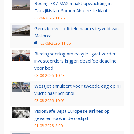
Boeing 737 MAX maakt opwachting in
Tadzjikistan: Somon Air eerste klant
03-08-2026, 11:26
Geruzie over officiële naam vliegveld van
Mallorca
03-08-2026, 11:06
Biedingsoorlog om easyJet gaat verder:
investeerders krijgen dezelfde deadline
voor bod
03-08-2026, 10:43
WestJet annuleert voor tweede dag op rij
vlucht naar Schiphol
03-08-2026, 10:02
VisionSafe wijst Europese airlines op
gevaren rook in de cockpit
01-08-2026, 8:00