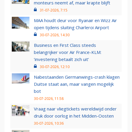
monteurs neemt af, maar krapte blijft
31-07-2026, 7:15
MAA houdt deur voor Ryanair en Wizz Air
open tijdens sluiting Charleroi Airport
30-07-2026, 14:30
Business en First Class steeds
belangrijker voor Air France-KLM:
‘investering betaalt zich uit’
30-07-2026, 12:10
Nabestaanden Germanwings-crash klagen
Duitse staat aan, maar vangen mogelijk
bot
30-07-2026, 11:58
Vraag naar vliegtickets wereldwijd onder
druk door oorlog in het Midden-Oosten
30-07-2026, 10:36