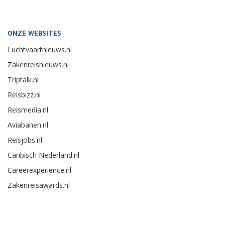
ONZE WEBSITES
Luchtvaartnieuws.nl
Zakenreisnieuws.nl
Triptalk.nl
Reisbizz.nl
Reismedia.nl
Aviabanen.nl
Reisjobs.nl
Caribisch Nederland.nl
Careerexperience.nl
Zakenreisawards.nl