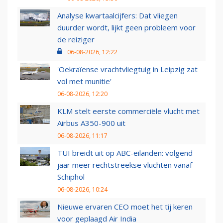
Analyse kwartaalcijfers: Dat vliegen
duurder wordt, lijkt geen probleem voor
de reiziger
06-08-2026, 12:22
'Oekraïense vrachtvliegtuig in Leipzig zat
vol met munitie'
06-08-2026, 12:20
KLM stelt eerste commerciële vlucht met
Airbus A350-900 uit
06-08-2026, 11:17
TUI breidt uit op ABC-eilanden: volgend
jaar meer rechtstreekse vluchten vanaf
Schiphol
06-08-2026, 10:24
Nieuwe ervaren CEO moet het tij keren
voor geplaagd Air India