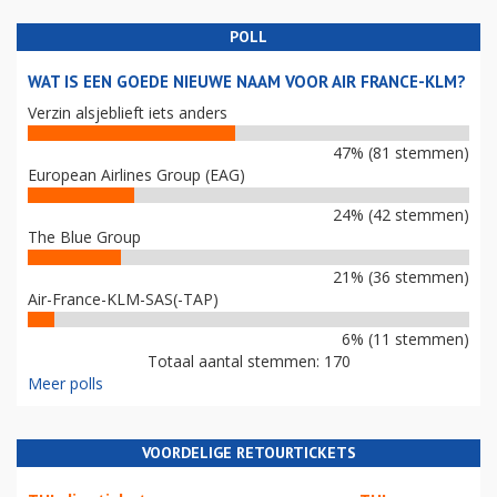
POLL
WAT IS EEN GOEDE NIEUWE NAAM VOOR AIR FRANCE-KLM?
Verzin alsjeblieft iets anders
47% (81 stemmen)
European Airlines Group (EAG)
24% (42 stemmen)
The Blue Group
21% (36 stemmen)
Air-France-KLM-SAS(-TAP)
6% (11 stemmen)
Totaal aantal stemmen: 170
Meer polls
VOORDELIGE RETOURTICKETS