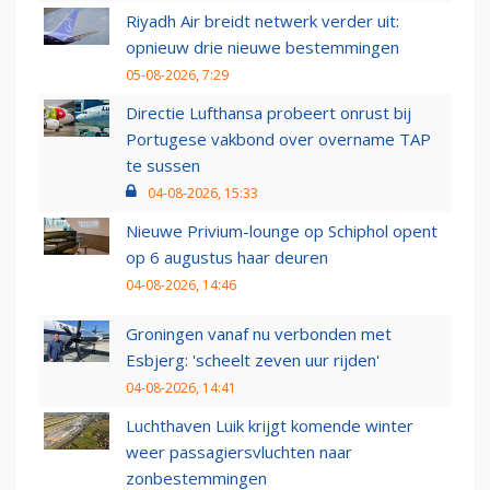
Riyadh Air breidt netwerk verder uit:
opnieuw drie nieuwe bestemmingen
05-08-2026, 7:29
Directie Lufthansa probeert onrust bij
Portugese vakbond over overname TAP
te sussen
04-08-2026, 15:33
Nieuwe Privium-lounge op Schiphol opent
op 6 augustus haar deuren
04-08-2026, 14:46
Groningen vanaf nu verbonden met
Esbjerg: 'scheelt zeven uur rijden'
04-08-2026, 14:41
Luchthaven Luik krijgt komende winter
weer passagiersvluchten naar
zonbestemmingen