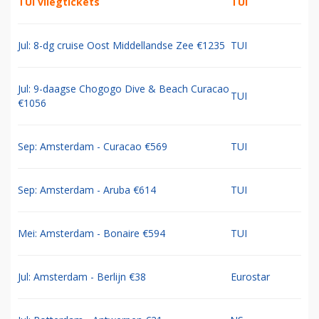
TUI vliegtickets
TUI
Jul: 8-dg cruise Oost Middellandse Zee €1235
TUI
Jul: 9-daagse Chogogo Dive & Beach Curacao
TUI
€1056
Sep: Amsterdam - Curacao €569
TUI
Sep: Amsterdam - Aruba €614
TUI
Mei: Amsterdam - Bonaire €594
TUI
Jul: Amsterdam - Berlijn €38
Eurostar