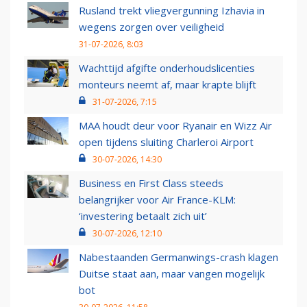
Rusland trekt vliegvergunning Izhavia in
wegens zorgen over veiligheid
31-07-2026, 8:03
Wachttijd afgifte onderhoudslicenties
monteurs neemt af, maar krapte blijft
31-07-2026, 7:15
MAA houdt deur voor Ryanair en Wizz Air
open tijdens sluiting Charleroi Airport
30-07-2026, 14:30
Business en First Class steeds
belangrijker voor Air France-KLM:
‘investering betaalt zich uit’
30-07-2026, 12:10
Nabestaanden Germanwings-crash klagen
Duitse staat aan, maar vangen mogelijk
bot