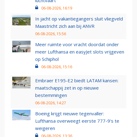
luchtvaart
06-08-2026, 16:19
In jacht op vakantiegangers sluit vliegveld
Maastricht zich aan bij ANVR
06-08-2026, 15:56
Meer ruimte voor vracht doordat onder
meer Lufthansa en easyJet slots vrijgeven
op Schiphol
06-08-2026, 15:16
Embraer E195-E2 biedt LATAM kansen:
maatschappij zet in op nieuwe
bestemmingen
06-08-2026, 14:27
Boeing krijgt nieuwe tegenvaller:
Lufthansa overweegt eerste 777-9’s te
weigeren
06-08-2026, 13:36