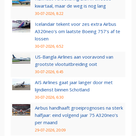
kwartaal, maar de weg is nog lang
30-07-2026, 8:22
Icelandair tekent voor zes extra Airbus
A320neo's om laatste Boeing 757's af te
lossen
30-07-2026, 6:52
US-Bangla Airlines aan vooravond van
grootste vlootuitbreiding ooit
30-07-2026, 6:45
AIS Airlines gaat jaar langer door met
lijndienst binnen Schotland
30-07-2026, 6:30
Airbus handhaaft groeiprognoses na sterk
halfjaar: eind volgend jaar 75 A320neo’s
per maand
29-07-2026, 20:09