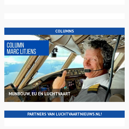
COLUMNS
MIJNBOUW, EU EN LUCHTVAART
PARTNERS VAN LUCHTVAARTNIEUWS.NL!