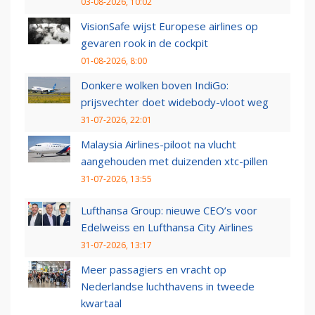
03-08-2026, 10:02
VisionSafe wijst Europese airlines op
gevaren rook in de cockpit
01-08-2026, 8:00
Donkere wolken boven IndiGo:
prijsvechter doet widebody-vloot weg
31-07-2026, 22:01
Malaysia Airlines-piloot na vlucht
aangehouden met duizenden xtc-pillen
31-07-2026, 13:55
Lufthansa Group: nieuwe CEO’s voor
Edelweiss en Lufthansa City Airlines
31-07-2026, 13:17
Meer passagiers en vracht op
Nederlandse luchthavens in tweede
kwartaal