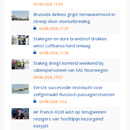
04-08-2026, 13:54
Brussels Airlines grijpt ternauwernood in:
streep door vlootuitbreiding
04-08-2026, 11:47
Stakingen en dure brandstof drukken
winst Lufthansa hard omlaag
04-08-2026, 11:38
Staking dreigt komend weekend bij
cabinepersoneel van SAS Noorwegen
04-08-2026, 10:57
Eerste succesvolle testvlucht voor
zelfgemaakt Russisch passagierstoestel
04-08-2026, 9:54
Air France-KLM aast op terugwinnen
reizigers van ‘hoofdpijn bezorgend’
easyJet