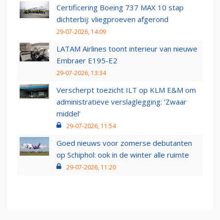
Certificering Boeing 737 MAX 10 stap
dichterbij: vliegproeven afgerond
29-07-2026, 14:09
LATAM Airlines toont interieur van nieuwe
Embraer E195-E2
29-07-2026, 13:34
Verscherpt toezicht ILT op KLM E&M om
administratieve verslaglegging: ‘Zwaar
middel’
29-07-2026, 11:54
Goed nieuws voor zomerse debutanten
op Schiphol: ook in de winter alle ruimte
29-07-2026, 11:20