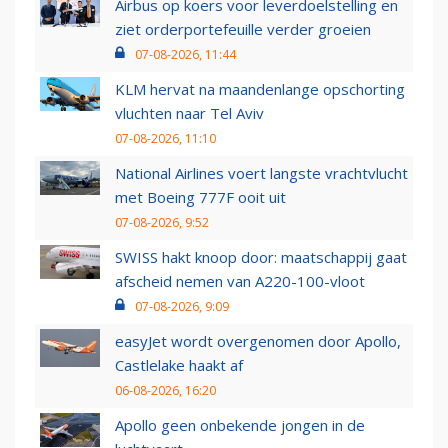
Airbus op koers voor leverdoelstelling en
ziet orderportefeuille verder groeien
07-08-2026, 11:44
KLM hervat na maandenlange opschorting
vluchten naar Tel Aviv
07-08-2026, 11:10
National Airlines voert langste vrachtvlucht
met Boeing 777F ooit uit
07-08-2026, 9:52
SWISS hakt knoop door: maatschappij gaat
afscheid nemen van A220-100-vloot
07-08-2026, 9:09
easyJet wordt overgenomen door Apollo,
Castlelake haakt af
06-08-2026, 16:20
Apollo geen onbekende jongen in de