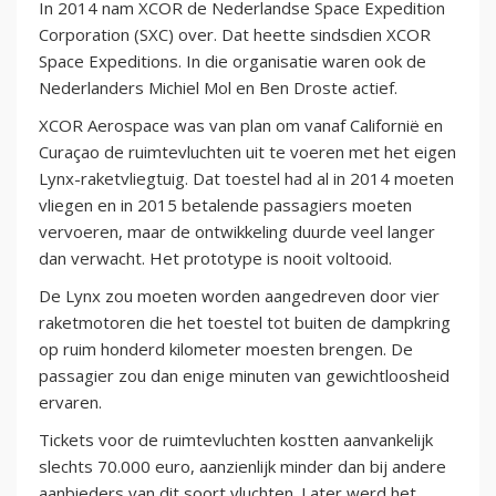
In 2014 nam XCOR de Nederlandse Space Expedition
Corporation (SXC) over. Dat heette sindsdien XCOR
Space Expeditions. In die organisatie waren ook de
Nederlanders Michiel Mol en Ben Droste actief.
XCOR Aerospace was van plan om vanaf Californië en
Curaçao de ruimtevluchten uit te voeren met het eigen
Lynx-raketvliegtuig. Dat toestel had al in 2014 moeten
vliegen en in 2015 betalende passagiers moeten
vervoeren, maar de ontwikkeling duurde veel langer
dan verwacht. Het prototype is nooit voltooid.
De Lynx zou moeten worden aangedreven door vier
raketmotoren die het toestel tot buiten de dampkring
op ruim honderd kilometer moesten brengen. De
passagier zou dan enige minuten van gewichtloosheid
ervaren.
Tickets voor de ruimtevluchten kostten aanvankelijk
slechts 70.000 euro, aanzienlijk minder dan bij andere
aanbieders van dit soort vluchten. Later werd het