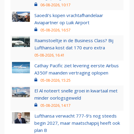
06-08-2026, 10:17
Saoedi’s kopen vrachtafhandelaar
Aviapartner op Luik Airport
05-08-2026, 16:57
Raamstoeltje in de Business Class? Bij
Lufthansa kost dat 170 euro extra
05-08-2026, 16:41
Cathay Pacific ziet levering eerste Airbus
A350F maanden vertraging oplopen
05-08-2026, 15:25
El Al noteert snelle groei in kwartaal met
minder oorlogsgeweld
05-08-2026, 14:17
Lufthansa verwacht 777-9’s nog steeds
begin 2027, maar maatschappij heeft ook
plan B