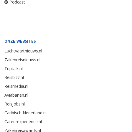
Podcast
ONZE WEBSITES
Luchtvaartnieuws.nl
Zakenreisnieuws.nl
Triptalk.nl
Reisbizz.nl
Reismedia.nl
Aviabanen.nl
Reisjobs.nl
Caribisch Nederland.nl
Careerexperience.nl
Zakenreisawards.nl