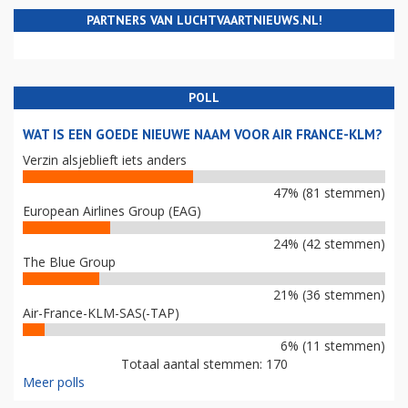
PARTNERS VAN LUCHTVAARTNIEUWS.NL!
POLL
WAT IS EEN GOEDE NIEUWE NAAM VOOR AIR FRANCE-KLM?
Verzin alsjeblieft iets anders
47% (81 stemmen)
European Airlines Group (EAG)
24% (42 stemmen)
The Blue Group
21% (36 stemmen)
Air-France-KLM-SAS(-TAP)
6% (11 stemmen)
Totaal aantal stemmen: 170
Meer polls