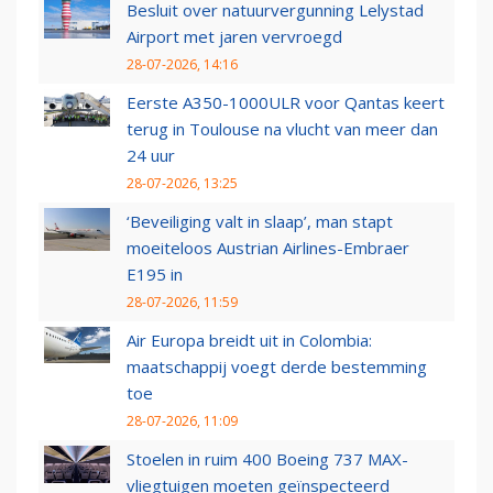
Besluit over natuurvergunning Lelystad
Airport met jaren vervroegd
28-07-2026, 14:16
Eerste A350-1000ULR voor Qantas keert
terug in Toulouse na vlucht van meer dan
24 uur
28-07-2026, 13:25
‘Beveiliging valt in slaap’, man stapt
moeiteloos Austrian Airlines-Embraer
E195 in
28-07-2026, 11:59
Air Europa breidt uit in Colombia:
maatschappij voegt derde bestemming
toe
28-07-2026, 11:09
Stoelen in ruim 400 Boeing 737 MAX-
vliegtuigen moeten geïnspecteerd