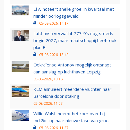
El Al noteert snelle groei in kwartaal met
minder oorlogsgeweld
05-08-2026, 14:17
Lufthansa verwacht 777-9’s nog steeds
begin 2027, maar maatschappij heeft ook
plan B
05-08-2026, 13:42
Oekraïense Antonov mogelijk ontsnapt
aan aanslag op luchthaven Leipzig
05-08-2026, 13:18
KLM annuleert meerdere vluchten naar
Barcelona door staking
05-08-2026, 11:57
Willie Walsh neemt het roer over bij
IndiGo: 'op naar nieuwe fase van groei'
05-08-2026, 11:37