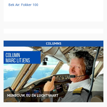
Bek Air: Fokker 100
COLUMNS
MIJNBOUW, EU EN LUCHTVAART