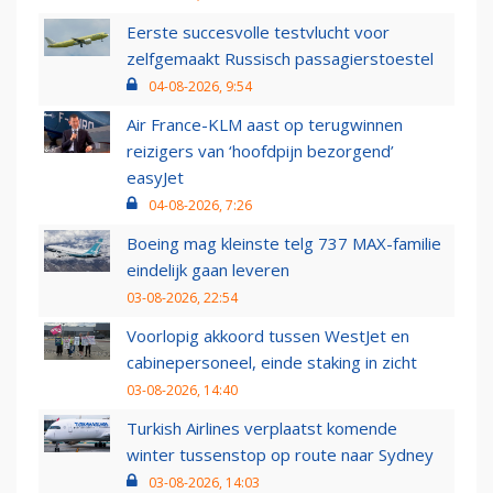
Eerste succesvolle testvlucht voor
zelfgemaakt Russisch passagierstoestel
04-08-2026, 9:54
Air France-KLM aast op terugwinnen
reizigers van ‘hoofdpijn bezorgend’
easyJet
04-08-2026, 7:26
Boeing mag kleinste telg 737 MAX-familie
eindelijk gaan leveren
03-08-2026, 22:54
Voorlopig akkoord tussen WestJet en
cabinepersoneel, einde staking in zicht
03-08-2026, 14:40
Turkish Airlines verplaatst komende
winter tussenstop op route naar Sydney
03-08-2026, 14:03