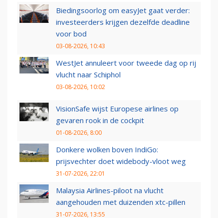
Biedingsoorlog om easyJet gaat verder:
investeerders krijgen dezelfde deadline
voor bod
03-08-2026, 10:43
WestJet annuleert voor tweede dag op rij
vlucht naar Schiphol
03-08-2026, 10:02
VisionSafe wijst Europese airlines op
gevaren rook in de cockpit
01-08-2026, 8:00
Donkere wolken boven IndiGo:
prijsvechter doet widebody-vloot weg
31-07-2026, 22:01
Malaysia Airlines-piloot na vlucht
aangehouden met duizenden xtc-pillen
31-07-2026, 13:55