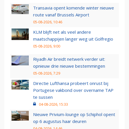
Transavia opent komende winter nieuwe
route vanaf Brussels Airport
05-08-2026, 10:46
KLM blijft net als veel andere
maatschappijen langer weg uit Golfregio
05-08-2026, 9:00
Riyadh Air breidt netwerk verder uit:
opnieuw drie nieuwe bestemmingen
05-08-2026, 7:29
Directie Lufthansa probeert onrust bij
Portugese vakbond over overname TAP
te sussen
04-08-2026, 15:33
Nieuwe Privium-lounge op Schiphol opent
op 6 augustus haar deuren
04-08-2026, 14:46