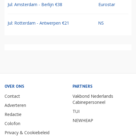
Jul: Amsterdam - Berlijn €38
Eurostar
Jul: Rotterdam - Antwerpen €21
NS
OVER ONS
PARTNERS
Contact
Vakbond Nederlands
Cabinepersoneel
Adverteren
TUI
Redactie
NEWHEAP
Colofon
Privacy & Cookiebeleid