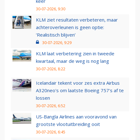
keer
30-07-2026, 9:30
KLM ziet resultaten verbeteren, maar
achteroverleunen is geen optie:
‘Realistisch blijven’
30-07-2026, 9:29
KLM laat verbetering zien in tweede
kwartaal, maar de weg is nog lang
30-07-2026, 8:22
Icelandair tekent voor zes extra Airbus
A320neo's om laatste Boeing 757's af te
lossen
30-07-2026, 6:52
US-Bangla Airlines aan vooravond van
grootste vlootuitbreiding ooit
30-07-2026, 6:45