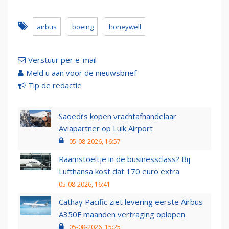
airbus
boeing
honeywell
Verstuur per e-mail
Meld u aan voor de nieuwsbrief
Tip de redactie
Saoedi’s kopen vrachtafhandelaar
Aviapartner op Luik Airport
05-08-2026, 16:57
Raamstoeltje in de businessclass? Bij
Lufthansa kost dat 170 euro extra
05-08-2026, 16:41
Cathay Pacific ziet levering eerste Airbus
A350F maanden vertraging oplopen
05-08-2026, 15:25