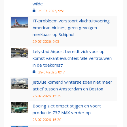
wilde
29-07-2026, 9:51
IT-probleem verstoort vluchtuitvoering
American Airlines, geen gevolgen
merkbaar op Schiphol
29-07-2026, 9:05
Lelystad Airport bereidt zich voor op
komst vakantievluchten: 'alle vertrouwen
in de toekomst'
29-07-2026, 8:17
JetBlue komend winterseizoen niet meer
actief tussen Amsterdam en Boston
28-07-2026, 15:29
Boeing ziet omzet stijgen en voert
productie 737 MAX verder op
28-07-2026, 15:20