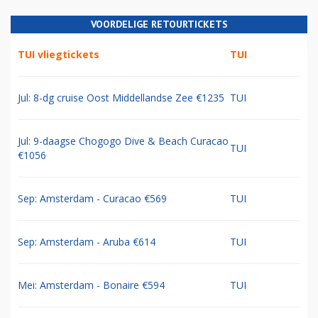
VOORDELIGE RETOURTICKETS
TUI vliegtickets
TUI
Jul: 8-dg cruise Oost Middellandse Zee €1235
TUI
Jul: 9-daagse Chogogo Dive & Beach Curacao
TUI
€1056
Sep: Amsterdam - Curacao €569
TUI
Sep: Amsterdam - Aruba €614
TUI
Mei: Amsterdam - Bonaire €594
TUI