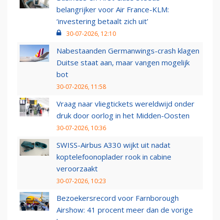
belangrijker voor Air France-KLM:
‘investering betaalt zich uit’
30-07-2026, 12:10
Nabestaanden Germanwings-crash klagen
Duitse staat aan, maar vangen mogelijk
bot
30-07-2026, 11:58
Vraag naar vliegtickets wereldwijd onder
druk door oorlog in het Midden-Oosten
30-07-2026, 10:36
SWISS-Airbus A330 wijkt uit nadat
koptelefoonoplader rook in cabine
veroorzaakt
30-07-2026, 10:23
Bezoekersrecord voor Farnborough
Airshow: 41 procent meer dan de vorige