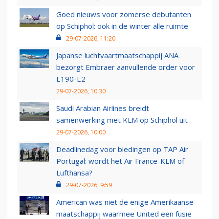
Goed nieuws voor zomerse debutanten
op Schiphol: ook in de winter alle ruimte
29-07-2026, 11:20
Japanse luchtvaartmaatschappij ANA
bezorgt Embraer aanvullende order voor
E190-E2
29-07-2026, 10:30
Saudi Arabian Airlines breidt
samenwerking met KLM op Schiphol uit
29-07-2026, 10:00
Deadlinedag voor biedingen op TAP Air
Portugal: wordt het Air France-KLM of
Lufthansa?
29-07-2026, 9:59
American was niet de enige Amerikaanse
maatschappij waarmee United een fusie