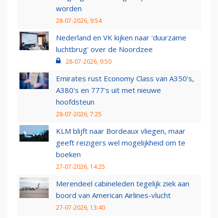
worden
28-07-2026, 9:54
Nederland en VK kijken naar 'duurzame
luchtbrug' over de Noordzee
28-07-2026, 9:50
Emirates rust Economy Class van A350's,
A380's en 777's uit met nieuwe
hoofdsteun
28-07-2026, 7:25
KLM blijft naar Bordeaux vliegen, maar
geeft reizigers wel mogelijkheid om te
boeken
27-07-2026, 14:25
Merendeel cabineleden tegelijk ziek aan
boord van American Airlines-vlucht
27-07-2026, 13:40