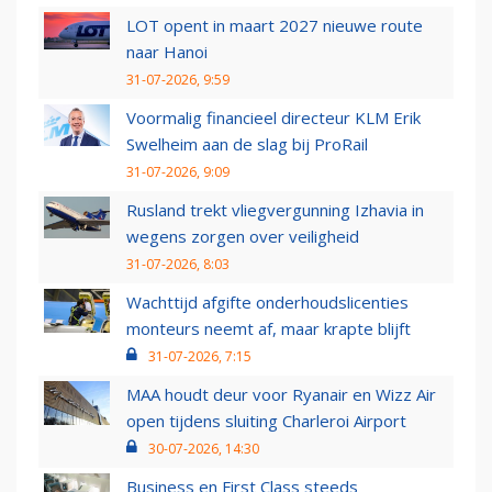
LOT opent in maart 2027 nieuwe route
naar Hanoi
31-07-2026, 9:59
Voormalig financieel directeur KLM Erik
Swelheim aan de slag bij ProRail
31-07-2026, 9:09
Rusland trekt vliegvergunning Izhavia in
wegens zorgen over veiligheid
31-07-2026, 8:03
Wachttijd afgifte onderhoudslicenties
monteurs neemt af, maar krapte blijft
31-07-2026, 7:15
MAA houdt deur voor Ryanair en Wizz Air
open tijdens sluiting Charleroi Airport
30-07-2026, 14:30
Business en First Class steeds