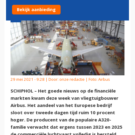
Bekijk aanbieding
29 mei 2021 - 9:28 | Door:
onze redactie
| Foto: Airbus
SCHIPHOL – Het goede nieuws op de financiële
markten kwam deze week van vliegtuigbouwer
Airbus. Het aandeel van het Europese bedrijf
sloot over tweede dagen tijd ruim 10 procent
hoger. De producent van de populaire A320-
familie verwacht dat ergens tussen 2023 en 2025
de commerciële luchtvaart volledig is hersteld