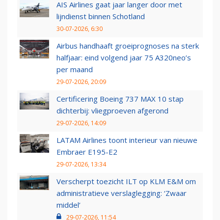
AIS Airlines gaat jaar langer door met
lijndienst binnen Schotland
30-07-2026, 6:30
Airbus handhaaft groeiprognoses na sterk
halfjaar: eind volgend jaar 75 A320neo’s
per maand
29-07-2026, 20:09
Certificering Boeing 737 MAX 10 stap
dichterbij: vliegproeven afgerond
29-07-2026, 14:09
LATAM Airlines toont interieur van nieuwe
Embraer E195-E2
29-07-2026, 13:34
Verscherpt toezicht ILT op KLM E&M om
administratieve verslaglegging: ‘Zwaar
middel’
29-07-2026, 11:54