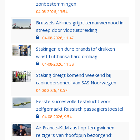
zonbestemmingen
04-08-2026, 13:54
Brussels Airlines grijpt ternauwernood in:
streep door vlootuitbreiding
04-08-2026, 11:47
Stakingen en dure brandstof drukken
winst Lufthansa hard omlaag
04-08-2026, 11:38
Staking dreigt komend weekend bij
cabinepersoneel van SAS Noorwegen
04-08-2026, 10:57
Eerste succesvolle testvlucht voor
zelfgemaakt Russisch passagierstoestel
04-08-2026, 9:54
Air France-KLM aast op terugwinnen
reizigers van ‘hoofdpijn bezorgend’