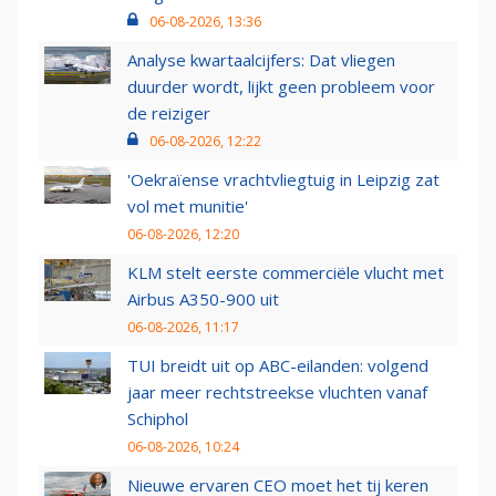
06-08-2026, 13:36
Analyse kwartaalcijfers: Dat vliegen
duurder wordt, lijkt geen probleem voor
de reiziger
06-08-2026, 12:22
'Oekraïense vrachtvliegtuig in Leipzig zat
vol met munitie'
06-08-2026, 12:20
KLM stelt eerste commerciële vlucht met
Airbus A350-900 uit
06-08-2026, 11:17
TUI breidt uit op ABC-eilanden: volgend
jaar meer rechtstreekse vluchten vanaf
Schiphol
06-08-2026, 10:24
Nieuwe ervaren CEO moet het tij keren