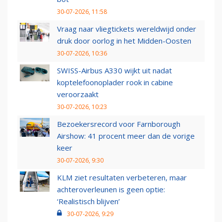
30-07-2026, 11:58
Vraag naar vliegtickets wereldwijd onder
druk door oorlog in het Midden-Oosten
30-07-2026, 10:36
SWISS-Airbus A330 wijkt uit nadat
koptelefoonoplader rook in cabine
veroorzaakt
30-07-2026, 10:23
Bezoekersrecord voor Farnborough
Airshow: 41 procent meer dan de vorige
keer
30-07-2026, 9:30
KLM ziet resultaten verbeteren, maar
achteroverleunen is geen optie:
‘Realistisch blijven’
30-07-2026, 9:29