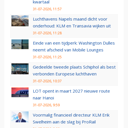
kwartaal
31-07-2026, 11:57
Luchthavens Napels maand dicht voor
onderhoud: KLM en Transavia wijken uit
31-07-2026, 11:28
Einde van een tijdperk: Washington Dulles
neemt afscheid van Mobile Lounges
31-07-2026, 11:25
Gedeelde tweede plaats Schiphol als best
verbonden Europese luchthaven
31-07-2026, 10:37
LOT opent in maart 2027 nieuwe route
naar Hanoi
31-07-2026, 9:59
Voormalig financieel directeur KLM Erik
Swelheim aan de slag bij ProRail