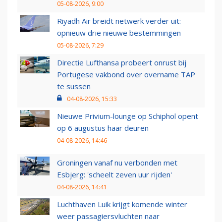
05-08-2026, 9:00
Riyadh Air breidt netwerk verder uit:
opnieuw drie nieuwe bestemmingen
05-08-2026, 7:29
Directie Lufthansa probeert onrust bij
Portugese vakbond over overname TAP
te sussen
04-08-2026, 15:33
Nieuwe Privium-lounge op Schiphol opent
op 6 augustus haar deuren
04-08-2026, 14:46
Groningen vanaf nu verbonden met
Esbjerg: 'scheelt zeven uur rijden'
04-08-2026, 14:41
Luchthaven Luik krijgt komende winter
weer passagiersvluchten naar