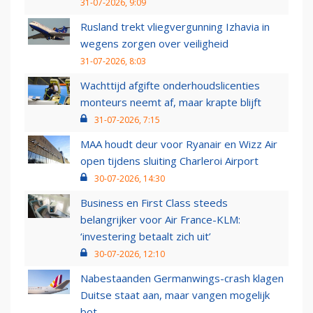
31-07-2026, 9:09
Rusland trekt vliegvergunning Izhavia in
wegens zorgen over veiligheid
31-07-2026, 8:03
Wachttijd afgifte onderhoudslicenties
monteurs neemt af, maar krapte blijft
31-07-2026, 7:15
MAA houdt deur voor Ryanair en Wizz Air
open tijdens sluiting Charleroi Airport
30-07-2026, 14:30
Business en First Class steeds
belangrijker voor Air France-KLM:
‘investering betaalt zich uit’
30-07-2026, 12:10
Nabestaanden Germanwings-crash klagen
Duitse staat aan, maar vangen mogelijk
bot