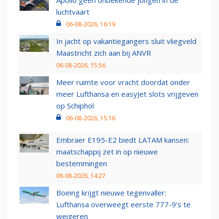
Apollo geen onbekende jongen in de
luchtvaart
06-08-2026, 16:19
In jacht op vakantiegangers sluit vliegveld
Maastricht zich aan bij ANVR
06-08-2026, 15:56
Meer ruimte voor vracht doordat onder
meer Lufthansa en easyJet slots vrijgeven
op Schiphol
06-08-2026, 15:16
Embraer E195-E2 biedt LATAM kansen:
maatschappij zet in op nieuwe
bestemmingen
06-08-2026, 14:27
Boeing krijgt nieuwe tegenvaller:
Lufthansa overweegt eerste 777-9’s te
weigeren