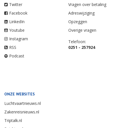
VOLG ONS
ABONNEE VRAGEN
Nieuwsbrief
Neem een Abonnement
Twitter
Vragen over betaling
Facebook
Adreswijziging
LinkedIn
Opzeggen
Youtube
Overige vragen
Instagram
Telefoon:
RSS
0251 - 257924
Podcast