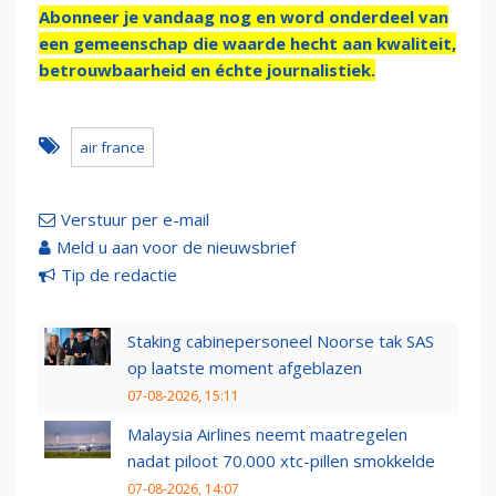
Abonneer je vandaag nog en word onderdeel van
een gemeenschap die waarde hecht aan kwaliteit,
betrouwbaarheid en échte journalistiek.
air france
Verstuur per e-mail
Meld u aan voor de nieuwsbrief
Tip de redactie
Staking cabinepersoneel Noorse tak SAS
op laatste moment afgeblazen
07-08-2026, 15:11
Malaysia Airlines neemt maatregelen
nadat piloot 70.000 xtc-pillen smokkelde
07-08-2026, 14:07