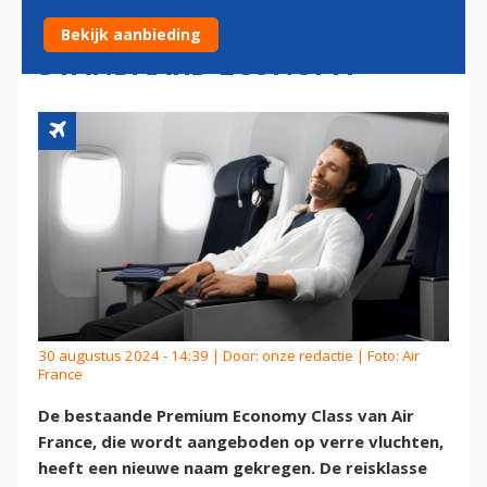
‘ANDER PRODUCT DAN
Bekijk aanbieding
STANDAARD ECONOMY’
30 augustus 2024 - 14:39 | Door:
onze redactie
| Foto: Air
France
De bestaande Premium Economy Class van Air
France, die wordt aangeboden op verre vluchten,
heeft een nieuwe naam gekregen. De reisklasse