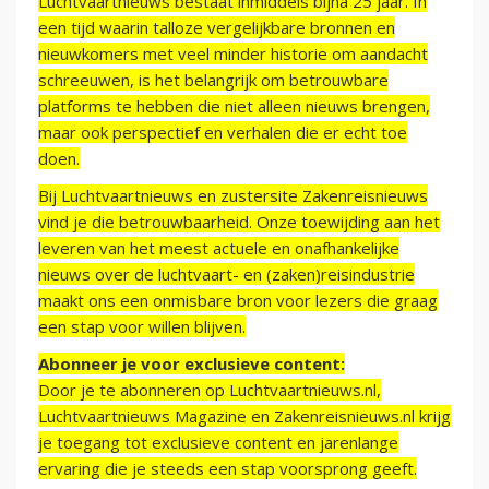
Luchtvaartnieuws bestaat inmiddels bijna 25 jaar. In
een tijd waarin talloze vergelijkbare bronnen en
nieuwkomers met veel minder historie om aandacht
schreeuwen, is het belangrijk om betrouwbare
platforms te hebben die niet alleen nieuws brengen,
maar ook perspectief en verhalen die er echt toe
doen.
Bij Luchtvaartnieuws en zustersite Zakenreisnieuws
vind je die betrouwbaarheid. Onze toewijding aan het
leveren van het meest actuele en onafhankelijke
nieuws over de luchtvaart- en (zaken)reisindustrie
maakt ons een onmisbare bron voor lezers die graag
een stap voor willen blijven.
Abonneer je voor exclusieve content:
Door je te abonneren op Luchtvaartnieuws.nl,
Luchtvaartnieuws Magazine en Zakenreisnieuws.nl krijg
je toegang tot exclusieve content en jarenlange
ervaring die je steeds een stap voorsprong geeft.