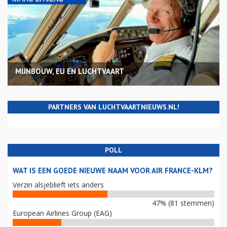
COLUMNS
MIJNBOUW, EU EN LUCHTVAART
PARTNERS VAN LUCHTVAARTNIEUWS.NL!
POLL