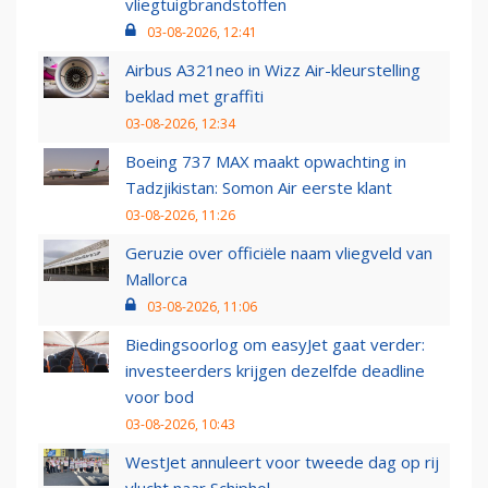
vliegtuigbrandstoffen
03-08-2026, 12:41
Airbus A321neo in Wizz Air-kleurstelling
beklad met graffiti
03-08-2026, 12:34
Boeing 737 MAX maakt opwachting in
Tadzjikistan: Somon Air eerste klant
03-08-2026, 11:26
Geruzie over officiële naam vliegveld van
Mallorca
03-08-2026, 11:06
Biedingsoorlog om easyJet gaat verder:
investeerders krijgen dezelfde deadline
voor bod
03-08-2026, 10:43
WestJet annuleert voor tweede dag op rij