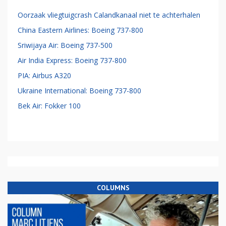
Retail Employee
Best gelezen
Crashes
Oorzaak vliegtuigcrash Calandkanaal niet te achterhalen
China Eastern Airlines: Boeing 737-800
Sriwijaya Air: Boeing 737-500
Air India Express: Boeing 737-800
PIA: Airbus A320
Ukraine International: Boeing 737-800
Bek Air: Fokker 100