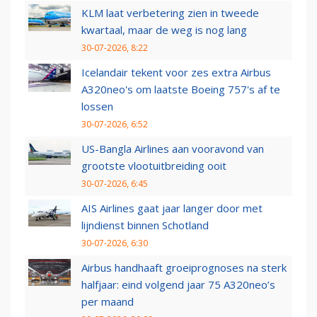
KLM laat verbetering zien in tweede
kwartaal, maar de weg is nog lang
30-07-2026, 8:22
Icelandair tekent voor zes extra Airbus
A320neo's om laatste Boeing 757's af te
lossen
30-07-2026, 6:52
US-Bangla Airlines aan vooravond van
grootste vlootuitbreiding ooit
30-07-2026, 6:45
AIS Airlines gaat jaar langer door met
lijndienst binnen Schotland
30-07-2026, 6:30
Airbus handhaaft groeiprognoses na sterk
halfjaar: eind volgend jaar 75 A320neo’s
per maand