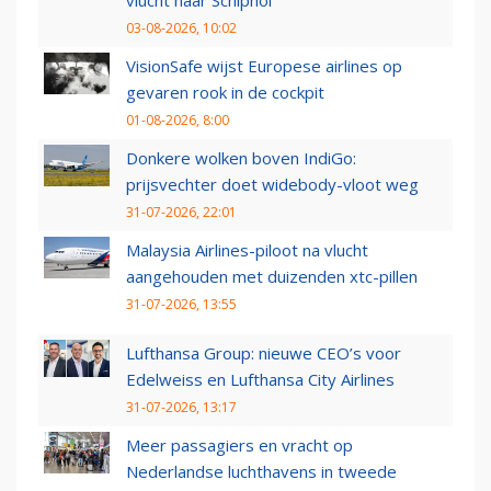
vlucht naar Schiphol
03-08-2026, 10:02
VisionSafe wijst Europese airlines op
gevaren rook in de cockpit
01-08-2026, 8:00
Donkere wolken boven IndiGo:
prijsvechter doet widebody-vloot weg
31-07-2026, 22:01
Malaysia Airlines-piloot na vlucht
aangehouden met duizenden xtc-pillen
31-07-2026, 13:55
Lufthansa Group: nieuwe CEO’s voor
Edelweiss en Lufthansa City Airlines
31-07-2026, 13:17
Meer passagiers en vracht op
Nederlandse luchthavens in tweede