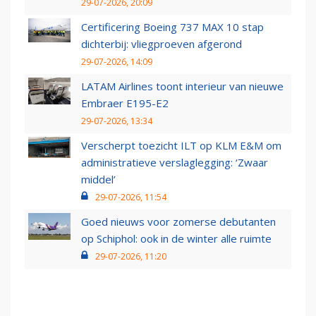
29-07-2026, 20:09
Certificering Boeing 737 MAX 10 stap
dichterbij: vliegproeven afgerond
29-07-2026, 14:09
LATAM Airlines toont interieur van nieuwe
Embraer E195-E2
29-07-2026, 13:34
Verscherpt toezicht ILT op KLM E&M om
administratieve verslaglegging: ‘Zwaar
middel’
29-07-2026, 11:54
Goed nieuws voor zomerse debutanten
op Schiphol: ook in de winter alle ruimte
29-07-2026, 11:20