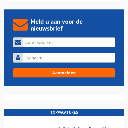
Meld u aan voor de
nieuwsbrief
TOPVACATURES