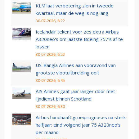
KLM laat verbetering zien in tweede
kwartaal, maar de weg is nog lang
30-07-2026, 8:22
Icelandair tekent voor zes extra Airbus
A320neo's om laatste Boeing 757's af te
lossen
30-07-2026, 6:52
US-Bangla Airlines aan vooravond van
grootste vlootuitbreiding ooit
30-07-2026, 6:45
AIS Airlines gaat jaar langer door met
lijndienst binnen Schotland
30-07-2026, 6:30
Airbus handhaaft groeiprognoses na sterk
halfjaar: eind volgend jaar 75 A320neo’s
per maand