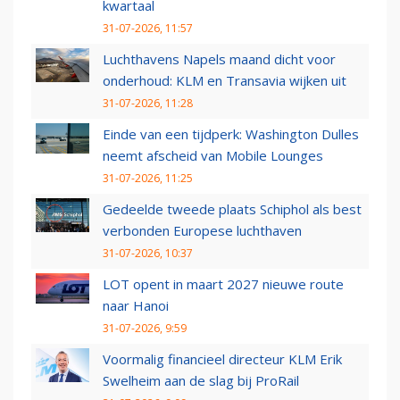
kwartaal
31-07-2026, 11:57
Luchthavens Napels maand dicht voor
onderhoud: KLM en Transavia wijken uit
31-07-2026, 11:28
Einde van een tijdperk: Washington Dulles
neemt afscheid van Mobile Lounges
31-07-2026, 11:25
Gedeelde tweede plaats Schiphol als best
verbonden Europese luchthaven
31-07-2026, 10:37
LOT opent in maart 2027 nieuwe route
naar Hanoi
31-07-2026, 9:59
Voormalig financieel directeur KLM Erik
Swelheim aan de slag bij ProRail