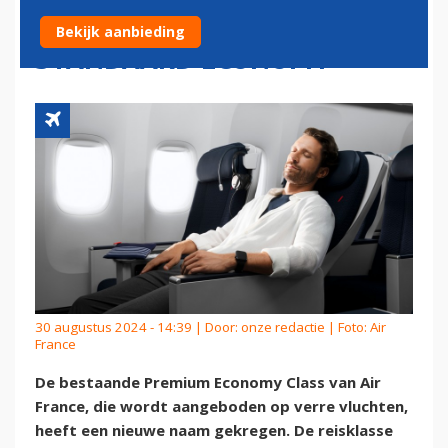
‘ANDER PRODUCT DAN
Bekijk aanbieding
STANDAARD ECONOMY’
30 augustus 2024 - 14:39 | Door:
onze redactie
| Foto: Air
France
De bestaande Premium Economy Class van Air
France, die wordt aangeboden op verre vluchten,
heeft een nieuwe naam gekregen. De reisklasse