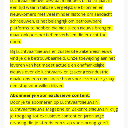
Luchtvaartnieuws bestaat inmiddels bijna 25 jaar. In
een tijd waarin talloze vergelijkbare bronnen en
nieuwkomers met veel minder historie om aandacht
schreeuwen, is het belangrijk om betrouwbare
platforms te hebben die niet alleen nieuws brengen,
maar ook perspectief en verhalen die er echt toe
doen.
Bij Luchtvaartnieuws en zustersite Zakenreisnieuws
vind je die betrouwbaarheid. Onze toewijding aan het
leveren van het meest actuele en onafhankelijke
nieuws over de luchtvaart- en (zaken)reisindustrie
maakt ons een onmisbare bron voor lezers die graag
een stap voor willen blijven.
Abonneer je voor exclusieve content:
Door je te abonneren op Luchtvaartnieuws.nl,
Luchtvaartnieuws Magazine en Zakenreisnieuws.nl krijg
je toegang tot exclusieve content en jarenlange
ervaring die je steeds een stap voorsprong geeft.