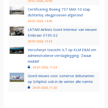
29-07-2026, 20:09
Certificering Boeing 737 MAX 10 stap
dichterbij: vliegproeven afgerond
29-07-2026, 14:09
LATAM Airlines toont interieur van nieuwe
Embraer E195-E2
29-07-2026, 13:34
Verscherpt toezicht ILT op KLM E&M om
administratieve verslaglegging: ‘Zwaar
middel’
29-07-2026, 11:54
Goed nieuws voor zomerse debutanten
op Schiphol: ook in de winter alle ruimte
29-07-2026, 11:20