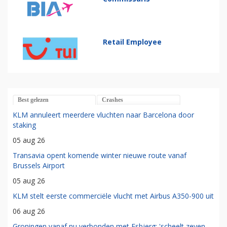
Retail Employee
Best gelezen
Crashes
KLM annuleert meerdere vluchten naar Barcelona door
staking
05 aug 26
Transavia opent komende winter nieuwe route vanaf
Brussels Airport
05 aug 26
KLM stelt eerste commerciële vlucht met Airbus A350-900 uit
06 aug 26
Groningen vanaf nu verbonden met Esbjerg: 'scheelt zeven