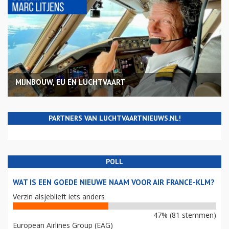
MIJNBOUW, EU EN LUCHTVAART
PARTNERS VAN LUCHTVAARTNIEUWS.NL!
POLL
WAT IS EEN GOEDE NIEUWE NAAM VOOR AIR FRANCE-KLM?
Verzin alsjeblieft iets anders
47% (81 stemmen)
European Airlines Group (EAG)