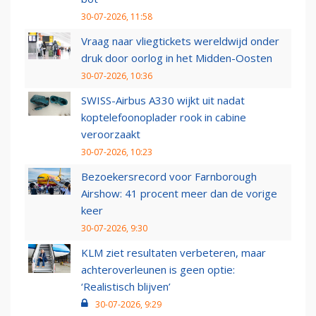
30-07-2026, 11:58
Vraag naar vliegtickets wereldwijd onder
druk door oorlog in het Midden-Oosten
30-07-2026, 10:36
SWISS-Airbus A330 wijkt uit nadat
koptelefoonoplader rook in cabine
veroorzaakt
30-07-2026, 10:23
Bezoekersrecord voor Farnborough
Airshow: 41 procent meer dan de vorige
keer
30-07-2026, 9:30
KLM ziet resultaten verbeteren, maar
achteroverleunen is geen optie:
‘Realistisch blijven’
30-07-2026, 9:29