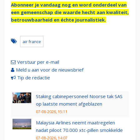
Abonneer je vandaag nog en word onderdeel van
een gemeenschap die waarde hecht aan kwaliteit,
betrouwbaarheid en échte journalistiek.
air france
Verstuur per e-mail
Meld u aan voor de nieuwsbrief
Tip de redactie
Staking cabinepersoneel Noorse tak SAS
op laatste moment afgeblazen
07-08-2026, 15:11
Malaysia Airlines neemt maatregelen
nadat piloot 70.000 xtc-pillen smokkelde
07-08-2026, 14:07