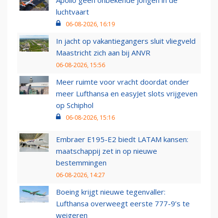
Apollo geen onbekende jongen in de
luchtvaart
06-08-2026, 16:19
In jacht op vakantiegangers sluit vliegveld
Maastricht zich aan bij ANVR
06-08-2026, 15:56
Meer ruimte voor vracht doordat onder
meer Lufthansa en easyJet slots vrijgeven
op Schiphol
06-08-2026, 15:16
Embraer E195-E2 biedt LATAM kansen:
maatschappij zet in op nieuwe
bestemmingen
06-08-2026, 14:27
Boeing krijgt nieuwe tegenvaller:
Lufthansa overweegt eerste 777-9’s te
weigeren