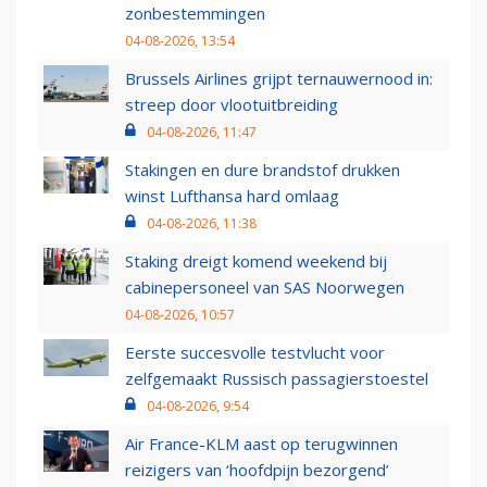
zonbestemmingen
04-08-2026, 13:54
Brussels Airlines grijpt ternauwernood in:
streep door vlootuitbreiding
04-08-2026, 11:47
Stakingen en dure brandstof drukken
winst Lufthansa hard omlaag
04-08-2026, 11:38
Staking dreigt komend weekend bij
cabinepersoneel van SAS Noorwegen
04-08-2026, 10:57
Eerste succesvolle testvlucht voor
zelfgemaakt Russisch passagierstoestel
04-08-2026, 9:54
Air France-KLM aast op terugwinnen
reizigers van ‘hoofdpijn bezorgend’