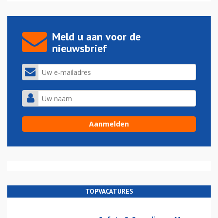
Meld u aan voor de
nieuwsbrief
TOPVACATURES