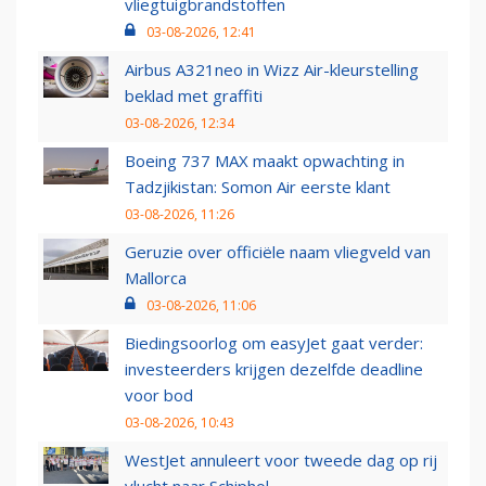
vliegtuigbrandstoffen
03-08-2026, 12:41
Airbus A321neo in Wizz Air-kleurstelling
beklad met graffiti
03-08-2026, 12:34
Boeing 737 MAX maakt opwachting in
Tadzjikistan: Somon Air eerste klant
03-08-2026, 11:26
Geruzie over officiële naam vliegveld van
Mallorca
03-08-2026, 11:06
Biedingsoorlog om easyJet gaat verder:
investeerders krijgen dezelfde deadline
voor bod
03-08-2026, 10:43
WestJet annuleert voor tweede dag op rij