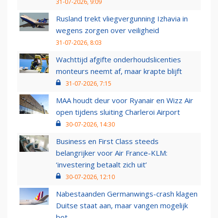
31-07-2026, 9:09
Rusland trekt vliegvergunning Izhavia in
wegens zorgen over veiligheid
31-07-2026, 8:03
Wachttijd afgifte onderhoudslicenties
monteurs neemt af, maar krapte blijft
31-07-2026, 7:15
MAA houdt deur voor Ryanair en Wizz Air
open tijdens sluiting Charleroi Airport
30-07-2026, 14:30
Business en First Class steeds
belangrijker voor Air France-KLM:
‘investering betaalt zich uit’
30-07-2026, 12:10
Nabestaanden Germanwings-crash klagen
Duitse staat aan, maar vangen mogelijk
bot