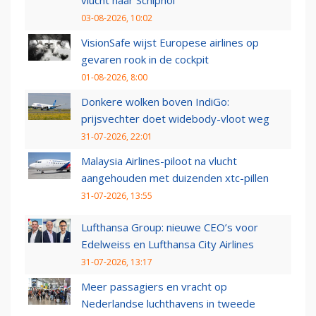
vlucht naar Schiphol
03-08-2026, 10:02
VisionSafe wijst Europese airlines op
gevaren rook in de cockpit
01-08-2026, 8:00
Donkere wolken boven IndiGo:
prijsvechter doet widebody-vloot weg
31-07-2026, 22:01
Malaysia Airlines-piloot na vlucht
aangehouden met duizenden xtc-pillen
31-07-2026, 13:55
Lufthansa Group: nieuwe CEO’s voor
Edelweiss en Lufthansa City Airlines
31-07-2026, 13:17
Meer passagiers en vracht op
Nederlandse luchthavens in tweede