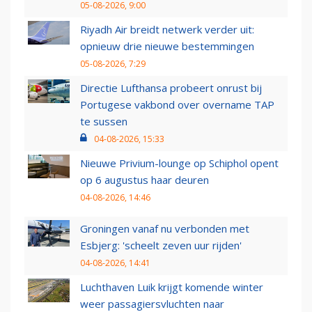
05-08-2026, 9:00
Riyadh Air breidt netwerk verder uit:
opnieuw drie nieuwe bestemmingen
05-08-2026, 7:29
Directie Lufthansa probeert onrust bij
Portugese vakbond over overname TAP
te sussen
04-08-2026, 15:33
Nieuwe Privium-lounge op Schiphol opent
op 6 augustus haar deuren
04-08-2026, 14:46
Groningen vanaf nu verbonden met
Esbjerg: 'scheelt zeven uur rijden'
04-08-2026, 14:41
Luchthaven Luik krijgt komende winter
weer passagiersvluchten naar