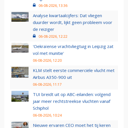
06-08-2026, 13:36
Analyse kwartaalcijfers: Dat vliegen
duurder wordt, lijkt geen probleem voor
de reiziger
06-08-2026, 12:22
'Oekraïense vrachtvliegtuig in Leipzig zat
vol met munitie'
06-08-2026, 12:20
KLM stelt eerste commerciële vlucht met
Airbus A350-900 uit
06-08-2026, 11:17
TUI breidt uit op ABC-eilanden: volgend
jaar meer rechtstreekse vluchten vanaf
Schiphol
06-08-2026, 10:24
Nieuwe ervaren CEO moet het tij keren