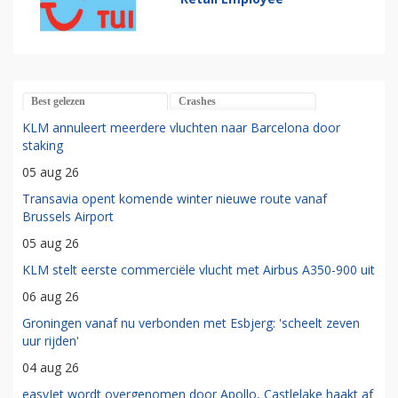
Best gelezen
Crashes
KLM annuleert meerdere vluchten naar Barcelona door
staking
05 aug 26
Transavia opent komende winter nieuwe route vanaf
Brussels Airport
05 aug 26
KLM stelt eerste commerciële vlucht met Airbus A350-900 uit
06 aug 26
Groningen vanaf nu verbonden met Esbjerg: 'scheelt zeven
uur rijden'
04 aug 26
easyJet wordt overgenomen door Apollo, Castlelake haakt af