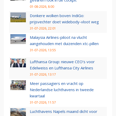
gevaren rook in de cockpit
01-08-2026, 8:00
Donkere wolken boven IndiGo:
prijsvechter doet widebody-vloot weg
31-07-2026, 22:01
Malaysia Airlines-piloot na vlucht
aangehouden met duizenden xtc-pillen
31-07-2026, 13:55
Lufthansa Group: nieuwe CEO’s voor
Edelweiss en Lufthansa City Airlines
31-07-2026, 13:17
Meer passagiers en vracht op
Nederlandse luchthavens in tweede
kwartaal
31-07-2026, 11:57
Luchthavens Napels maand dicht voor