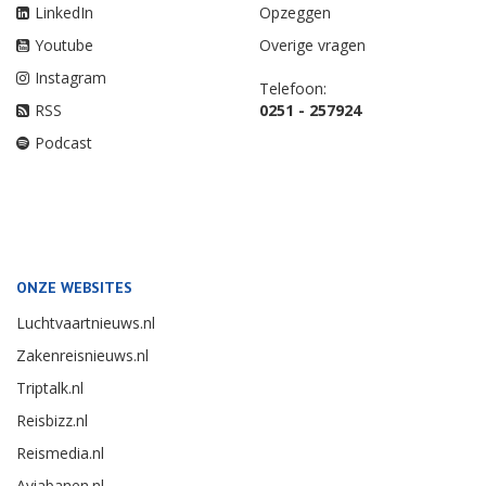
LinkedIn
Opzeggen
Youtube
Overige vragen
Instagram
Telefoon:
RSS
0251 - 257924
Podcast
ONZE WEBSITES
Luchtvaartnieuws.nl
Zakenreisnieuws.nl
Triptalk.nl
Reisbizz.nl
Reismedia.nl
Aviabanen.nl