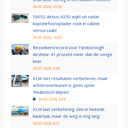
30-07-2026, 10:36
SWISS-Airbus A330 wijkt uit nadat
koptelefoonoplader rook in cabine
veroorzaakt
30-07-2026, 10:23
Bezoekersrecord voor Farnborough
Airshow: 41 procent meer dan de vorige
keer
30-07-2026, 9:30
KLM ziet resultaten verbeteren, maar
achteroverleunen is geen optie:
‘Realistisch blijven’
30-07-2026, 9:29
KLM laat verbetering zien in tweede
kwartaal, maar de weg is nog lang
30-07-2026, 8:22