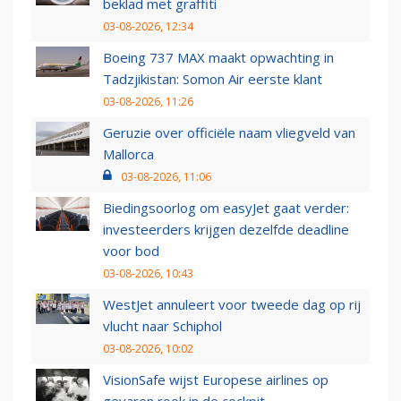
beklad met graffiti
03-08-2026, 12:34
Boeing 737 MAX maakt opwachting in
Tadzjikistan: Somon Air eerste klant
03-08-2026, 11:26
Geruzie over officiële naam vliegveld van
Mallorca
03-08-2026, 11:06
Biedingsoorlog om easyJet gaat verder:
investeerders krijgen dezelfde deadline
voor bod
03-08-2026, 10:43
WestJet annuleert voor tweede dag op rij
vlucht naar Schiphol
03-08-2026, 10:02
VisionSafe wijst Europese airlines op