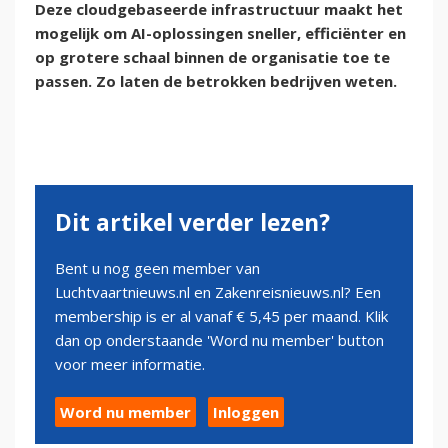
Deze cloudgebaseerde infrastructuur maakt het
mogelijk om AI-oplossingen sneller, efficiënter en
op grotere schaal binnen de organisatie toe te
passen. Zo laten de betrokken bedrijven weten.
Dit artikel verder lezen?
Bent u nog geen member van
Luchtvaartnieuws.nl en Zakenreisnieuws.nl? Een
membership is er al vanaf € 5,45 per maand. Klik
dan op onderstaande 'Word nu member' button
voor meer informatie.
Word nu member
Inloggen