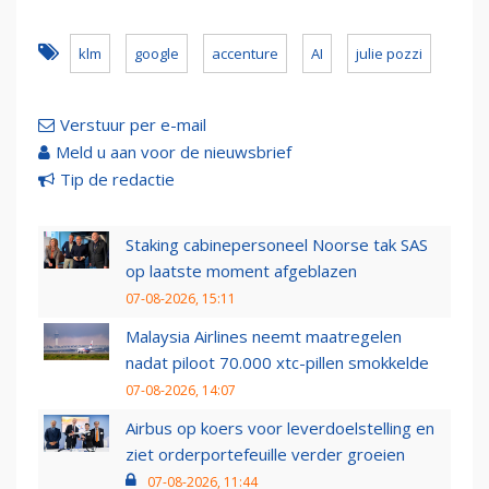
klm
google
accenture
AI
julie pozzi
Verstuur per e-mail
Meld u aan voor de nieuwsbrief
Tip de redactie
Staking cabinepersoneel Noorse tak SAS
op laatste moment afgeblazen
07-08-2026, 15:11
Malaysia Airlines neemt maatregelen
nadat piloot 70.000 xtc-pillen smokkelde
07-08-2026, 14:07
Airbus op koers voor leverdoelstelling en
ziet orderportefeuille verder groeien
07-08-2026, 11:44