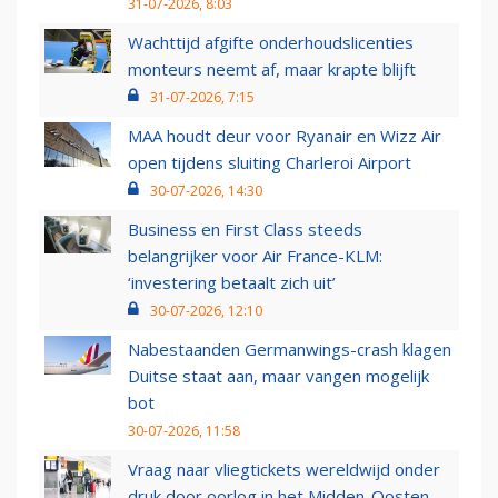
31-07-2026, 8:03
Wachttijd afgifte onderhoudslicenties
monteurs neemt af, maar krapte blijft
31-07-2026, 7:15
MAA houdt deur voor Ryanair en Wizz Air
open tijdens sluiting Charleroi Airport
30-07-2026, 14:30
Business en First Class steeds
belangrijker voor Air France-KLM:
‘investering betaalt zich uit’
30-07-2026, 12:10
Nabestaanden Germanwings-crash klagen
Duitse staat aan, maar vangen mogelijk
bot
30-07-2026, 11:58
Vraag naar vliegtickets wereldwijd onder
druk door oorlog in het Midden-Oosten