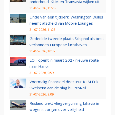
onderhoud: KLM en Transavia wijken uit
31-07-2026, 11:28
Einde van een tijdperk: Washington Dulles
neemt afscheid van Mobile Lounges
31-07-2026, 11:25
Gedeelde tweede plaats Schiphol als best
verbonden Europese luchthaven
31-07-2026, 10:37
LOT opent in maart 2027 nieuwe route
naar Hanoi
31-07-2026, 9:59
Voormalig financieel directeur KLM Erik
Swelheim aan de slag bij ProRail
31-07-2026, 9:09
Rusland trekt vliegvergunning Izhavia in
wegens zorgen over veiligheid