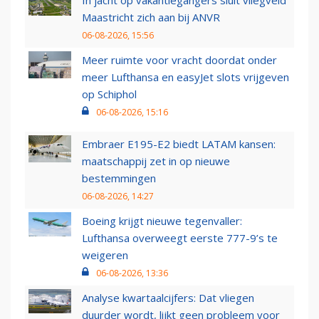
In jacht op vakantiegangers sluit vliegveld
Maastricht zich aan bij ANVR
06-08-2026, 15:56
Meer ruimte voor vracht doordat onder
meer Lufthansa en easyJet slots vrijgeven
op Schiphol
06-08-2026, 15:16
Embraer E195-E2 biedt LATAM kansen:
maatschappij zet in op nieuwe
bestemmingen
06-08-2026, 14:27
Boeing krijgt nieuwe tegenvaller:
Lufthansa overweegt eerste 777-9’s te
weigeren
06-08-2026, 13:36
Analyse kwartaalcijfers: Dat vliegen
duurder wordt, lijkt geen probleem voor