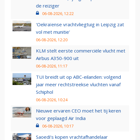
de reiziger
06-08-2026, 12:22
'Oekraïense vrachtvliegtuig in Leipzig zat
vol met munitie'
06-08-2026, 12:20
KLM stelt eerste commerciële vlucht met
Airbus A350-900 uit
06-08-2026, 11:17
TUI breidt uit op ABC-eilanden: volgend
jaar meer rechtstreekse vluchten vanaf
Schiphol
06-08-2026, 10:24
Nieuwe ervaren CEO moet het tij keren
voor geplaagd Air India
06-08-2026, 10:17
Saoedi’s kopen vrachtafhandelaar