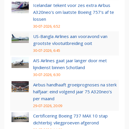
Icelandair tekent voor zes extra Airbus
A320neo's om laatste Boeing 757's af te
lossen
30-07-2026, 6:52
US-Bangla Airlines aan vooravond van
grootste vlootuitbreiding ooit
30-07-2026, 6:45
AIS Airlines gaat jaar langer door met
lijndienst binnen Schotland
30-07-2026, 6:30
Airbus handhaaft groeiprognoses na sterk
halfjaar: eind volgend jaar 75 A320neo’s
per maand
29-07-2026, 20:09
Certificering Boeing 737 MAX 10 stap
dichterbij: vliegproeven afgerond