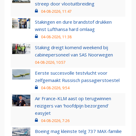
streep door vlootuitbreiding
04-08-2026, 11:47
Stakingen en dure brandstof drukken
winst Lufthansa hard omlaag
04-08-2026, 11:38
Staking dreigt komend weekend bij
cabinepersoneel van SAS Noorwegen
04-08-2026, 10:57
Eerste succesvolle testvlucht voor
zelfgemaakt Russisch passagierstoestel
04-08-2026, 9:54
Air France-KLM aast op terugwinnen
reizigers van ‘hoofdpijn bezorgend’
easyJet
04-08-2026, 7:26
Boeing mag kleinste telg 737 MAX-familie