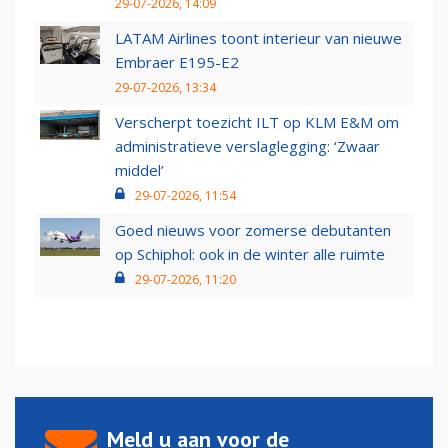
29-07-2026, 14:09
LATAM Airlines toont interieur van nieuwe
Embraer E195-E2
29-07-2026, 13:34
Verscherpt toezicht ILT op KLM E&M om
administratieve verslaglegging: ‘Zwaar
middel’
29-07-2026, 11:54
Goed nieuws voor zomerse debutanten
op Schiphol: ook in de winter alle ruimte
29-07-2026, 11:20
Meld u aan voor de