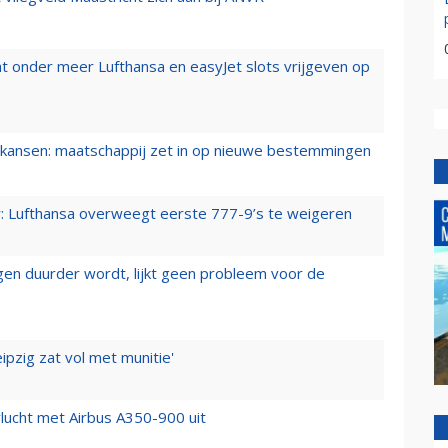
t onder meer Lufthansa en easyJet slots vrijgeven op
ansen: maatschappij zet in op nieuwe bestemmingen
er: Lufthansa overweegt eerste 777-9’s te weigeren
iegen duurder wordt, lijkt geen probleem voor de
ipzig zat vol met munitie'
lucht met Airbus A350-900 uit