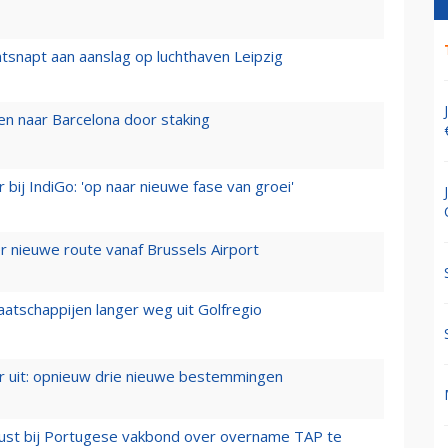
tsnapt aan aanslag op luchthaven Leipzig
n naar Barcelona door staking
 bij IndiGo: 'op naar nieuwe fase van groei'
 nieuwe route vanaf Brussels Airport
aatschappijen langer weg uit Golfregio
er uit: opnieuw drie nieuwe bestemmingen
rust bij Portugese vakbond over overname TAP te