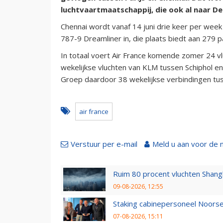
luchtvaartmaatschappij, die ook al naar De
Chennai wordt vanaf 14 juni drie keer per week
787-9 Dreamliner in, die plaats biedt aan 279 p
In totaal voert Air France komende zomer 24 vlu
wekelijkse vluchten van KLM tussen Schiphol e
Groep daardoor 38 wekelijkse verbindingen tus
air france
Verstuur per e-mail
Meld u aan voor de 
Ruim 80 procent vluchten Shang
09-08-2026, 12:55
Staking cabinepersoneel Noorse
07-08-2026, 15:11