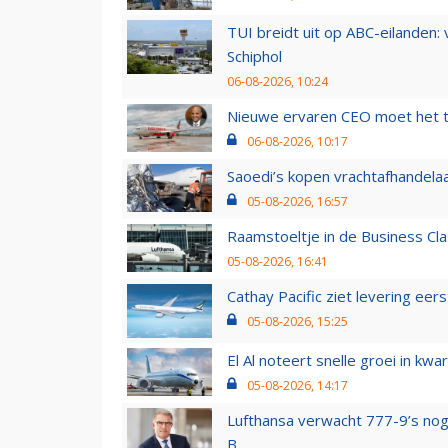
TUI breidt uit op ABC-eilanden:
Schiphol
06-08-2026, 10:24
Nieuwe ervaren CEO moet het ti
06-08-2026, 10:17
Saoedi’s kopen vrachtafhandelaa
05-08-2026, 16:57
Raamstoeltje in de Business Cla
05-08-2026, 16:41
Cathay Pacific ziet levering ee
05-08-2026, 15:25
El Al noteert snelle groei in k
05-08-2026, 14:17
Lufthansa verwacht 777-9’s nog
B