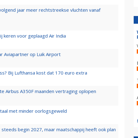
 volgend jaar meer rechtstreekse vluchten vanaf
j keren voor geplaagd Air India
r Aviapartner op Luik Airport
ss? Bij Lufthansa kost dat 170 euro extra
rste Airbus A350F maanden vertraging oplopen
wartaal met minder oorlogsgeweld
 steeds begin 2027, maar maatschappij heeft ook plan