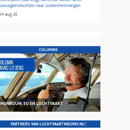
passagiersvluchten naar zonbestemmingen
04 aug 26
COLUMNS
MIJNBOUW, EU EN LUCHTVAART
PARTNERS VAN LUCHTVAARTNIEUWS.NL!