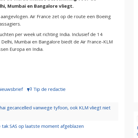
lhi, Mumbai en Bangalore vliegt.
 aangevlogen. Air France zet op de route een Boeing
assagiers.
chten per week uit richting India. Inclusief de 14
n Delhi, Mumbai en Bangalore biedt de Air France-KLM
sen Europa en India.
nieuwsbrief
Tip de redactie
hai gecancelled vanwege tyfoon, ook KLM vliegt niet
 tak SAS op laatste moment afgeblazen