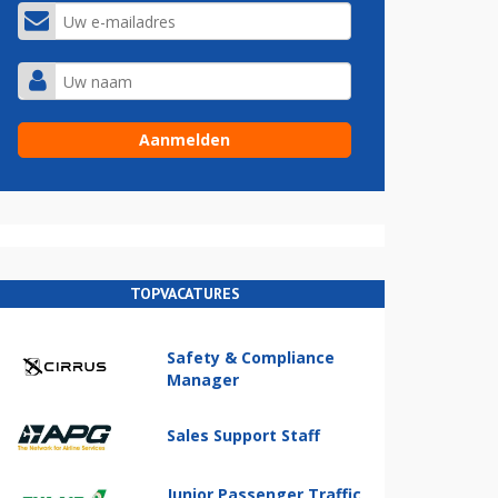
TOPVACATURES
Safety & Compliance
Manager
Sales Support Staff
Junior Passenger Traffic