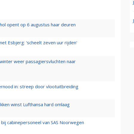
hol opent op 6 augustus haar deuren
t Esbjerg: 'scheelt zeven uur rijden'
 winter weer passagiersvluchten naar
ernood in: streep door vlootuitbreiding
ukken winst Lufthansa hard omlaag
 bij cabinepersoneel van SAS Noorwegen