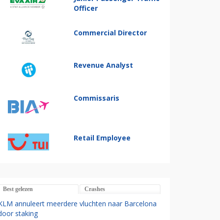
Officer
Commercial Director
Revenue Analyst
Commissaris
Retail Employee
Best gelezen
Crashes
KLM annuleert meerdere vluchten naar Barcelona
door staking