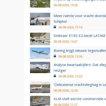
06-08-2026, 15:56
Meer ruimte voor vracht doorda
Schiphol
06-08-2026, 15:16
Embraer E195-E2 biedt LATAM k
06-08-2026, 14:27
Boeing krijgt nieuwe tegenvall
06-08-2026, 13:36
Analyse kwartaalcijfers: Dat vl
reiziger
06-08-2026, 12:22
'Oekraïense vrachtvliegtuig in Le
06-08-2026, 12:20
KLM stelt eerste commerciële v
06-08-2026, 11:17