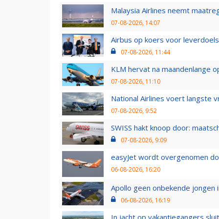
Malaysia Airlines neemt maatreg
07-08-2026, 14:07
Airbus op koers voor leverdoelst
07-08-2026, 11:44
KLM hervat na maandenlange ops
07-08-2026, 11:10
National Airlines voert langste 
07-08-2026, 9:52
SWISS hakt knoop door: maatsc
07-08-2026, 9:09
easyJet wordt overgenomen door
06-08-2026, 16:20
Apollo geen onbekende jongen i
06-08-2026, 16:19
In jacht op vakantiegangers slui