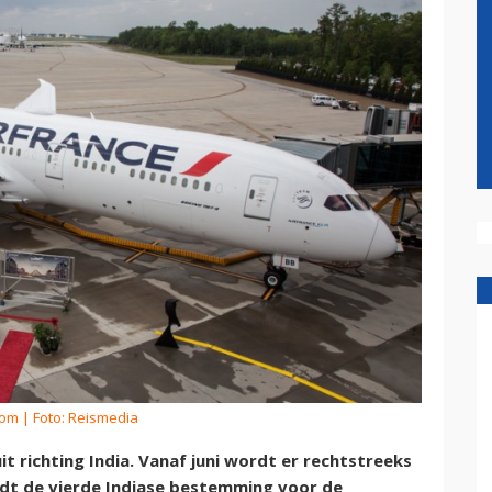
kom
| Foto: Reismedia
t richting India. Vanaf juni wordt er rechtstreeks
rdt de vierde Indiase bestemming voor de