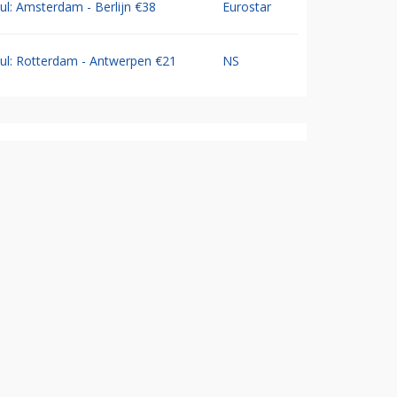
Jul: Amsterdam - Berlijn €38
Eurostar
Jul: Rotterdam - Antwerpen €21
NS