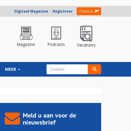
Digitaal Magazine
Registreer
Check in
Magazine
Podcasts
Vacatures
ZOEKVELD
MEER
Zoeken
Meld u aan voor de
nieuwsbrief