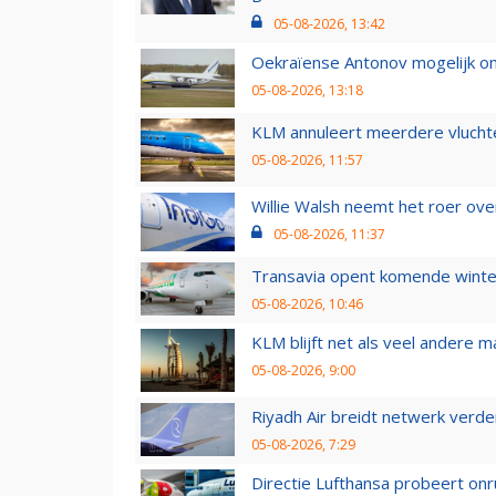
05-08-2026, 13:42
Oekraïense Antonov mogelijk on
05-08-2026, 13:18
KLM annuleert meerdere vluchte
05-08-2026, 11:57
Willie Walsh neemt het roer over
05-08-2026, 11:37
Transavia opent komende winter
05-08-2026, 10:46
KLM blijft net als veel andere m
05-08-2026, 9:00
Riyadh Air breidt netwerk verd
05-08-2026, 7:29
Directie Lufthansa probeert on