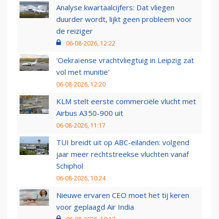
Analyse kwartaalcijfers: Dat vliegen
duurder wordt, lijkt geen probleem voor
de reiziger
06-08-2026, 12:22
'Oekraïense vrachtvliegtuig in Leipzig zat
vol met munitie'
06-08-2026, 12:20
KLM stelt eerste commerciële vlucht met
Airbus A350-900 uit
06-08-2026, 11:17
TUI breidt uit op ABC-eilanden: volgend
jaar meer rechtstreekse vluchten vanaf
Schiphol
06-08-2026, 10:24
Nieuwe ervaren CEO moet het tij keren
voor geplaagd Air India