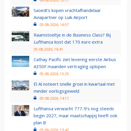
06-08-2026, 10:17
Saoedi’s kopen vrachtafhandelaar
Aviapartner op Luik Airport
05-08-2026, 16:57
Raamstoeltje in de Business Class? Bij
Lufthansa kost dat 170 euro extra
05-08-2026, 16:41
Cathay Pacific ziet levering eerste Airbus
A350F maanden vertraging oplopen
05-08-2026, 15:25
El Al noteert snelle groei in kwartaal met
minder oorlogsgeweld
05-08-2026, 14:17
Lufthansa verwacht 777-9’s nog steeds
begin 2027, maar maatschappij heeft ook
plan B
05-08-2026, 13:42