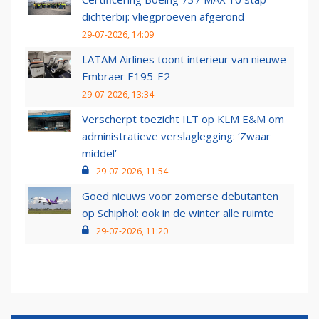
dichterbij: vliegproeven afgerond
29-07-2026, 14:09
LATAM Airlines toont interieur van nieuwe
Embraer E195-E2
29-07-2026, 13:34
Verscherpt toezicht ILT op KLM E&M om
administratieve verslaglegging: ‘Zwaar
middel’
29-07-2026, 11:54
Goed nieuws voor zomerse debutanten
op Schiphol: ook in de winter alle ruimte
29-07-2026, 11:20