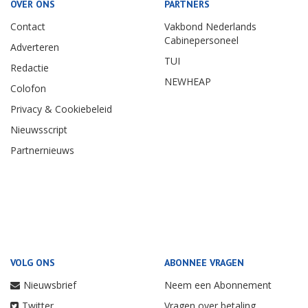
OVER ONS
PARTNERS
Contact
Vakbond Nederlands
Cabinepersoneel
Adverteren
TUI
Redactie
NEWHEAP
Colofon
Privacy & Cookiebeleid
Nieuwsscript
Partnernieuws
VOLG ONS
ABONNEE VRAGEN
Nieuwsbrief
Neem een Abonnement
Twitter
Vragen over betaling