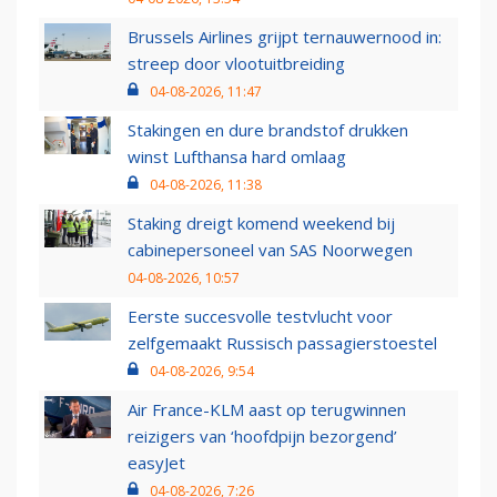
Brussels Airlines grijpt ternauwernood in:
streep door vlootuitbreiding
04-08-2026, 11:47
Stakingen en dure brandstof drukken
winst Lufthansa hard omlaag
04-08-2026, 11:38
Staking dreigt komend weekend bij
cabinepersoneel van SAS Noorwegen
04-08-2026, 10:57
Eerste succesvolle testvlucht voor
zelfgemaakt Russisch passagierstoestel
04-08-2026, 9:54
Air France-KLM aast op terugwinnen
reizigers van ‘hoofdpijn bezorgend’
easyJet
04-08-2026, 7:26