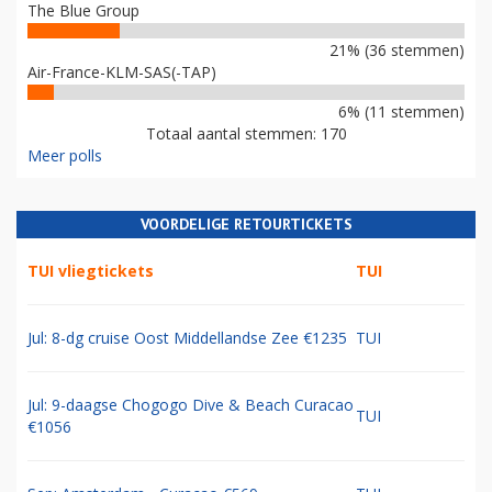
The Blue Group
21% (36 stemmen)
Air-France-KLM-SAS(-TAP)
6% (11 stemmen)
Totaal aantal stemmen: 170
Meer polls
VOORDELIGE RETOURTICKETS
TUI vliegtickets
TUI
Jul: 8-dg cruise Oost Middellandse Zee €1235
TUI
Jul: 9-daagse Chogogo Dive & Beach Curacao
TUI
€1056