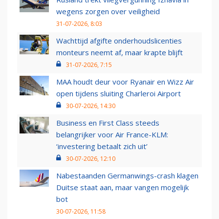
wegens zorgen over veiligheid
31-07-2026, 8:03
Wachttijd afgifte onderhoudslicenties
monteurs neemt af, maar krapte blijft
31-07-2026, 7:15
MAA houdt deur voor Ryanair en Wizz Air
open tijdens sluiting Charleroi Airport
30-07-2026, 14:30
Business en First Class steeds
belangrijker voor Air France-KLM:
‘investering betaalt zich uit’
30-07-2026, 12:10
Nabestaanden Germanwings-crash klagen
Duitse staat aan, maar vangen mogelijk
bot
30-07-2026, 11:58