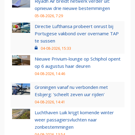
Riyadh Air breidt netwerk verder uit:
opnieuw drie nieuwe bestemmingen
05-08-2026, 7:29
Directie Lufthansa probeert onrust bij
Portugese vakbond over overname TAP
te sussen
04-08-2026, 15:33
Nieuwe Privium-lounge op Schiphol opent
op 6 augustus haar deuren
04-08-2026, 14:46
Groningen vanaf nu verbonden met
Esbjerg: 'scheelt zeven uur rijden'
04-08-2026, 14:41
Luchthaven Luik krijgt komende winter
weer passagiersvluchten naar
zonbestemmingen
04-08-2026, 13:54