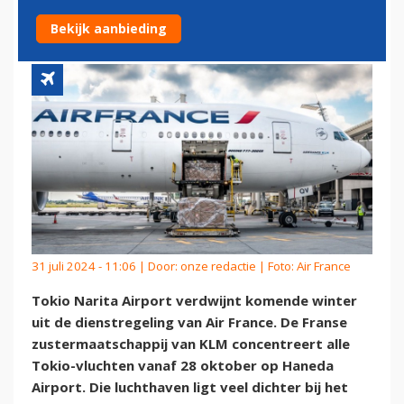
NARITA
Bekijk aanbieding
31 juli 2024 - 11:06 | Door:
onze redactie
| Foto: Air France
Tokio Narita Airport verdwijnt komende winter
uit de dienstregeling van Air France. De Franse
zustermaatschappij van KLM concentreert alle
Tokio-vluchten vanaf 28 oktober op Haneda
Airport. Die luchthaven ligt veel dichter bij het