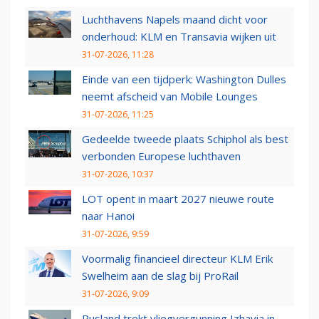
Luchthavens Napels maand dicht voor
onderhoud: KLM en Transavia wijken uit
31-07-2026, 11:28
Einde van een tijdperk: Washington Dulles
neemt afscheid van Mobile Lounges
31-07-2026, 11:25
Gedeelde tweede plaats Schiphol als best
verbonden Europese luchthaven
31-07-2026, 10:37
LOT opent in maart 2027 nieuwe route
naar Hanoi
31-07-2026, 9:59
Voormalig financieel directeur KLM Erik
Swelheim aan de slag bij ProRail
31-07-2026, 9:09
Rusland trekt vliegvergunning Izhavia in