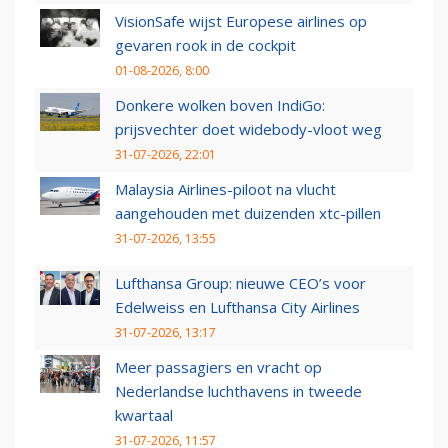
VisionSafe wijst Europese airlines op
gevaren rook in de cockpit
01-08-2026, 8:00
Donkere wolken boven IndiGo:
prijsvechter doet widebody-vloot weg
31-07-2026, 22:01
Malaysia Airlines-piloot na vlucht
aangehouden met duizenden xtc-pillen
31-07-2026, 13:55
Lufthansa Group: nieuwe CEO’s voor
Edelweiss en Lufthansa City Airlines
31-07-2026, 13:17
Meer passagiers en vracht op
Nederlandse luchthavens in tweede
kwartaal
31-07-2026, 11:57