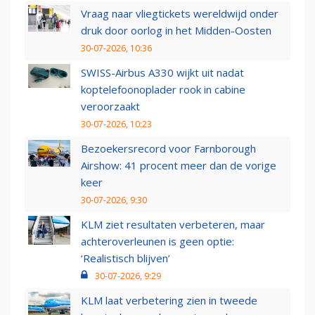
Vraag naar vliegtickets wereldwijd onder
druk door oorlog in het Midden-Oosten
30-07-2026, 10:36
SWISS-Airbus A330 wijkt uit nadat
koptelefoonoplader rook in cabine
veroorzaakt
30-07-2026, 10:23
Bezoekersrecord voor Farnborough
Airshow: 41 procent meer dan de vorige
keer
30-07-2026, 9:30
KLM ziet resultaten verbeteren, maar
achteroverleunen is geen optie:
‘Realistisch blijven’
30-07-2026, 9:29
KLM laat verbetering zien in tweede