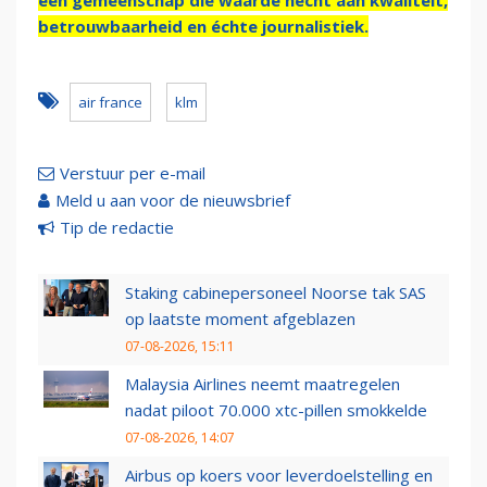
een gemeenschap die waarde hecht aan kwaliteit,
betrouwbaarheid en échte journalistiek.
air france
klm
Verstuur per e-mail
Meld u aan voor de nieuwsbrief
Tip de redactie
Staking cabinepersoneel Noorse tak SAS
op laatste moment afgeblazen
07-08-2026, 15:11
Malaysia Airlines neemt maatregelen
nadat piloot 70.000 xtc-pillen smokkelde
07-08-2026, 14:07
Airbus op koers voor leverdoelstelling en