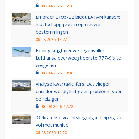
06-08-2026, 15:16
Embraer E195-E2 biedt LATAM kansen:
maatschappij zet in op nieuwe
bestemmingen
06-08-2026, 14:27
Boeing krijgt nieuwe tegenvaller:
Lufthansa overweegt eerste 777-9’s te
weigeren
06-08-2026, 13:36
Analyse kwartaalcijfers: Dat vliegen
duurder wordt, lijkt geen probleem voor
de reiziger
06-08-2026, 12:22
'Oekraïense vrachtvliegtuig in Leipzig zat
vol met munitie'
06-08-2026, 12:20