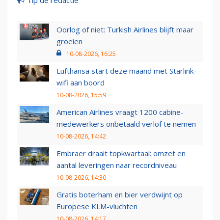
Oorlog of niet: Turkish Airlines blijft maar
groeien
10-08-2026, 16:25
Lufthansa start deze maand met Starlink-
wifi aan boord
10-08-2026, 15:59
American Airlines vraagt 1200 cabine-
medewerkers onbetaald verlof te nemen
10-08-2026, 14:42
Embraer draait topkwartaal: omzet en
aantal leveringen naar recordniveau
10-08-2026, 14:30
Gratis boterham en bier verdwijnt op
Europese KLM-vluchten
10-08-2026, 14:17