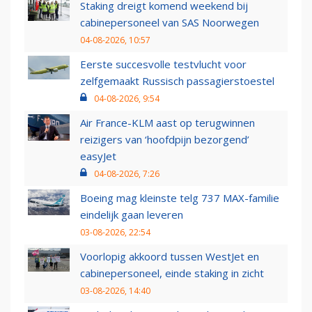
Staking dreigt komend weekend bij
cabinepersoneel van SAS Noorwegen
04-08-2026, 10:57
Eerste succesvolle testvlucht voor
zelfgemaakt Russisch passagierstoestel
04-08-2026, 9:54
Air France-KLM aast op terugwinnen
reizigers van ‘hoofdpijn bezorgend’
easyJet
04-08-2026, 7:26
Boeing mag kleinste telg 737 MAX-familie
eindelijk gaan leveren
03-08-2026, 22:54
Voorlopig akkoord tussen WestJet en
cabinepersoneel, einde staking in zicht
03-08-2026, 14:40