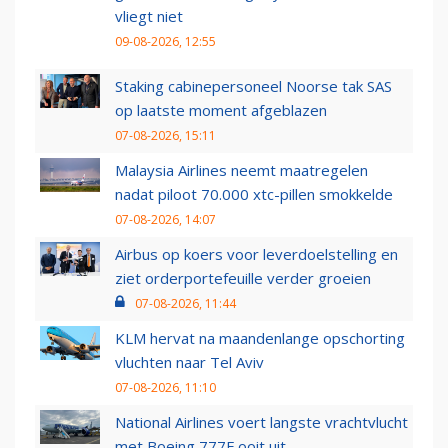
vliegt niet
09-08-2026, 12:55
Staking cabinepersoneel Noorse tak SAS
op laatste moment afgeblazen
07-08-2026, 15:11
Malaysia Airlines neemt maatregelen
nadat piloot 70.000 xtc-pillen smokkelde
07-08-2026, 14:07
Airbus op koers voor leverdoelstelling en
ziet orderportefeuille verder groeien
07-08-2026, 11:44
KLM hervat na maandenlange opschorting
vluchten naar Tel Aviv
07-08-2026, 11:10
National Airlines voert langste vrachtvlucht
met Boeing 777F ooit uit