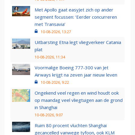
Met Apollo gaat easyJet zich op ander
segment focussen: ‘Eerder concurreren
met Transavia’
10-08-2026, 13:27
Uitbarsting Etna legt vliegverkeer Catania
plat
10-08-2026, 11:34
Voormalige Boeing 777-300 van Jet
Airways krijgt na zeven jaar nieuw leven
10-08-2026, 9:22
Ongekend veel regen en wind houdt ook
op maandag veel vliegtuigen aan de grond
in Shanghai
10-08-2026, 9:07
Ruim 80 procent vluchten Shanghai
gecancelled vanwege tyfoon, ook KLM