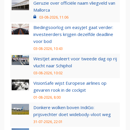
Geruzie over officiële naam vliegveld van
Mallorca
03-08-2026, 11:06
Biedingsoorlog om easyJet gaat verder:
investeerders krijgen dezelfde deadline
voor bod
03-08-2026, 10:43
WestJet annuleert voor tweede dag op rij
vlucht naar Schiphol
03-08-2026, 10:02
VisionSafe wijst Europese airlines op
gevaren rook in de cockpit
01-08-2026, 8:00
Donkere wolken boven IndiGo:
prijsvechter doet widebody-vloot weg
31-07-2026, 22:01