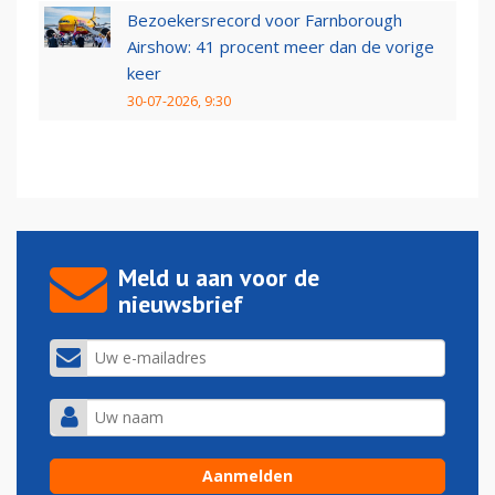
Bezoekersrecord voor Farnborough
Airshow: 41 procent meer dan de vorige
keer
30-07-2026, 9:30
Meld u aan voor de
nieuwsbrief