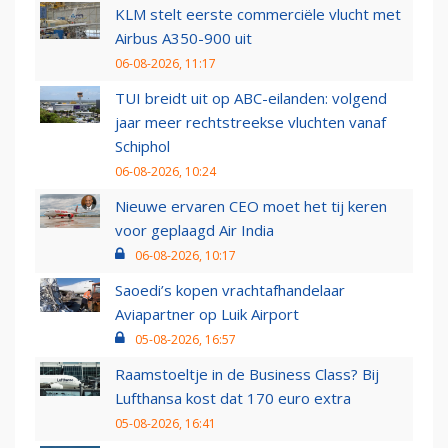
KLM stelt eerste commerciële vlucht met
Airbus A350-900 uit
06-08-2026, 11:17
TUI breidt uit op ABC-eilanden: volgend
jaar meer rechtstreekse vluchten vanaf
Schiphol
06-08-2026, 10:24
Nieuwe ervaren CEO moet het tij keren
voor geplaagd Air India
06-08-2026, 10:17
Saoedi’s kopen vrachtafhandelaar
Aviapartner op Luik Airport
05-08-2026, 16:57
Raamstoeltje in de Business Class? Bij
Lufthansa kost dat 170 euro extra
05-08-2026, 16:41