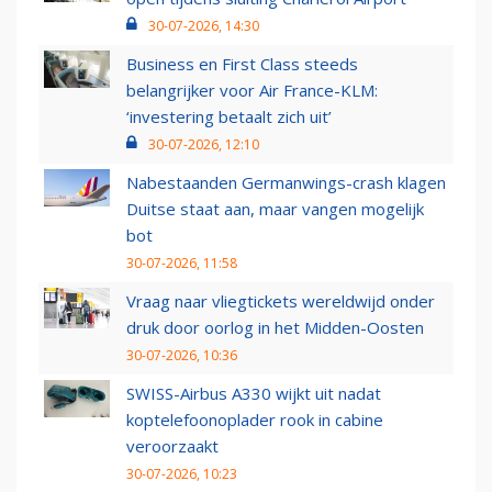
30-07-2026, 14:30
Business en First Class steeds
belangrijker voor Air France-KLM:
‘investering betaalt zich uit’
30-07-2026, 12:10
Nabestaanden Germanwings-crash klagen
Duitse staat aan, maar vangen mogelijk
bot
30-07-2026, 11:58
Vraag naar vliegtickets wereldwijd onder
druk door oorlog in het Midden-Oosten
30-07-2026, 10:36
SWISS-Airbus A330 wijkt uit nadat
koptelefoonoplader rook in cabine
veroorzaakt
30-07-2026, 10:23