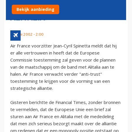
SAMENWERKING MET
Bekijk aanbieding
ALITALIA
30 juni 2002 - 2:00
Air France voorzitter Jean-Cyril Spinetta meldt dat hij
er alle vertrouwen in heeft dat de Europese
Commissie toestemming zal geven voor de plannen
van de maatschappij om de band met Alitalia aan te
halen. Air France verwacht verder "anti-trust"
toestemming te krijgen voor de vorming van een
strategische alliantie.
Gisteren berichtte de Financial Times, zonder bronnen
te vermelden, dat de Europese Unie een brief zal
sturen aan Air France en Alitalia met de mededeling
dat men zich serieus bezorgt maakt over de alliantie
om redenen dat er een monopoly positie ontstaat op