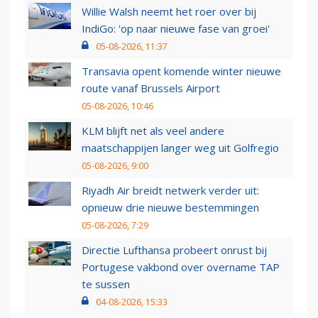
Willie Walsh neemt het roer over bij
IndiGo: 'op naar nieuwe fase van groei'
05-08-2026, 11:37
Transavia opent komende winter nieuwe
route vanaf Brussels Airport
05-08-2026, 10:46
KLM blijft net als veel andere
maatschappijen langer weg uit Golfregio
05-08-2026, 9:00
Riyadh Air breidt netwerk verder uit:
opnieuw drie nieuwe bestemmingen
05-08-2026, 7:29
Directie Lufthansa probeert onrust bij
Portugese vakbond over overname TAP
te sussen
04-08-2026, 15:33