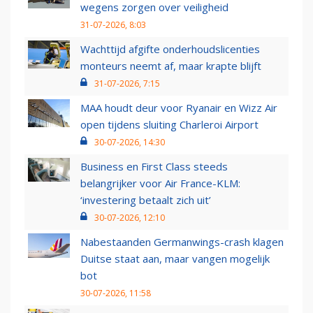
wegens zorgen over veiligheid
31-07-2026, 8:03
Wachttijd afgifte onderhoudslicenties
monteurs neemt af, maar krapte blijft
31-07-2026, 7:15
MAA houdt deur voor Ryanair en Wizz Air
open tijdens sluiting Charleroi Airport
30-07-2026, 14:30
Business en First Class steeds
belangrijker voor Air France-KLM:
‘investering betaalt zich uit’
30-07-2026, 12:10
Nabestaanden Germanwings-crash klagen
Duitse staat aan, maar vangen mogelijk
bot
30-07-2026, 11:58