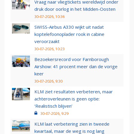
Vraag naar vliegtickets wereldwijd onder
druk door oorlog in het Midden-Oosten
30-07-2026, 10:36
SWISS-Airbus A330 wijkt uit nadat
koptelefoonoplader rook in cabine
veroorzaakt
30-07-2026, 10:23
Bezoekersrecord voor Farnborough
Airshow: 41 procent meer dan de vorige
keer
30-07-2026, 9:30
KLM ziet resultaten verbeteren, maar
achteroverleunen is geen optie:
‘Realistisch blijven’
30-07-2026, 9:29
KLM laat verbetering zien in tweede
kwartaal, maar de weg is nog lang