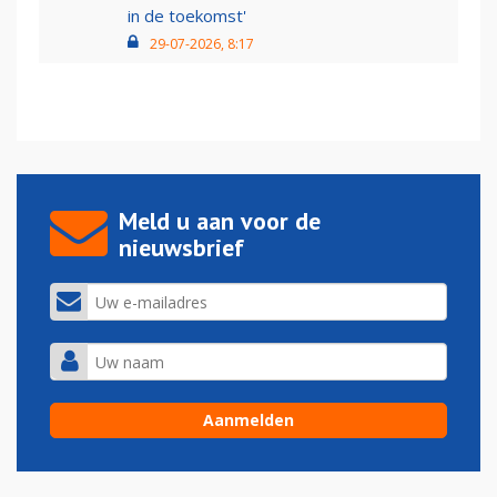
in de toekomst'
29-07-2026, 8:17
Meld u aan voor de
nieuwsbrief