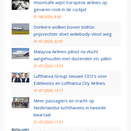
VisionSafe wijst Europese airlines op
gevaren rook in de cockpit
01-08-2026, 8:00
Donkere wolken boven IndiGo:
prijsvechter doet widebody-vloot weg
31-07-2026, 22:01
Malaysia Airlines-piloot na vlucht
aangehouden met duizenden xtc-pillen
31-07-2026, 13:55
Lufthansa Group: nieuwe CEO’s voor
Edelweiss en Lufthansa City Airlines
31-07-2026, 13:17
Meer passagiers en vracht op
Nederlandse luchthavens in tweede
kwartaal
31-07-2026, 11:57