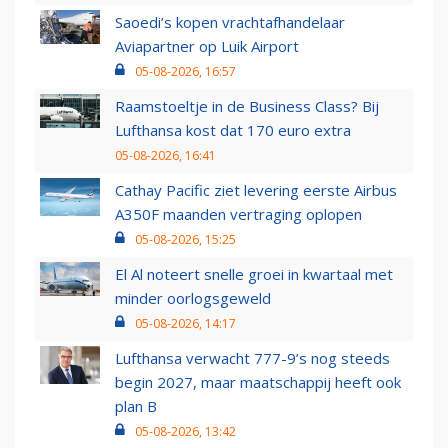
Saoedi’s kopen vrachtafhandelaar
Aviapartner op Luik Airport
05-08-2026, 16:57
Raamstoeltje in de Business Class? Bij
Lufthansa kost dat 170 euro extra
05-08-2026, 16:41
Cathay Pacific ziet levering eerste Airbus
A350F maanden vertraging oplopen
05-08-2026, 15:25
El Al noteert snelle groei in kwartaal met
minder oorlogsgeweld
05-08-2026, 14:17
Lufthansa verwacht 777-9’s nog steeds
begin 2027, maar maatschappij heeft ook
plan B
05-08-2026, 13:42