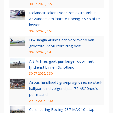
30-07-2026, 8:22
Icelandair tekent voor zes extra Airbus
A320neo's om laatste Boeing 757's af te
lossen
30-07-2026, 6:52
US-Bangla Airlines aan vooravond van
grootste vlootuitbreiding ooit
30-07-2026, 6:45
AIS Airlines gaat jaar langer door met
lijndienst binnen Schotland
30-07-2026, 6:30
Airbus handhaaft groeiprognoses na sterk
halfjaar: eind volgend jaar 75 A320neo’s
per maand
29-07-2026, 20:09
Certificering Boeing 737 MAX 10 stap