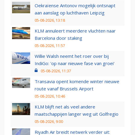
Oekraïense Antonov mogelijk ontsnapt
aan aanslag op luchthaven Leipzig
05-08-2026, 13:18
KLM annuleert meerdere vluchten naar
Barcelona door staking
05-08-2026, 11:57
Willie Walsh neemt het roer over bij
IndiGo: 'op naar nieuwe fase van groei'
05-08-2026, 11:37
Transavia opent komende winter nieuwe
route vanaf Brussels Airport
05-08-2026, 10:46
KLM blijft net als veel andere
maatschappijen langer weg uit Golfregio
05-08-2026, 9:00
Riyadh Air breidt netwerk verder uit: