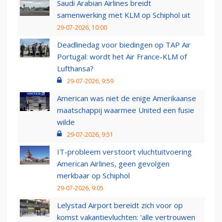
Saudi Arabian Airlines breidt
samenwerking met KLM op Schiphol uit
29-07-2026, 10:00
Deadlinedag voor biedingen op TAP Air
Portugal: wordt het Air France-KLM of
Lufthansa?
29-07-2026, 9:59
American was niet de enige Amerikaanse
maatschappij waarmee United een fusie
wilde
29-07-2026, 9:51
IT-probleem verstoort vluchtuitvoering
American Airlines, geen gevolgen
merkbaar op Schiphol
29-07-2026, 9:05
Lelystad Airport bereidt zich voor op
komst vakantievluchten: 'alle vertrouwen