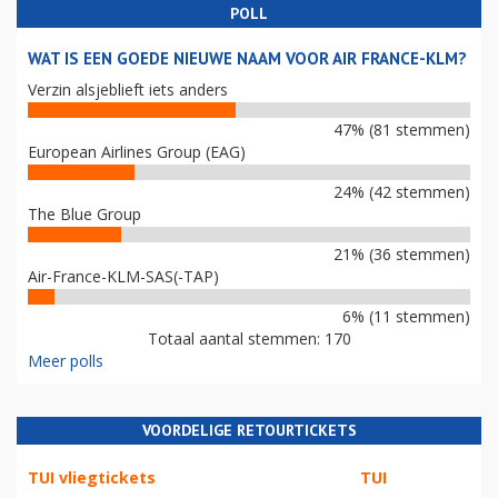
POLL
WAT IS EEN GOEDE NIEUWE NAAM VOOR AIR FRANCE-KLM?
Verzin alsjeblieft iets anders
47% (81 stemmen)
European Airlines Group (EAG)
24% (42 stemmen)
The Blue Group
21% (36 stemmen)
Air-France-KLM-SAS(-TAP)
6% (11 stemmen)
Totaal aantal stemmen: 170
Meer polls
VOORDELIGE RETOURTICKETS
TUI vliegtickets
TUI