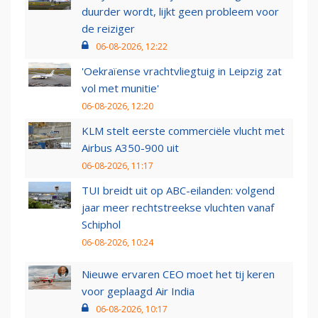
duurder wordt, lijkt geen probleem voor
de reiziger
06-08-2026, 12:22
'Oekraïense vrachtvliegtuig in Leipzig zat
vol met munitie'
06-08-2026, 12:20
KLM stelt eerste commerciële vlucht met
Airbus A350-900 uit
06-08-2026, 11:17
TUI breidt uit op ABC-eilanden: volgend
jaar meer rechtstreekse vluchten vanaf
Schiphol
06-08-2026, 10:24
Nieuwe ervaren CEO moet het tij keren
voor geplaagd Air India
06-08-2026, 10:17