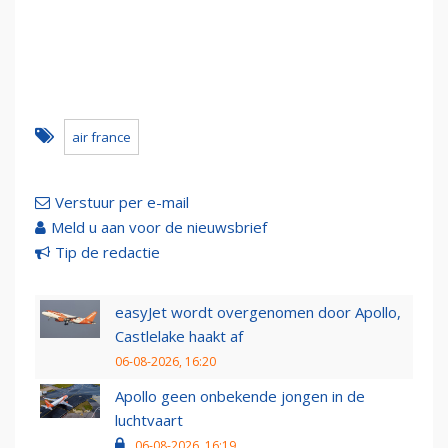
air france
Verstuur per e-mail
Meld u aan voor de nieuwsbrief
Tip de redactie
easyJet wordt overgenomen door Apollo,
Castlelake haakt af
06-08-2026, 16:20
Apollo geen onbekende jongen in de
luchtvaart
06-08-2026, 16:19