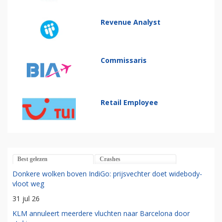
Revenue Analyst
Commissaris
Retail Employee
Best gelezen
Crashes
Donkere wolken boven IndiGo: prijsvechter doet widebody-
vloot weg
31 jul 26
KLM annuleert meerdere vluchten naar Barcelona door