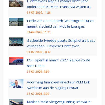
Luchthavens Napels maand dicht voor
onderhoud: KLM en Transavia wijken uit
31-07-2026, 11:28
Einde van een tijdperk: Washington Dulles
neemt afscheid van Mobile Lounges
31-07-2026, 11:25
Gedeelde tweede plaats Schiphol als best
verbonden Europese luchthaven
31-07-2026, 10:37
LOT opent in maart 2027 nieuwe route
naar Hanoi
31-07-2026, 9:59
Voormalig financieel directeur KLM Erik
Swelheim aan de slag bij ProRail
31-07-2026, 9:09
Rusland trekt vliegvergunning Izhavia in