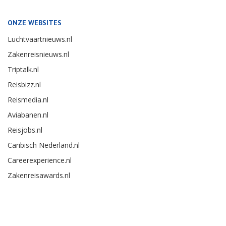
ONZE WEBSITES
Luchtvaartnieuws.nl
Zakenreisnieuws.nl
Triptalk.nl
Reisbizz.nl
Reismedia.nl
Aviabanen.nl
Reisjobs.nl
Caribisch Nederland.nl
Careerexperience.nl
Zakenreisawards.nl