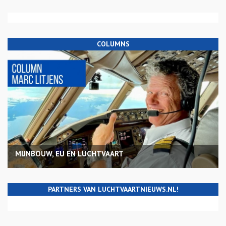
COLUMNS
MIJNBOUW, EU EN LUCHTVAART
PARTNERS VAN LUCHTVAARTNIEUWS.NL!