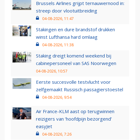
Brussels Airlines grijpt ternauwernood in:
streep door vlootuitbreiding
04-08-2026, 11:47
Stakingen en dure brandstof drukken
winst Lufthansa hard omlaag
04-08-2026, 11:38
Staking dreigt komend weekend bij
cabinepersoneel van SAS Noorwegen
04-08-2026, 10:57
Eerste succesvolle testvlucht voor
zelfgemaakt Russisch passagierstoestel
04-08-2026, 9:54
Air France-KLM aast op terugwinnen
reizigers van ‘hoofdpijn bezorgend’
easyJet
04-08-2026, 7:26