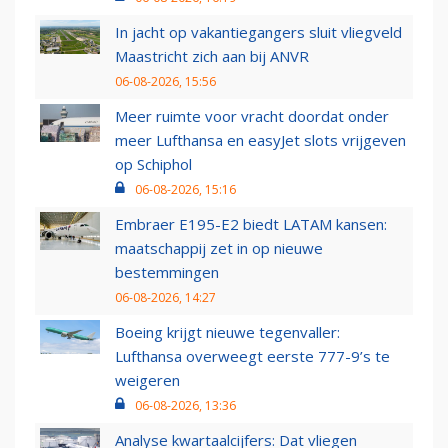
In jacht op vakantiegangers sluit vliegveld
Maastricht zich aan bij ANVR
06-08-2026, 15:56
Meer ruimte voor vracht doordat onder
meer Lufthansa en easyJet slots vrijgeven
op Schiphol
06-08-2026, 15:16
Embraer E195-E2 biedt LATAM kansen:
maatschappij zet in op nieuwe
bestemmingen
06-08-2026, 14:27
Boeing krijgt nieuwe tegenvaller:
Lufthansa overweegt eerste 777-9’s te
weigeren
06-08-2026, 13:36
Analyse kwartaalcijfers: Dat vliegen