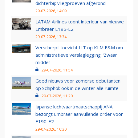
dichterbij: vliegproeven afgerond
29-07-2026, 14:09
LATAM Airlines toont interieur van nieuwe
Embraer E195-E2
29-07-2026, 13:34
Verscherpt toezicht ILT op KLM E&M om
administratieve verslaglegging: ‘Zwaar
middel’
29-07-2026, 11:54
Goed nieuws voor zomerse debutanten
op Schiphol: ook in de winter alle ruimte
29-07-2026, 11:20
Japanse luchtvaartmaatschappij ANA
bezorgt Embraer aanvullende order voor
E190-E2
29-07-2026, 10:30