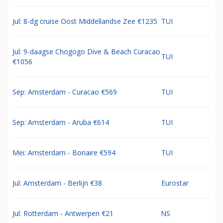
Jul: 8-dg cruise Oost Middellandse Zee €1235
TUI
Jul: 9-daagse Chogogo Dive & Beach Curacao
TUI
€1056
Sep: Amsterdam - Curacao €569
TUI
Sep: Amsterdam - Aruba €614
TUI
Mei: Amsterdam - Bonaire €594
TUI
Jul: Amsterdam - Berlijn €38
Eurostar
Jul: Rotterdam - Antwerpen €21
NS