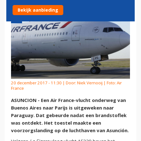
Bekijk aanbieding
20 december 2017 - 11:30 | Door:
Niek Vernooij
| Foto: Air
France
ASUNCION - Een Air France-vlucht onderweg van
Buenos Aires naar Parijs is uitgeweken naar
Paraguay. Dat gebeurde nadat een brandstoflek
was ontdekt. Het toestel maakte een
voorzorgslanding op de luchthaven van Asunción.