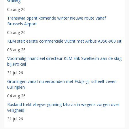
staking
05 aug 26
Transavia opent komende winter nieuwe route vanaf
Brussels Airport
05 aug 26
KLM stelt eerste commerciële vlucht met Airbus A350-900 uit
06 aug 26
Voormalig financieel directeur KLM Erik Swelheim aan de slag
bij ProRail
31 jul 26
Groningen vanaf nu verbonden met Esbjerg: 'scheelt zeven
uur rijden'
04 aug 26
Rusland trekt vliegvergunning Izhavia in wegens zorgen over
veiligheid
31 jul 26