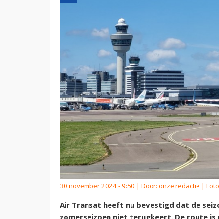
30 november 2024 - 9:50 | Door:
onze redactie
| Foto
Air Transat heeft nu bevestigd dat de seiz
zomerseizoen niet terugkeert. De route is