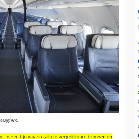
ssagiers.
r. In een tijd waarin talloze vergelijkbare bronnen en