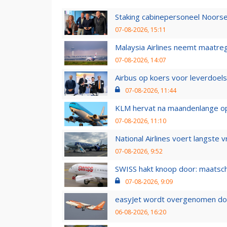
Staking cabinepersoneel Noorse
07-08-2026, 15:11
Malaysia Airlines neemt maatreg
07-08-2026, 14:07
Airbus op koers voor leverdoelst
07-08-2026, 11:44
KLM hervat na maandenlange ops
07-08-2026, 11:10
National Airlines voert langste 
07-08-2026, 9:52
SWISS hakt knoop door: maatsc
07-08-2026, 9:09
easyJet wordt overgenomen door
06-08-2026, 16:20