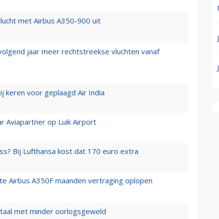
lucht met Airbus A350-900 uit
 volgend jaar meer rechtstreekse vluchten vanaf
j keren voor geplaagd Air India
r Aviapartner op Luik Airport
ss? Bij Lufthansa kost dat 170 euro extra
rste Airbus A350F maanden vertraging oplopen
wartaal met minder oorlogsgeweld