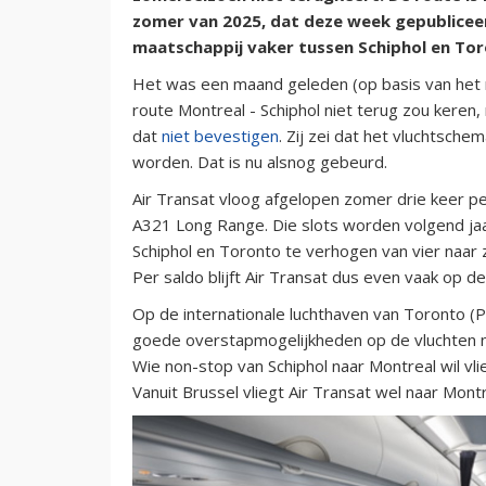
zomer van 2025, dat deze week gepubliceer
maatschappij vaker tussen Schiphol en Tor
Het was een maand geleden (op basis van het r
route Montreal - Schiphol niet terug zou keren
dat
niet bevestigen
. Zij zei dat het vluchtsc
worden. Dat is nu alsnog gebeurd.
Air Transat vloog afgelopen zomer drie keer p
A321 Long Range. Die slots worden volgend jaa
Schiphol en Toronto te verhogen van vier naa
Per saldo blijft Air Transat dus even vaak op d
Op de internationale luchthaven van Toronto (
goede overstapmogelijkheden op de vluchten 
Wie non-stop van Schiphol naar Montreal wil vli
Vanuit Brussel vliegt Air Transat wel naar Montr