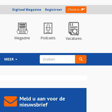
Digitaal Magazine
Registreer
Check in
Magazine
Podcasts
Vacatures
ZOEKVELD
MEER
Zoeken
Meld u aan voor de
nieuwsbrief