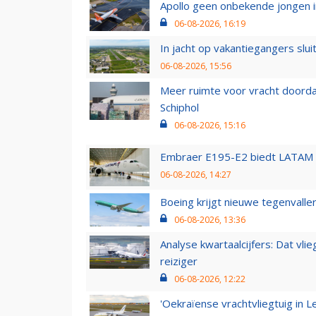
Apollo geen onbekende jongen i
06-08-2026, 16:19
In jacht op vakantiegangers slui
06-08-2026, 15:56
Meer ruimte voor vracht doorda
Schiphol
06-08-2026, 15:16
Embraer E195-E2 biedt LATAM k
06-08-2026, 14:27
Boeing krijgt nieuwe tegenvall
06-08-2026, 13:36
Analyse kwartaalcijfers: Dat vl
reiziger
06-08-2026, 12:22
'Oekraïense vrachtvliegtuig in Le