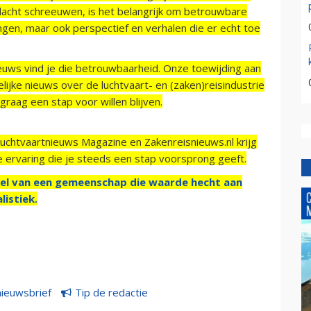
acht schreeuwen, is het belangrijk om betrouwbare
ngen, maar ook perspectief en verhalen die er echt toe
ieuws vind je die betrouwbaarheid. Onze toewijding aan
ijke nieuws over de luchtvaart- en (zaken)reisindustrie
raag een stap voor willen blijven.
Luchtvaartnieuws Magazine en Zakenreisnieuws.nl krijg
e ervaring die je steeds een stap voorsprong geeft.
el van een gemeenschap die waarde hecht aan
listiek.
nieuwsbrief
Tip de redactie