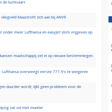
n de luchtvaart
t vliegveld Maastricht zich aan bij ANVR
t onder meer Lufthansa en easyJet slots vrijgeven op
ansen: maatschappij zet in op nieuwe bestemmingen
er: Lufthansa overweegt eerste 777-9’s te weigeren
iegen duurder wordt, lijkt geen probleem voor de
ipzig zat vol met munitie'