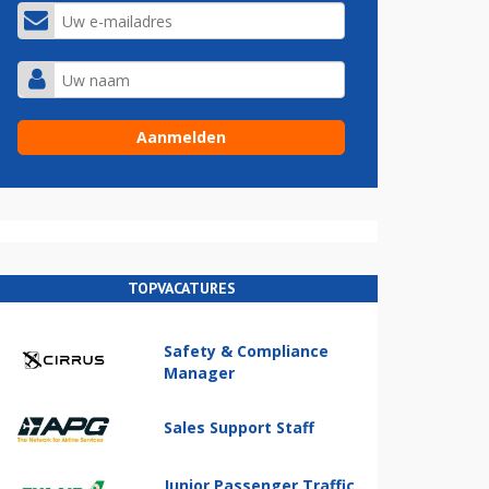
TOPVACATURES
Safety & Compliance
Manager
Sales Support Staff
Junior Passenger Traffic