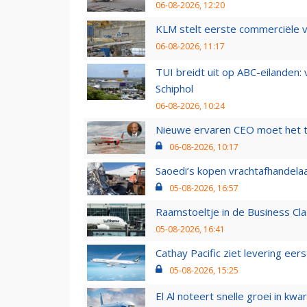
06-08-2026, 12:20
KLM stelt eerste commerciële v
06-08-2026, 11:17
TUI breidt uit op ABC-eilanden:
Schiphol
06-08-2026, 10:24
Nieuwe ervaren CEO moet het ti
06-08-2026, 10:17
Saoedi’s kopen vrachtafhandelaa
05-08-2026, 16:57
Raamstoeltje in de Business Cla
05-08-2026, 16:41
Cathay Pacific ziet levering ee
05-08-2026, 15:25
El Al noteert snelle groei in k