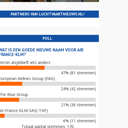
PARTNERS VAN LUCHTVAARTNIEUWS.NL!
POLL
WAT IS EEN GOEDE NIEUWE NAAM VOOR AIR
FRANCE-KLM?
Verzin alsjeblieft iets anders
47% (81 stemmen)
European Airlines Group (EAG)
24% (42 stemmen)
The Blue Group
21% (36 stemmen)
Air-France-KLM-SAS(-TAP)
6% (11 stemmen)
Totaal aantal stemmen: 170