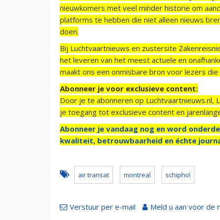
nieuwkomers met veel minder historie om aand
platforms te hebben die niet alleen nieuws bre
doen.
Bij Luchtvaartnieuws en zustersite Zakenreisn
het leveren van het meest actuele en onafhankel
maakt ons een onmisbare bron voor lezers die g
Abonneer je voor exclusieve content:
Door je te abonneren op Luchtvaartnieuws.nl, 
je toegang tot exclusieve content en jarenlang
Abonneer je vandaag nog en word onderde
kwaliteit, betrouwbaarheid en échte journa
air transat
montreal
schiphol
Verstuur per e-mail
Meld u aan voor de 