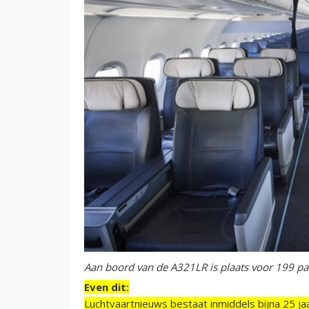
Aan boord van de A321LR is plaats voor 199 pa
Even dit:
Luchtvaartnieuws bestaat inmiddels bijna 25 jaa