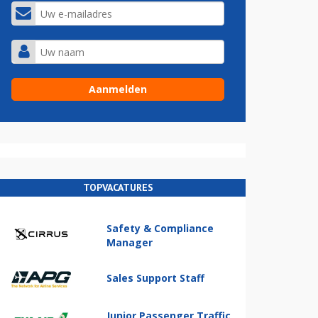
TOPVACATURES
Safety & Compliance
Manager
Sales Support Staff
Junior Passenger Traffic