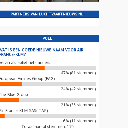
PARTNERS VAN LUCHTVAARTNIEUWS.NL!
POLL
WAT IS EEN GOEDE NIEUWE NAAM VOOR AIR
FRANCE-KLM?
Verzin alsjeblieft iets anders
47% (81 stemmen)
European Airlines Group (EAG)
24% (42 stemmen)
The Blue Group
21% (36 stemmen)
Air-France-KLM-SAS(-TAP)
6% (11 stemmen)
Totaal aantal stemmen: 170