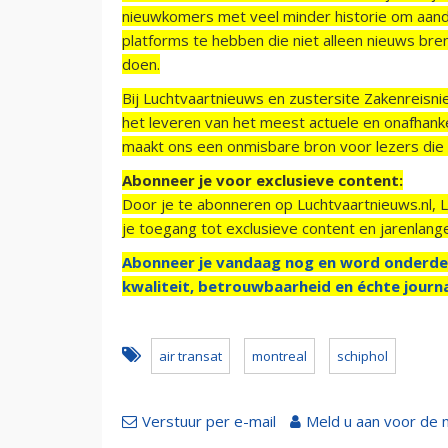
nieuwkomers met veel minder historie om aand
platforms te hebben die niet alleen nieuws bre
doen.
Bij Luchtvaartnieuws en zustersite Zakenreisn
het leveren van het meest actuele en onafhankel
maakt ons een onmisbare bron voor lezers die g
Abonneer je voor exclusieve content:
Door je te abonneren op Luchtvaartnieuws.nl, 
je toegang tot exclusieve content en jarenlang
Abonneer je vandaag nog en word onderde
kwaliteit, betrouwbaarheid en échte journa
air transat
montreal
schiphol
Verstuur per e-mail
Meld u aan voor de 