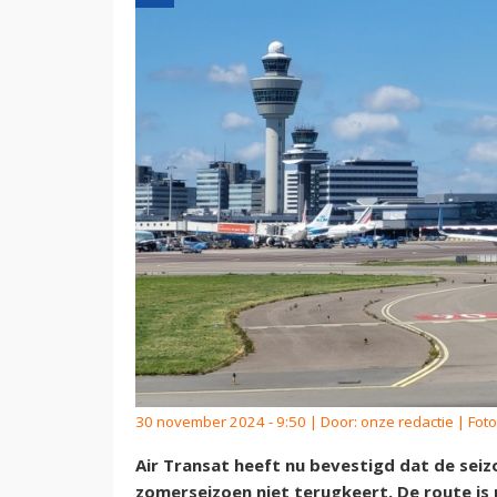
30 november 2024 - 9:50 | Door:
onze redactie
| Foto
Air Transat heeft nu bevestigd dat de seiz
zomerseizoen niet terugkeert. De route is