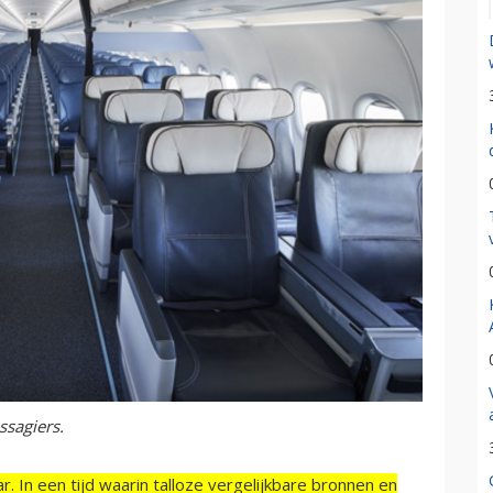
ssagiers.
r. In een tijd waarin talloze vergelijkbare bronnen en