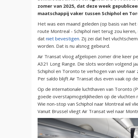
zomer van 2025, dat deze week gepubliceer
maatschappij vaker tussen Schiphol en Tor
Het was een maand geleden (op basis van het r
route Montreal - Schiphol niet terug zou keren
dat
niet bevestigen
. Zij zei dat het vluchtsc
worden. Dat is nu alsnog gebeurd.
Air Transat vloog afgelopen zomer drie keer p
A321 Long Range. Die slots worden volgend jaa
Schiphol en Toronto te verhogen van vier naa
Per saldo blijft Air Transat dus even vaak op d
Op de internationale luchthaven van Toronto (
goede overstapmogelijkheden op de vluchten 
Wie non-stop van Schiphol naar Montreal wil vli
Vanuit Brussel vliegt Air Transat wel naar Montr