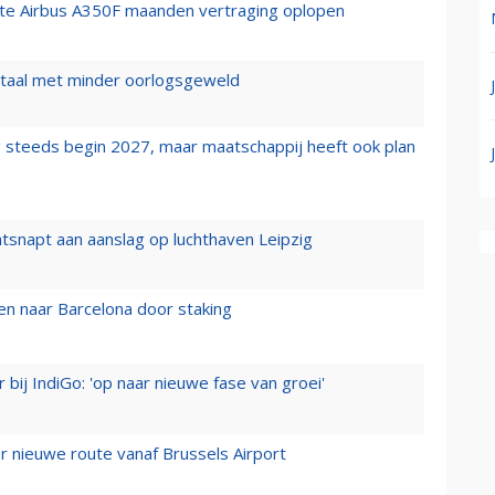
rste Airbus A350F maanden vertraging oplopen
wartaal met minder oorlogsgeweld
 steeds begin 2027, maar maatschappij heeft ook plan
tsnapt aan aanslag op luchthaven Leipzig
n naar Barcelona door staking
 bij IndiGo: 'op naar nieuwe fase van groei'
 nieuwe route vanaf Brussels Airport