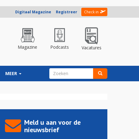
Digitaal Magazine
Registreer
Check in
Magazine
Podcasts
Vacatures
ZOEKVELD
MEER
Zoeken
Meld u aan voor de
nieuwsbrief