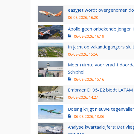
easyJet wordt overgenomen door
06-08-2026, 16:20
Apollo geen onbekende jongen i
06-08-2026, 16:19
In jacht op vakantiegangers slui
06-08-2026, 15:56
Meer ruimte voor vracht doorda
Schiphol
06-08-2026, 15:16
Embraer E195-E2 biedt LATAM k
06-08-2026, 14:27
Boeing krijgt nieuwe tegenvall
06-08-2026, 13:36
Analyse kwartaalcijfers: Dat vl
reiziger