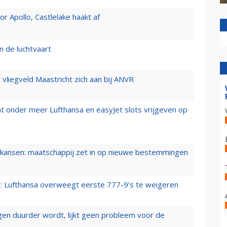
 Apollo, Castlelake haakt af
n de luchtvaart
t vliegveld Maastricht zich aan bij ANVR
t onder meer Lufthansa en easyJet slots vrijgeven op
ansen: maatschappij zet in op nieuwe bestemmingen
er: Lufthansa overweegt eerste 777-9’s te weigeren
iegen duurder wordt, lijkt geen probleem voor de