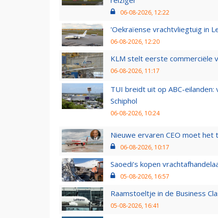
06-08-2026, 12:22
'Oekraïense vrachtvliegtuig in Le
06-08-2026, 12:20
KLM stelt eerste commerciële v
06-08-2026, 11:17
TUI breidt uit op ABC-eilanden:
Schiphol
06-08-2026, 10:24
Nieuwe ervaren CEO moet het ti
06-08-2026, 10:17
Saoedi’s kopen vrachtafhandelaa
05-08-2026, 16:57
Raamstoeltje in de Business Cla
05-08-2026, 16:41