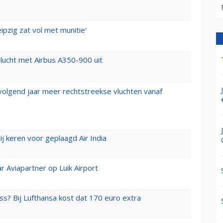
ipzig zat vol met munitie'
lucht met Airbus A350-900 uit
 volgend jaar meer rechtstreekse vluchten vanaf
j keren voor geplaagd Air India
r Aviapartner op Luik Airport
ss? Bij Lufthansa kost dat 170 euro extra