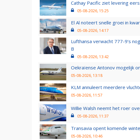
Cathay Pacific ziet levering ee
05-08-2026, 15:25
El Al noteert snelle groei in k
05-08-2026, 14:17
Lufthansa verwacht 777-9’s nog
B
05-08-2026, 13:42
Oekraïense Antonov mogelijk on
05-08-2026, 13:18
KLM annuleert meerdere vluchte
05-08-2026, 11:57
Willie Walsh neemt het roer over
05-08-2026, 11:37
Transavia opent komende winter
05-08-2026, 10:46