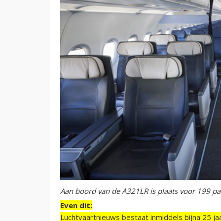
Aan boord van de A321LR is plaats voor 199 pa
Even dit:
Luchtvaartnieuws bestaat inmiddels bijna 25 jaa