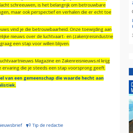
acht schreeuwen, is het belangrijk om betrouwbare
ngen, maar ook perspectief en verhalen die er echt toe
ieuws vind je die betrouwbaarheid. Onze toewijding aan
ijke nieuws over de luchtvaart- en (zaken)reisindustrie
raag een stap voor willen blijven.
Luchtvaartnieuws Magazine en Zakenreisnieuws.nl krijg
e ervaring die je steeds een stap voorsprong geeft.
el van een gemeenschap die waarde hecht aan
listiek.
nieuwsbrief
Tip de redactie