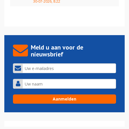
30-07-2026, 8:22
Meld u aan voor de
nieuwsbrief