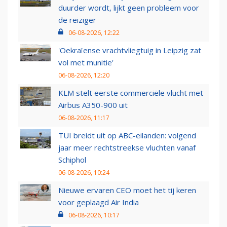
duurder wordt, lijkt geen probleem voor
de reiziger
06-08-2026, 12:22
'Oekraïense vrachtvliegtuig in Leipzig zat
vol met munitie'
06-08-2026, 12:20
KLM stelt eerste commerciële vlucht met
Airbus A350-900 uit
06-08-2026, 11:17
TUI breidt uit op ABC-eilanden: volgend
jaar meer rechtstreekse vluchten vanaf
Schiphol
06-08-2026, 10:24
Nieuwe ervaren CEO moet het tij keren
voor geplaagd Air India
06-08-2026, 10:17