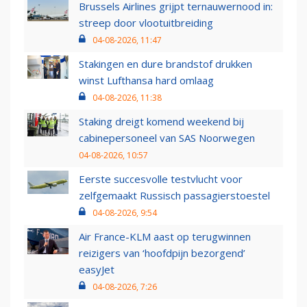
Brussels Airlines grijpt ternauwernood in:
streep door vlootuitbreiding
04-08-2026, 11:47
Stakingen en dure brandstof drukken
winst Lufthansa hard omlaag
04-08-2026, 11:38
Staking dreigt komend weekend bij
cabinepersoneel van SAS Noorwegen
04-08-2026, 10:57
Eerste succesvolle testvlucht voor
zelfgemaakt Russisch passagierstoestel
04-08-2026, 9:54
Air France-KLM aast op terugwinnen
reizigers van ‘hoofdpijn bezorgend’
easyJet
04-08-2026, 7:26