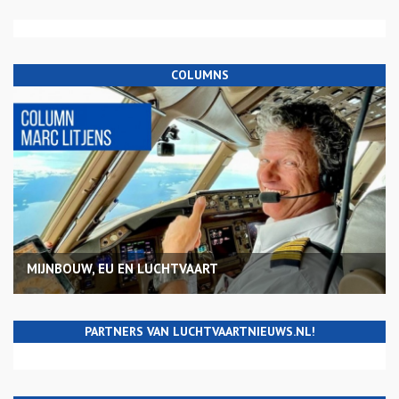
COLUMNS
MIJNBOUW, EU EN LUCHTVAART
PARTNERS VAN LUCHTVAARTNIEUWS.NL!