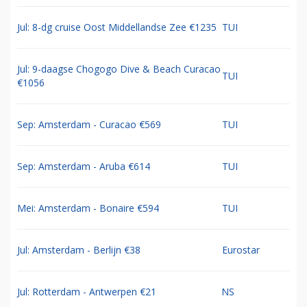
Jul: 8-dg cruise Oost Middellandse Zee €1235
TUI
Jul: 9-daagse Chogogo Dive & Beach Curacao
TUI
€1056
Sep: Amsterdam - Curacao €569
TUI
Sep: Amsterdam - Aruba €614
TUI
Mei: Amsterdam - Bonaire €594
TUI
Jul: Amsterdam - Berlijn €38
Eurostar
Jul: Rotterdam - Antwerpen €21
NS