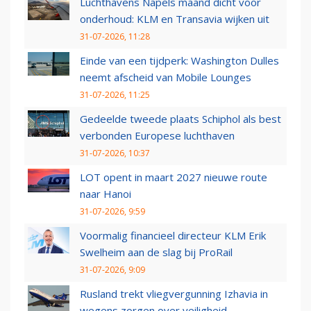
Luchthavens Napels maand dicht voor
onderhoud: KLM en Transavia wijken uit
31-07-2026, 11:28
Einde van een tijdperk: Washington Dulles
neemt afscheid van Mobile Lounges
31-07-2026, 11:25
Gedeelde tweede plaats Schiphol als best
verbonden Europese luchthaven
31-07-2026, 10:37
LOT opent in maart 2027 nieuwe route
naar Hanoi
31-07-2026, 9:59
Voormalig financieel directeur KLM Erik
Swelheim aan de slag bij ProRail
31-07-2026, 9:09
Rusland trekt vliegvergunning Izhavia in
wegens zorgen over veiligheid