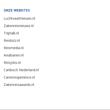
ONZE WEBSITES
Luchtvaartnieuws.nl
Zakenreisnieuws.nl
Triptalk.nl
Reisbizz.nl
Reismedia.nl
Aviabanen.nl
Reisjobs.nl
Caribisch Nederland.nl
Careerexperience.nl
Zakenreisawards.nl