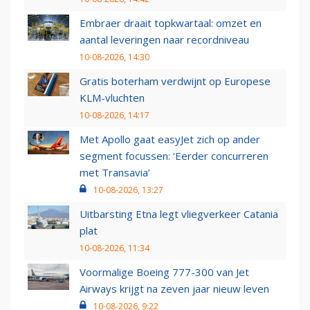
Embraer draait topkwartaal: omzet en
aantal leveringen naar recordniveau
10-08-2026, 14:30
Gratis boterham verdwijnt op Europese
KLM-vluchten
10-08-2026, 14:17
Met Apollo gaat easyJet zich op ander
segment focussen: ‘Eerder concurreren
met Transavia’
10-08-2026, 13:27
Uitbarsting Etna legt vliegverkeer Catania
plat
10-08-2026, 11:34
Voormalige Boeing 777-300 van Jet
Airways krijgt na zeven jaar nieuw leven
10-08-2026, 9:22