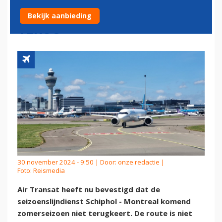
MONTREAL KEERT NIET
Bekijk aanbieding
TERUG
30 november 2024 - 9:50 | Door:
onze redactie
|
Foto: Reismedia
Air Transat heeft nu bevestigd dat de
seizoenslijndienst Schiphol - Montreal komend
zomerseizoen niet terugkeert. De route is niet