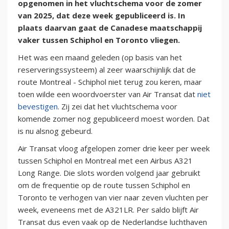
opgenomen in het vluchtschema voor de zomer
van 2025, dat deze week gepubliceerd is. In
plaats daarvan gaat de Canadese maatschappij
vaker tussen Schiphol en Toronto vliegen.
Het was een maand geleden (op basis van het
reserveringssysteem) al zeer waarschijnlijk dat de
route Montreal - Schiphol niet terug zou keren, maar
toen wilde een woordvoerster van Air Transat dat
niet
bevestigen
. Zij zei dat het vluchtschema voor
komende zomer nog gepubliceerd moest worden. Dat
is nu alsnog gebeurd.
Air Transat vloog afgelopen zomer drie keer per week
tussen Schiphol en Montreal met een Airbus A321
Long Range. Die slots worden volgend jaar gebruikt
om de frequentie op de route tussen Schiphol en
Toronto te verhogen van vier naar zeven vluchten per
week, eveneens met de A321LR. Per saldo blijft Air
Transat dus even vaak op de Nederlandse luchthaven