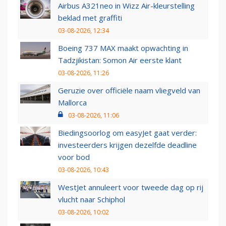
Airbus A321neo in Wizz Air-kleurstelling
beklad met graffiti
03-08-2026, 12:34
Boeing 737 MAX maakt opwachting in
Tadzjikistan: Somon Air eerste klant
03-08-2026, 11:26
Geruzie over officiële naam vliegveld van
Mallorca
03-08-2026, 11:06
Biedingsoorlog om easyJet gaat verder:
investeerders krijgen dezelfde deadline
voor bod
03-08-2026, 10:43
WestJet annuleert voor tweede dag op rij
vlucht naar Schiphol
03-08-2026, 10:02