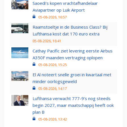
Saoedi’s kopen vrachtafhandelaar
Aviapartner op Luik Airport
05-08-2026, 16:57
Raamstoeltje in de Business Class? Bij
Lufthansa kost dat 170 euro extra
05-08-2026, 16:41
Cathay Pacific ziet levering eerste Airbus
A350F maanden vertraging oplopen
05-08-2026, 15:25
El Al noteert snelle groei in kwartaal met
minder oorlogsgeweld
05-08-2026, 14:17
Lufthansa verwacht 777-9’s nog steeds
begin 2027, maar maatschappij heeft ook
plan B
05-08-2026, 13:42