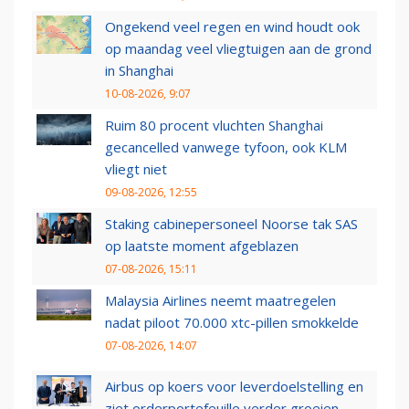
Ongekend veel regen en wind houdt ook
op maandag veel vliegtuigen aan de grond
in Shanghai
10-08-2026, 9:07
Ruim 80 procent vluchten Shanghai
gecancelled vanwege tyfoon, ook KLM
vliegt niet
09-08-2026, 12:55
Staking cabinepersoneel Noorse tak SAS
op laatste moment afgeblazen
07-08-2026, 15:11
Malaysia Airlines neemt maatregelen
nadat piloot 70.000 xtc-pillen smokkelde
07-08-2026, 14:07
Airbus op koers voor leverdoelstelling en
ziet orderportefeuille verder groeien