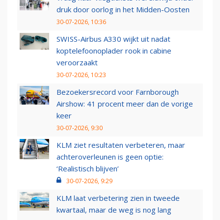
druk door oorlog in het Midden-Oosten
30-07-2026, 10:36
SWISS-Airbus A330 wijkt uit nadat
koptelefoonoplader rook in cabine
veroorzaakt
30-07-2026, 10:23
Bezoekersrecord voor Farnborough
Airshow: 41 procent meer dan de vorige
keer
30-07-2026, 9:30
KLM ziet resultaten verbeteren, maar
achteroverleunen is geen optie:
‘Realistisch blijven’
30-07-2026, 9:29
KLM laat verbetering zien in tweede
kwartaal, maar de weg is nog lang