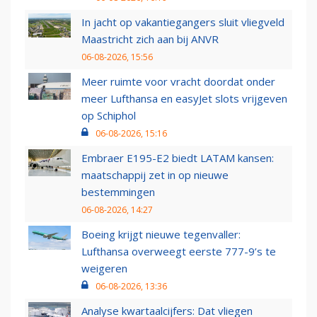
In jacht op vakantiegangers sluit vliegveld
Maastricht zich aan bij ANVR
06-08-2026, 15:56
Meer ruimte voor vracht doordat onder
meer Lufthansa en easyJet slots vrijgeven
op Schiphol
06-08-2026, 15:16
Embraer E195-E2 biedt LATAM kansen:
maatschappij zet in op nieuwe
bestemmingen
06-08-2026, 14:27
Boeing krijgt nieuwe tegenvaller:
Lufthansa overweegt eerste 777-9’s te
weigeren
06-08-2026, 13:36
Analyse kwartaalcijfers: Dat vliegen