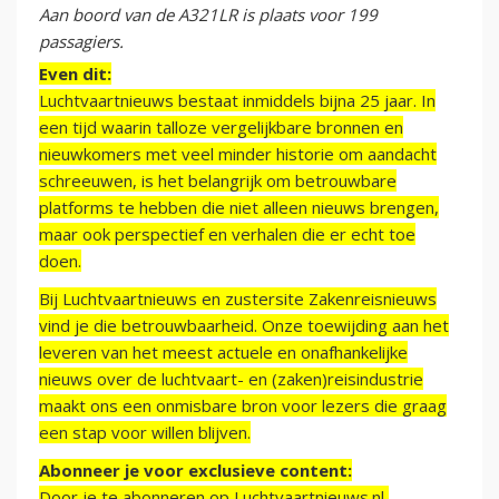
Aan boord van de A321LR is plaats voor 199
passagiers.
Even dit:
Luchtvaartnieuws bestaat inmiddels bijna 25 jaar. In
een tijd waarin talloze vergelijkbare bronnen en
nieuwkomers met veel minder historie om aandacht
schreeuwen, is het belangrijk om betrouwbare
platforms te hebben die niet alleen nieuws brengen,
maar ook perspectief en verhalen die er echt toe
doen.
Bij Luchtvaartnieuws en zustersite Zakenreisnieuws
vind je die betrouwbaarheid. Onze toewijding aan het
leveren van het meest actuele en onafhankelijke
nieuws over de luchtvaart- en (zaken)reisindustrie
maakt ons een onmisbare bron voor lezers die graag
een stap voor willen blijven.
Abonneer je voor exclusieve content:
Door je te abonneren op Luchtvaartnieuws.nl,