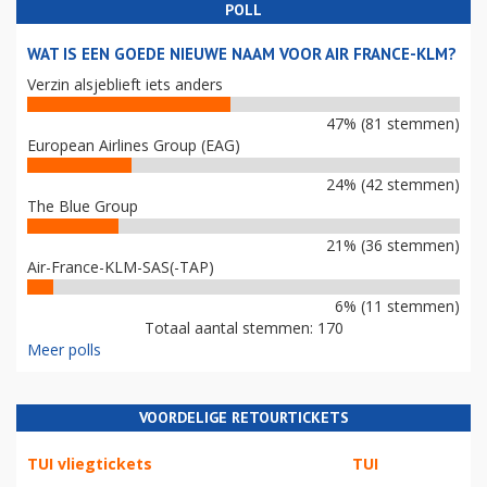
POLL
WAT IS EEN GOEDE NIEUWE NAAM VOOR AIR FRANCE-KLM?
Verzin alsjeblieft iets anders
47% (81 stemmen)
European Airlines Group (EAG)
24% (42 stemmen)
The Blue Group
21% (36 stemmen)
Air-France-KLM-SAS(-TAP)
6% (11 stemmen)
Totaal aantal stemmen: 170
Meer polls
VOORDELIGE RETOURTICKETS
TUI vliegtickets
TUI