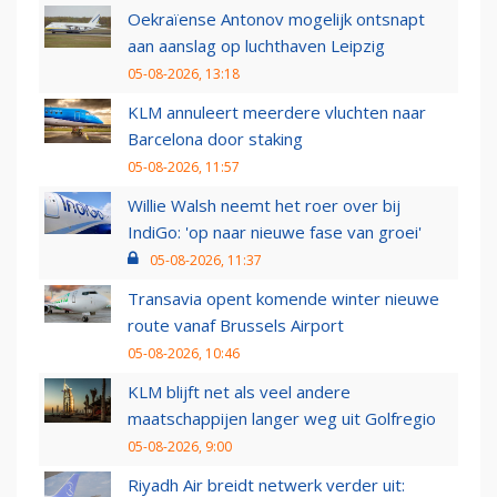
Oekraïense Antonov mogelijk ontsnapt
aan aanslag op luchthaven Leipzig
05-08-2026, 13:18
KLM annuleert meerdere vluchten naar
Barcelona door staking
05-08-2026, 11:57
Willie Walsh neemt het roer over bij
IndiGo: 'op naar nieuwe fase van groei'
05-08-2026, 11:37
Transavia opent komende winter nieuwe
route vanaf Brussels Airport
05-08-2026, 10:46
KLM blijft net als veel andere
maatschappijen langer weg uit Golfregio
05-08-2026, 9:00
Riyadh Air breidt netwerk verder uit: