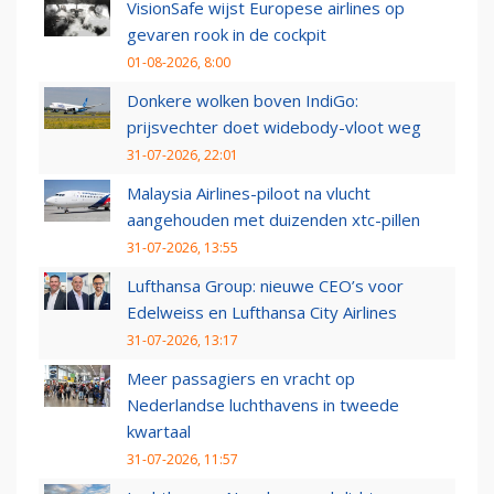
VisionSafe wijst Europese airlines op
gevaren rook in de cockpit
01-08-2026, 8:00
Donkere wolken boven IndiGo:
prijsvechter doet widebody-vloot weg
31-07-2026, 22:01
Malaysia Airlines-piloot na vlucht
aangehouden met duizenden xtc-pillen
31-07-2026, 13:55
Lufthansa Group: nieuwe CEO’s voor
Edelweiss en Lufthansa City Airlines
31-07-2026, 13:17
Meer passagiers en vracht op
Nederlandse luchthavens in tweede
kwartaal
31-07-2026, 11:57