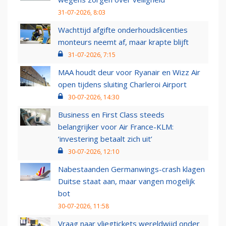
31-07-2026, 8:03
Wachttijd afgifte onderhoudslicenties
monteurs neemt af, maar krapte blijft
31-07-2026, 7:15
MAA houdt deur voor Ryanair en Wizz Air
open tijdens sluiting Charleroi Airport
30-07-2026, 14:30
Business en First Class steeds
belangrijker voor Air France-KLM:
‘investering betaalt zich uit’
30-07-2026, 12:10
Nabestaanden Germanwings-crash klagen
Duitse staat aan, maar vangen mogelijk
bot
30-07-2026, 11:58
Vraag naar vliegtickets wereldwijd onder