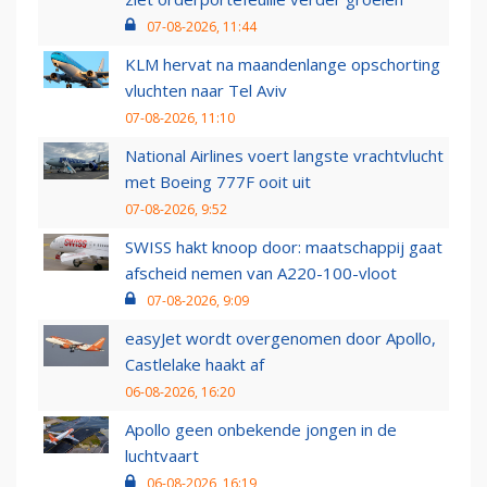
07-08-2026, 11:44
KLM hervat na maandenlange opschorting
vluchten naar Tel Aviv
07-08-2026, 11:10
National Airlines voert langste vrachtvlucht
met Boeing 777F ooit uit
07-08-2026, 9:52
SWISS hakt knoop door: maatschappij gaat
afscheid nemen van A220-100-vloot
07-08-2026, 9:09
easyJet wordt overgenomen door Apollo,
Castlelake haakt af
06-08-2026, 16:20
Apollo geen onbekende jongen in de
luchtvaart
06-08-2026, 16:19