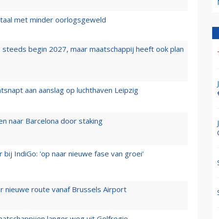
wartaal met minder oorlogsgeweld
 steeds begin 2027, maar maatschappij heeft ook plan
tsnapt aan aanslag op luchthaven Leipzig
n naar Barcelona door staking
 bij IndiGo: 'op naar nieuwe fase van groei'
 nieuwe route vanaf Brussels Airport
aatschappijen langer weg uit Golfregio