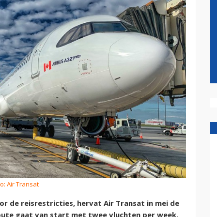
o: Air Transat
de reisrestricties, hervat Air Transat in mei de
route gaat van start met twee vluchten per week.