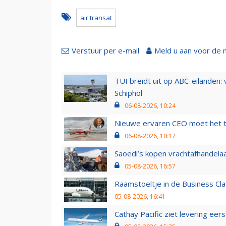
air transat
Verstuur per e-mail
Meld u aan voor de 
TUI breidt uit op ABC-eilanden:
Schiphol
06-08-2026, 10:24
Nieuwe ervaren CEO moet het ti
06-08-2026, 10:17
Saoedi’s kopen vrachtafhandelaa
05-08-2026, 16:57
Raamstoeltje in de Business Cla
05-08-2026, 16:41
Cathay Pacific ziet levering ee