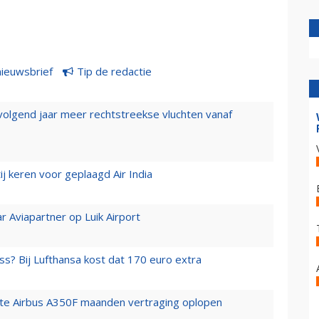
nieuwsbrief
Tip de redactie
 volgend jaar meer rechtstreekse vluchten vanaf
j keren voor geplaagd Air India
r Aviapartner op Luik Airport
ss? Bij Lufthansa kost dat 170 euro extra
rste Airbus A350F maanden vertraging oplopen