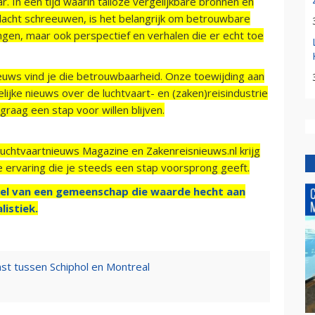
r. In een tijd waarin talloze vergelijkbare bronnen en
acht schreeuwen, is het belangrijk om betrouwbare
ngen, maar ook perspectief en verhalen die er echt toe
ieuws vind je die betrouwbaarheid. Onze toewijding aan
ijke nieuws over de luchtvaart- en (zaken)reisindustrie
raag een stap voor willen blijven.
Luchtvaartnieuws Magazine en Zakenreisnieuws.nl krijg
e ervaring die je steeds een stap voorsprong geeft.
el van een gemeenschap die waarde hecht aan
listiek.
enst tussen Schiphol en Montreal