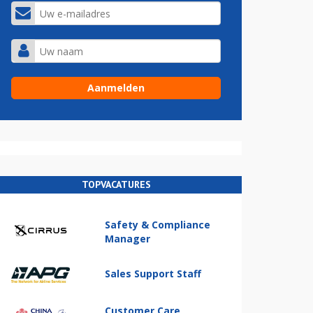
TOPVACATURES
Safety & Compliance
Manager
Sales Support Staff
Customer Care