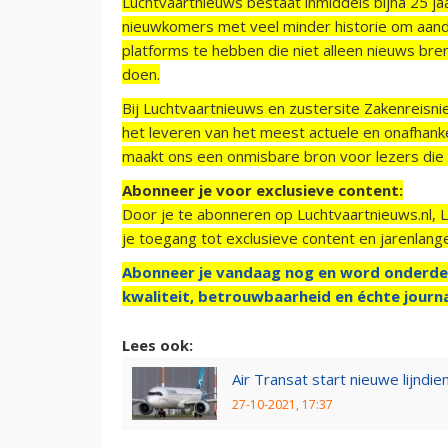
Luchtvaartnieuws bestaat inmiddels bijna 25 jaa
nieuwkomers met veel minder historie om aand
platforms te hebben die niet alleen nieuws bre
doen.
Bij Luchtvaartnieuws en zustersite Zakenreisn
het leveren van het meest actuele en onafhankel
maakt ons een onmisbare bron voor lezers die g
Abonneer je voor exclusieve content:
Door je te abonneren op Luchtvaartnieuws.nl, 
je toegang tot exclusieve content en jarenlang
Abonneer je vandaag nog en word onderde
kwaliteit, betrouwbaarheid en échte journa
Lees ook:
Air Transat start nieuwe lijndi
27-10-2021, 17:37