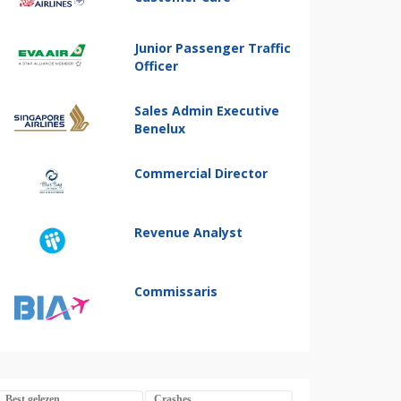
Junior Passenger Traffic
Officer
Sales Admin Executive
Benelux
Commercial Director
Revenue Analyst
Commissaris
Best gelezen
Crashes