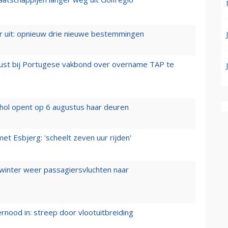
er uit: opnieuw drie nieuwe bestemmingen
rust bij Portugese vakbond over overname TAP te
hol opent op 6 augustus haar deuren
t Esbjerg: 'scheelt zeven uur rijden'
 winter weer passagiersvluchten naar
ernood in: streep door vlootuitbreiding