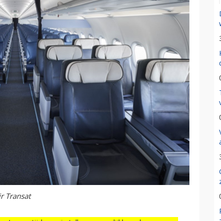
r Transat