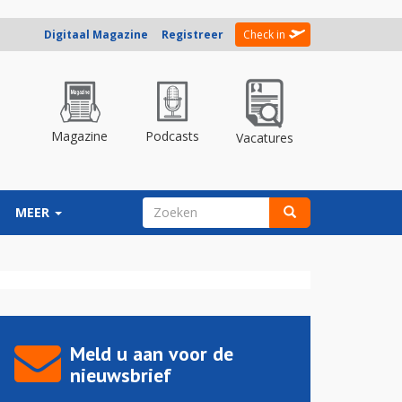
Digitaal Magazine
Registreer
Check in
Magazine
Podcasts
Vacatures
ZOEKVELD
MEER
Zoeken
Meld u aan voor de
nieuwsbrief