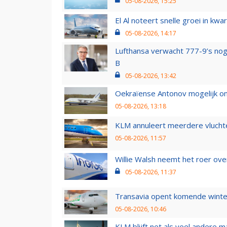
05-08-2026, 15:25
El Al noteert snelle groei in k
05-08-2026, 14:17
Lufthansa verwacht 777-9’s nog
B
05-08-2026, 13:42
Oekraïense Antonov mogelijk on
05-08-2026, 13:18
KLM annuleert meerdere vluchte
05-08-2026, 11:57
Willie Walsh neemt het roer over
05-08-2026, 11:37
Transavia opent komende winter
05-08-2026, 10:46
KLM blijft net als veel andere m