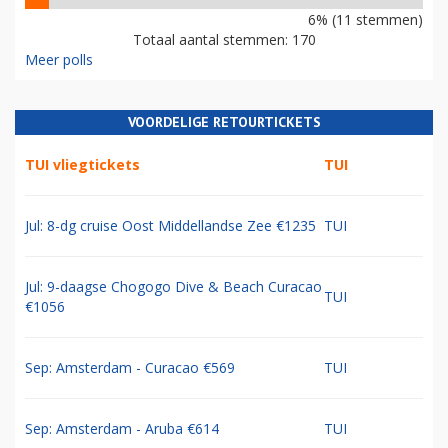
6% (11 stemmen)
Totaal aantal stemmen: 170
Meer polls
VOORDELIGE RETOURTICKETS
TUI vliegtickets
TUI
Jul: 8-dg cruise Oost Middellandse Zee €1235
TUI
Jul: 9-daagse Chogogo Dive & Beach Curacao
TUI
€1056
Sep: Amsterdam - Curacao €569
TUI
Sep: Amsterdam - Aruba €614
TUI