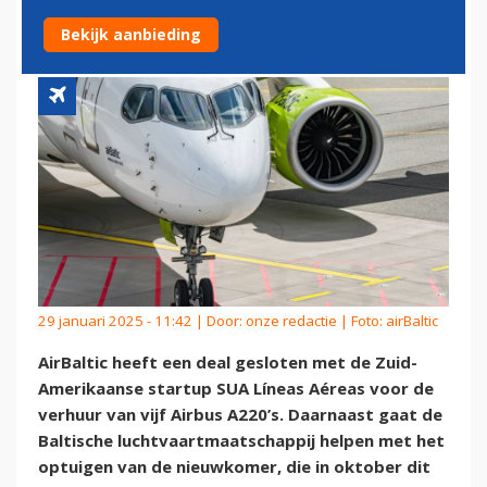
AMERIKAANSE STARTUP
Bekijk aanbieding
29 januari 2025 - 11:42 | Door:
onze redactie
| Foto: airBaltic
AirBaltic heeft een deal gesloten met de Zuid-
Amerikaanse startup SUA Líneas Aéreas voor de
verhuur van vijf Airbus A220’s. Daarnaast gaat de
Baltische luchtvaartmaatschappij helpen met het
optuigen van de nieuwkomer, die in oktober dit