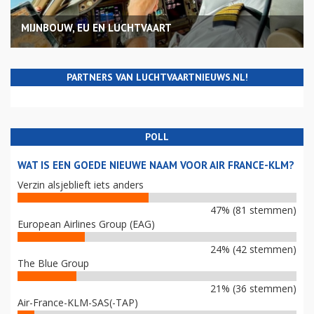
MIJNBOUW, EU EN LUCHTVAART
PARTNERS VAN LUCHTVAARTNIEUWS.NL!
POLL
WAT IS EEN GOEDE NIEUWE NAAM VOOR AIR FRANCE-KLM?
Verzin alsjeblieft iets anders
47% (81 stemmen)
European Airlines Group (EAG)
24% (42 stemmen)
The Blue Group
21% (36 stemmen)
Air-France-KLM-SAS(-TAP)