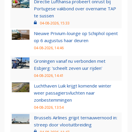
Directie Lufthansa probeert onrust bij
Portugese vakbond over overname TAP
te sussen
04-08-2026, 15:33
Nieuwe Privium-lounge op Schiphol opent
op 6 augustus haar deuren
04-08-2026, 14:46
Groningen vanaf nu verbonden met
Esbjerg: 'scheelt zeven uur rijden'
04-08-2026, 14:41
Luchthaven Luik krijgt komende winter
weer passagiersvluchten naar
zonbestemmingen
04-08-2026, 13:54
Brussels Airlines grijpt ternauwernood in:
streep door vlootuitbreiding