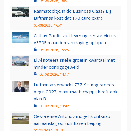
05-08-2026, 16:57
Raamstoeltje in de Business Class? Bij
Lufthansa kost dat 170 euro extra
05-08-2026, 16:41
Cathay Pacific ziet levering eerste Airbus
A350F maanden vertraging oplopen
05-08-2026, 15:25
El Al noteert snelle groei in kwartaal met
minder oorlogsgeweld
05-08-2026, 14:17
Lufthansa verwacht 777-9’s nog steeds
begin 2027, maar maatschappij heeft ook
plan B
05-08-2026, 13:42
Oekraïense Antonov mogelijk ontsnapt
aan aanslag op luchthaven Leipzig
05-08-2026, 13:18