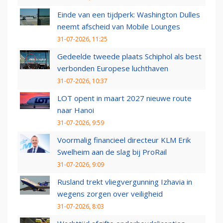
Einde van een tijdperk: Washington Dulles
neemt afscheid van Mobile Lounges
31-07-2026, 11:25
Gedeelde tweede plaats Schiphol als best
verbonden Europese luchthaven
31-07-2026, 10:37
LOT opent in maart 2027 nieuwe route
naar Hanoi
31-07-2026, 9:59
Voormalig financieel directeur KLM Erik
Swelheim aan de slag bij ProRail
31-07-2026, 9:09
Rusland trekt vliegvergunning Izhavia in
wegens zorgen over veiligheid
31-07-2026, 8:03