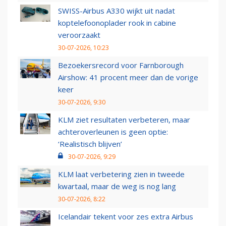
SWISS-Airbus A330 wijkt uit nadat
koptelefoonoplader rook in cabine
veroorzaakt
30-07-2026, 10:23
Bezoekersrecord voor Farnborough
Airshow: 41 procent meer dan de vorige
keer
30-07-2026, 9:30
KLM ziet resultaten verbeteren, maar
achteroverleunen is geen optie:
‘Realistisch blijven’
30-07-2026, 9:29
KLM laat verbetering zien in tweede
kwartaal, maar de weg is nog lang
30-07-2026, 8:22
Icelandair tekent voor zes extra Airbus