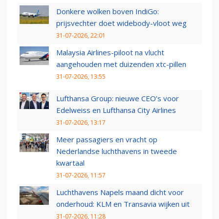
Donkere wolken boven IndiGo:
prijsvechter doet widebody-vloot weg
31-07-2026, 22:01
Malaysia Airlines-piloot na vlucht
aangehouden met duizenden xtc-pillen
31-07-2026, 13:55
Lufthansa Group: nieuwe CEO’s voor
Edelweiss en Lufthansa City Airlines
31-07-2026, 13:17
Meer passagiers en vracht op
Nederlandse luchthavens in tweede
kwartaal
31-07-2026, 11:57
Luchthavens Napels maand dicht voor
onderhoud: KLM en Transavia wijken uit
31-07-2026, 11:28