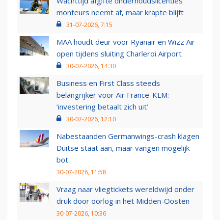
Wachttijd afgifte onderhoudslicenties
monteurs neemt af, maar krapte blijft
31-07-2026, 7:15
MAA houdt deur voor Ryanair en Wizz Air
open tijdens sluiting Charleroi Airport
30-07-2026, 14:30
Business en First Class steeds
belangrijker voor Air France-KLM:
‘investering betaalt zich uit’
30-07-2026, 12:10
Nabestaanden Germanwings-crash klagen
Duitse staat aan, maar vangen mogelijk
bot
30-07-2026, 11:58
Vraag naar vliegtickets wereldwijd onder
druk door oorlog in het Midden-Oosten
30-07-2026, 10:36