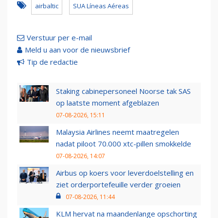
airbaltic
SUA Líneas Aéreas
Verstuur per e-mail
Meld u aan voor de nieuwsbrief
Tip de redactie
Staking cabinepersoneel Noorse tak SAS
op laatste moment afgeblazen
07-08-2026, 15:11
Malaysia Airlines neemt maatregelen
nadat piloot 70.000 xtc-pillen smokkelde
07-08-2026, 14:07
Airbus op koers voor leverdoelstelling en
ziet orderportefeuille verder groeien
07-08-2026, 11:44
KLM hervat na maandenlange opschorting