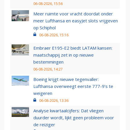
06-08-2026, 15:56
Meer ruimte voor vracht doordat onder
meer Lufthansa en easyJet slots vrijgeven
op Schiphol
06-08-2026, 15:16
Embraer E195-E2 biedt LATAM kansen:
maatschappij zet in op nieuwe
bestemmingen
06-08-2026, 14:27
Boeing krijgt nieuwe tegenvaller:
Lufthansa overweegt eerste 777-9’s te
weigeren
06-08-2026, 13:36
Analyse kwartaalcijfers: Dat vliegen
duurder wordt, lijkt geen probleem voor
de reiziger