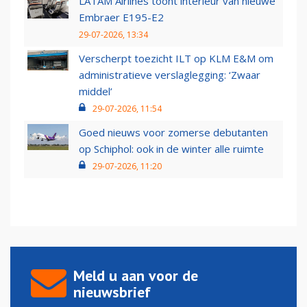
LATAM Airlines toont interieur van nieuwe
Embraer E195-E2
29-07-2026, 13:34
Verscherpt toezicht ILT op KLM E&M om
administratieve verslaglegging: ‘Zwaar
middel’
29-07-2026, 11:54
Goed nieuws voor zomerse debutanten
op Schiphol: ook in de winter alle ruimte
29-07-2026, 11:20
Meld u aan voor de
nieuwsbrief