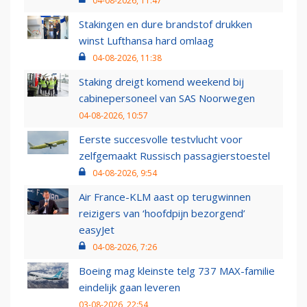
04-08-2026, 11:47
Stakingen en dure brandstof drukken
winst Lufthansa hard omlaag
04-08-2026, 11:38
Staking dreigt komend weekend bij
cabinepersoneel van SAS Noorwegen
04-08-2026, 10:57
Eerste succesvolle testvlucht voor
zelfgemaakt Russisch passagierstoestel
04-08-2026, 9:54
Air France-KLM aast op terugwinnen
reizigers van ‘hoofdpijn bezorgend’
easyJet
04-08-2026, 7:26
Boeing mag kleinste telg 737 MAX-familie
eindelijk gaan leveren
03-08-2026, 22:54