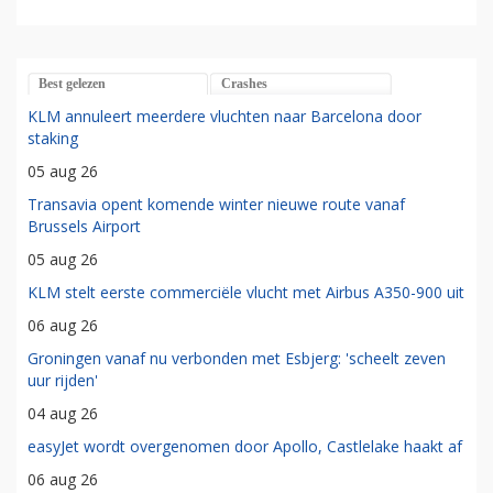
Best gelezen
Crashes
KLM annuleert meerdere vluchten naar Barcelona door
staking
05 aug 26
Transavia opent komende winter nieuwe route vanaf
Brussels Airport
05 aug 26
KLM stelt eerste commerciële vlucht met Airbus A350-900 uit
06 aug 26
Groningen vanaf nu verbonden met Esbjerg: 'scheelt zeven
uur rijden'
04 aug 26
easyJet wordt overgenomen door Apollo, Castlelake haakt af
06 aug 26