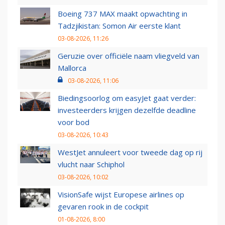
Boeing 737 MAX maakt opwachting in
Tadzjikistan: Somon Air eerste klant
03-08-2026, 11:26
Geruzie over officiële naam vliegveld van
Mallorca
03-08-2026, 11:06
Biedingsoorlog om easyJet gaat verder:
investeerders krijgen dezelfde deadline
voor bod
03-08-2026, 10:43
WestJet annuleert voor tweede dag op rij
vlucht naar Schiphol
03-08-2026, 10:02
VisionSafe wijst Europese airlines op
gevaren rook in de cockpit
01-08-2026, 8:00