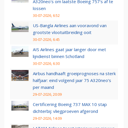
A320neo's om laatste Boeing 757's af te
lossen
30-07-2026, 6:52
US-Bangla Airlines aan vooravond van
grootste vlootuitbreiding ooit
30-07-2026, 6:45
AIS Airlines gaat jaar langer door met
lijndienst binnen Schotland
30-07-2026, 6:30
Airbus handhaaft groeiprognoses na sterk
halfjaar: eind volgend jaar 75 A320neo’s
per maand
29-07-2026, 20:09
Certificering Boeing 737 MAX 10 stap
dichterbij: vliegproeven afgerond
29-07-2026, 14:09