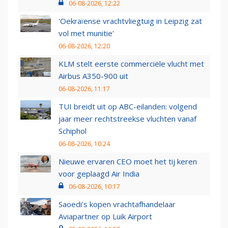
06-08-2026, 12:22
'Oekraïense vrachtvliegtuig in Leipzig zat
vol met munitie'
06-08-2026, 12:20
KLM stelt eerste commerciële vlucht met
Airbus A350-900 uit
06-08-2026, 11:17
TUI breidt uit op ABC-eilanden: volgend
jaar meer rechtstreekse vluchten vanaf
Schiphol
06-08-2026, 10:24
Nieuwe ervaren CEO moet het tij keren
voor geplaagd Air India
06-08-2026, 10:17
Saoedi’s kopen vrachtafhandelaar
Aviapartner op Luik Airport