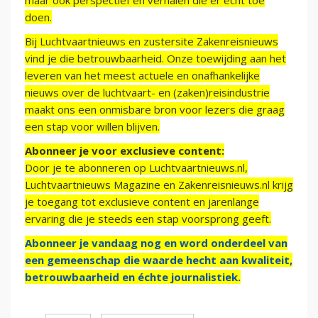
maar ook perspectief en verhalen die er echt toe
doen.
Bij Luchtvaartnieuws en zustersite Zakenreisnieuws
vind je die betrouwbaarheid. Onze toewijding aan het
leveren van het meest actuele en onafhankelijke
nieuws over de luchtvaart- en (zaken)reisindustrie
maakt ons een onmisbare bron voor lezers die graag
een stap voor willen blijven.
Abonneer je voor exclusieve content:
Door je te abonneren op Luchtvaartnieuws.nl,
Luchtvaartnieuws Magazine en Zakenreisnieuws.nl krijg
je toegang tot exclusieve content en jarenlange
ervaring die je steeds een stap voorsprong geeft.
Abonneer je vandaag nog en word onderdeel van
een gemeenschap die waarde hecht aan kwaliteit,
betrouwbaarheid en échte journalistiek.