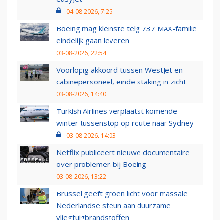
04-08-2026, 7:26
Boeing mag kleinste telg 737 MAX-familie
eindelijk gaan leveren
03-08-2026, 22:54
Voorlopig akkoord tussen WestJet en
cabinepersoneel, einde staking in zicht
03-08-2026, 14:40
Turkish Airlines verplaatst komende
winter tussenstop op route naar Sydney
03-08-2026, 14:03
Netflix publiceert nieuwe documentaire
over problemen bij Boeing
03-08-2026, 13:22
Brussel geeft groen licht voor massale
Nederlandse steun aan duurzame
vliegtuigbrandstoffen