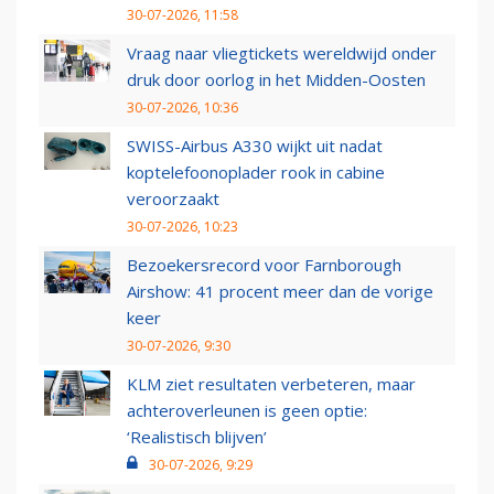
30-07-2026, 11:58
Vraag naar vliegtickets wereldwijd onder
druk door oorlog in het Midden-Oosten
30-07-2026, 10:36
SWISS-Airbus A330 wijkt uit nadat
koptelefoonoplader rook in cabine
veroorzaakt
30-07-2026, 10:23
Bezoekersrecord voor Farnborough
Airshow: 41 procent meer dan de vorige
keer
30-07-2026, 9:30
KLM ziet resultaten verbeteren, maar
achteroverleunen is geen optie:
‘Realistisch blijven’
30-07-2026, 9:29