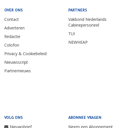
OVER ONS
PARTNERS
Contact
Vakbond Nederlands
Cabinepersoneel
Adverteren
TUI
Redactie
NEWHEAP
Colofon
Privacy & Cookiebeleid
Nieuwsscript
Partnernieuws
VOLG ONS
ABONNEE VRAGEN
Nieuwsbrief
Neem een Abonnement