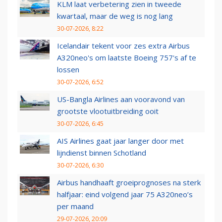
KLM laat verbetering zien in tweede
kwartaal, maar de weg is nog lang
30-07-2026, 8:22
Icelandair tekent voor zes extra Airbus
A320neo's om laatste Boeing 757's af te
lossen
30-07-2026, 6:52
US-Bangla Airlines aan vooravond van
grootste vlootuitbreiding ooit
30-07-2026, 6:45
AIS Airlines gaat jaar langer door met
lijndienst binnen Schotland
30-07-2026, 6:30
Airbus handhaaft groeiprognoses na sterk
halfjaar: eind volgend jaar 75 A320neo’s
per maand
29-07-2026, 20:09