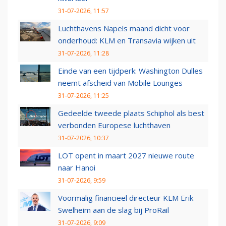
31-07-2026, 11:57
Luchthavens Napels maand dicht voor
onderhoud: KLM en Transavia wijken uit
31-07-2026, 11:28
Einde van een tijdperk: Washington Dulles
neemt afscheid van Mobile Lounges
31-07-2026, 11:25
Gedeelde tweede plaats Schiphol als best
verbonden Europese luchthaven
31-07-2026, 10:37
LOT opent in maart 2027 nieuwe route
naar Hanoi
31-07-2026, 9:59
Voormalig financieel directeur KLM Erik
Swelheim aan de slag bij ProRail
31-07-2026, 9:09