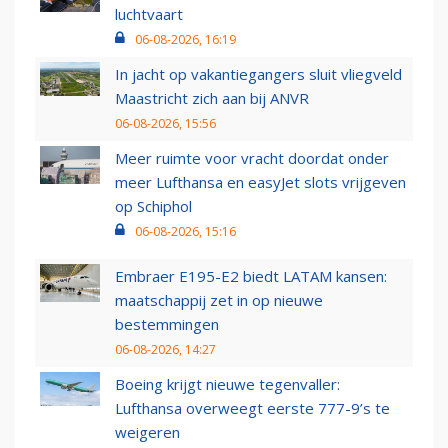
luchtvaart
06-08-2026, 16:19
In jacht op vakantiegangers sluit vliegveld
Maastricht zich aan bij ANVR
06-08-2026, 15:56
Meer ruimte voor vracht doordat onder
meer Lufthansa en easyJet slots vrijgeven
op Schiphol
06-08-2026, 15:16
Embraer E195-E2 biedt LATAM kansen:
maatschappij zet in op nieuwe
bestemmingen
06-08-2026, 14:27
Boeing krijgt nieuwe tegenvaller:
Lufthansa overweegt eerste 777-9’s te
weigeren