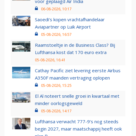
voor geplaagd Air India
06-08-2026, 10:17
Saoedi’s kopen vrachtafhandelaar
Aviapartner op Luik Airport
05-08-2026, 16:57
Raamstoeltje in de Business Class? Bij
Lufthansa kost dat 170 euro extra
05-08-2026, 16:41
Cathay Pacific ziet levering eerste Airbus
A350F maanden vertraging oplopen
05-08-2026, 15:25
El Al noteert snelle groei in kwartaal met
minder oorlogsgeweld
05-08-2026, 14:17
Lufthansa verwacht 777-9’s nog steeds
begin 2027, maar maatschappij heeft ook