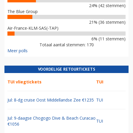
24% (42 stemmen)
The Blue Group
21% (36 stemmen)
Air-France-KLM-SAS(-TAP)
6% (11 stemmen)
Totaal aantal stemmen: 170
Meer polls
VOORDELIGE RETOURTICKETS
TUI vliegtickets
TUI
Jul: 8-dg cruise Oost Middellandse Zee €1235
TUI
Jul: 9-daagse Chogogo Dive & Beach Curacao
TUI
€1056