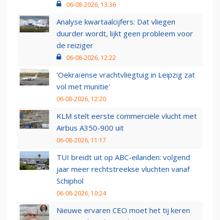
06-08-2026, 13:36
Analyse kwartaalcijfers: Dat vliegen
duurder wordt, lijkt geen probleem voor
de reiziger
06-08-2026, 12:22
'Oekraïense vrachtvliegtuig in Leipzig zat
vol met munitie'
06-08-2026, 12:20
KLM stelt eerste commerciële vlucht met
Airbus A350-900 uit
06-08-2026, 11:17
TUI breidt uit op ABC-eilanden: volgend
jaar meer rechtstreekse vluchten vanaf
Schiphol
06-08-2026, 10:24
Nieuwe ervaren CEO moet het tij keren