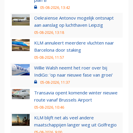
plan B
05-08-2026, 13:42
Oekraïense Antonov mogelijk ontsnapt
aan aanslag op luchthaven Leipzig
05-08-2026, 13:18
KLM annuleert meerdere vluchten naar
Barcelona door staking
05-08-2026, 11:57
Willie Walsh neemt het roer over bij
IndiGo: 'op naar nieuwe fase van groei'
05-08-2026, 11:37
Transavia opent komende winter nieuwe
route vanaf Brussels Airport
05-08-2026, 10:46
KLM blijft net als veel andere
maatschappijen langer weg uit Golfregio
05-08-2026, 9:00