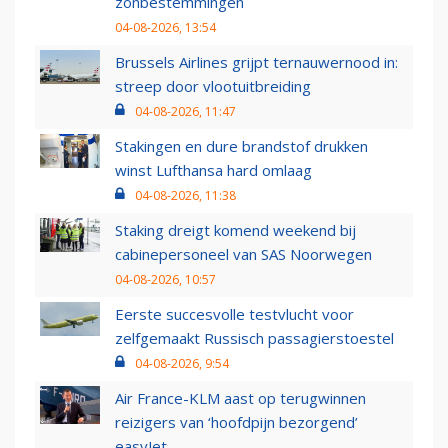
zonbestemmingen
04-08-2026, 13:54
Brussels Airlines grijpt ternauwernood in:
streep door vlootuitbreiding
04-08-2026, 11:47
Stakingen en dure brandstof drukken
winst Lufthansa hard omlaag
04-08-2026, 11:38
Staking dreigt komend weekend bij
cabinepersoneel van SAS Noorwegen
04-08-2026, 10:57
Eerste succesvolle testvlucht voor
zelfgemaakt Russisch passagierstoestel
04-08-2026, 9:54
Air France-KLM aast op terugwinnen
reizigers van ‘hoofdpijn bezorgend’
easyJet