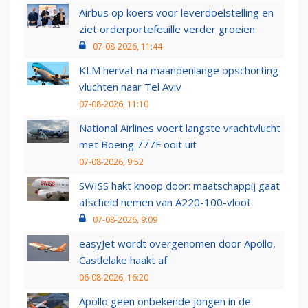
Airbus op koers voor leverdoelstelling en
ziet orderportefeuille verder groeien
07-08-2026, 11:44
KLM hervat na maandenlange opschorting
vluchten naar Tel Aviv
07-08-2026, 11:10
National Airlines voert langste vrachtvlucht
met Boeing 777F ooit uit
07-08-2026, 9:52
SWISS hakt knoop door: maatschappij gaat
afscheid nemen van A220-100-vloot
07-08-2026, 9:09
easyJet wordt overgenomen door Apollo,
Castlelake haakt af
06-08-2026, 16:20
Apollo geen onbekende jongen in de