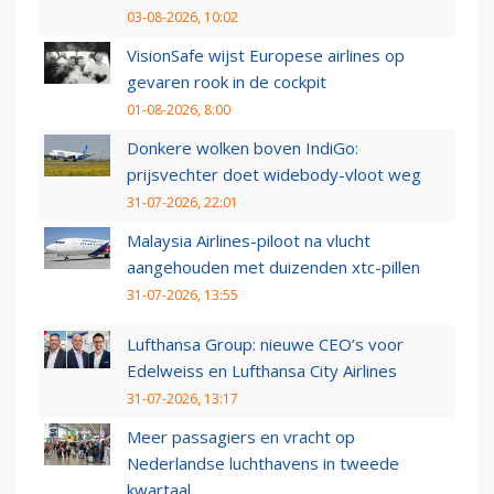
03-08-2026, 10:02
VisionSafe wijst Europese airlines op
gevaren rook in de cockpit
01-08-2026, 8:00
Donkere wolken boven IndiGo:
prijsvechter doet widebody-vloot weg
31-07-2026, 22:01
Malaysia Airlines-piloot na vlucht
aangehouden met duizenden xtc-pillen
31-07-2026, 13:55
Lufthansa Group: nieuwe CEO’s voor
Edelweiss en Lufthansa City Airlines
31-07-2026, 13:17
Meer passagiers en vracht op
Nederlandse luchthavens in tweede
kwartaal