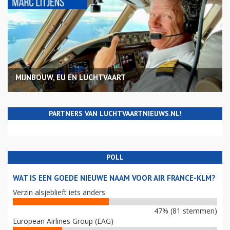
MIJNBOUW, EU EN LUCHTVAART
PARTNERS VAN LUCHTVAARTNIEUWS.NL!
POLL
WAT IS EEN GOEDE NIEUWE NAAM VOOR AIR FRANCE-KLM?
Verzin alsjeblieft iets anders
47% (81 stemmen)
European Airlines Group (EAG)