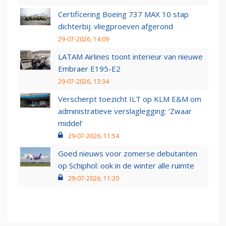
Certificering Boeing 737 MAX 10 stap
dichterbij: vliegproeven afgerond
29-07-2026, 14:09
LATAM Airlines toont interieur van nieuwe
Embraer E195-E2
29-07-2026, 13:34
Verscherpt toezicht ILT op KLM E&M om
administratieve verslaglegging: ‘Zwaar
middel’
29-07-2026, 11:54
Goed nieuws voor zomerse debutanten
op Schiphol: ook in de winter alle ruimte
29-07-2026, 11:20