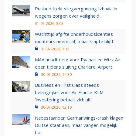
Rusland trekt vliegvergunning Izhavia in
wegens zorgen over veiligheid
31-07-2026, 8:03
Wachttijd afgifte onderhoudslicenties
monteurs neemt af, maar krapte blijft
31-07-2026, 7:15
MAA houdt deur voor Ryanair en Wizz Air
open tijdens sluiting Charleroi Airport
30-07-2026, 14:30
Business en First Class steeds
belangrijker voor Air France-KLM:
‘investering betaalt zich uit’
30-07-2026, 12:10
Nabestaanden Germanwings-crash klagen
Duitse staat aan, maar vangen mogelijk
bot